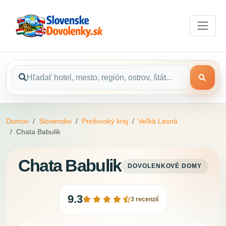
Domov
Slovensko
Prešovský kraj
Veľká Lesná
Chata Babulik
Chata Babulik
DOVOLENKOVÉ DOMY
9.3
3 recenzií