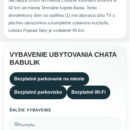
nachádza 39 km od miesta Chodník korunami stromov a
42 km od miesta Termálne kúpele Bania. Tento
dovolenkový dom so spálňou (1) má obývaciu izbu TV s
plochou obrazovkou a kompletne vybavenú kuchyňu.
Letisko Poprad-Tatry je vzdialené 45 km.
VYBAVENIE UBYTOVANIA CHATA
BABULIK
Bezplatné parkovanie na mieste
Bezplatné parkovisko
Bezplatné Wi-Fi
ĎALŠIE VYBAVENIE
Kuchyňa