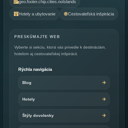
geo.footer.chip.cities.noIslands
Hotely a ubytovanie
Cestovateľská inšpirácia
PRESKÚMAJTE WEB
Vyberte si sekciu, ktorá vás privedie k destináciám,
hotelom aj cestovateľskej inšpirácii.
Rýchla navigácia
Blog
Hotely
Štýly dovolenky