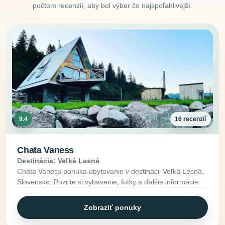
počtom recenzií, aby bol výber čo najspoľahlivejší.
9.4
16 recenzií
Chata Vaness
Destinácia: Veľká Lesná
Chata Vaness ponúka ubytovanie v destinácii Veľká Lesná,
Slovensko. Pozrite si vybavenie, fotky a ďalšie informácie.
Zobraziť ponuky