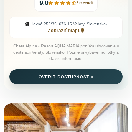
9.0
2 recenzií
Hlavná 252/36, 076 15 Veľaty, Slovensko
•
Zobraziť mapu
Chata Alpína - Resort AQUA MARIA ponúka ubytovanie v
destinácii Veľaty, Slovensko. Pozrite si vybavenie, fotky a
ďalšie informácie.
OVERIŤ DOSTUPNOSŤ »