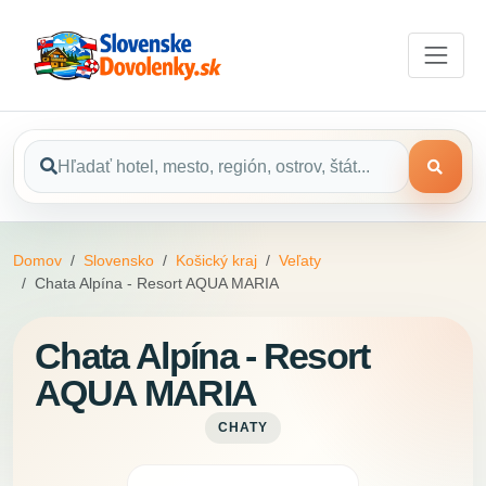
Domov
Slovensko
Košický kraj
Veľaty
Chata Alpína - Resort AQUA MARIA
Chata Alpína - Resort
AQUA MARIA
CHATY