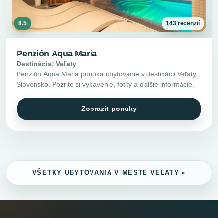
8.5
143 recenzií
Penzión Aqua Maria
Destinácia: Veľaty
Penzión Aqua Maria ponúka ubytovanie v destinácii Veľaty,
Slovensko. Pozrite si vybavenie, fotky a ďalšie informácie.
Zobraziť ponuky
VŠETKY UBYTOVANIA V MESTE VEĽATY »