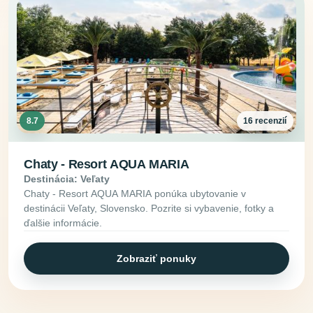
8.7
16 recenzií
Chaty - Resort AQUA MARIA
Destinácia: Veľaty
Chaty - Resort AQUA MARIA ponúka ubytovanie v
destinácii Veľaty, Slovensko. Pozrite si vybavenie, fotky a
ďalšie informácie.
Zobraziť ponuky