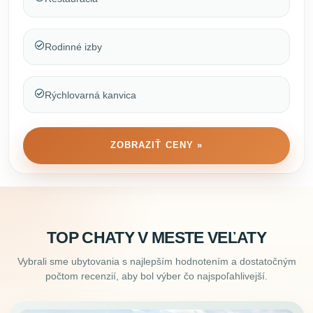
Rodinné izby
Rýchlovarná kanvica
ZOBRAZIŤ CENY »
TOP CHATY V MESTE VEĽATY
Vybrali sme ubytovania s najlepším hodnotením a dostatočným
počtom recenzií, aby bol výber čo najspoľahlivejší.