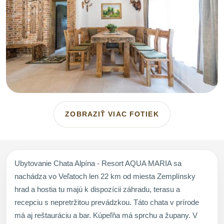
ZOBRAZIŤ VIAC FOTIEK
Ubytovanie Chata Alpína - Resort AQUA MARIA sa
nachádza vo Veľatoch len 22 km od miesta Zemplínsky
hrad a hostia tu majú k dispozícii záhradu, terasu a
recepciu s nepretržitou prevádzkou. Táto chata v prírode
má aj reštauráciu a bar. Kúpeľňa má sprchu a župany. V