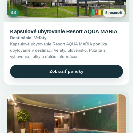
9.0
5 recenzií
Kapsulové ubytovanie Resort AQUA MARIA
Destinácia: Veľaty
Kapsulové ubytovanie Resort AQUA MARIA ponúka
ubytovanie v destinácii Veľaty, Slovensko. Pozrite si
vybavenie, fotky a ďalšie informácie.
Zobraziť ponuky