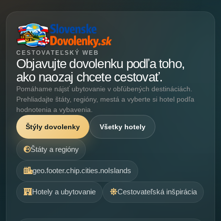
CESTOVATEĽSKÝ WEB
Objavujte dovolenku podľa toho,
ako naozaj chcete cestovať.
Pomáhame nájsť ubytovanie v obľúbených destináciách.
Prehliadajte štáty, regióny, mestá a vyberte si hotel podľa
hodnotenia a vybavenia.
Štýly dovolenky
Všetky hotely
Štáty a regióny
geo.footer.chip.cities.noIslands
Hotely a ubytovanie
Cestovateľská inšpirácia