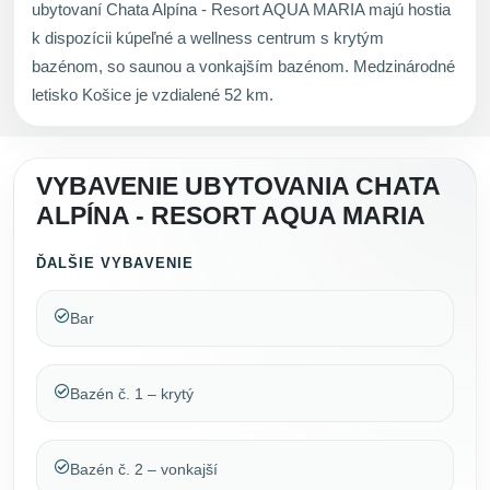
ubytovaní Chata Alpína - Resort AQUA MARIA majú hostia
k dispozícii kúpeľné a wellness centrum s krytým
bazénom, so saunou a vonkajším bazénom. Medzinárodné
letisko Košice je vzdialené 52 km.
VYBAVENIE UBYTOVANIA CHATA
ALPÍNA - RESORT AQUA MARIA
ĎALŠIE VYBAVENIE
Bar
Bazén č. 1 – krytý
Bazén č. 2 – vonkajší