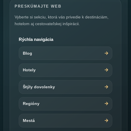
PRESKÚMAJTE WEB
Vyberte si sekciu, ktorá vás privedie k destináciám,
hotelom aj cestovateľskej inšpirácii.
Rýchla navigácia
Blog
Hotely
Štýly dovolenky
Regióny
Mestá