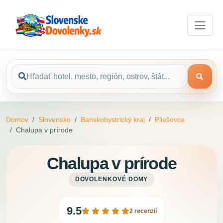
Domov
Slovensko
Banskobystrický kraj
Pliešovce
Chalupa v prírode
Chalupa v prírode
DOVOLENKOVÉ DOMY
9.5
2 recenzií