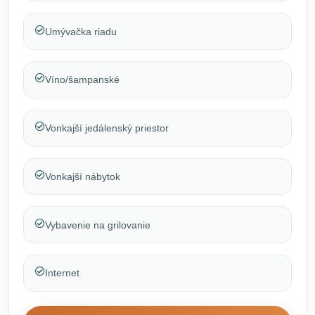
Umývačka riadu
Víno/šampanské
Vonkajší jedálenský priestor
Vonkajší nábytok
Vybavenie na grilovanie
Internet