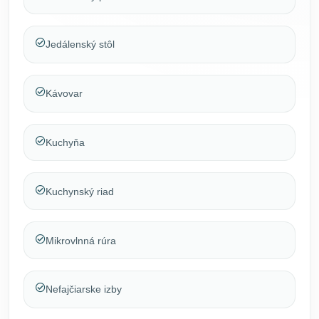
Jedálenský stôl
Kávovar
Kuchyňa
Kuchynský riad
Mikrovlnná rúra
Nefajčiarske izby