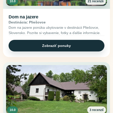
10.0
21 recenzií
Dom na jazere
Destinácia: Pliešovce
Dom na jazere ponúka ubytovanie v destinácii Pliešovce,
Slovensko. Pozrite si vybavenie, fotky a ďalšie informácie.
Zobraziť ponuky
10.0
3 recenzií