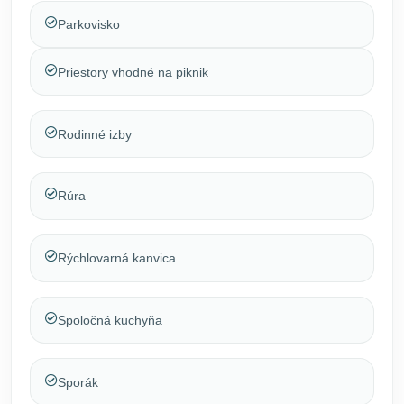
Parkovisko
Priestory vhodné na piknik
Rodinné izby
Rúra
Rýchlovarná kanvica
Spoločná kuchyňa
Sporák