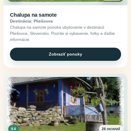
Chalupa na samote
Destinácia: Pliešovce
Chalupa na samote ponúka ubytovanie v destinácii
Pliešovce, Slovensko. Pozrite si vybavenie, fotky a ďalšie
informácie.
Zobraziť ponuky
9.8
26 recenzií