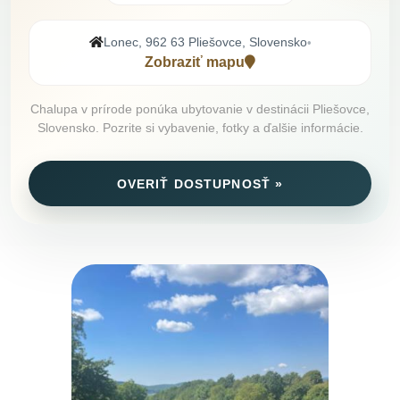
Lonec, 962 63 Pliešovce, Slovensko
•
Zobraziť mapu
Chalupa v prírode ponúka ubytovanie v destinácii Pliešovce,
Slovensko. Pozrite si vybavenie, fotky a ďalšie informácie.
OVERIŤ DOSTUPNOSŤ »