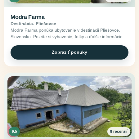
Modra Farma
Destinácia: Pliešovce
Modra Farma ponúka ubytovanie v destinácii Pliešovce,
Slovensko. Pozrite si vybavenie, fotky a ďalšie informácie.
Zobraziť ponuky
9.5
9 recenzií