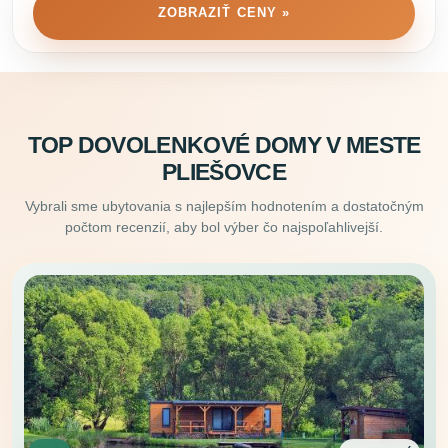
ZOBRAZIŤ CENY »
TOP DOVOLENKOVÉ DOMY V MESTE
PLIEŠOVCE
Vybrali sme ubytovania s najlepším hodnotením a dostatočným
počtom recenzií, aby bol výber čo najspoľahlivejší.