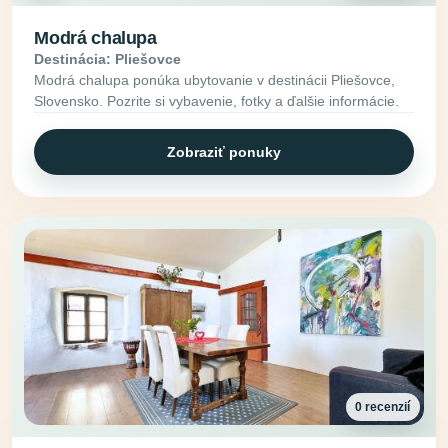
Modrá chalupa
Destinácia: Pliešovce
Modrá chalupa ponúka ubytovanie v destinácii Pliešovce,
Slovensko. Pozrite si vybavenie, fotky a ďalšie informácie.
Zobraziť ponuky
0 recenzií