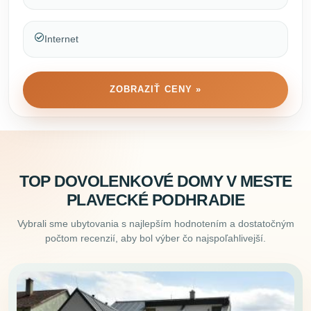
Internet
ZOBRAZIŤ CENY »
TOP DOVOLENKOVÉ DOMY V MESTE
PLAVECKÉ PODHRADIE
Vybrali sme ubytovania s najlepším hodnotením a dostatočným
počtom recenzií, aby bol výber čo najspoľahlivejší.