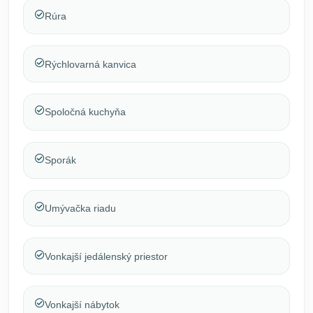
Rúra
Rýchlovarná kanvica
Spoločná kuchyňa
Sporák
Umývačka riadu
Vonkajší jedálenský priestor
Vonkajší nábytok