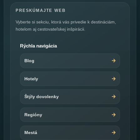
PRESKÚMAJTE WEB
Vyberte si sekciu, ktorá vás privedie k destináciám,
hotelom aj cestovateľskej inšpirácii.
Rýchla navigácia
Blog
Hotely
Štýly dovolenky
Regióny
Mestá