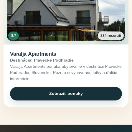
8.7
284 recenzií
Varalja Apartments
Destinácia: Plavecké Podhradie
Varalja Apartments ponúka ubytovanie v destinácii Plavecké
Podhradie, Slovensko. Pozrite si vybavenie, fotky a ďalšie
informácie.
Zobraziť ponuky