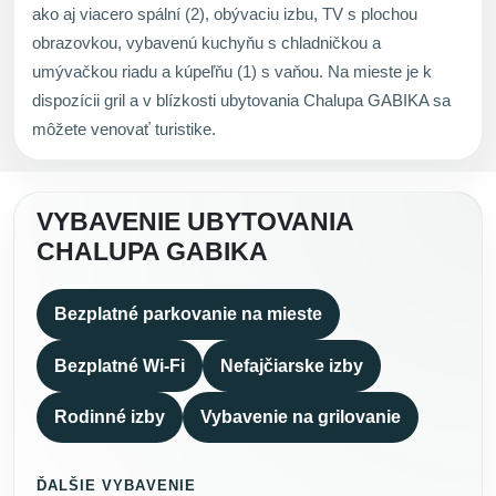
ako aj viacero spální (2), obývaciu izbu, TV s plochou
obrazovkou, vybavenú kuchyňu s chladničkou a
umývačkou riadu a kúpeľňu (1) s vaňou. Na mieste je k
dispozícii gril a v blízkosti ubytovania Chalupa GABIKA sa
môžete venovať turistike.
VYBAVENIE UBYTOVANIA
CHALUPA GABIKA
Bezplatné parkovanie na mieste
Bezplatné Wi-Fi
Nefajčiarske izby
Rodinné izby
Vybavenie na grilovanie
ĎALŠIE VYBAVENIE