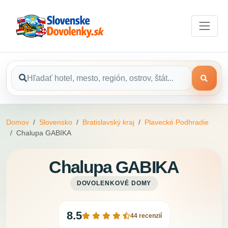
Domov
Slovensko
Bratislavský kraj
Plavecké Podhradie
Chalupa GABIKA
Chalupa GABIKA
DOVOLENKOVÉ DOMY
8.5
44 recenzií