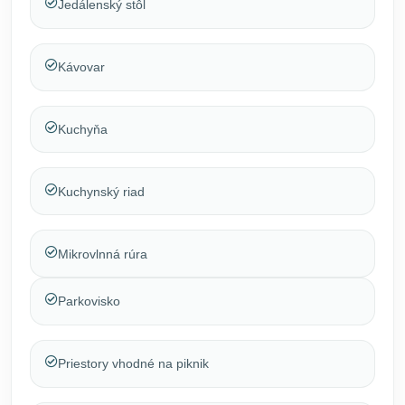
Jedálenský stôl
Kávovar
Kuchyňa
Kuchynský riad
Mikrovlnná rúra
Parkovisko
Priestory vhodné na piknik