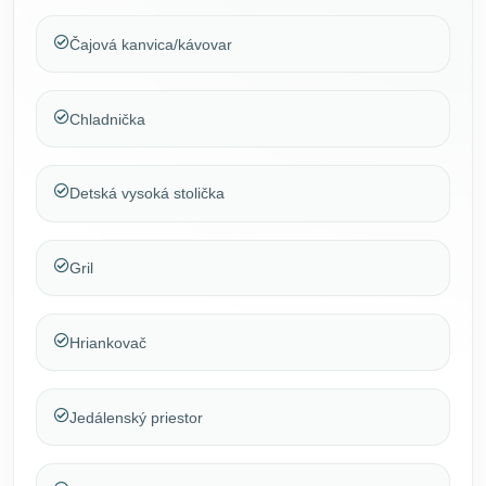
Čajová kanvica/kávovar
Chladnička
Detská vysoká stolička
Gril
Hriankovač
Jedálenský priestor