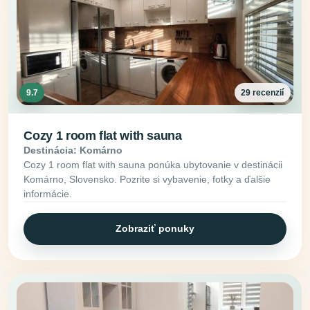
9.7
29 recenzií
Cozy 1 room flat with sauna
Destinácia: Komárno
Cozy 1 room flat with sauna ponúka ubytovanie v destinácii
Komárno, Slovensko. Pozrite si vybavenie, fotky a ďalšie
informácie.
Zobraziť ponuky