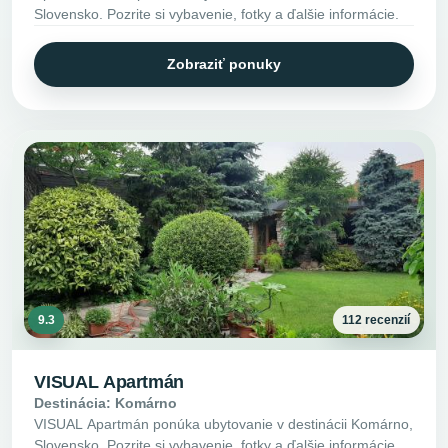
Slovensko. Pozrite si vybavenie, fotky a ďalšie informácie.
Zobraziť ponuky
9.3
112 recenzií
VISUAL Apartmán
Destinácia: Komárno
VISUAL Apartmán ponúka ubytovanie v destinácii Komárno,
Slovensko. Pozrite si vybavenie, fotky a ďalšie informácie.