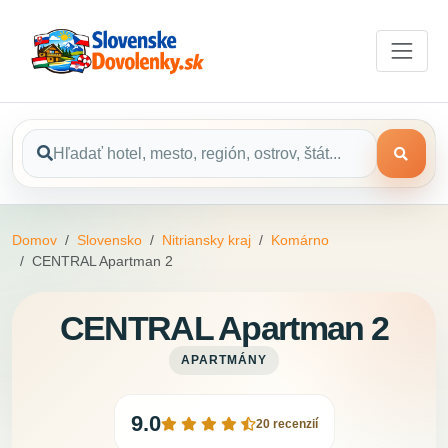
Domov
Slovensko
Nitriansky kraj
Komárno
CENTRAL Apartman 2
CENTRAL Apartman 2
APARTMÁNY
9.0
20 recenzií