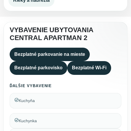
Rieky a nábrežia
VYBAVENIE UBYTOVANIA
CENTRAL APARTMAN 2
Bezplatné parkovanie na mieste
Bezplatné parkovisko
Bezplatné Wi-Fi
ĎALŠIE VYBAVENIE
Kuchyňa
Kuchynka