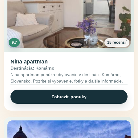
9.7
15 recenzií
Nina apartman
Destinácia: Komárno
Nina apartman ponúka ubytovanie v destinácii Komárno,
Slovensko. Pozrite si vybavenie, fotky a ďalšie informácie.
Zobraziť ponuky