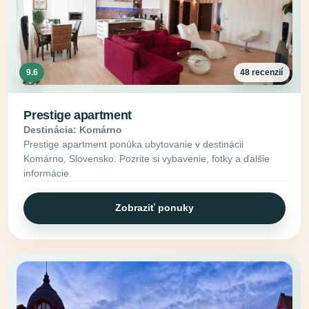
9.6
48 recenzií
Prestige apartment
Destinácia: Komárno
Prestige apartment ponúka ubytovanie v destinácii
Komárno, Slovensko. Pozrite si vybavenie, fotky a ďalšie
informácie.
Zobraziť ponuky