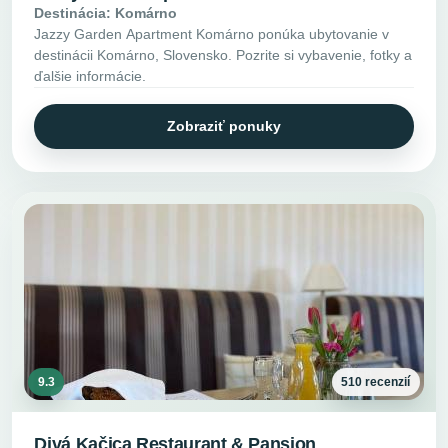
Destinácia: Komárno
Jazzy Garden Apartment Komárno ponúka ubytovanie v
destinácii Komárno, Slovensko. Pozrite si vybavenie, fotky a
ďalšie informácie.
Zobraziť ponuky
9.3
510 recenzií
Divá Kačica Restaurant & Pansion