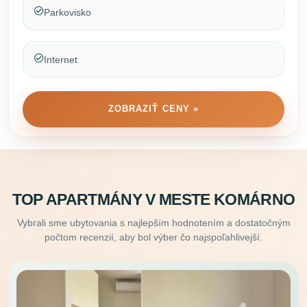
Parkovisko
Internet
ZOBRAZIŤ CENY »
TOP APARTMÁNY V MESTE KOMÁRNO
Vybrali sme ubytovania s najlepším hodnotením a dostatočným
počtom recenzií, aby bol výber čo najspoľahlivejší.