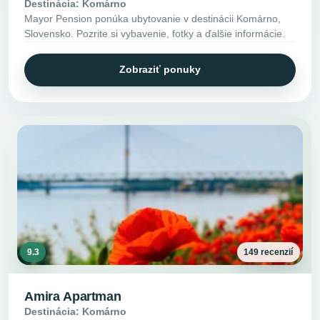
Destinácia: Komárno
Mayor Pension ponúka ubytovanie v destinácii Komárno,
Slovensko. Pozrite si vybavenie, fotky a ďalšie informácie.
Zobraziť ponuky
9.3
149 recenzií
Amira Apartman
Destinácia: Komárno