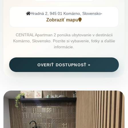
Hradná 2, 945 01 Komárno, Slovensko
•
Zobraziť mapu
CENTRAL Apartman 2 ponúka ubytovanie v destinácii
Komárno, Slovensko. Pozrite si vybavenie, fotky a ďalšie
informácie.
OVERIŤ DOSTUPNOSŤ »