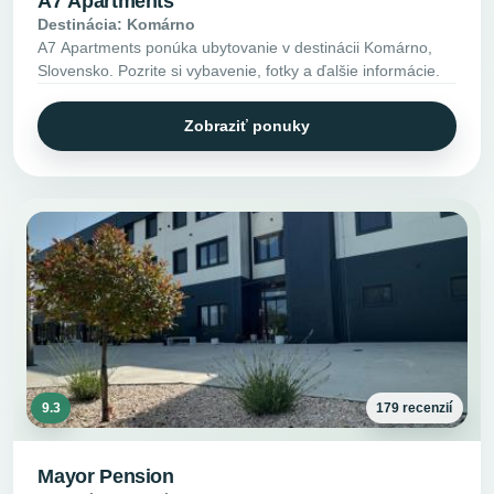
A7 Apartments
Destinácia: Komárno
A7 Apartments ponúka ubytovanie v destinácii Komárno,
Slovensko. Pozrite si vybavenie, fotky a ďalšie informácie.
Zobraziť ponuky
9.3
179 recenzií
Mayor Pension