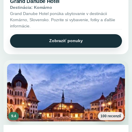
Grand Danube Hotel
Destinácia: Komárno
Grand Danube Hotel ponúka ubytovanie v destinácii
Komárno, Slovensko. Pozrite si vybavenie, fotky a ďalšie
informácie.
Zobraziť ponuky
9.4
100 recenzií