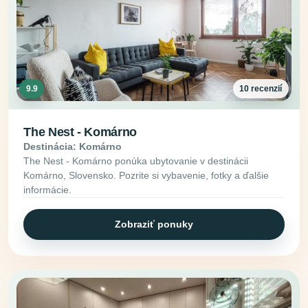
9.9
10 recenzií
The Nest - Komárno
Destinácia: Komárno
The Nest - Komárno ponúka ubytovanie v destinácii
Komárno, Slovensko. Pozrite si vybavenie, fotky a ďalšie
informácie.
Zobraziť ponuky