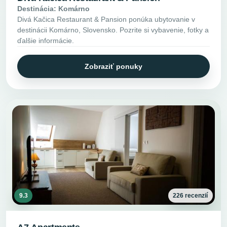
Destinácia: Komárno
Divá Kačica Restaurant & Pansion ponúka ubytovanie v
destinácii Komárno, Slovensko. Pozrite si vybavenie, fotky a
ďalšie informácie.
Zobraziť ponuky
9.3
226 recenzií