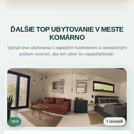
ĎALŠIE TOP UBYTOVANIE V MESTE
KOMÁRNO
Vybrali sme ubytovania s najlepším hodnotením a dostatočným
počtom recenzií, aby bol výber čo najspoľahlivejší.
10.0
7 recenzií