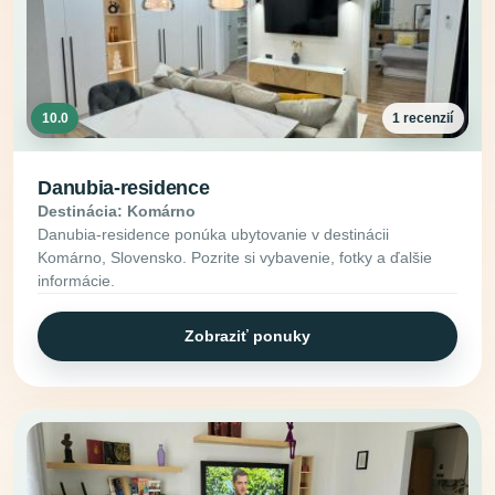
10.0
1 recenzií
Danubia-residence
Destinácia: Komárno
Danubia-residence ponúka ubytovanie v destinácii
Komárno, Slovensko. Pozrite si vybavenie, fotky a ďalšie
informácie.
Zobraziť ponuky