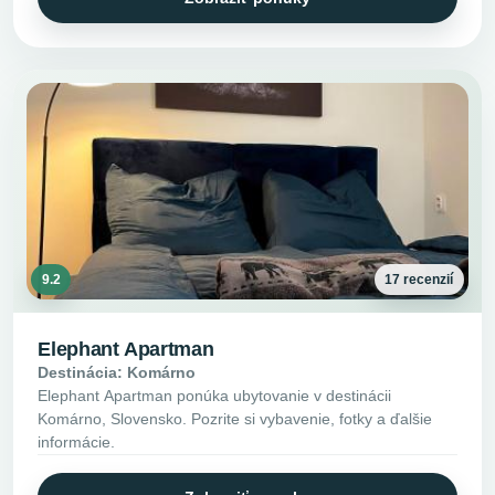
9.2
17 recenzií
Elephant Apartman
Destinácia: Komárno
Elephant Apartman ponúka ubytovanie v destinácii
Komárno, Slovensko. Pozrite si vybavenie, fotky a ďalšie
informácie.