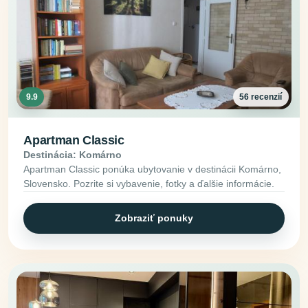
9.9
56 recenzií
Apartman Classic
Destinácia: Komárno
Apartman Classic ponúka ubytovanie v destinácii Komárno,
Slovensko. Pozrite si vybavenie, fotky a ďalšie informácie.
Zobraziť ponuky