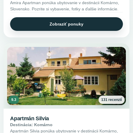
Amira Apartman ponúka ubytovanie v destinácii Komárno,
Slovensko. Pozrite si vybavenie, fotky a ďalšie informácie.
Zobraziť ponuky
9.3
131 recenzií
Apartmán Silvia
Destinácia: Komárno
Apartmán Silvia ponúka ubytovanie v destinácii Komárno,