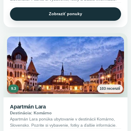
Zobraziť ponuky
9.3
103 recenzií
Apartmán Lara
Destinácia: Komárno
Apartmán Lara ponúka ubytovanie v destinácii Komárno,
Slovensko. Pozrite si vybavenie, fotky a ďalšie informácie.