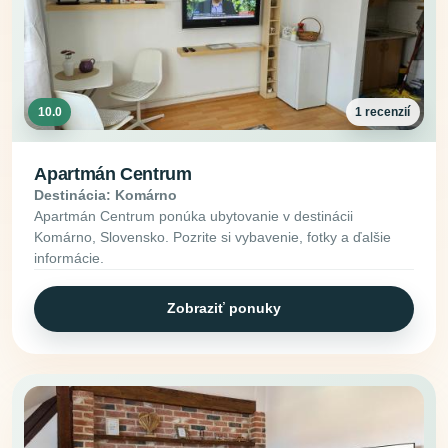
10.0
1 recenzií
Apartmán Centrum
Destinácia: Komárno
Apartmán Centrum ponúka ubytovanie v destinácii
Komárno, Slovensko. Pozrite si vybavenie, fotky a ďalšie
informácie.
Zobraziť ponuky