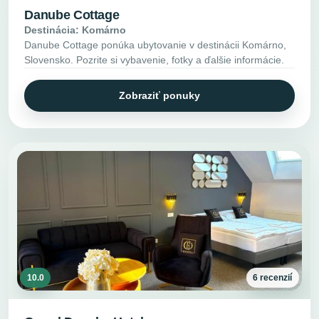
Danube Cottage
Destinácia: Komárno
Danube Cottage ponúka ubytovanie v destinácii Komárno,
Slovensko. Pozrite si vybavenie, fotky a ďalšie informácie.
Zobraziť ponuky
10.0
6 recenzií