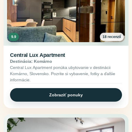
9.9
18 recenzií
Central Lux Apartment
Destinácia: Komárno
Central Lux Apartment ponúka ubytovanie v destinácii
Komárno, Slovensko. Pozrite si vybavenie, fotky a ďalšie
informácie.
Zobraziť ponuky