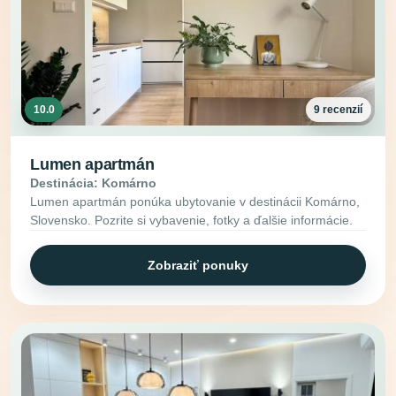
10.0
9 recenzií
Lumen apartmán
Destinácia: Komárno
Lumen apartmán ponúka ubytovanie v destinácii Komárno,
Slovensko. Pozrite si vybavenie, fotky a ďalšie informácie.
Zobraziť ponuky