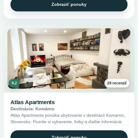
Zobraziť ponuky
9.2
29 recenzií
Atlas Apartments
Destinácia: Komárno
Atlas Apartments ponúka ubytovanie v destinácii Komárno,
Slovensko. Pozrite si vybavenie, fotky a ďalšie informácie.
Zobraziť ponuky