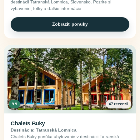
destinácii Tatranská Lomnica, Slovensko. Pozrite si
vybavenie, fotky a ďalšie informácie.
Zobraziť ponuky
9.9
47 recenzií
Chalets Buky
Destinácia: Tatranská Lomnica
Chalets Buky ponúka ubytovanie v destinácii Tatranská