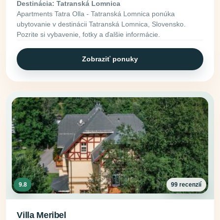
Destinácia: Tatranská Lomnica
Apartments Tatra Olla - Tatranská Lomnica ponúka
ubytovanie v destinácii Tatranská Lomnica, Slovensko.
Pozrite si vybavenie, fotky a ďalšie informácie.
Zobraziť ponuky
9.8
99 recenzií
Villa Meribel