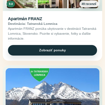
9.8
49 recenzií
Apartmán FRANZ
Destinácia: Tatranská Lomnica
Apartmán FRANZ ponúka ubytovanie v destinácii Tatranská
Lomnica, Slovensko. Pozrite si vybavenie, fotky a ďalšie
informácie.
Zobraziť ponuky