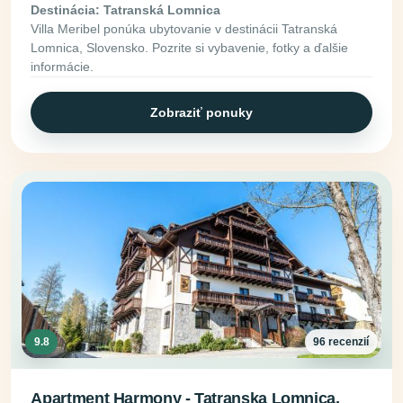
Destinácia: Tatranská Lomnica
Villa Meribel ponúka ubytovanie v destinácii Tatranská
Lomnica, Slovensko. Pozrite si vybavenie, fotky a ďalšie
informácie.
Zobraziť ponuky
9.8
96 recenzií
Apartment Harmony - Tatranska Lomnica,