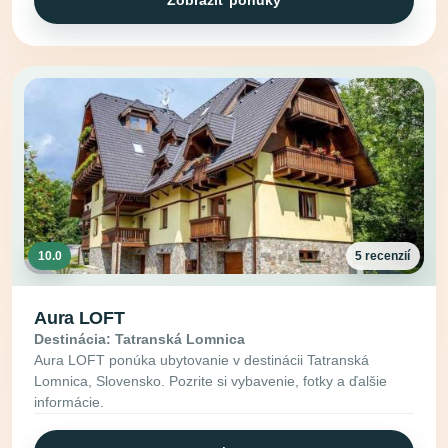
Zobraziť ponuky
10.0
5 recenzií
Aura LOFT
Destinácia: Tatranská Lomnica
Aura LOFT ponúka ubytovanie v destinácii Tatranská
Lomnica, Slovensko. Pozrite si vybavenie, fotky a ďalšie
informácie.