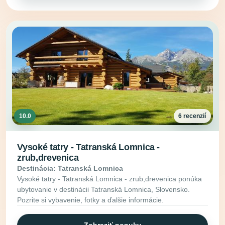
10.0
6 recenzií
Vysoké tatry - Tatranská Lomnica -
zrub,drevenica
Destinácia: Tatranská Lomnica
Vysoké tatry - Tatranská Lomnica - zrub,drevenica ponúka
ubytovanie v destinácii Tatranská Lomnica, Slovensko.
Pozrite si vybavenie, fotky a ďalšie informácie.