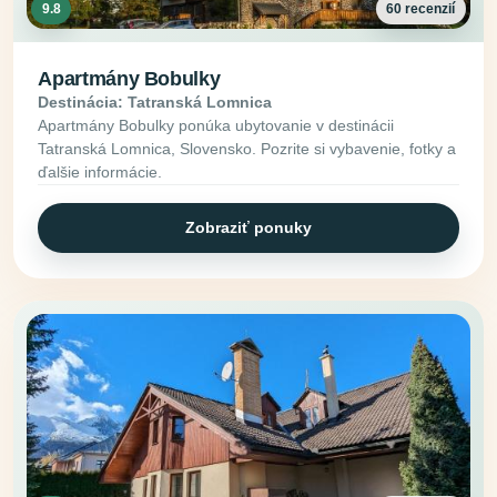
9.8
60 recenzií
Apartmány Bobulky
Destinácia: Tatranská Lomnica
Apartmány Bobulky ponúka ubytovanie v destinácii
Tatranská Lomnica, Slovensko. Pozrite si vybavenie, fotky a
ďalšie informácie.
Zobraziť ponuky