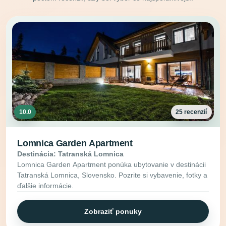
10.0
25 recenzií
Lomnica Garden Apartment
Destinácia: Tatranská Lomnica
Lomnica Garden Apartment ponúka ubytovanie v destinácii
Tatranská Lomnica, Slovensko. Pozrite si vybavenie, fotky a
ďalšie informácie.
Zobraziť ponuky