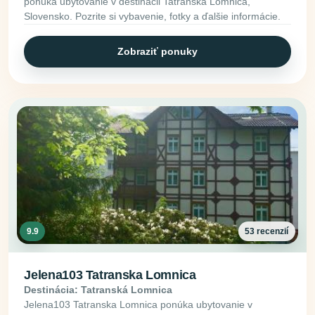
ponúka ubytovanie v destinácii Tatranská Lomnica,
Slovensko. Pozrite si vybavenie, fotky a ďalšie informácie.
Zobraziť ponuky
9.9
53 recenzií
Jelena103 Tatranska Lomnica
Destinácia: Tatranská Lomnica
Jelena103 Tatranska Lomnica ponúka ubytovanie v