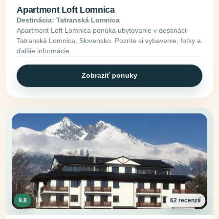
Apartment Loft Lomnica
Destinácia: Tatranská Lomnica
Apartment Loft Lomnica ponúka ubytovanie v destinácii
Tatranská Lomnica, Slovensko. Pozrite si vybavenie, fotky a
ďalšie informácie.
Zobraziť ponuky
9.8
62 recenzií