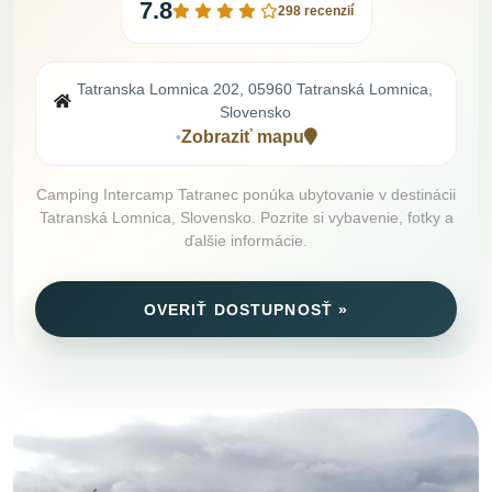
7.8
298 recenzií
Tatranska Lomnica 202, 05960 Tatranská Lomnica,
Slovensko
Zobraziť mapu
•
Camping Intercamp Tatranec ponúka ubytovanie v destinácii
Tatranská Lomnica, Slovensko. Pozrite si vybavenie, fotky a
ďalšie informácie.
OVERIŤ DOSTUPNOSŤ »