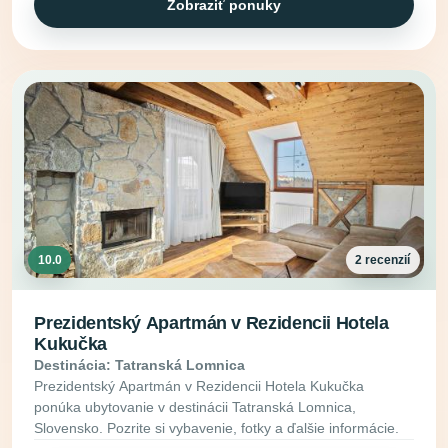
Zobraziť ponuky
10.0
2 recenzií
Prezidentský Apartmán v Rezidencii Hotela
Kukučka
Destinácia: Tatranská Lomnica
Prezidentský Apartmán v Rezidencii Hotela Kukučka
ponúka ubytovanie v destinácii Tatranská Lomnica,
Slovensko. Pozrite si vybavenie, fotky a ďalšie informácie.