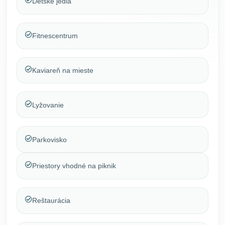
Detské jedlá
Fitnescentrum
Kaviareň na mieste
Lyžovanie
Parkovisko
Priestory vhodné na piknik
Reštaurácia