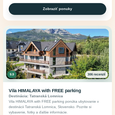
Zobraziť ponuky
9.9
306 recenzií
Vila HIMALAYA with FREE parking
Destinácia: Tatranská Lomnica
Vila HIMALAYA with FREE parking ponúka ubytovanie v
destinácii Tatranská Lomnica, Slovensko. Pozrite si
vybavenie, fotky a ďalšie informácie.