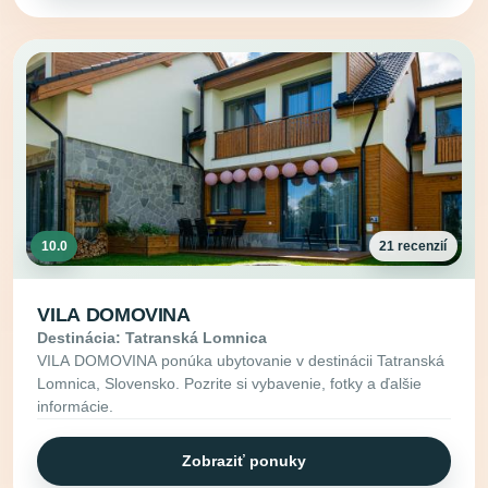
10.0
21 recenzií
VILA DOMOVINA
Destinácia: Tatranská Lomnica
VILA DOMOVINA ponúka ubytovanie v destinácii Tatranská
Lomnica, Slovensko. Pozrite si vybavenie, fotky a ďalšie
informácie.
Zobraziť ponuky