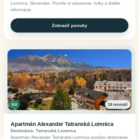
Lomnica, Slovensko. Pozrite si vybavenie, fotky a ďalšie
informácie.
Zobraziť ponuky
9.9
34 recenzií
Apartmán Alexander Tatranská Lomnica
Destinácia: Tatranská Lomnica
Apartmán Alexander Tatranská Lomnica ponúka ubytovanie