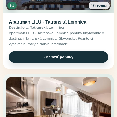
9.8
47 recenzií
Apartmán LILU - Tatranská Lomnica
Destinácia: Tatranská Lomnica
Apartmán LILU - Tatranská Lomnica ponúka ubytovanie v
destinácii Tatranská Lomnica, Slovensko. Pozrite si
vybavenie, fotky a ďalšie informácie.
Zobraziť ponuky