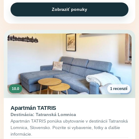
Zobraziť ponuky
10.0
1 recenzií
Apartmán TATRIS
Destinácia: Tatranská Lomnica
Apartmán TATRIS ponúka ubytovanie v destinácii Tatranská
Lomnica, Slovensko. Pozrite si vybavenie, fotky a ďalšie
informácie.