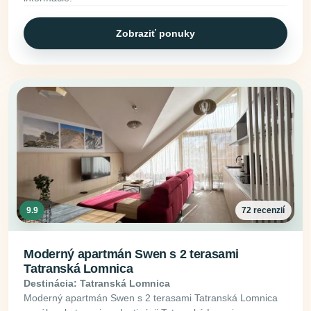
Zobraziť ponuky
9.9
72 recenzií
Moderný apartmán Swen s 2 terasami
Tatranská Lomnica
Destinácia: Tatranská Lomnica
Moderný apartmán Swen s 2 terasami Tatranská Lomnica