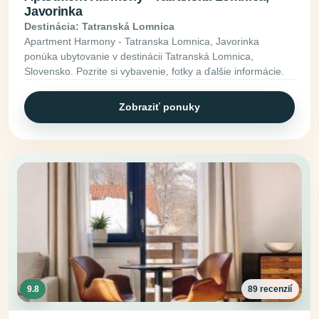
Javorinka
Destinácia: Tatranská Lomnica
Apartment Harmony - Tatranska Lomnica, Javorinka
ponúka ubytovanie v destinácii Tatranská Lomnica,
Slovensko. Pozrite si vybavenie, fotky a ďalšie informácie.
Zobraziť ponuky
9.8
89 recenzií