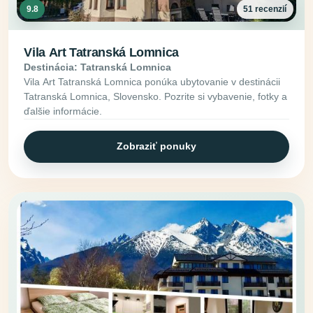
9.8
51 recenzií
Vila Art Tatranská Lomnica
Destinácia: Tatranská Lomnica
Vila Art Tatranská Lomnica ponúka ubytovanie v destinácii
Tatranská Lomnica, Slovensko. Pozrite si vybavenie, fotky a
ďalšie informácie.
Zobraziť ponuky