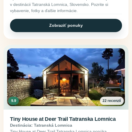
v destinácii Tatranská Lomnica, Slovensko. Pozrite si
vybavenie, fotky a ďalšie informácie.
Zobraziť ponuky
9.9
22 recenzií
Tiny House at Deer Trail Tatranska Lomnica
Destinácia: Tatranská Lomnica
Tiny House at Deer Trail Tatranska Lomnica ponúka