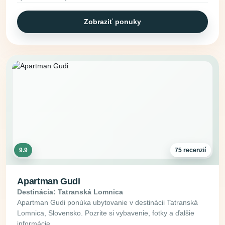
Zobraziť ponuky
9.9
75 recenzií
Apartman Gudi
Destinácia: Tatranská Lomnica
Apartman Gudi ponúka ubytovanie v destinácii Tatranská
Lomnica, Slovensko. Pozrite si vybavenie, fotky a ďalšie
informácie.