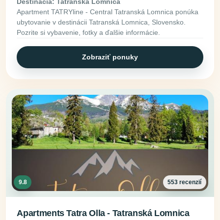
Destinácia: Tatranská Lomnica
Apartment TATRYline - Central Tatranská Lomnica ponúka
ubytovanie v destinácii Tatranská Lomnica, Slovensko.
Pozrite si vybavenie, fotky a ďalšie informácie.
Zobraziť ponuky
9.8
553 recenzií
Apartments Tatra Olla - Tatranská Lomnica