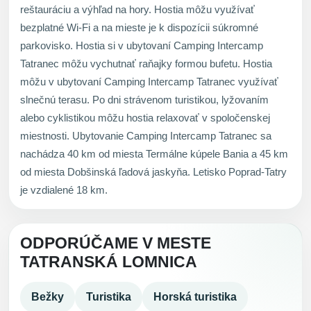
reštauráciu a výhľad na hory. Hostia môžu využívať
bezplatné Wi-Fi a na mieste je k dispozícii súkromné
parkovisko. Hostia si v ubytovaní Camping Intercamp
Tatranec môžu vychutnať raňajky formou bufetu. Hostia
môžu v ubytovaní Camping Intercamp Tatranec využívať
slnečnú terasu. Po dni strávenom turistikou, lyžovaním
alebo cyklistikou môžu hostia relaxovať v spoločenskej
miestnosti. Ubytovanie Camping Intercamp Tatranec sa
nachádza 40 km od miesta Termálne kúpele Bania a 45 km
od miesta Dobšinská ľadová jaskyňa. Letisko Poprad-Tatry
je vzdialené 18 km.
ODPORÚČAME V MESTE
TATRANSKÁ LOMNICA
Bežky
Turistika
Horská turistika