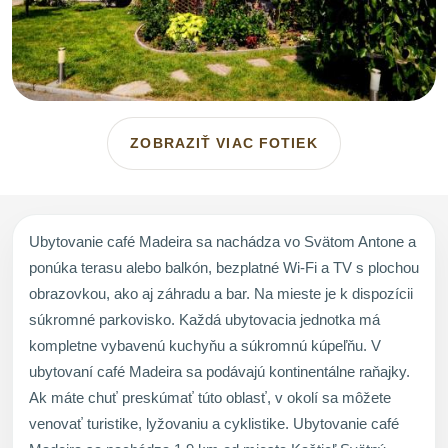
ZOBRAZIŤ VIAC FOTIEK
Ubytovanie café Madeira sa nachádza vo Svätom Antone a
ponúka terasu alebo balkón, bezplatné Wi-Fi a TV s plochou
obrazovkou, ako aj záhradu a bar. Na mieste je k dispozícii
súkromné parkovisko. Každá ubytovacia jednotka má
kompletne vybavenú kuchyňu a súkromnú kúpeľňu. V
ubytovaní café Madeira sa podávajú kontinentálne raňajky.
Ak máte chuť preskúmať túto oblasť, v okolí sa môžete
venovať turistike, lyžovaniu a cyklistike. Ubytovanie café