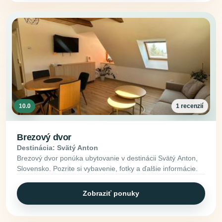
10.0
1 recenzií
Brezový dvor
Destinácia: Svätý Anton
Brezový dvor ponúka ubytovanie v destinácii Svätý Anton,
Slovensko. Pozrite si vybavenie, fotky a ďalšie informácie.
Zobraziť ponuky