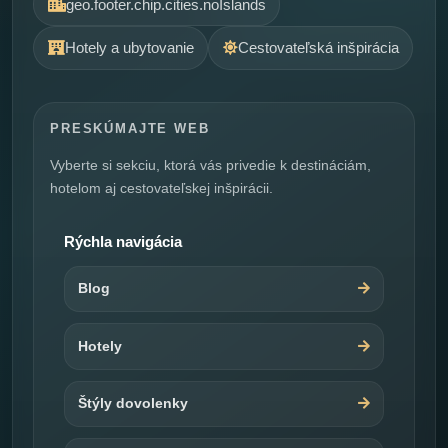
geo.footer.chip.cities.noIslands
Hotely a ubytovanie
Cestovateľská inšpirácia
PRESKÚMAJTE WEB
Vyberte si sekciu, ktorá vás privedie k destináciám,
hotelom aj cestovateľskej inšpirácii.
Rýchla navigácia
Blog
Hotely
Štýly dovolenky