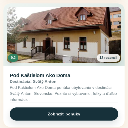
9.2
12 recenzií
Pod Kaštielom Ako Doma
Destinácia: Svätý Anton
Pod Kaštielom Ako Doma ponúka ubytovanie v destinácii
Svätý Anton, Slovensko. Pozrite si vybavenie, fotky a ďalšie
informácie.
Zobraziť ponuky