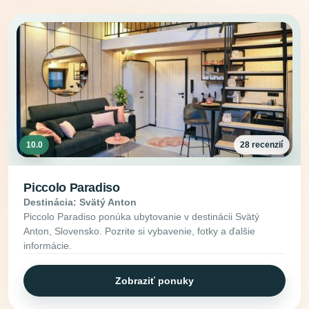
10.0
28 recenzií
Piccolo Paradiso
Destinácia: Svätý Anton
Piccolo Paradiso ponúka ubytovanie v destinácii Svätý
Anton, Slovensko. Pozrite si vybavenie, fotky a ďalšie
informácie.
Zobraziť ponuky