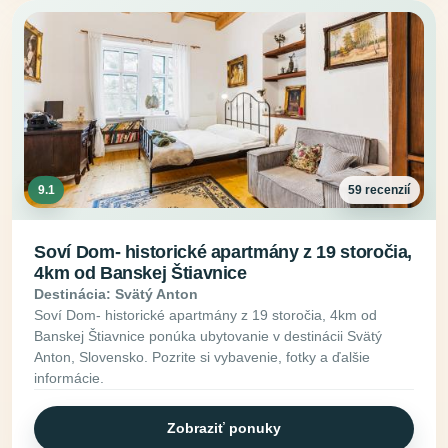
9.1
59 recenzií
Soví Dom- historické apartmány z 19 storočia,
4km od Banskej Štiavnice
Destinácia: Svätý Anton
Soví Dom- historické apartmány z 19 storočia, 4km od
Banskej Štiavnice ponúka ubytovanie v destinácii Svätý
Anton, Slovensko. Pozrite si vybavenie, fotky a ďalšie
informácie.
Zobraziť ponuky