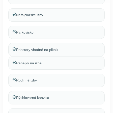
Nefajčiarske izby
Parkovisko
Priestory vhodné na piknik
Raňajky na izbe
Rodinné izby
Rýchlovarná kanvica