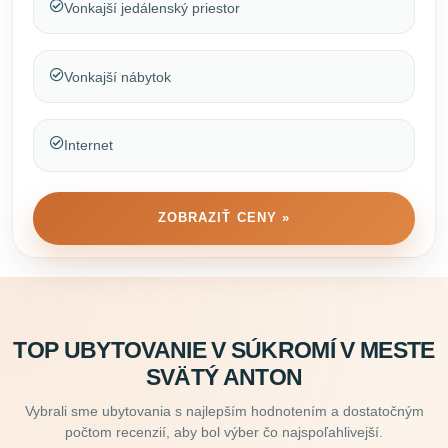
Vonkajší jedálenský priestor
Vonkajší nábytok
Internet
ZOBRAZIŤ CENY »
TOP UBYTOVANIE V SÚKROMÍ V MESTE
SVÄTÝ ANTON
Vybrali sme ubytovania s najlepším hodnotením a dostatočným
počtom recenzií, aby bol výber čo najspoľahlivejší.