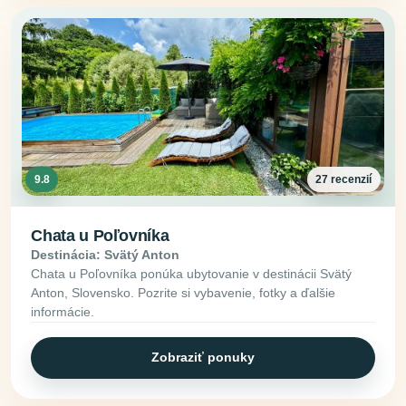
9.8
27 recenzií
Chata u Poľovníka
Destinácia: Svätý Anton
Chata u Poľovníka ponúka ubytovanie v destinácii Svätý
Anton, Slovensko. Pozrite si vybavenie, fotky a ďalšie
informácie.
Zobraziť ponuky