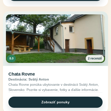
8.0
2 recenzií
Chata Rovne
Destinácia: Svätý Anton
Chata Rovne ponúka ubytovanie v destinácii Svätý Anton,
Slovensko. Pozrite si vybavenie, fotky a ďalšie informácie.
Zobraziť ponuky