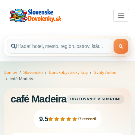
Domov
Slovensko
Banskobystrický kraj
Svätý Anton
café Madeira
café Madeira
UBYTOVANIE V SÚKROMÍ
9.5
17 recenzií