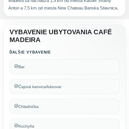
Madeira sa nachádza 1,9 km od miesta Kaštieľ Svätný
Anton a 7,5 km od miesta New Chateau Banska Stiavnica.
VYBAVENIE UBYTOVANIA CAFÉ
MADEIRA
ĎALŠIE VYBAVENIE
Bar
Čajová kanvica/kávovar
Chladnička
Kuchyňa