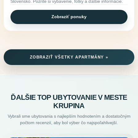
Slovensko. Pozrite si vybavenie, fotky a ďalšie informácie.
Zobraziť ponuky
ZOBRAZIŤ VŠETKY APARTMÁNY »
ĎALŠIE TOP UBYTOVANIE V MESTE
KRUPINA
Vybrali sme ubytovania s najlepším hodnotením a dostatočným
počtom recenzií, aby bol výber čo najspoľahlivejší.