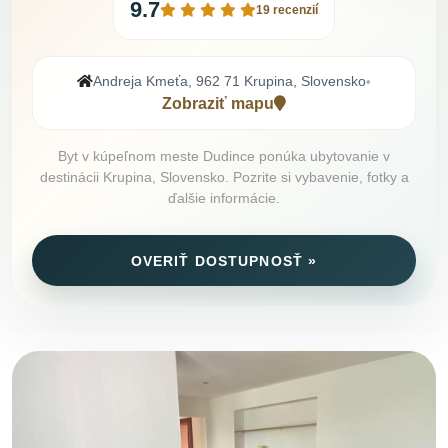
9.7
19 recenzií
Andreja Kmeťa, 962 71 Krupina, Slovensko
•
Zobraziť mapu
Byt v kúpeľnom meste Dudince ponúka ubytovanie v
destinácii Krupina, Slovensko. Pozrite si vybavenie, fotky a
ďalšie informácie.
OVERIŤ DOSTUPNOSŤ »