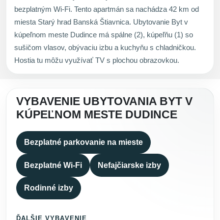
bezplatným Wi-Fi. Tento apartmán sa nachádza 42 km od
miesta Starý hrad Banská Štiavnica. Ubytovanie Byt v
kúpeľnom meste Dudince má spálne (2), kúpeľňu (1) so
sušičom vlasov, obývaciu izbu a kuchyňu s chladničkou.
Hostia tu môžu využívať TV s plochou obrazovkou.
VYBAVENIE UBYTOVANIA BYT V
KÚPEĽNOM MESTE DUDINCE
Bezplatné parkovanie na mieste
Bezplatné Wi-Fi
Nefajčiarske izby
Rodinné izby
ĎALŠIE VYBAVENIE