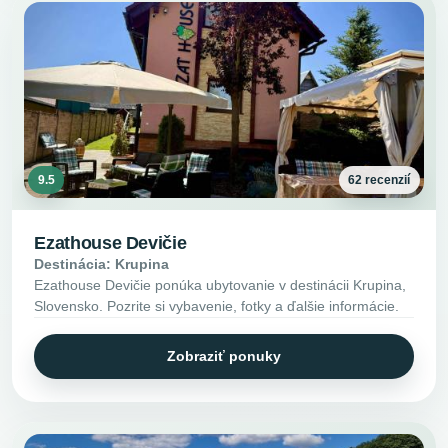
9.5
62 recenzií
Ezathouse Devičie
Destinácia: Krupina
Ezathouse Devičie ponúka ubytovanie v destinácii Krupina,
Slovensko. Pozrite si vybavenie, fotky a ďalšie informácie.
Zobraziť ponuky