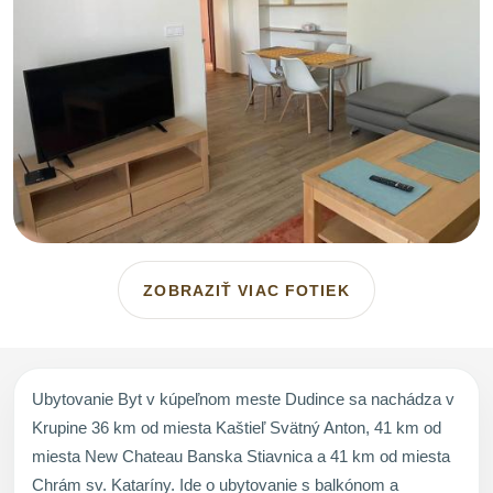
ZOBRAZIŤ VIAC FOTIEK
Ubytovanie Byt v kúpeľnom meste Dudince sa nachádza v
Krupine 36 km od miesta Kaštieľ Svätný Anton, 41 km od
miesta New Chateau Banska Stiavnica a 41 km od miesta
Chrám sv. Kataríny. Ide o ubytovanie s balkónom a