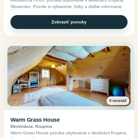
Slovensko. Pozrite si vybavenie, fotky a ďalšie informácie.
Zobraziť ponuky
0 recenzií
Warm Grass House
Destinácia: Krupina
Warm Grass House ponúka ubytovanie v destinácii Krupina,