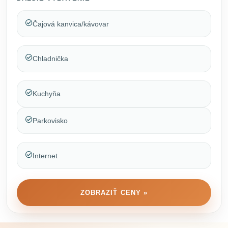
Čajová kanvica/kávovar
Chladnička
Kuchyňa
Parkovisko
Internet
ZOBRAZIŤ CENY »