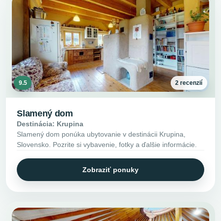
9.5
2 recenzií
Slamený dom
Destinácia: Krupina
Slamený dom ponúka ubytovanie v destinácii Krupina,
Slovensko. Pozrite si vybavenie, fotky a ďalšie informácie.
Zobraziť ponuky