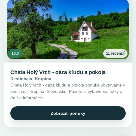
10.0
11 recenzií
Chata Holý Vrch - oáza kľudu a pokoja
Destinácia: Krupina
Chata Holý Vrch - oáza kľudu a pokoja ponúka ubytovanie v
destinácii Krupina, Slovensko. Pozrite si vybavenie, fotky a
ďalšie informácie.
Zobraziť ponuky