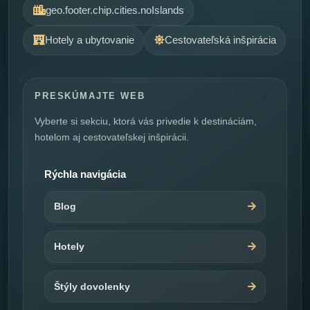
geo.footer.chip.cities.noIslands
Hotely a ubytovanie
Cestovateľská inšpirácia
PRESKÚMAJTE WEB
Vyberte si sekciu, ktorá vás privedie k destináciám,
hotelom aj cestovateľskej inšpirácii.
Rýchla navigácia
Blog
Hotely
Štýly dovolenky