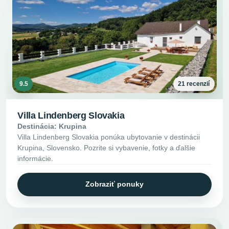
9.5
21 recenzií
Villa Lindenberg Slovakia
Destinácia: Krupina
Villa Lindenberg Slovakia ponúka ubytovanie v destinácii
Krupina, Slovensko. Pozrite si vybavenie, fotky a ďalšie
informácie.
Zobraziť ponuky