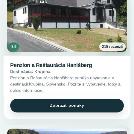
8.9
215 recenzií
Penzion a Reštaurácia Hanišberg
Destinácia: Krupina
Penzion a Reštaurácia Hanišberg ponúka ubytovanie v
destinácii Krupina, Slovensko. Pozrite si vybavenie, fotky a
ďalšie informácie.
Zobraziť ponuky