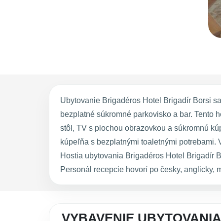
Ubytovanie Brigadéros Hotel Brigadír Borsi sa
bezplatné súkromné parkovisko a bar. Tento ho
stôl, TV s plochou obrazovkou a súkromnú kú
kúpeľňa s bezplatnými toaletnými potrebami. V
Hostia ubytovania Brigadéros Hotel Brigadír Bo
Personál recepcie hovorí po česky, anglicky,
VYBAVENIE UBYTOVANIA