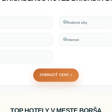
Rodinné izby
Internet
ZOBRAZIŤ CENY »
TOP HOTELY V MESTE BORŠA