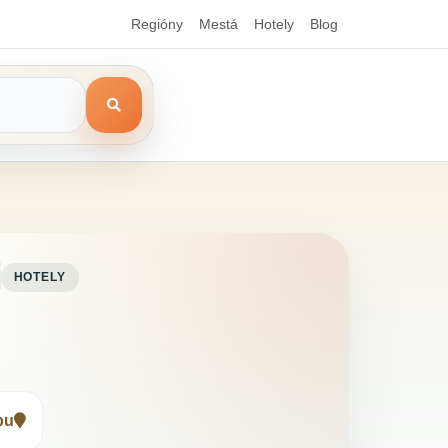
Regióny
Mestá
Hotely
Blog
i
HOTELY
pu