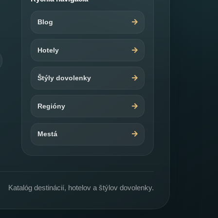
Blog
Hotely
Štýly dovolenky
Regióny
Mestá
Katalóg destinácií, hotelov a štýlov dovolenky.