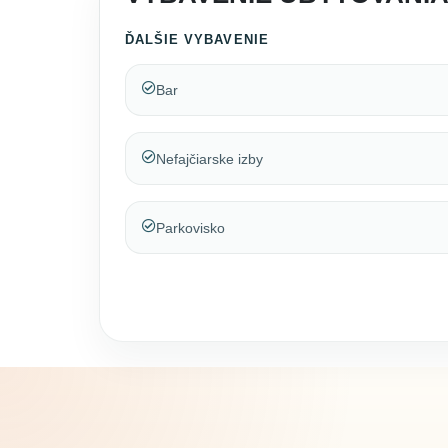
ĎALŠIE VYBAVENIE
Bar
Nefajčiarske izby
Parkovisko