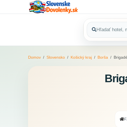
Domov
Slovensko
Košický kraj
Borša
Brigadé
Brig
F