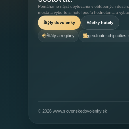
Pomáhame nájsť ubytovanie v obľúbených destináci
mestá a vyberte si hotel podľa hodnotenia a vyba
Štýly dovolenky
Všetky hotely
Štáty a regióny
geo.footer.chip.cities
© 2026 www.slovenskedovolenky.sk