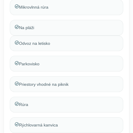
Mikrovlnná rúra
Na pláži
Odvoz na letisko
Parkovisko
Priestory vhodné na piknik
Rúra
Rýchlovarná kanvica