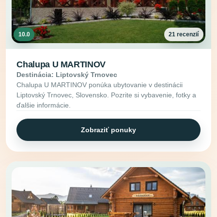
10.0
21 recenzií
Chalupa U MARTINOV
Destinácia: Liptovský Trnovec
Chalupa U MARTINOV ponúka ubytovanie v destinácii
Liptovský Trnovec, Slovensko. Pozrite si vybavenie, fotky a
ďalšie informácie.
Zobraziť ponuky