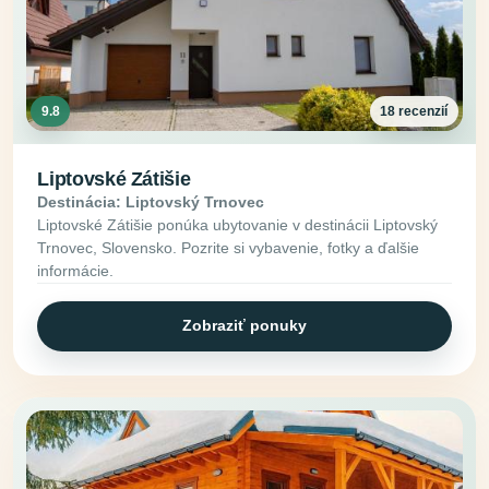
9.8
18 recenzií
Liptovské Zátišie
Destinácia: Liptovský Trnovec
Liptovské Zátišie ponúka ubytovanie v destinácii Liptovský
Trnovec, Slovensko. Pozrite si vybavenie, fotky a ďalšie
informácie.
Zobraziť ponuky