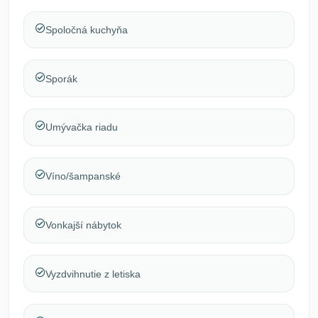
Spoločná kuchyňa
Sporák
Umývačka riadu
Víno/šampanské
Vonkajší nábytok
Vyzdvihnutie z letiska