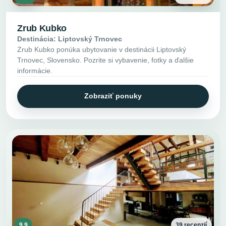
Zrub Kubko
Destinácia: Liptovský Trnovec
Zrub Kubko ponúka ubytovanie v destinácii Liptovský
Trnovec, Slovensko. Pozrite si vybavenie, fotky a ďalšie
informácie.
Zobraziť ponuky
9.9
39 recenzií