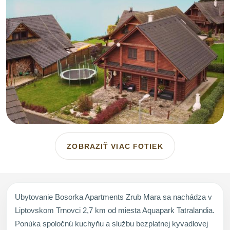
ZOBRAZIŤ VIAC FOTIEK
Ubytovanie Bosorka Apartments Zrub Mara sa nachádza v
Liptovskom Trnovci 2,7 km od miesta Aquapark Tatralandia.
Ponúka spoločnú kuchyňu a službu bezplatnej kyvadlovej