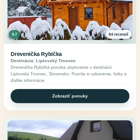
9.7
64 recenzií
Drevenička Rybička
Destinácia: Liptovský Trnovec
Drevenička Rybička ponúka ubytovanie v destinácii
Liptovský Trnovec, Slovensko. Pozrite si vybavenie, fotky a
ďalšie informácie.
Zobraziť ponuky