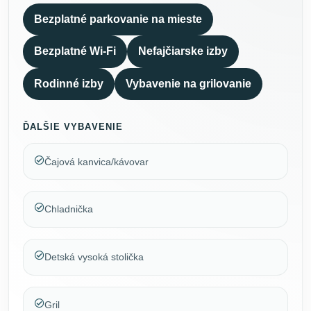
Bezplatné parkovanie na mieste
Bezplatné Wi-Fi
Nefajčiarske izby
Rodinné izby
Vybavenie na grilovanie
ĎALŠIE VYBAVENIE
Čajová kanvica/kávovar
Chladnička
Detská vysoká stolička
Gril