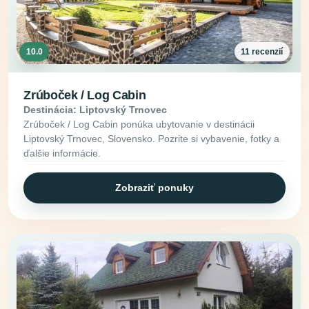
10.0
11 recenzií
Zrúboček / Log Cabin
Destinácia: Liptovský Trnovec
Zrúboček / Log Cabin ponúka ubytovanie v destinácii
Liptovský Trnovec, Slovensko. Pozrite si vybavenie, fotky a
ďalšie informácie.
Zobraziť ponuky