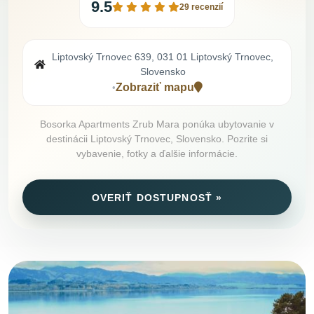
9.5
29 recenzií
Liptovský Trnovec 639, 031 01 Liptovský Trnovec,
Slovensko
Zobraziť mapu
•
Bosorka Apartments Zrub Mara ponúka ubytovanie v
destinácii Liptovský Trnovec, Slovensko. Pozrite si
vybavenie, fotky a ďalšie informácie.
OVERIŤ DOSTUPNOSŤ »