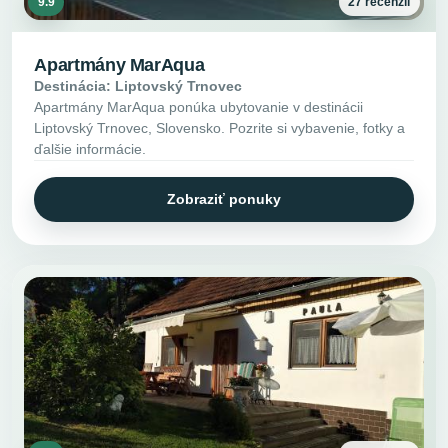
9.9
27 recenzií
Apartmány MarAqua
Destinácia: Liptovský Trnovec
Apartmány MarAqua ponúka ubytovanie v destinácii
Liptovský Trnovec, Slovensko. Pozrite si vybavenie, fotky a
ďalšie informácie.
Zobraziť ponuky