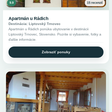
9.9
15 recenzií
Apartmán u Rádich
Destinácia: Liptovský Trnovec
Apartmán u Rádich ponúka ubytovanie v destinácii
Liptovský Trnovec, Slovensko. Pozrite si vybavenie, fotky a
ďalšie informácie.
Zobraziť ponuky