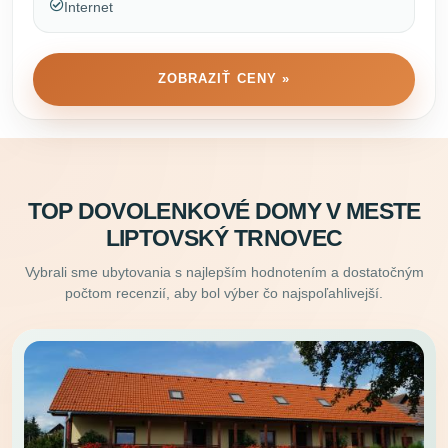
Internet
ZOBRAZIŤ CENY »
TOP DOVOLENKOVÉ DOMY V MESTE
LIPTOVSKÝ TRNOVEC
Vybrali sme ubytovania s najlepším hodnotením a dostatočným
počtom recenzií, aby bol výber čo najspoľahlivejší.