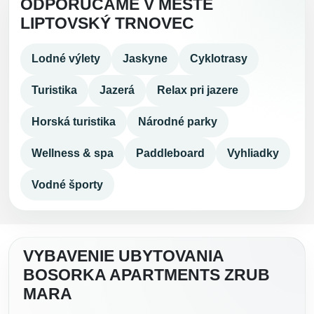
ODPORÚČAME V MESTE
LIPTOVSKÝ TRNOVEC
Lodné výlety
Jaskyne
Cyklotrasy
Turistika
Jazerá
Relax pri jazere
Horská turistika
Národné parky
Wellness & spa
Paddleboard
Vyhliadky
Vodné športy
VYBAVENIE UBYTOVANIA
BOSORKA APARTMENTS ZRUB
MARA