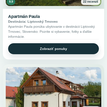
9.9
22 recenzií
Apartmán Paula
Destinácia: Liptovský Trnovec
Apartmán Paula ponúka ubytovanie v destinácii Liptovský
Trnovec, Slovensko. Pozrite si vybavenie, fotky a ďalšie
informácie.
Zobraziť ponuky