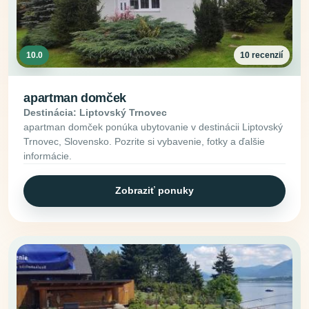
10.0
10 recenzií
apartman domček
Destinácia: Liptovský Trnovec
apartman domček ponúka ubytovanie v destinácii Liptovský
Trnovec, Slovensko. Pozrite si vybavenie, fotky a ďalšie
informácie.
Zobraziť ponuky