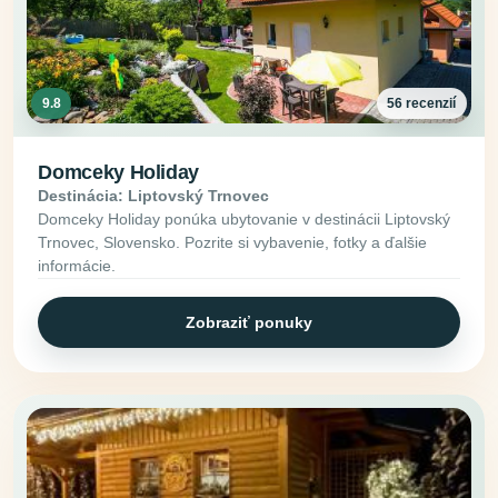
9.8
56 recenzií
Domceky Holiday
Destinácia: Liptovský Trnovec
Domceky Holiday ponúka ubytovanie v destinácii Liptovský
Trnovec, Slovensko. Pozrite si vybavenie, fotky a ďalšie
informácie.
Zobraziť ponuky