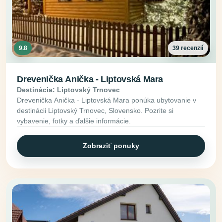
9.8
39 recenzií
Drevenička Anička - Liptovská Mara
Destinácia: Liptovský Trnovec
Drevenička Anička - Liptovská Mara ponúka ubytovanie v
destinácii Liptovský Trnovec, Slovensko. Pozrite si
vybavenie, fotky a ďalšie informácie.
Zobraziť ponuky