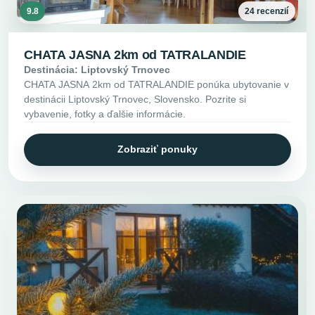
9.8
24 recenzií
CHATA JASNA 2km od TATRALANDIE
Destinácia: Liptovský Trnovec
CHATA JASNA 2km od TATRALANDIE ponúka ubytovanie v
destinácii Liptovský Trnovec, Slovensko. Pozrite si
vybavenie, fotky a ďalšie informácie.
Zobraziť ponuky