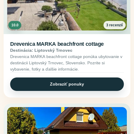
10.0
3 recenzií
Drevenica MARKA beachfront cottage
Destinácia: Liptovský Trnovec
Drevenica MARKA beachfront cottage ponúka ubytovanie v
destinácii Liptovský Trnovec, Slovensko. Pozrite si
vybavenie, fotky a ďalšie informácie.
Zobraziť ponuky