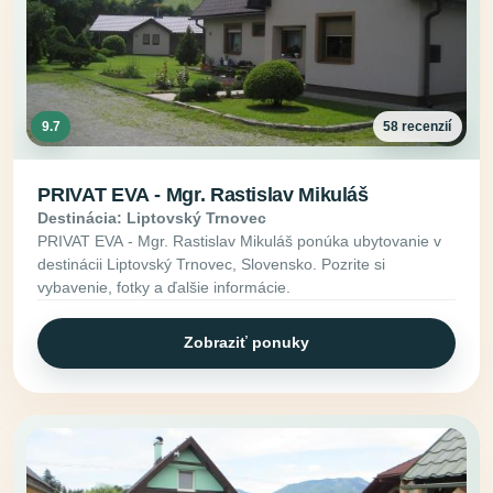
9.7
58 recenzií
PRIVAT EVA - Mgr. Rastislav Mikuláš
Destinácia: Liptovský Trnovec
PRIVAT EVA - Mgr. Rastislav Mikuláš ponúka ubytovanie v
destinácii Liptovský Trnovec, Slovensko. Pozrite si
vybavenie, fotky a ďalšie informácie.
Zobraziť ponuky