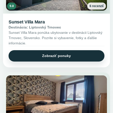
9.8
6 recenzií
Sunset Villa Mara
Destinácia: Liptovský Trnovec
Sunset Villa Mara ponúka ubytovanie v destinácii Liptovský
Trnovec, Slovensko. Pozrite si vybavenie, fotky a ďalšie
informácie.
Zobraziť ponuky