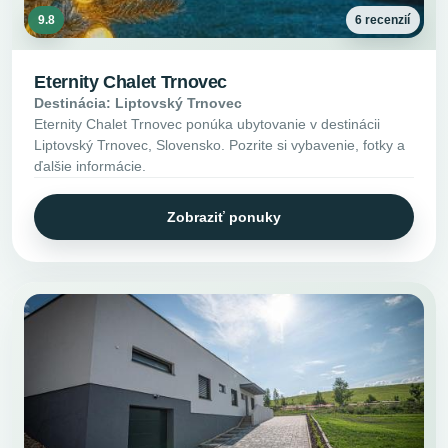
9.8
6 recenzií
Eternity Chalet Trnovec
Destinácia: Liptovský Trnovec
Eternity Chalet Trnovec ponúka ubytovanie v destinácii
Liptovský Trnovec, Slovensko. Pozrite si vybavenie, fotky a
ďalšie informácie.
Zobraziť ponuky