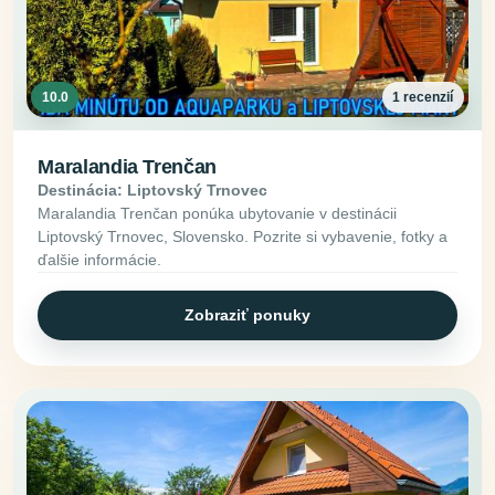
10.0
1 recenzií
Maralandia Trenčan
Destinácia: Liptovský Trnovec
Maralandia Trenčan ponúka ubytovanie v destinácii
Liptovský Trnovec, Slovensko. Pozrite si vybavenie, fotky a
ďalšie informácie.
Zobraziť ponuky