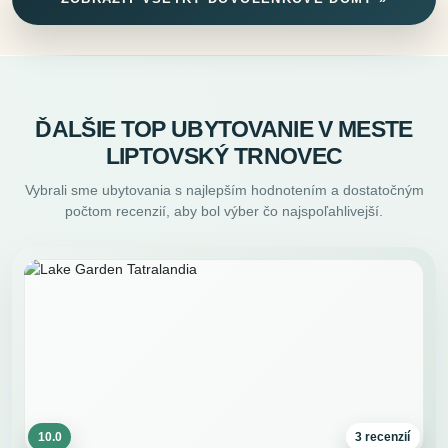
ĎALŠIE TOP UBYTOVANIE V MESTE
LIPTOVSKÝ TRNOVEC
Vybrali sme ubytovania s najlepším hodnotením a dostatočným
počtom recenzií, aby bol výber čo najspoľahlivejší.
10.0
3 recenzií