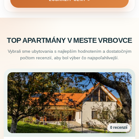
TOP APARTMÁNY V MESTE VRBOVCE
Vybrali sme ubytovania s najlepším hodnotením a dostatočným
počtom recenzií, aby bol výber čo najspoľahlivejší.
0 recenzií