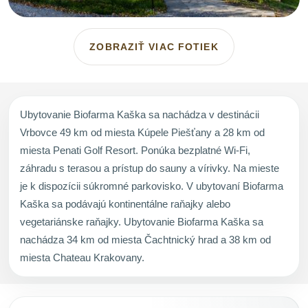
ZOBRAZIŤ VIAC FOTIEK
Ubytovanie Biofarma Kaška sa nachádza v destinácii
Vrbovce 49 km od miesta Kúpele Piešťany a 28 km od
miesta Penati Golf Resort. Ponúka bezplatné Wi-Fi,
záhradu s terasou a prístup do sauny a vírivky. Na mieste
je k dispozícii súkromné parkovisko. V ubytovaní Biofarma
Kaška sa podávajú kontinentálne raňajky alebo
vegetariánske raňajky. Ubytovanie Biofarma Kaška sa
nachádza 34 km od miesta Čachtnický hrad a 38 km od
miesta Chateau Krakovany.