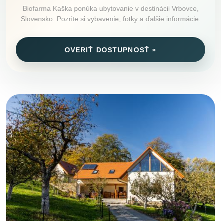
Biofarma Kaška ponúka ubytovanie v destinácii Vrbovce,
Slovensko. Pozrite si vybavenie, fotky a ďalšie informácie.
OVERIŤ DOSTUPNOSŤ »