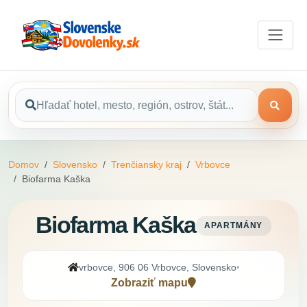
Domov
Slovensko
Trenčiansky kraj
Vrbovce
Biofarma Kaška
Biofarma Kaška
APARTMÁNY
vrbovce, 906 06 Vrbovce, Slovensko
•
Zobraziť mapu