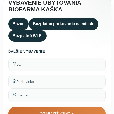
VYBAVENIE UBYTOVANIA
BIOFARMA KAŠKA
Bazén
Bezplatné parkovanie na mieste
Bezplatné Wi-Fi
ĎALŠIE VYBAVENIE
Bar
Parkovisko
Internet
ZOBRAZIŤ CENY »