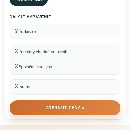
ĎALŠIE VYBAVENIE
Parkovisko
Priestory vhodné na piknik
Spoločná kuchyňa
Internet
ZOBRAZIŤ CENY »