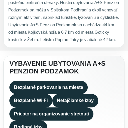
posteľnú bielizeň a uteráky. Hostia ubytovania A+S Penzion
Podzamok sa môžu v Spišskom Podhradí a okolí venovať
rôznym aktivitám, napríklad turistike, lyžovaniu a cyklistike.
Ubytovanie A+S Penzion Podzamok sa nachádza 44 km
od miesta Kojšovská hoľa a 6,7 km od miesta Goticky
kostolik v Žehra. Letisko Poprad-Tatry je vzdialené 42 km.
VYBAVENIE UBYTOVANIA A+S
PENZION PODZAMOK
Bezplatné parkovanie na mieste
Bezplatné Wi-Fi
Nefajčiarske izby
Priestor na organizovanie stretnutí
Rodinné izby