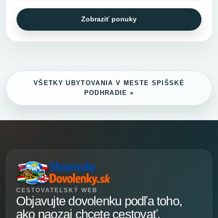
Zobraziť ponuky
VŠETKY UBYTOVANIA V MESTE SPIŠSKÉ
PODHRADIE »
CESTOVATEĽSKÝ WEB
Objavujte dovolenku podľa toho,
ako naozaj chcete cestovať.