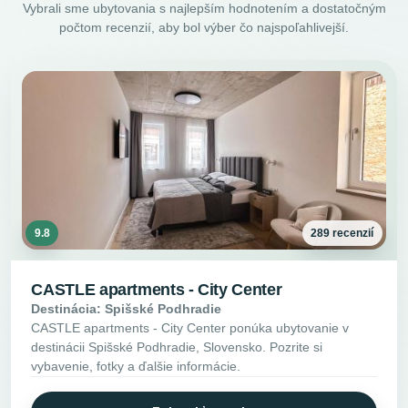
Vybrali sme ubytovania s najlepším hodnotením a dostatočným
počtom recenzií, aby bol výber čo najspoľahlivejší.
9.8
289 recenzií
CASTLE apartments - City Center
Destinácia: Spišské Podhradie
CASTLE apartments - City Center ponúka ubytovanie v
destinácii Spišské Podhradie, Slovensko. Pozrite si
vybavenie, fotky a ďalšie informácie.