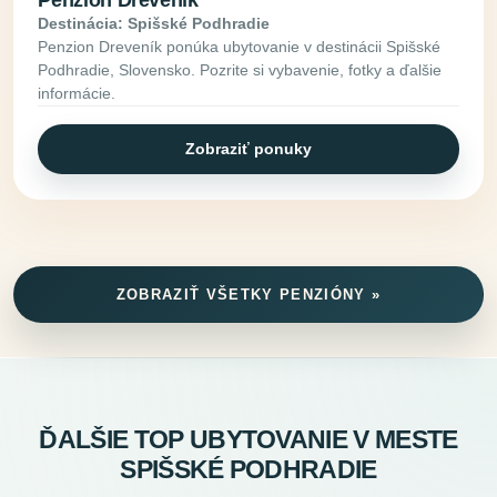
Destinácia: Spišské Podhradie
Penzion Dreveník ponúka ubytovanie v destinácii Spišské
Podhradie, Slovensko. Pozrite si vybavenie, fotky a ďalšie
informácie.
Zobraziť ponuky
ZOBRAZIŤ VŠETKY PENZIÓNY »
ĎALŠIE TOP UBYTOVANIE V MESTE
SPIŠSKÉ PODHRADIE