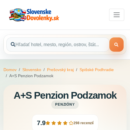
Domov
Slovensko
Prešovský kraj
Spišské Podhradie
A+S Penzion Podzamok
A+S Penzion Podzamok
PENZIÓNY
7.9
298 recenzií