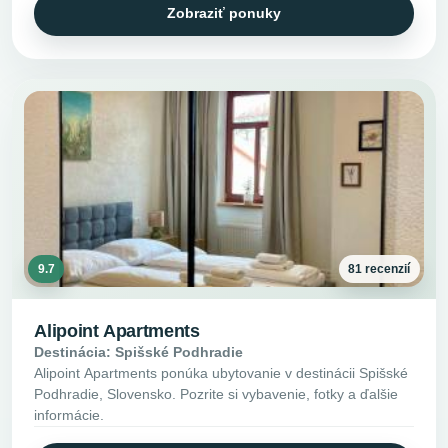
Zobraziť ponuky
9.7
81 recenzií
Alipoint Apartments
Destinácia: Spišské Podhradie
Alipoint Apartments ponúka ubytovanie v destinácii Spišské
Podhradie, Slovensko. Pozrite si vybavenie, fotky a ďalšie
informácie.