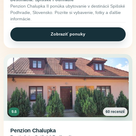
Penzion Chalupka II ponúka ubytovanie v destinácii Spišské
Podhradie, Slovensko. Pozrite si vybavenie, fotky a ďalšie
informácie.
Zobraziť ponuky
9.6
60 recenzií
Penzion Chalupka