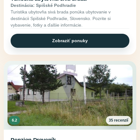
Destinácia: Spišské Podhradie
Turistika ubytovňa sivá brada ponúka ubytovanie v
destinácii Spišské Podhradie, Slovensko. Pozrite si
vybavenie, fotky a ďalšie informácie.
Zobraziť ponuky
6.2
35 recenzií
Penzion Dreveník