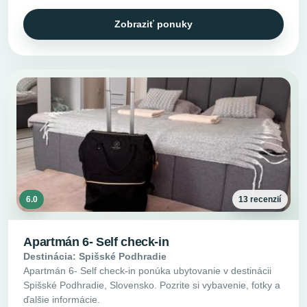
Zobraziť ponuky
6.0
13 recenzií
Apartmán 6- Self check-in
Destinácia: Spišské Podhradie
Apartmán 6- Self check-in ponúka ubytovanie v destinácii
Spišské Podhradie, Slovensko. Pozrite si vybavenie, fotky a
ďalšie informácie.