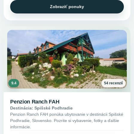
Zobraziť ponuky
9.4
54 recenzií
Penzion Ranch FAH
Destinácia: Spišské Podhradie
Penzion Ranch FAH ponúka ubytovanie v destinácii Spišské
Podhradie, Slovensko. Pozrite si vybavenie, fotky a ďalšie
informácie.