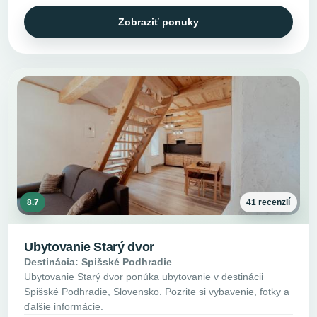
Zobraziť ponuky
8.7
41 recenzií
Ubytovanie Starý dvor
Destinácia: Spišské Podhradie
Ubytovanie Starý dvor ponúka ubytovanie v destinácii
Spišské Podhradie, Slovensko. Pozrite si vybavenie, fotky a
ďalšie informácie.