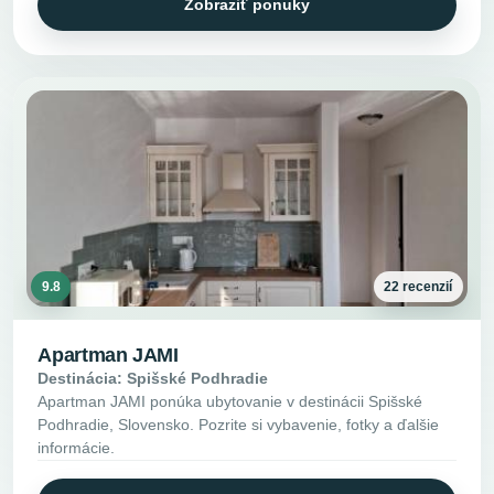
Zobraziť ponuky
9.8
22 recenzií
Apartman JAMI
Destinácia: Spišské Podhradie
Apartman JAMI ponúka ubytovanie v destinácii Spišské
Podhradie, Slovensko. Pozrite si vybavenie, fotky a ďalšie
informácie.