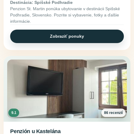
Destinácia: Spišské Podhradie
Penzion St. Martin ponúka ubytovanie v destinácii Spišské
Podhradie, Slovensko. Pozrite si vybavenie, fotky a ďalšie
informácie.
Zobraziť ponuky
9.1
86 recenzií
Penzión u Kastelána