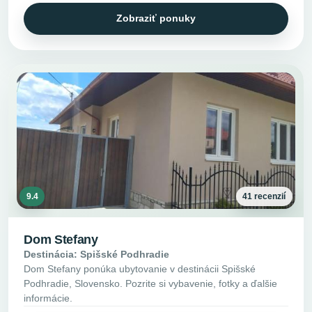
Zobraziť ponuky
9.4
41 recenzií
Dom Stefany
Destinácia: Spišské Podhradie
Dom Stefany ponúka ubytovanie v destinácii Spišské
Podhradie, Slovensko. Pozrite si vybavenie, fotky a ďalšie
informácie.