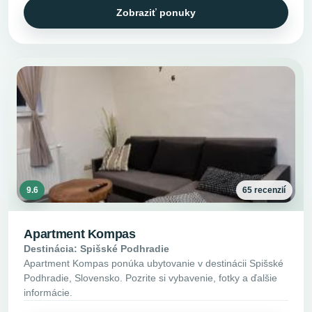
Zobraziť ponuky
9.6
65 recenzií
Apartment Kompas
Destinácia: Spišské Podhradie
Apartment Kompas ponúka ubytovanie v destinácii Spišské
Podhradie, Slovensko. Pozrite si vybavenie, fotky a ďalšie
informácie.