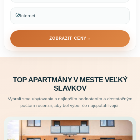
Internet
ZOBRAZIŤ CENY »
TOP APARTMÁNY V MESTE VEĽKÝ
SLAVKOV
Vybrali sme ubytovania s najlepším hodnotením a dostatočným
počtom recenzií, aby bol výber čo najspoľahlivejší.