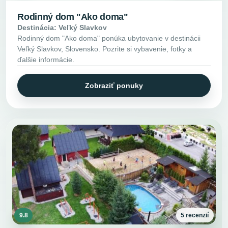
Rodinný dom "Ako doma"
Destinácia: Veľký Slavkov
Rodinný dom "Ako doma" ponúka ubytovanie v destinácii
Veľký Slavkov, Slovensko. Pozrite si vybavenie, fotky a
ďalšie informácie.
Zobraziť ponuky
9.8
5 recenzií