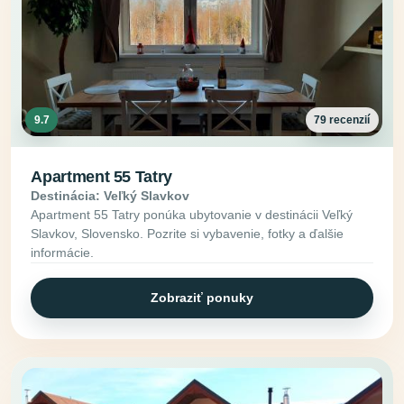
9.7
79 recenzií
Apartment 55 Tatry
Destinácia: Veľký Slavkov
Apartment 55 Tatry ponúka ubytovanie v destinácii Veľký
Slavkov, Slovensko. Pozrite si vybavenie, fotky a ďalšie
informácie.
Zobraziť ponuky