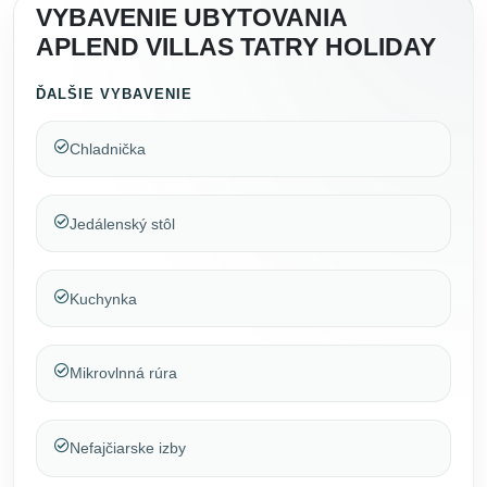
VYBAVENIE UBYTOVANIA
APLEND VILLAS TATRY HOLIDAY
ĎALŠIE VYBAVENIE
Chladnička
Jedálenský stôl
Kuchynka
Mikrovlnná rúra
Nefajčiarske izby