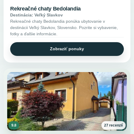
Rekreačné chaty Bedolandia
Destinácia: Veľký Slavkov
Rekreačné chaty Bedolandia ponúka ubytovanie v
destinácii Veľký Slavkov, Slovensko. Pozrite si vybavenie,
fotky a ďalšie informácie.
Zobraziť ponuky
9.8
27 recenzií