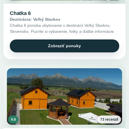
Chatka 6
Destinácia: Veľký Slavkov
Chatka 6 ponúka ubytovanie v destinácii Veľký Slavkov,
Slovensko. Pozrite si vybavenie, fotky a ďalšie informácie.
Zobraziť ponuky
9.8
73 recenzií