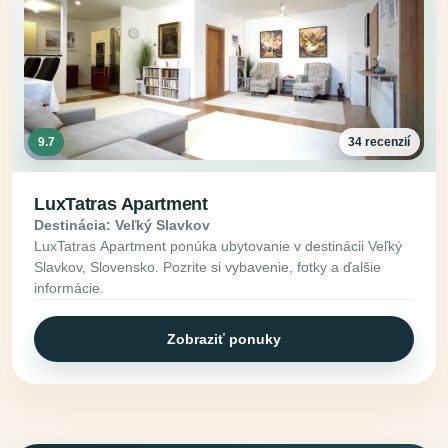
9.7
34 recenzií
LuxTatras Apartment
Destinácia: Veľký Slavkov
LuxTatras Apartment ponúka ubytovanie v destinácii Veľký
Slavkov, Slovensko. Pozrite si vybavenie, fotky a ďalšie
informácie.
Zobraziť ponuky