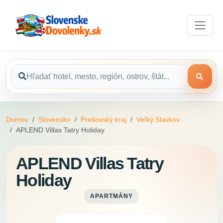
Domov
Slovensko
Prešovský kraj
Veľký Slavkov
APLEND Villas Tatry Holiday
APLEND Villas Tatry
Holiday
APARTMÁNY