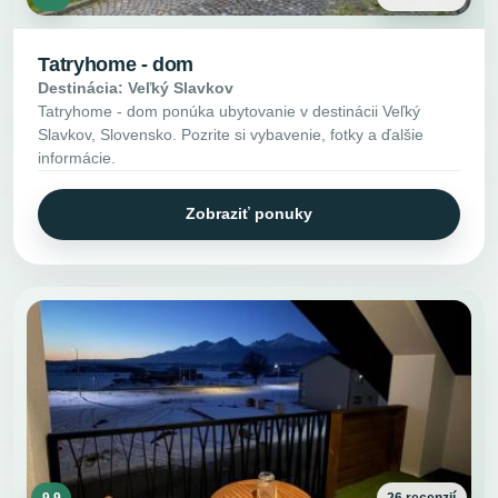
Tatryhome - dom
Destinácia: Veľký Slavkov
Tatryhome - dom ponúka ubytovanie v destinácii Veľký
Slavkov, Slovensko. Pozrite si vybavenie, fotky a ďalšie
informácie.
Zobraziť ponuky
9.9
26 recenzií