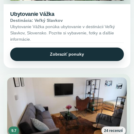
Ubytovanie Vážka
Destinácia: Veľký Slavkov
Ubytovanie Vážka ponúka ubytovanie v destinácii Veľký
Slavkov, Slovensko. Pozrite si vybavenie, fotky a ďalšie
informácie.
Zobraziť ponuky
9.7
24 recenzií