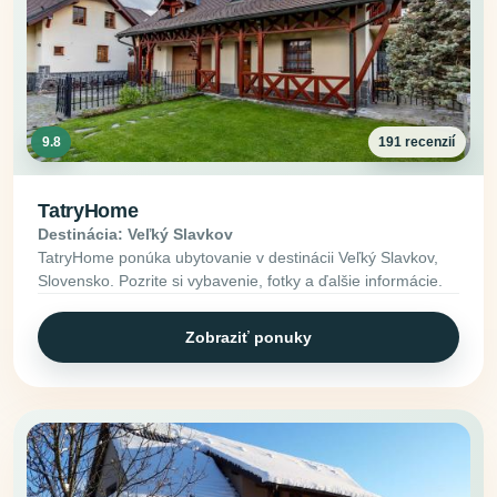
9.8
191 recenzií
TatryHome
Destinácia: Veľký Slavkov
TatryHome ponúka ubytovanie v destinácii Veľký Slavkov,
Slovensko. Pozrite si vybavenie, fotky a ďalšie informácie.
Zobraziť ponuky