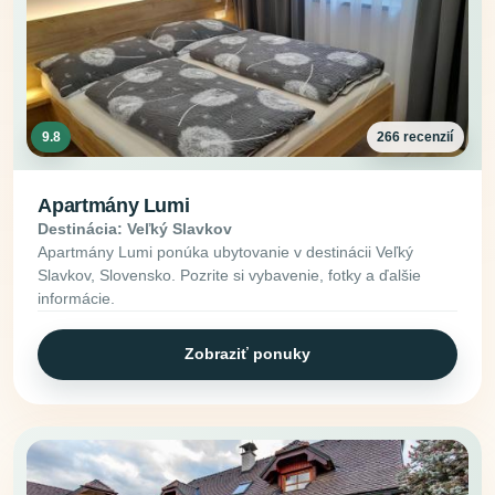
9.8
266 recenzií
Apartmány Lumi
Destinácia: Veľký Slavkov
Apartmány Lumi ponúka ubytovanie v destinácii Veľký
Slavkov, Slovensko. Pozrite si vybavenie, fotky a ďalšie
informácie.
Zobraziť ponuky