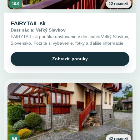
10.0
12 recenzií
FAIRYTAIL sk
Destinácia: Veľký Slavkov
FAIRYTAIL sk ponúka ubytovanie v destinácii Veľký Slavkov,
Slovensko. Pozrite si vybavenie, fotky a ďalšie informácie.
Zobraziť ponuky
9.9
42 recenzií