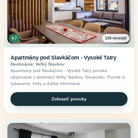
9.7
159 recenzií
Apartmány pod Slavkáčom - Vysoké Tatry
Destinácia: Veľký Slavkov
Apartmány pod Slavkáčom - Vysoké Tatry ponúka
ubytovanie v destinácii Veľký Slavkov, Slovensko. Pozrite si
vybavenie, fotky a ďalšie informácie.
Zobraziť ponuky