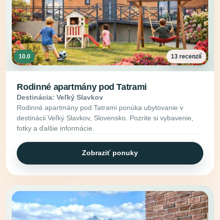
10.0
13 recenzií
Rodinné apartmány pod Tatrami
Destinácia: Veľký Slavkov
Rodinné apartmány pod Tatrami ponúka ubytovanie v
destinácii Veľký Slavkov, Slovensko. Pozrite si vybavenie,
fotky a ďalšie informácie.
Zobraziť ponuky