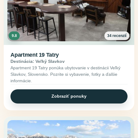
9.8
34 recenzií
Apartment 19 Tatry
Destinácia: Veľký Slavkov
Apartment 19 Tatry ponúka ubytovanie v destinácii Veľký
Slavkov, Slovensko. Pozrite si vybavenie, fotky a ďalšie
informácie.
Zobraziť ponuky