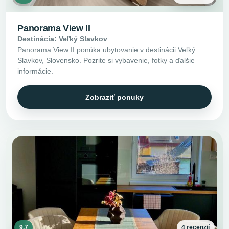
Panorama View II
Destinácia: Veľký Slavkov
Panorama View II ponúka ubytovanie v destinácii Veľký
Slavkov, Slovensko. Pozrite si vybavenie, fotky a ďalšie
informácie.
Zobraziť ponuky
9.7
4 recenzií