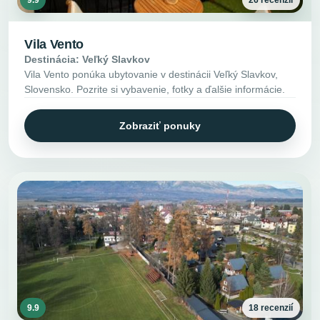
Vila Vento
Destinácia: Veľký Slavkov
Vila Vento ponúka ubytovanie v destinácii Veľký Slavkov,
Slovensko. Pozrite si vybavenie, fotky a ďalšie informácie.
Zobraziť ponuky
9.9
18 recenzií