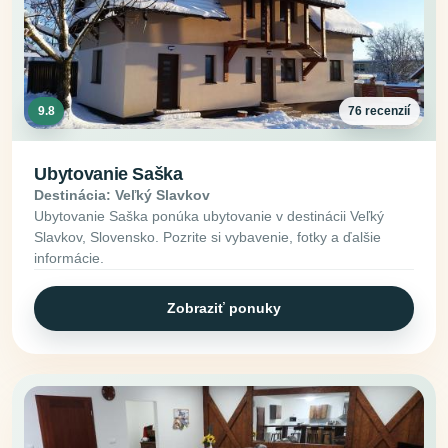
9.8
76 recenzií
Ubytovanie Saška
Destinácia: Veľký Slavkov
Ubytovanie Saška ponúka ubytovanie v destinácii Veľký
Slavkov, Slovensko. Pozrite si vybavenie, fotky a ďalšie
informácie.
Zobraziť ponuky