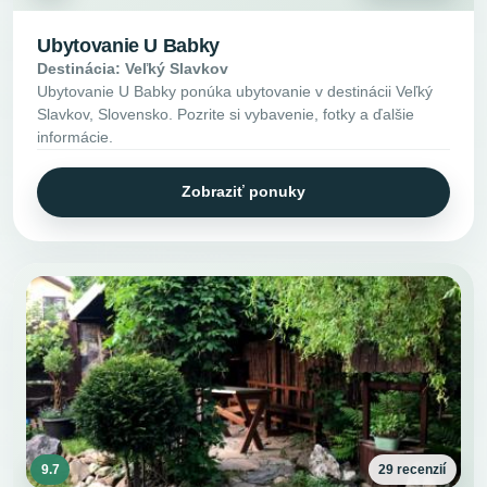
Ubytovanie U Babky
Destinácia: Veľký Slavkov
Ubytovanie U Babky ponúka ubytovanie v destinácii Veľký
Slavkov, Slovensko. Pozrite si vybavenie, fotky a ďalšie
informácie.
Zobraziť ponuky
9.7
29 recenzií