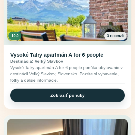
10.0
3 recenzií
Vysoké Tatry apartmán A for 6 people
Destinácia: Veľký Slavkov
Vysoké Tatry apartmán A for 6 people ponúka ubytovanie v
destinácii Veľký Slavkov, Slovensko. Pozrite si vybavenie,
fotky a ďalšie informácie.
Zobraziť ponuky