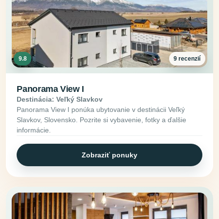
9.8
9 recenzií
Panorama View I
Destinácia: Veľký Slavkov
Panorama View I ponúka ubytovanie v destinácii Veľký
Slavkov, Slovensko. Pozrite si vybavenie, fotky a ďalšie
informácie.
Zobraziť ponuky