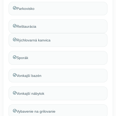
Parkovisko
Reštaurácia
Rýchlovarná kanvica
Sporák
Vonkajší bazén
Vonkajší nábytok
Vybavenie na grilovanie