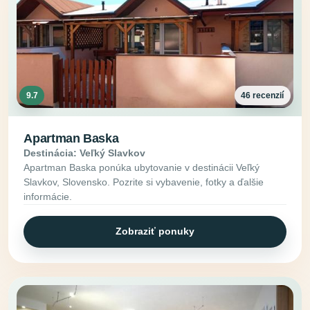
9.7
46 recenzií
Apartman Baska
Destinácia: Veľký Slavkov
Apartman Baska ponúka ubytovanie v destinácii Veľký
Slavkov, Slovensko. Pozrite si vybavenie, fotky a ďalšie
informácie.
Zobraziť ponuky