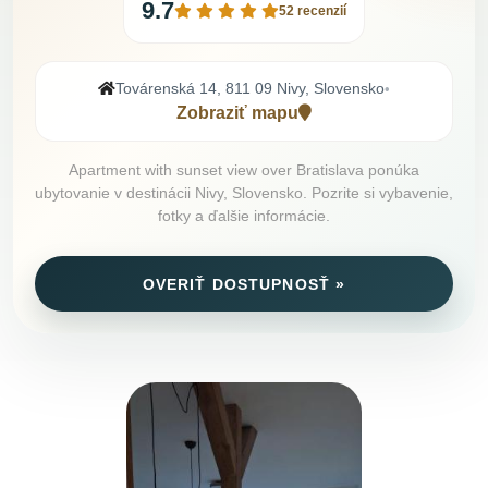
9.7
52 recenzií
Továrenská 14, 811 09 Nivy, Slovensko
•
Zobraziť mapu
Apartment with sunset view over Bratislava ponúka
ubytovanie v destinácii Nivy, Slovensko. Pozrite si vybavenie,
fotky a ďalšie informácie.
OVERIŤ DOSTUPNOSŤ »