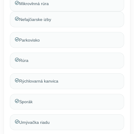
Mikrovlnná rúra
Nefajčiarske izby
Parkovisko
Rúra
Rýchlovarná kanvica
Sporák
Umývačka riadu