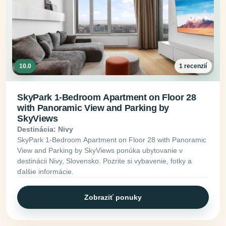
10.0
1 recenzií
SkyPark 1-Bedroom Apartment on Floor 28
with Panoramic View and Parking by
SkyViews
Destinácia: Nivy
SkyPark 1-Bedroom Apartment on Floor 28 with Panoramic
View and Parking by SkyViews ponúka ubytovanie v
destinácii Nivy, Slovensko. Pozrite si vybavenie, fotky a
ďalšie informácie.
Zobraziť ponuky