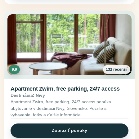
9.9
132 recenzií
Apartment Zwirn, free parking, 24/7 access
Destinácia: Nivy
Apartment Zwirn, free parking, 24/7 access ponúka
ubytovanie v destinácii Nivy, Slovensko. Pozrite si
vybavenie, fotky a ďalšie informácie.
Zobraziť ponuky