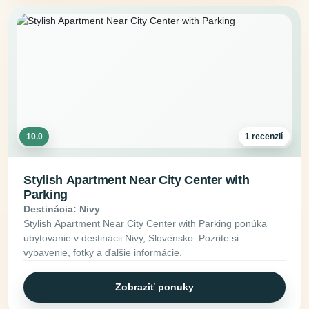
10.0
1 recenzií
Stylish Apartment Near City Center with
Parking
Destinácia: Nivy
Stylish Apartment Near City Center with Parking ponúka
ubytovanie v destinácii Nivy, Slovensko. Pozrite si
vybavenie, fotky a ďalšie informácie.
Zobraziť ponuky