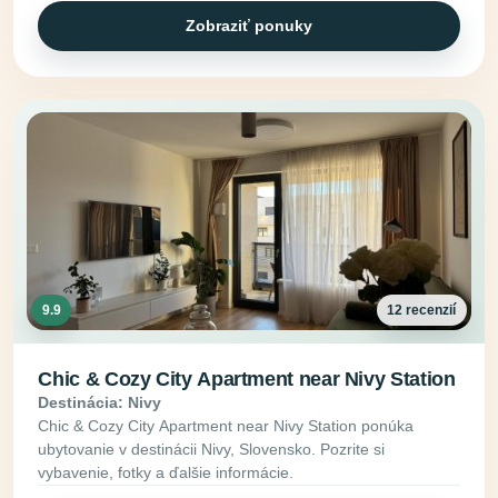
Zobraziť ponuky
9.9
12 recenzií
Chic & Cozy City Apartment near Nivy Station
Destinácia: Nivy
Chic & Cozy City Apartment near Nivy Station ponúka
ubytovanie v destinácii Nivy, Slovensko. Pozrite si
vybavenie, fotky a ďalšie informácie.