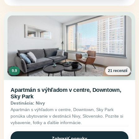
9.9
21 recenzií
Apartmán s výhľadom v centre, Downtown,
Sky Park
Destinácia: Nivy
Apartmán s výhľadom v centre, Downtown, Sky Park
ponúka ubytovanie v destinácii Nivy, Slovensko. Pozrite si
vybavenie, fotky a ďalšie informácie.
Zobraziť ponuky