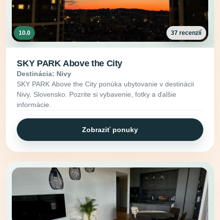
10.0
37 recenzií
SKY PARK Above the City
Destinácia: Nivy
SKY PARK Above the City ponúka ubytovanie v destinácii
Nivy, Slovensko. Pozrite si vybavenie, fotky a ďalšie
informácie.
Zobraziť ponuky