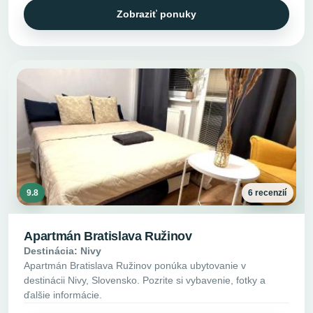
Zobraziť ponuky
9.8
6 recenzií
Apartmán Bratislava Ružinov
Destinácia: Nivy
Apartmán Bratislava Ružinov ponúka ubytovanie v
destinácii Nivy, Slovensko. Pozrite si vybavenie, fotky a
ďalšie informácie.