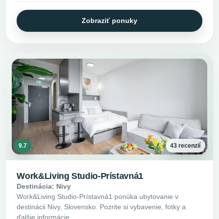
Zobraziť ponuky
9.7
43 recenzií
Work&Living Studio-Prístavná1
Destinácia: Nivy
Work&Living Studio-Prístavná1 ponúka ubytovanie v
destinácii Nivy, Slovensko. Pozrite si vybavenie, fotky a
ďalšie informácie.