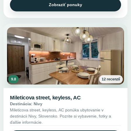
Zobraziť ponuky
9.8
12 recenzií
Mileticova street, keyless, AC
Destinácia: Nivy
Mileticova street, keyless, AC ponúka ubytovanie v
destinácii Nivy, Slovensko. Pozrite si vybavenie, fotky a
ďalšie informácie.