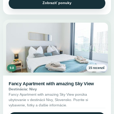
Zobraziť ponuky
9.8
15 recenzií
Fancy Apartment with amazing Sky View
Destinácia: Nivy
Fancy Apartment with amazing Sky View ponúka
ubytovanie v destinácii Nivy, Slovensko. Pozrite si
vybavenie, fotky a ďalšie informácie.