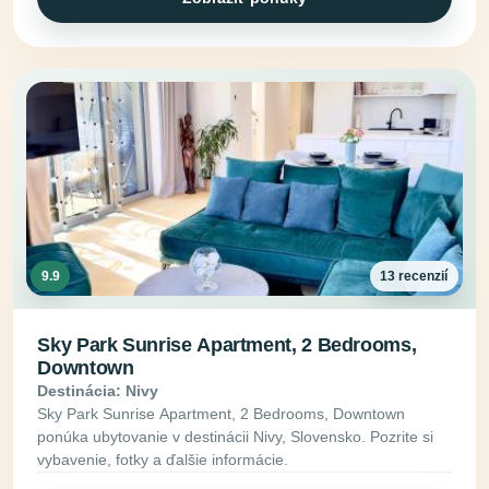
9.9
13 recenzií
Sky Park Sunrise Apartment, 2 Bedrooms,
Downtown
Destinácia: Nivy
Sky Park Sunrise Apartment, 2 Bedrooms, Downtown
ponúka ubytovanie v destinácii Nivy, Slovensko. Pozrite si
vybavenie, fotky a ďalšie informácie.