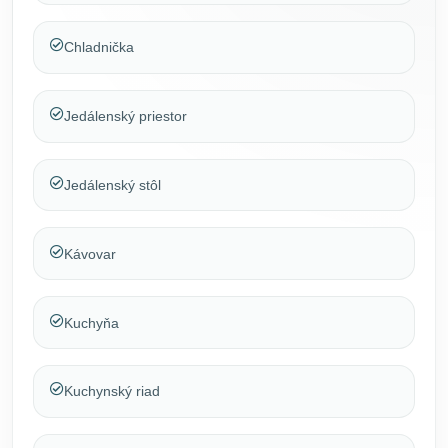
Chladnička
Jedálenský priestor
Jedálenský stôl
Kávovar
Kuchyňa
Kuchynský riad