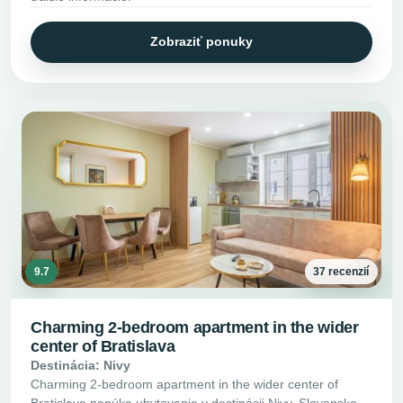
Zobraziť ponuky
9.7
37 recenzií
Charming 2-bedroom apartment in the wider
center of Bratislava
Destinácia: Nivy
Charming 2-bedroom apartment in the wider center of