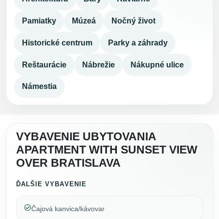
Pamiatky
Múzeá
Nočný život
Historické centrum
Parky a záhrady
Reštaurácie
Nábrežie
Nákupné ulice
Námestia
VYBAVENIE UBYTOVANIA
APARTMENT WITH SUNSET VIEW
OVER BRATISLAVA
ĎALŠIE VYBAVENIE
Čajová kanvica/kávovar