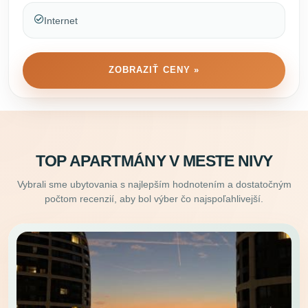
Internet
ZOBRAZIŤ CENY »
TOP APARTMÁNY V MESTE NIVY
Vybrali sme ubytovania s najlepším hodnotením a dostatočným
počtom recenzií, aby bol výber čo najspoľahlivejší.