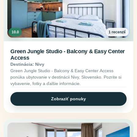
10.0
1 recenzií
Green Jungle Studio - Balcony & Easy Center
Access
Destinácia: Nivy
Green Jungle Studio - Balcony & Easy Center Access
ponúka ubytovanie v destinácii Nivy, Slovensko. Pozrite si
vybavenie, fotky a ďalšie informácie.
Zobraziť ponuky