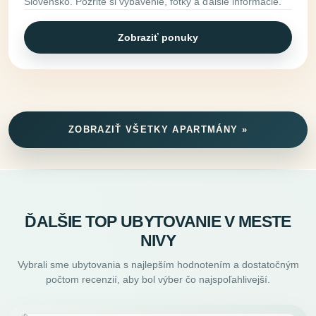
Slovensko. Pozrite si vybavenie, fotky a ďalšie informácie.
Zobraziť ponuky
ZOBRAZIŤ VŠETKY APARTMÁNY »
ĎALŠIE TOP UBYTOVANIE V MESTE
NIVY
Vybrali sme ubytovania s najlepším hodnotením a dostatočným
počtom recenzií, aby bol výber čo najspoľahlivejší.