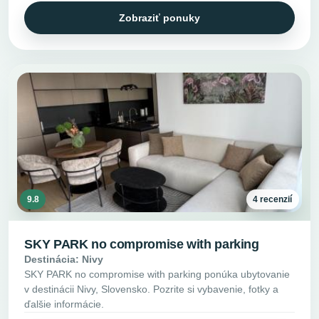
Zobraziť ponuky
9.8
4 recenzií
SKY PARK no compromise with parking
Destinácia: Nivy
SKY PARK no compromise with parking ponúka ubytovanie
v destinácii Nivy, Slovensko. Pozrite si vybavenie, fotky a
ďalšie informácie.