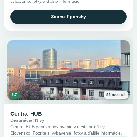
vybavenie, fotky a ďalšie informácie.
Zobraziť ponuky
9.7
55 recenzií
Central HUB
Destinácia: Nivy
Central HUB ponúka ubytovanie v destinácii Nivy,
Slovensko. Pozrite si vybavenie, fotky a ďalšie informácie.