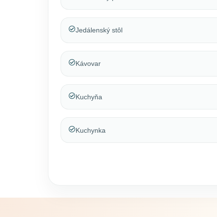
Jedálenský stôl
Kávovar
Kuchyňa
Kuchynka