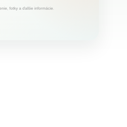
nie, fotky a ďalšie informácie.