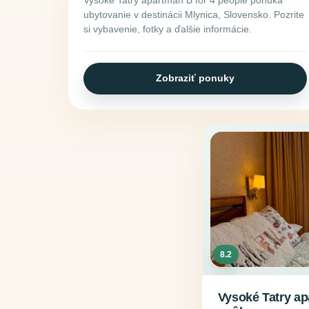
ubytovanie v destinácii Mlynica, Slovensko. Pozrite
si vybavenie, fotky a ďalšie informácie.
Zobraziť ponuky
8.2
Vysoké Tatry ap