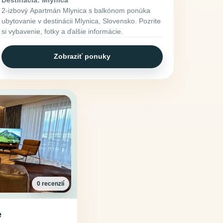
2-izbový Apartmán Mlynica s balkónom ponúka
ubytovanie v destinácii Mlynica, Slovensko. Pozrite
si vybavenie, fotky a ďalšie informácie.
Zobraziť ponuky
0 recenzií
e