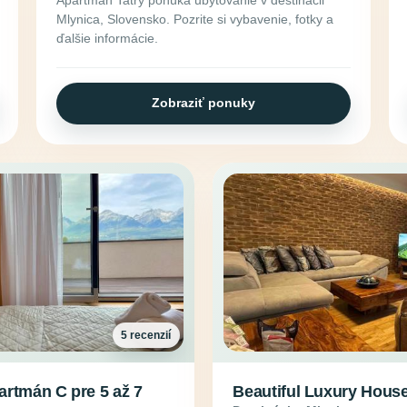
Mlynica, Slovensko. Pozrite si vybavenie, fotky a
ďalšie informácie.
Zobraziť ponuky
5 recenzií
artmán C pre 5 až 7
Beautiful Luxury Hous