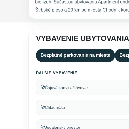
bielizeň. Súčasťou ubytovania Apartment unde
Štrbské pleso a 29 km od miesta Chodník koru
VYBAVENIE UBYTOVANIA
Bezplatné parkovanie na mieste
Bezp
ĎALŠIE VYBAVENIE
Čajová kanvica/kávovar
Chladnička
Jedálenský priestor