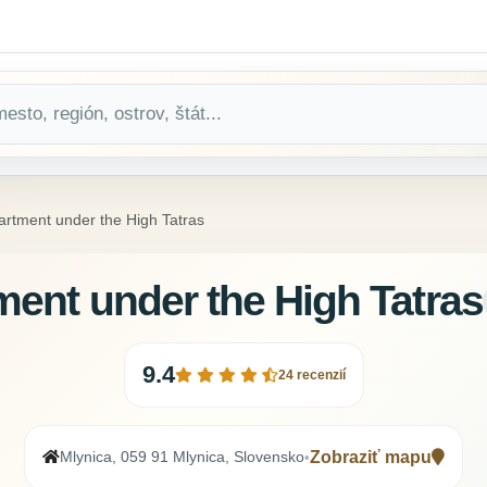
artment under the High Tatras
ment under the High Tatras
9.4
24 recenzií
Mlynica, 059 91 Mlynica, Slovensko
Zobraziť mapu
•