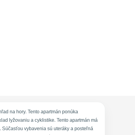
ýhľad na hory. Tento apartmán ponúka
lad lyžovaniu a cyklistike. Tento apartmán má
. Súčasťou vybavenia sú uteráky a posteľná