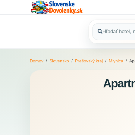
Domov
Slovensko
Prešovský kraj
Mlynica
Ap
Apart