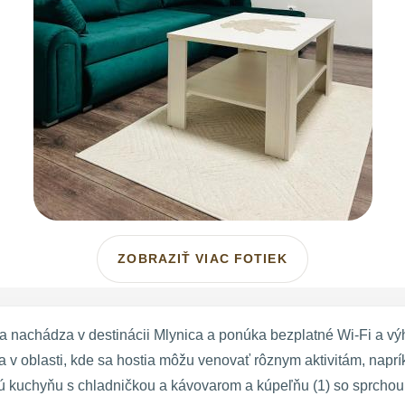
ZOBRAZIŤ VIAC FOTIEK
a nachádza v destinácii Mlynica a ponúka bezplatné Wi-Fi a v
v oblasti, kde sa hostia môžu venovať rôznym aktivitám, naprík
ú kuchyňu s chladničkou a kávovarom a kúpeľňu (1) so sprchou