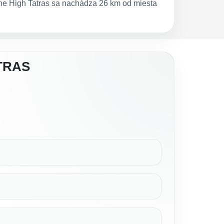
the High Tatras sa nachádza 26 km od miesta
TRAS