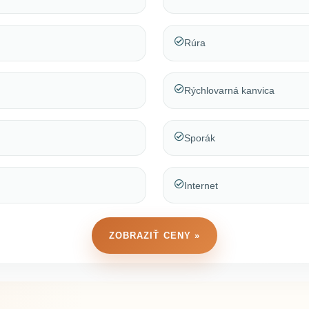
Rúra
Rýchlovarná kanvica
Sporák
Internet
ZOBRAZIŤ CENY »