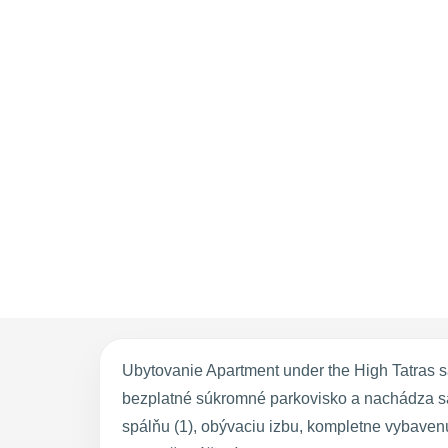
Ubytovanie Apartment under the High Tatras s
bezplatné súkromné parkovisko a nachádza sa 
spálňu (1), obývaciu izbu, kompletne vybaven