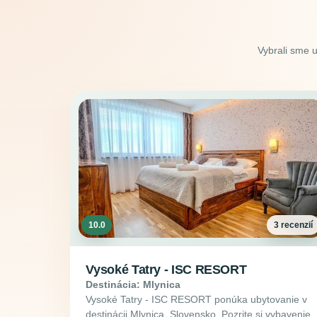
Vybrali sme 
10.0
3 recenzií
Vysoké Tatry - ISC RESORT
Destinácia: Mlynica
Vysoké Tatry - ISC RESORT ponúka ubytovanie v
destinácii Mlynica, Slovensko. Pozrite si vybavenie,