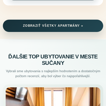
ZOBRAZIŤ VŠETKY APARTMÁNY »
ĎALŠIE TOP UBYTOVANIE V MESTE
SUČANY
Vybrali sme ubytovania s najlepším hodnotením a dostatočným
počtom recenzií, aby bol výber čo najspoľahlivejší.