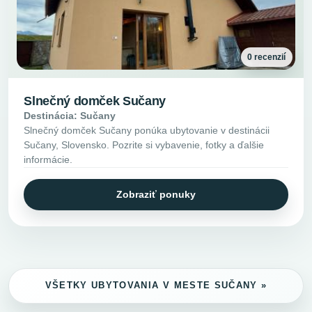
0 recenzií
Slnečný domček Sučany
Destinácia: Sučany
Slnečný domček Sučany ponúka ubytovanie v destinácii
Sučany, Slovensko. Pozrite si vybavenie, fotky a ďalšie
informácie.
Zobraziť ponuky
VŠETKY UBYTOVANIA V MESTE SUČANY »