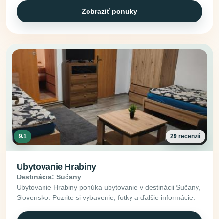
Zobraziť ponuky
9.1
29 recenzií
Ubytovanie Hrabiny
Destinácia: Sučany
Ubytovanie Hrabiny ponúka ubytovanie v destinácii Sučany,
Slovensko. Pozrite si vybavenie, fotky a ďalšie informácie.