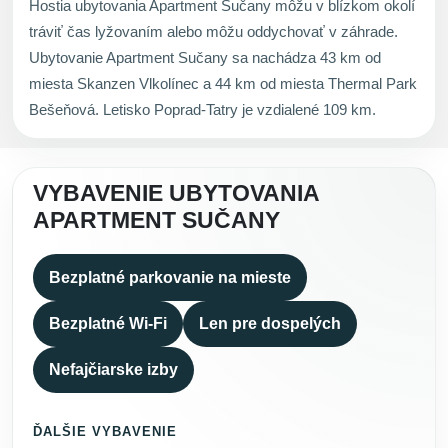
Hostia ubytovania Apartment Sučany môžu v blízkom okolí
tráviť čas lyžovaním alebo môžu oddychovať v záhrade.
Ubytovanie Apartment Sučany sa nachádza 43 km od
miesta Skanzen Vlkolínec a 44 km od miesta Thermal Park
Bešeňová. Letisko Poprad-Tatry je vzdialené 109 km.
VYBAVENIE UBYTOVANIA
APARTMENT SUČANY
Bezplatné parkovanie na mieste
Bezplatné Wi-Fi
Len pre dospelých
Nefajčiarske izby
ĎALŠIE VYBAVENIE