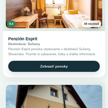
9.4
49 recenzií
Penzión Esprit
Destinácia: Sučany
Penzión Esprit ponúka ubytovanie v destinácii Sučany,
Slovensko. Pozrite si vybavenie, fotky a ďalšie informácie.
Zobraziť ponuky