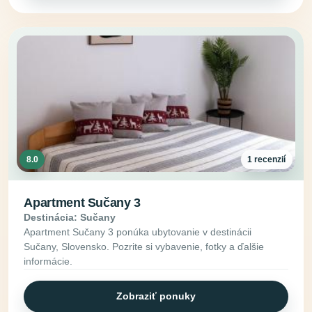
8.0
1 recenzií
Apartment Sučany 3
Destinácia: Sučany
Apartment Sučany 3 ponúka ubytovanie v destinácii
Sučany, Slovensko. Pozrite si vybavenie, fotky a ďalšie
informácie.
Zobraziť ponuky