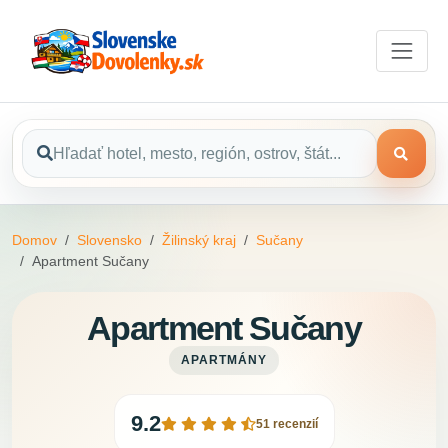
Domov
Slovensko
Žilinský kraj
Sučany
Apartment Sučany
Apartment Sučany
APARTMÁNY
9.2
51 recenzií