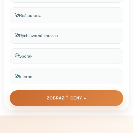
Reštaurácia
Rýchlovarná kanvica
Sporák
Internet
ZOBRAZIŤ CENY »