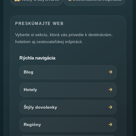
PRESKÚMAJTE WEB
Vyberte si sekciu, ktorá vás privedie k destináciám,
hotelom aj cestovateľskej inšpirácii.
Rýchla navigácia
Blog
Hotely
Štýly dovolenky
Regióny