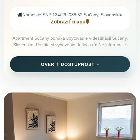
Námestie SNP 134/29, 038 52 Sučany, Slovensko
•
Zobraziť mapu
Apartment Sučany ponúka ubytovanie v destinácii Sučany,
Slovensko. Pozrite si vybavenie, fotky a ďalšie informácie.
OVERIŤ DOSTUPNOSŤ »