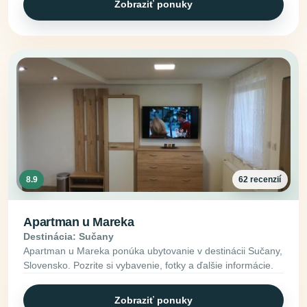
Zobraziť ponuky
8.9
62 recenzií
Apartman u Mareka
Destinácia: Sučany
Apartman u Mareka ponúka ubytovanie v destinácii Sučany,
Slovensko. Pozrite si vybavenie, fotky a ďalšie informácie.
Zobraziť ponuky