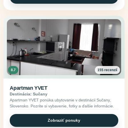
8.7
155 recenzií
Apartman YVET
Destinácia: Sučany
Apartman YVET ponúka ubytovanie v destinácii Sučany,
Slovensko. Pozrite si vybavenie, fotky a ďalšie informácie.
Zobraziť ponuky