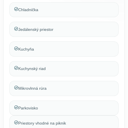
Chladnička
Jedálenský priestor
Kuchyňa
Kuchynský riad
Mikrovlnná rúra
Parkovisko
Priestory vhodné na piknik