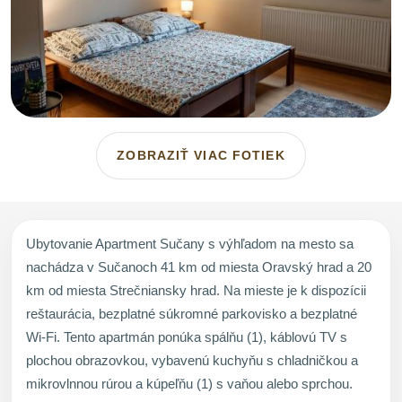
ZOBRAZIŤ VIAC FOTIEK
Ubytovanie Apartment Sučany s výhľadom na mesto sa
nachádza v Sučanoch 41 km od miesta Oravský hrad a 20
km od miesta Strečniansky hrad. Na mieste je k dispozícii
reštaurácia, bezplatné súkromné parkovisko a bezplatné
Wi-Fi. Tento apartmán ponúka spálňu (1), káblovú TV s
plochou obrazovkou, vybavenú kuchyňu s chladničkou a
mikrovlnnou rúrou a kúpeľňu (1) s vaňou alebo sprchou.