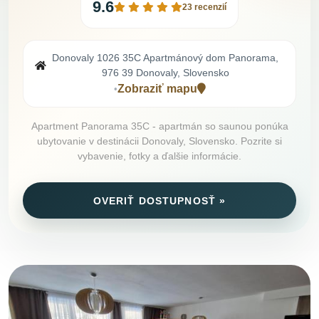
9.6
23 recenzií
Donovaly 1026 35C Apartmánový dom Panorama,
976 39 Donovaly, Slovensko
Zobraziť mapu
•
Apartment Panorama 35C - apartmán so saunou ponúka
ubytovanie v destinácii Donovaly, Slovensko. Pozrite si
vybavenie, fotky a ďalšie informácie.
OVERIŤ DOSTUPNOSŤ »