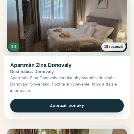
9.9
19 recenzií
Apartmán Zina Donovaly
Destinácia: Donovaly
Apartmán Zina Donovaly ponúka ubytovanie v destinácii
Donovaly, Slovensko. Pozrite si vybavenie, fotky a ďalšie
informácie.
Zobraziť ponuky