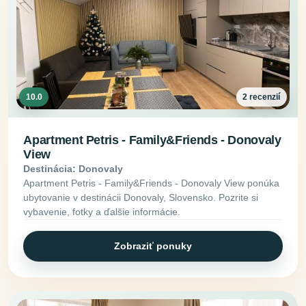
10.0
2 recenzií
Apartment Petris - Family&Friends - Donovaly
View
Destinácia: Donovaly
Apartment Petris - Family&Friends - Donovaly View ponúka
ubytovanie v destinácii Donovaly, Slovensko. Pozrite si
vybavenie, fotky a ďalšie informácie.
Zobraziť ponuky