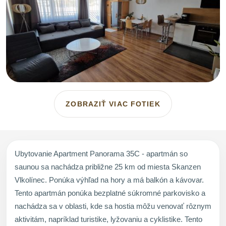
ZOBRAZIŤ VIAC FOTIEK
Ubytovanie Apartment Panorama 35C - apartmán so
saunou sa nachádza približne 25 km od miesta Skanzen
Vlkolínec. Ponúka výhľad na hory a má balkón a kávovar.
Tento apartmán ponúka bezplatné súkromné parkovisko a
nachádza sa v oblasti, kde sa hostia môžu venovať rôznym
aktivitám, napríklad turistike, lyžovaniu a cyklistike. Tento