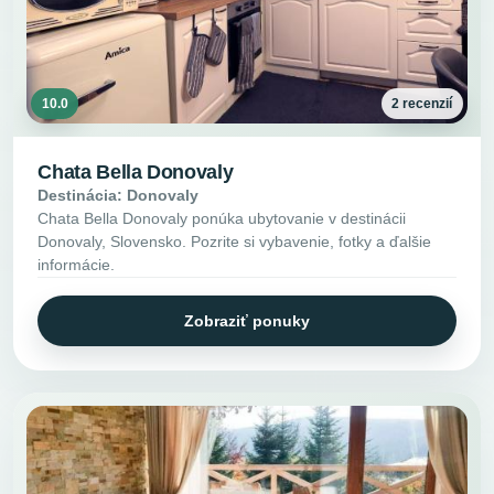
10.0
2 recenzií
Chata Bella Donovaly
Destinácia: Donovaly
Chata Bella Donovaly ponúka ubytovanie v destinácii
Donovaly, Slovensko. Pozrite si vybavenie, fotky a ďalšie
informácie.
Zobraziť ponuky