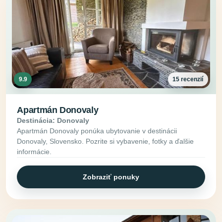
9.9
15 recenzií
Apartmán Donovaly
Destinácia: Donovaly
Apartmán Donovaly ponúka ubytovanie v destinácii
Donovaly, Slovensko. Pozrite si vybavenie, fotky a ďalšie
informácie.
Zobraziť ponuky