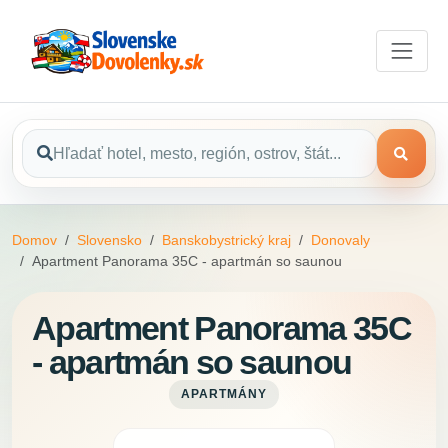
Domov
Slovensko
Banskobystrický kraj
Donovaly
Apartment Panorama 35C - apartmán so saunou
Apartment Panorama 35C
- apartmán so saunou
APARTMÁNY