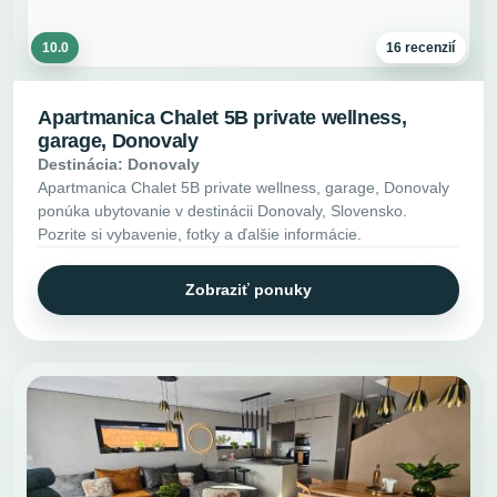
10.0
16 recenzií
Apartmanica Chalet 5B private wellness,
garage, Donovaly
Destinácia: Donovaly
Apartmanica Chalet 5B private wellness, garage, Donovaly
ponúka ubytovanie v destinácii Donovaly, Slovensko.
Pozrite si vybavenie, fotky a ďalšie informácie.
Zobraziť ponuky