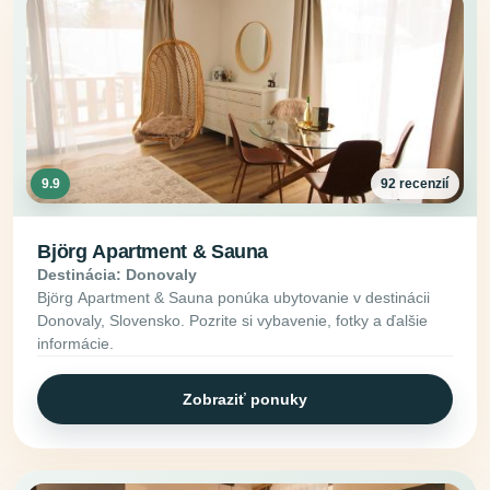
9.9
92 recenzií
Björg Apartment & Sauna
Destinácia: Donovaly
Björg Apartment & Sauna ponúka ubytovanie v destinácii
Donovaly, Slovensko. Pozrite si vybavenie, fotky a ďalšie
informácie.
Zobraziť ponuky