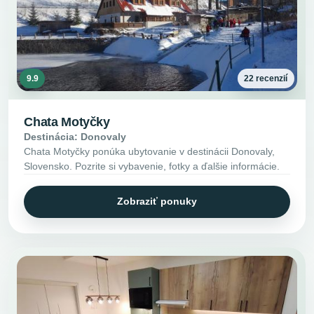
9.9
22 recenzií
Chata Motyčky
Destinácia: Donovaly
Chata Motyčky ponúka ubytovanie v destinácii Donovaly,
Slovensko. Pozrite si vybavenie, fotky a ďalšie informácie.
Zobraziť ponuky