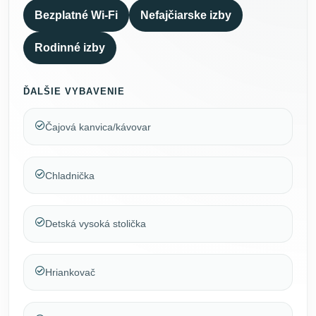
Bezplatné Wi-Fi
Nefajčiarske izby
Rodinné izby
ĎALŠIE VYBAVENIE
Čajová kanvica/kávovar
Chladnička
Detská vysoká stolička
Hriankovač