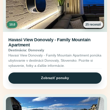
10.0
25 recenzií
Havasi View Donovaly - Family Mountain
Apartment
Destinácia: Donovaly
Havasi View Donovaly - Family Mountain Apartment ponúka
ubytovanie v destinácii Donovaly, Slovensko. Pozrite si
vybavenie, fotky a ďalšie informácie.
Zobraziť ponuky