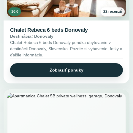
10.0
22 recenzií
Chalet Rebeca 6 beds Donovaly
Destinácia: Donovaly
Chalet Rebeca 6 beds Donovaly ponúka ubytovanie v
destinácii Donovaly, Slovensko. Pozrite si vybavenie, fotky a
ďalšie informácie.
Zobraziť ponuky