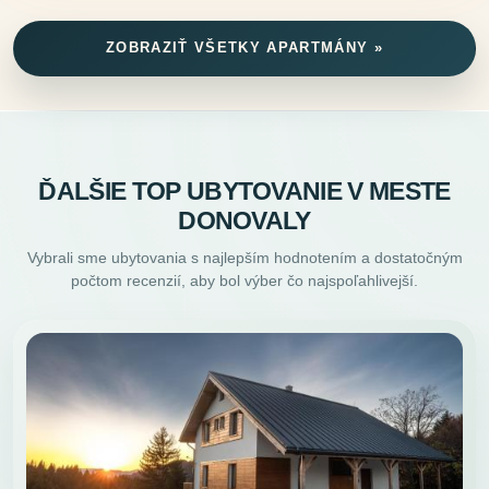
ZOBRAZIŤ VŠETKY APARTMÁNY »
ĎALŠIE TOP UBYTOVANIE V MESTE
DONOVALY
Vybrali sme ubytovania s najlepším hodnotením a dostatočným
počtom recenzií, aby bol výber čo najspoľahlivejší.