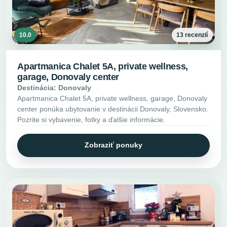
10.0
13 recenzií
Apartmanica Chalet 5A, private wellness,
garage, Donovaly center
Destinácia: Donovaly
Apartmanica Chalet 5A, private wellness, garage, Donovaly
center ponúka ubytovanie v destinácii Donovaly, Slovensko.
Pozrite si vybavenie, fotky a ďalšie informácie.
Zobraziť ponuky