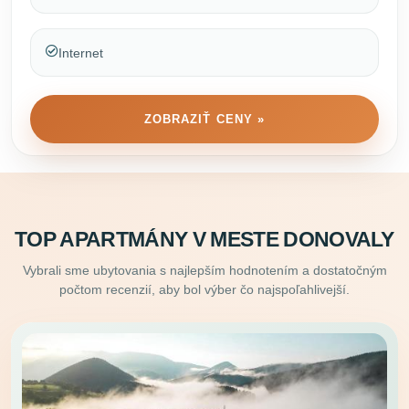
Internet
ZOBRAZIŤ CENY »
TOP APARTMÁNY V MESTE DONOVALY
Vybrali sme ubytovania s najlepším hodnotením a dostatočným
počtom recenzií, aby bol výber čo najspoľahlivejší.