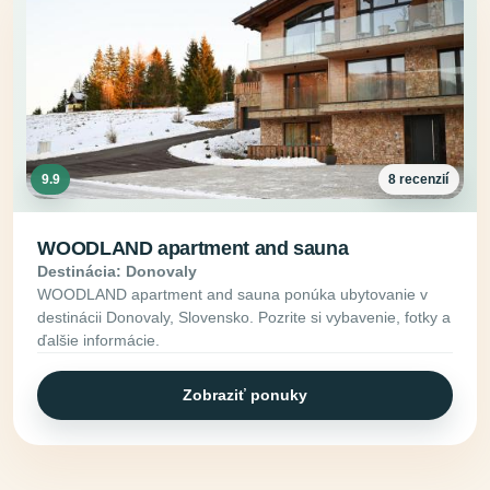
9.9
8 recenzií
WOODLAND apartment and sauna
Destinácia: Donovaly
WOODLAND apartment and sauna ponúka ubytovanie v
destinácii Donovaly, Slovensko. Pozrite si vybavenie, fotky a
ďalšie informácie.
Zobraziť ponuky