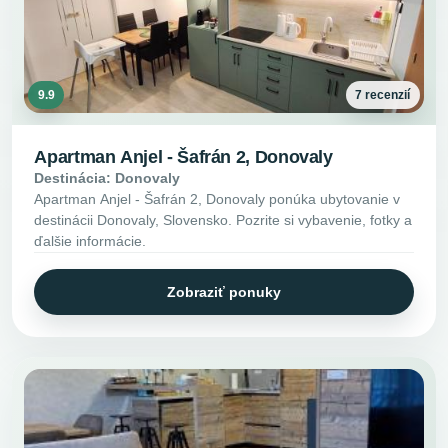
9.9
7 recenzií
Apartman Anjel - Šafrán 2, Donovaly
Destinácia: Donovaly
Apartman Anjel - Šafrán 2, Donovaly ponúka ubytovanie v
destinácii Donovaly, Slovensko. Pozrite si vybavenie, fotky a
ďalšie informácie.
Zobraziť ponuky