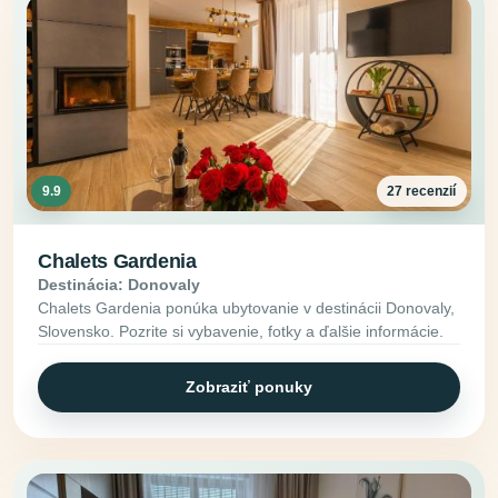
9.9
27 recenzií
Chalets Gardenia
Destinácia: Donovaly
Chalets Gardenia ponúka ubytovanie v destinácii Donovaly,
Slovensko. Pozrite si vybavenie, fotky a ďalšie informácie.
Zobraziť ponuky