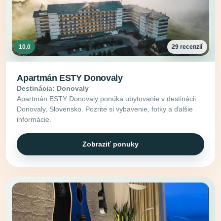
10.0
29 recenzií
Apartmán ESTY Donovaly
Destinácia: Donovaly
Apartmán ESTY Donovaly ponúka ubytovanie v destinácii
Donovaly, Slovensko. Pozrite si vybavenie, fotky a ďalšie
informácie.
Zobraziť ponuky