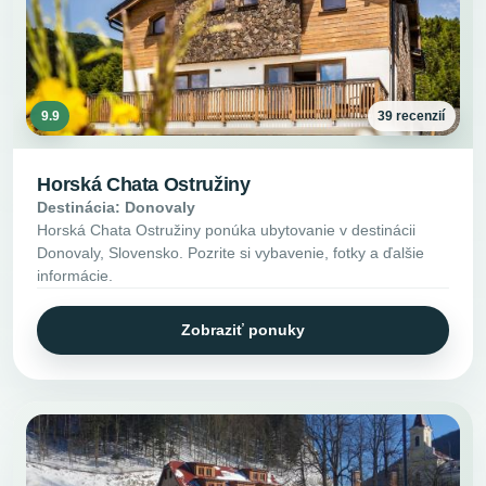
9.9
39 recenzií
Horská Chata Ostružiny
Destinácia: Donovaly
Horská Chata Ostružiny ponúka ubytovanie v destinácii
Donovaly, Slovensko. Pozrite si vybavenie, fotky a ďalšie
informácie.
Zobraziť ponuky