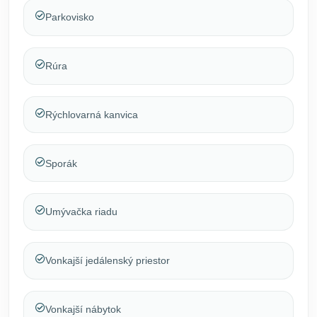
Parkovisko
Rúra
Rýchlovarná kanvica
Sporák
Umývačka riadu
Vonkajší jedálenský priestor
Vonkajší nábytok