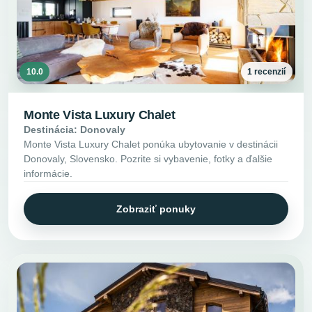
10.0
1 recenzií
Monte Vista Luxury Chalet
Destinácia: Donovaly
Monte Vista Luxury Chalet ponúka ubytovanie v destinácii
Donovaly, Slovensko. Pozrite si vybavenie, fotky a ďalšie
informácie.
Zobraziť ponuky