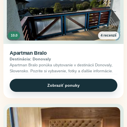
10.0
4 recenzií
Apartman Bralo
Destinácia: Donovaly
Apartman Bralo ponúka ubytovanie v destinácii Donovaly,
Slovensko. Pozrite si vybavenie, fotky a ďalšie informácie.
Zobraziť ponuky