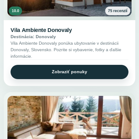
10.0
75 recenzií
Vila Ambiente Donovaly
Destinácia: Donovaly
Vila Ambiente Donovaly ponúka ubytovanie v destinácii
Donovaly, Slovensko. Pozrite si vybavenie, fotky a ďalšie
informácie.
Zobraziť ponuky