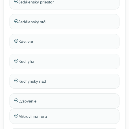
Jedálenský priestor
Jedálenský stôl
Kávovar
Kuchyňa
Kuchynský riad
Lyžovanie
Mikrovlnná rúra