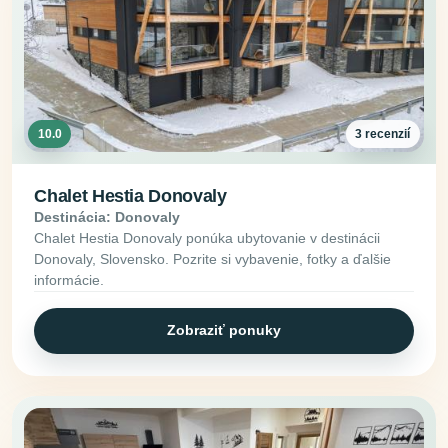
10.0
3 recenzií
Chalet Hestia Donovaly
Destinácia: Donovaly
Chalet Hestia Donovaly ponúka ubytovanie v destinácii
Donovaly, Slovensko. Pozrite si vybavenie, fotky a ďalšie
informácie.
Zobraziť ponuky