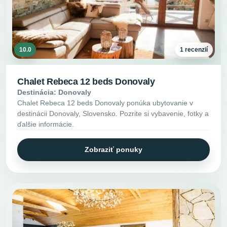
10.0
1 recenzií
Chalet Rebeca 12 beds Donovaly
Destinácia: Donovaly
Chalet Rebeca 12 beds Donovaly ponúka ubytovanie v
destinácii Donovaly, Slovensko. Pozrite si vybavenie, fotky a
ďalšie informácie.
Zobraziť ponuky