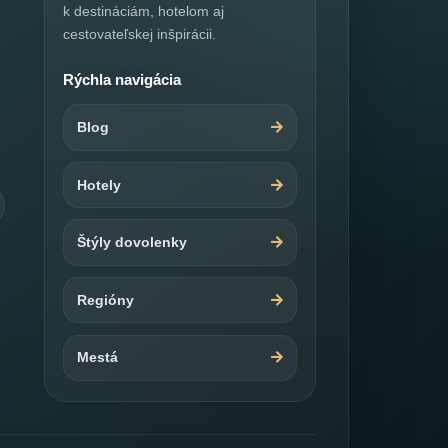
k destináciám, hotelom aj
cestovateľskej inšpirácii.
Rýchla navigácia
Blog
Hotely
Štýly dovolenky
Regióny
Mestá