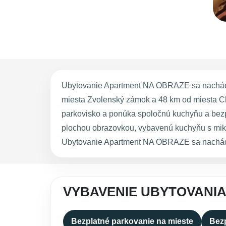
Ubytovanie Apartment NA OBRAZE sa nachádza
miesta Zvolenský zámok a 48 km od miesta Ch
parkovisko a ponúka spoločnú kuchyňu a bezpl
plochou obrazovkou, vybavenú kuchyňu s mikro
Ubytovanie Apartment NA OBRAZE sa nachádza 
VYBAVENIE UBYTOVANI
Bezplatné parkovanie na mieste
Bezp