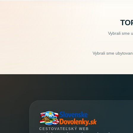
TO
Vybrali sme 
Vybrali sme ubytovani
CESTOVATEĽSKÝ WEB