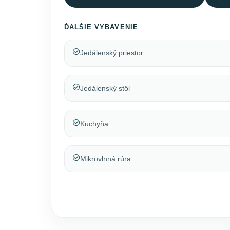
ĎALŠIE VYBAVENIE
Jedálenský priestor
Jedálenský stôl
Kuchyňa
Mikrovlnná rúra