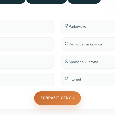
Parkovisko
Rýchlovarná kanvica
Spoločná kuchyňa
Internet
ZOBRAZIŤ CENY »