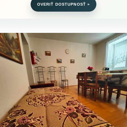
OVERIŤ DOSTUPNOSŤ »