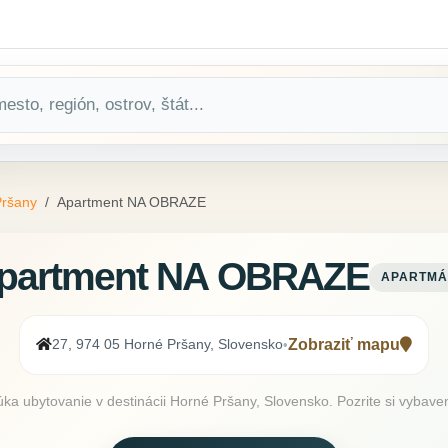
Pršany
Apartment NA OBRAZE
partment NA OBRAZE
APARTMÁ
27, 974 05 Horné Pršany, Slovensko
Zobraziť mapu
•
ubytovanie v destinácii Horné Pršany, Slovensko. Pozrite si vybavenie