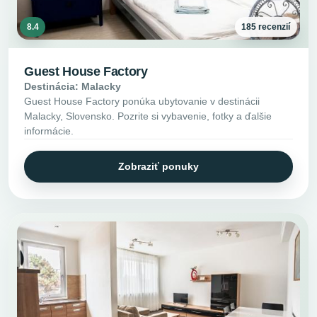
8.4
185 recenzií
Guest House Factory
Destinácia: Malacky
Guest House Factory ponúka ubytovanie v destinácii
Malacky, Slovensko. Pozrite si vybavenie, fotky a ďalšie
informácie.
Zobraziť ponuky