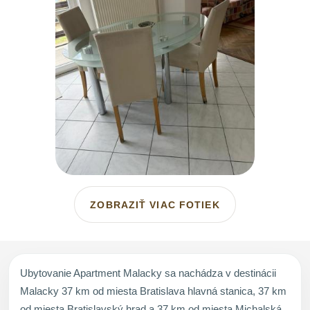
ZOBRAZIŤ VIAC FOTIEK
Ubytovanie Apartment Malacky sa nachádza v destinácii
Malacky 37 km od miesta Bratislava hlavná stanica, 37 km
od miesta Bratislavský hrad a 37 km od miesta Michalská