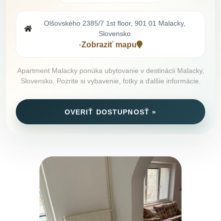
Olšovského 2385/7 1st floor, 901 01 Malacky,
Slovensko
Zobraziť mapu
•
Apartment Malacky ponúka ubytovanie v destinácii Malacky,
Slovensko. Pozrite si vybavenie, fotky a ďalšie informácie.
OVERIŤ DOSTUPNOSŤ »