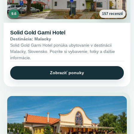
9.6
157 recenzií
Solid Gold Garni Hotel
Destinácia: Malacky
Solid Gold Garni Hotel ponúka ubytovanie v destinácii
Malacky, Slovensko. Pozrite si vybavenie, fotky a ďalšie
informácie.
Zobraziť ponuky