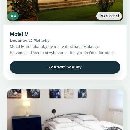
8.4
793 recenzií
Motel M
Destinácia: Malacky
Motel M ponúka ubytovanie v destinácii Malacky,
Slovensko. Pozrite si vybavenie, fotky a ďalšie informácie.
Zobraziť ponuky