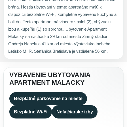
brána. Hostia ubytovaní v tomto apartmáne majú k
dispozícii bezplatné Wi-Fi, kompletne vybavenú kuchyňu a
balkón. Tento apartmán má viacero spální (2), obývaciu
izbu a kúpeľňu (1) so sprchou. Ubytovanie Apartment
Malacky sa nachádza 39 km od miesta Zimný štadión
Ondreja Nepelu a 41 km od miesta Výstavisko Incheba.
Letisko M. R. Štefánika Bratislava je vzdialené 56 km.
VYBAVENIE UBYTOVANIA
APARTMENT MALACKY
Bezplatné parkovanie na mieste
Bezplatné Wi-Fi
Nefajčiarske izby