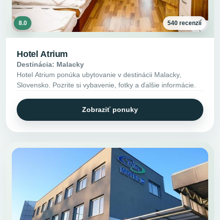
8.0
540 recenzií
Hotel Atrium
Destinácia: Malacky
Hotel Atrium ponúka ubytovanie v destinácii Malacky,
Slovensko. Pozrite si vybavenie, fotky a ďalšie informácie.
Zobraziť ponuky