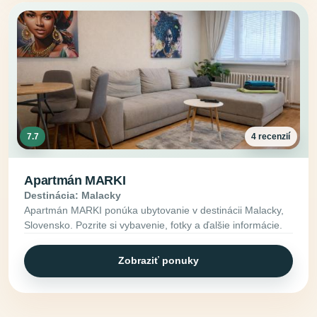
7.7
4 recenzií
Apartmán MARKI
Destinácia: Malacky
Apartmán MARKI ponúka ubytovanie v destinácii Malacky,
Slovensko. Pozrite si vybavenie, fotky a ďalšie informácie.
Zobraziť ponuky