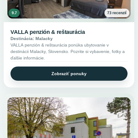
9.7
73 recenzií
VALLA penzión & reštaurácia
Destinácia: Malacky
VALLA penzión & reštaurácia ponúka ubytovanie v
destinácii Malacky, Slovensko. Pozrite si vybavenie, fotky a
ďalšie informácie.
Zobraziť ponuky