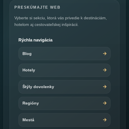
PRESKÚMAJTE WEB
Vyberte si sekciu, ktorá vás privedie k destináciám,
hotelom aj cestovateľskej inšpirácii.
Rýchla navigácia
Blog
Hotely
Štýly dovolenky
Regióny
Mestá