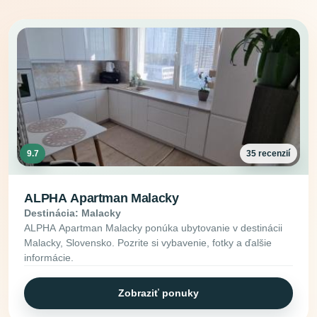
9.7
35 recenzií
ALPHA Apartman Malacky
Destinácia: Malacky
ALPHA Apartman Malacky ponúka ubytovanie v destinácii
Malacky, Slovensko. Pozrite si vybavenie, fotky a ďalšie
informácie.
Zobraziť ponuky