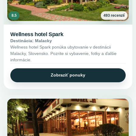
8.5
493 recenzií
Wellness hotel Spark
Destinácia: Malacky
Wellness hotel Spark ponúka ubytovanie v destinácii
Malacky, Slovensko. Pozrite si vybavenie, fotky a ďalšie
informácie.
Zobraziť ponuky