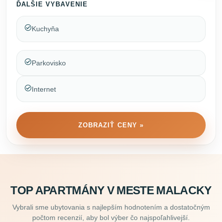
ĎALŠIE VYBAVENIE
Kuchyňa
Parkovisko
Internet
ZOBRAZIŤ CENY »
TOP APARTMÁNY V MESTE MALACKY
Vybrali sme ubytovania s najlepším hodnotením a dostatočným
počtom recenzií, aby bol výber čo najspoľahlivejší.