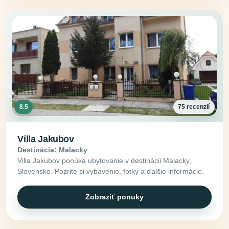
8.5
75 recenzií
Villa Jakubov
Destinácia: Malacky
Villa Jakubov ponúka ubytovanie v destinácii Malacky,
Slovensko. Pozrite si vybavenie, fotky a ďalšie informácie.
Zobraziť ponuky