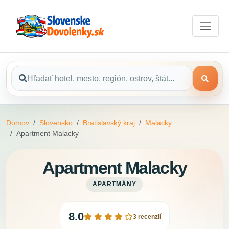
Domov
Slovensko
Bratislavský kraj
Malacky
Apartment Malacky
Apartment Malacky
APARTMÁNY
8.0
3 recenzií