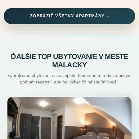
ZOBRAZIŤ VŠETKY APARTMÁNY »
ĎALŠIE TOP UBYTOVANIE V MESTE
MALACKY
Vybrali sme ubytovania s najlepším hodnotením a dostatočným
počtom recenzií, aby bol výber čo najspoľahlivejší.