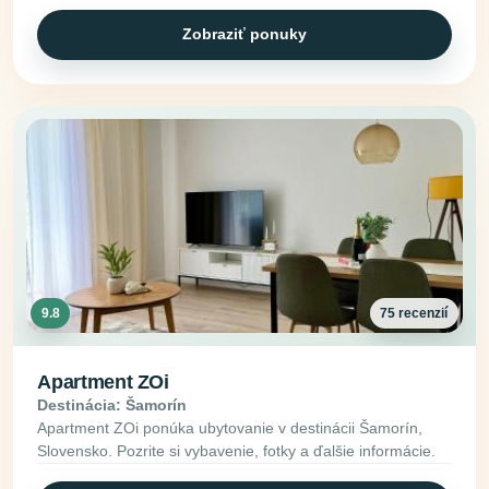
Zobraziť ponuky
9.8
75 recenzií
Apartment ZOi
Destinácia: Šamorín
Apartment ZOi ponúka ubytovanie v destinácii Šamorín,
Slovensko. Pozrite si vybavenie, fotky a ďalšie informácie.