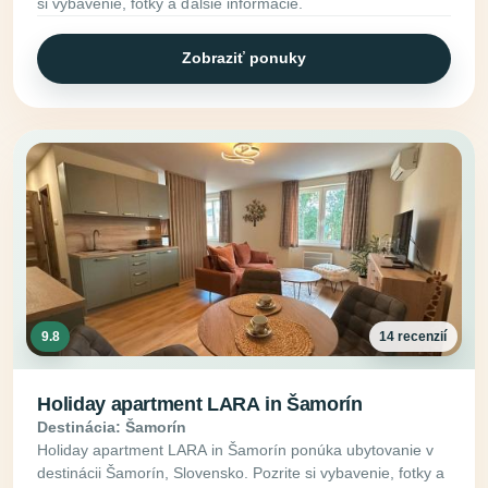
si vybavenie, fotky a ďalšie informácie.
Zobraziť ponuky
9.8
14 recenzií
Holiday apartment LARA in Šamorín
Destinácia: Šamorín
Holiday apartment LARA in Šamorín ponúka ubytovanie v
destinácii Šamorín, Slovensko. Pozrite si vybavenie, fotky a