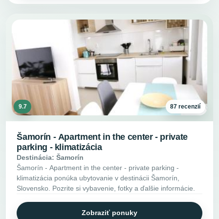
9.7
87 recenzií
Šamorín - Apartment in the center - private
parking - klimatizácia
Destinácia: Šamorín
Šamorín - Apartment in the center - private parking -
klimatizácia ponúka ubytovanie v destinácii Šamorín,
Slovensko. Pozrite si vybavenie, fotky a ďalšie informácie.
Zobraziť ponuky