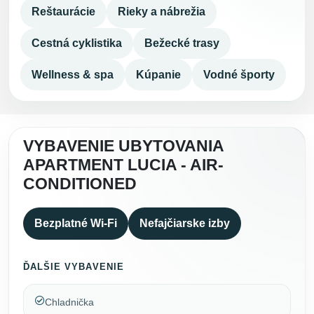
Reštaurácie
Rieky a nábrežia
Cestná cyklistika
Bežecké trasy
Wellness & spa
Kúpanie
Vodné športy
VYBAVENIE UBYTOVANIA
APARTMENT LUCIA - AIR-
CONDITIONED
Bezplatné Wi-Fi
Nefajčiarske izby
ĎALŠIE VYBAVENIE
Chladnička