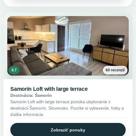
9.7
60 recenzií
Samorin Loft with large terrace
Destinácia: Šamorín
Samorin Loft with large terrace ponúka ubytovanie v
destinácii Šamorín, Slovensko. Pozrite si vybavenie, fotky a
ďalšie informácie.
Zobraziť ponuky