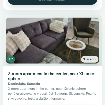
9.7
3 recenzií
2-room apartment in the center, near Xbionic-
sphere
Destinácia: Šamorín
2-room apartment in the center, near Xbionic-sphere
ponúka ubytovanie v destinácii Šamorín, Slovensko. Pozrite
si vybavenie, fotky a ďalšie informácie.