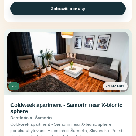
Zobraziť ponuky
9.8
24 recenzií
Coldweek apartment - Samorin near X-bionic
sphere
Destinácia: Šamorín
Coldweek apartment - Samorin near X-bionic sphere
ponúka ubytovanie v destinácii Šamorín, Slovensko. Pozrite