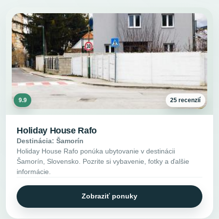
9.9
25 recenzií
Holiday House Rafo
Destinácia: Šamorín
Holiday House Rafo ponúka ubytovanie v destinácii
Šamorín, Slovensko. Pozrite si vybavenie, fotky a ďalšie
informácie.
Zobraziť ponuky