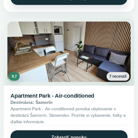
9.7
7 recenzií
Apartment Park - Air-conditioned
Destinácia: Šamorín
Apartment Park - Air-conditioned ponúka ubytovanie v
destinácii Šamorín, Slovensko. Pozrite si vybavenie, fotky a
ďalšie informácie.
Zobraziť ponuky