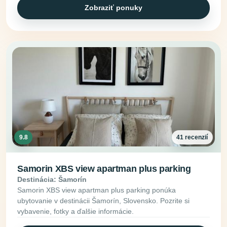
Zobraziť ponuky
9.8
41 recenzií
Samorin XBS view apartman plus parking
Destinácia: Šamorín
Samorin XBS view apartman plus parking ponúka
ubytovanie v destinácii Šamorín, Slovensko. Pozrite si
vybavenie, fotky a ďalšie informácie.