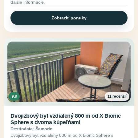
ďalšie informácie.
Zobraziť ponuky
9.8
11 recenzií
Dvojizbový byt vzdialený 800 m od X Bionic
Sphere s dvoma kúpeľňami
Destinácia: Šamorín
Dvojizbový byt vzdialený 800 m od X Bionic Sphere s