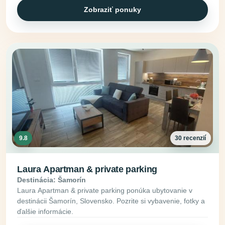
Zobraziť ponuky
9.8
30 recenzií
Laura Apartman & private parking
Destinácia: Šamorín
Laura Apartman & private parking ponúka ubytovanie v
destinácii Šamorín, Slovensko. Pozrite si vybavenie, fotky a
ďalšie informácie.