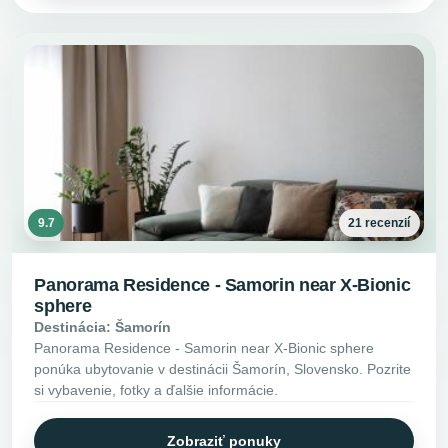
9.7
21 recenzií
Panorama Residence - Samorin near X-Bionic
sphere
Destinácia: Šamorín
Panorama Residence - Samorin near X-Bionic sphere
ponúka ubytovanie v destinácii Šamorín, Slovensko. Pozrite
si vybavenie, fotky a ďalšie informácie.
Zobraziť ponuky