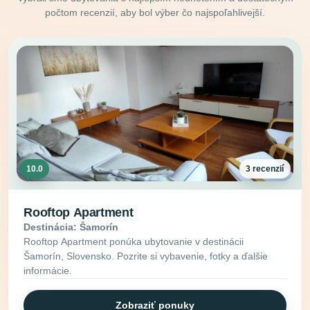
počtom recenzií, aby bol výber čo najspoľahlivejší.
10.0
3 recenzií
Rooftop Apartment
Destinácia: Šamorín
Rooftop Apartment ponúka ubytovanie v destinácii
Šamorín, Slovensko. Pozrite si vybavenie, fotky a ďalšie
informácie.
Zobraziť ponuky