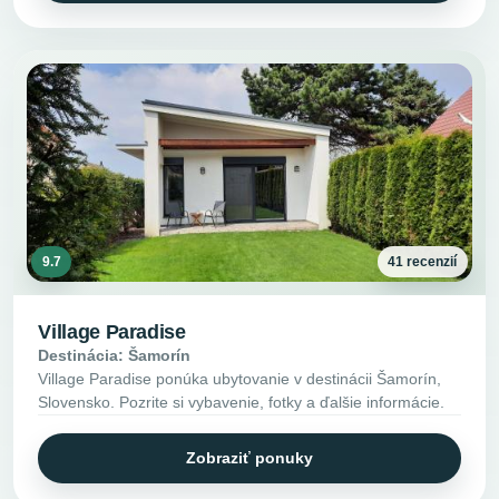
9.7
41 recenzií
Village Paradise
Destinácia: Šamorín
Village Paradise ponúka ubytovanie v destinácii Šamorín,
Slovensko. Pozrite si vybavenie, fotky a ďalšie informácie.
Zobraziť ponuky