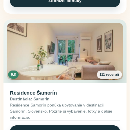
Zobraziť ponuky
9.8
111 recenzií
Residence Šamorín
Destinácia: Šamorín
Residence Šamorín ponúka ubytovanie v destinácii
Šamorín, Slovensko. Pozrite si vybavenie, fotky a ďalšie
informácie.