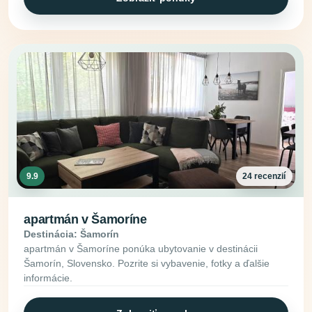
9.9
24 recenzií
apartmán v Šamoríne
Destinácia: Šamorín
apartmán v Šamoríne ponúka ubytovanie v destinácii
Šamorín, Slovensko. Pozrite si vybavenie, fotky a ďalšie
informácie.