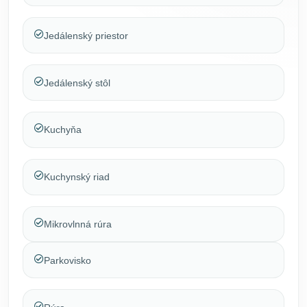
Jedálenský priestor
Jedálenský stôl
Kuchyňa
Kuchynský riad
Mikrovlnná rúra
Parkovisko