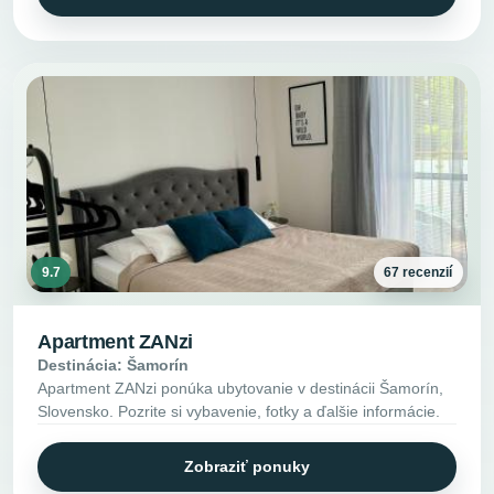
9.7
67 recenzií
Apartment ZANzi
Destinácia: Šamorín
Apartment ZANzi ponúka ubytovanie v destinácii Šamorín,
Slovensko. Pozrite si vybavenie, fotky a ďalšie informácie.
Zobraziť ponuky