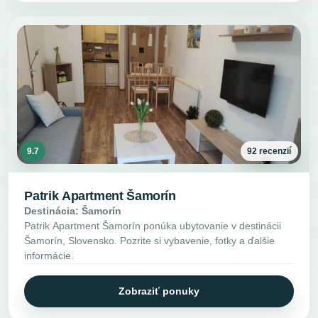
9.7
92 recenzií
Patrik Apartment Šamorín
Destinácia: Šamorín
Patrik Apartment Šamorín ponúka ubytovanie v destinácii
Šamorín, Slovensko. Pozrite si vybavenie, fotky a ďalšie
informácie.
Zobraziť ponuky