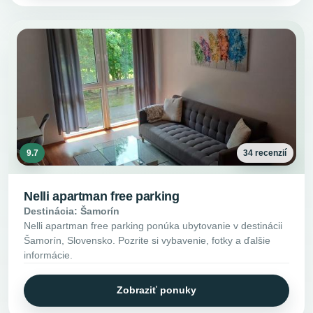
9.7
34 recenzií
Nelli apartman free parking
Destinácia: Šamorín
Nelli apartman free parking ponúka ubytovanie v destinácii
Šamorín, Slovensko. Pozrite si vybavenie, fotky a ďalšie
informácie.
Zobraziť ponuky