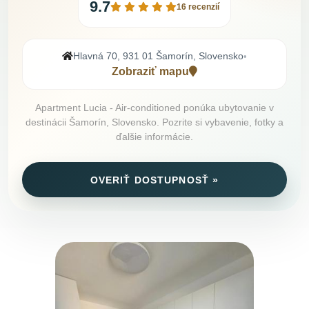
9.7
16 recenzií
Hlavná 70, 931 01 Šamorín, Slovensko
•
Zobraziť mapu
Apartment Lucia - Air-conditioned ponúka ubytovanie v
destinácii Šamorín, Slovensko. Pozrite si vybavenie, fotky a
ďalšie informácie.
OVERIŤ DOSTUPNOSŤ »