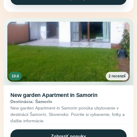
10.0
2 recenzií
New garden Apartment in Samorin
Destinácia: Šamorín
New garden Apartment in Samorin ponúka ubytovanie v
destinácii Šamorín, Slovensko. Pozrite si vybavenie, fotky a
ďalšie informácie.
Zobraziť ponuky