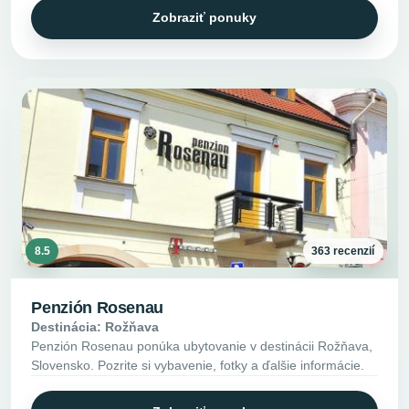
Zobraziť ponuky
8.5
363 recenzií
Penzión Rosenau
Destinácia: Rožňava
Penzión Rosenau ponúka ubytovanie v destinácii Rožňava,
Slovensko. Pozrite si vybavenie, fotky a ďalšie informácie.