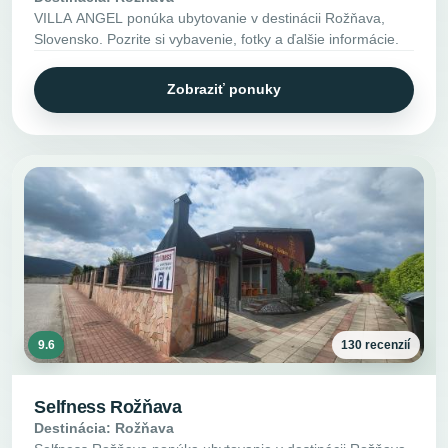
VILLA ANGEL ponúka ubytovanie v destinácii Rožňava,
Slovensko. Pozrite si vybavenie, fotky a ďalšie informácie.
Zobraziť ponuky
9.6
130 recenzií
Selfness Rožňava
Destinácia: Rožňava