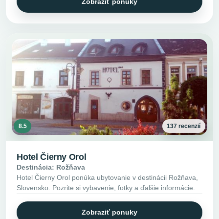
Zobraziť ponuky
8.5
137 recenzií
Hotel Čierny Orol
Destinácia: Rožňava
Hotel Čierny Orol ponúka ubytovanie v destinácii Rožňava,
Slovensko. Pozrite si vybavenie, fotky a ďalšie informácie.
Zobraziť ponuky