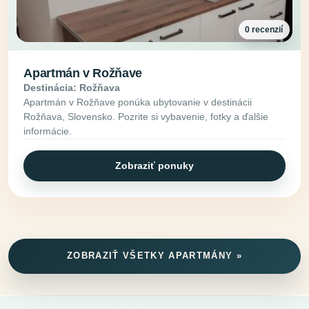
0 recenzií
Apartmán v Rožňave
Destinácia: Rožňava
Apartmán v Rožňave ponúka ubytovanie v destinácii
Rožňava, Slovensko. Pozrite si vybavenie, fotky a ďalšie
informácie.
Zobraziť ponuky
ZOBRAZIŤ VŠETKY APARTMÁNY »