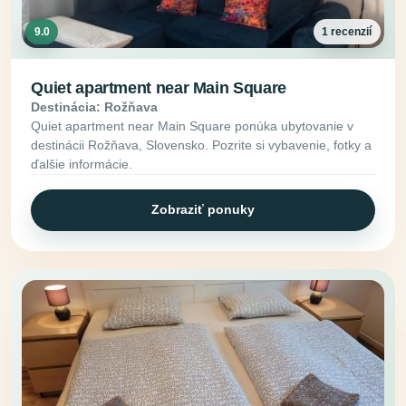
9.0
1 recenzií
Quiet apartment near Main Square
Destinácia: Rožňava
Quiet apartment near Main Square ponúka ubytovanie v
destinácii Rožňava, Slovensko. Pozrite si vybavenie, fotky a
ďalšie informácie.
Zobraziť ponuky