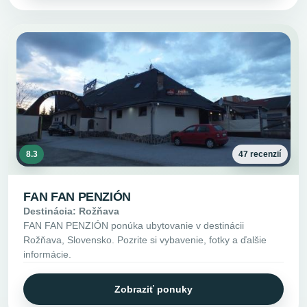
8.3
47 recenzií
FAN FAN PENZIÓN
Destinácia: Rožňava
FAN FAN PENZIÓN ponúka ubytovanie v destinácii
Rožňava, Slovensko. Pozrite si vybavenie, fotky a ďalšie
informácie.
Zobraziť ponuky