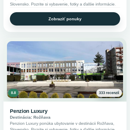
Slovensko. Pozrite si vybavenie, fotky a ďalšie informácie.
Zobraziť ponuky
8.8
333 recenzií
Penzion Luxury
Destinácia: Rožňava
Penzion Luxury ponúka ubytovanie v destinácii Rožňava,
Slovensko. Pozrite si vybavenie, fotky a ďalšie informácie.