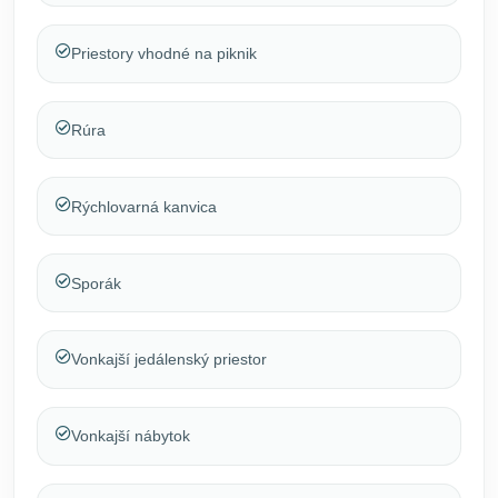
Priestory vhodné na piknik
Rúra
Rýchlovarná kanvica
Sporák
Vonkajší jedálenský priestor
Vonkajší nábytok