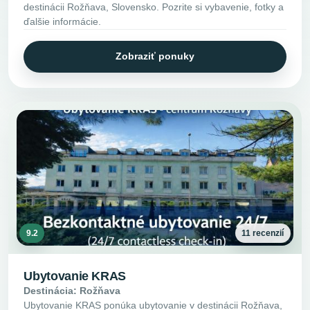
destinácii Rožňava, Slovensko. Pozrite si vybavenie, fotky a
ďalšie informácie.
Zobraziť ponuky
9.2
11 recenzií
Ubytovanie KRAS
Destinácia: Rožňava
Ubytovanie KRAS ponúka ubytovanie v destinácii Rožňava,