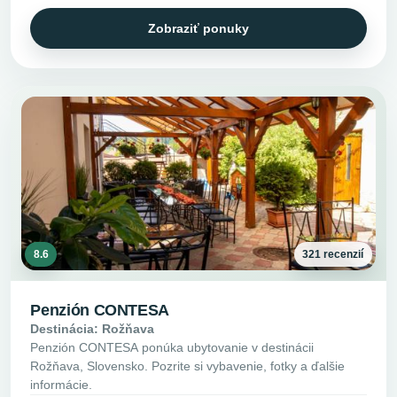
Zobraziť ponuky
8.6
321 recenzií
Penzión CONTESA
Destinácia: Rožňava
Penzión CONTESA ponúka ubytovanie v destinácii
Rožňava, Slovensko. Pozrite si vybavenie, fotky a ďalšie
informácie.