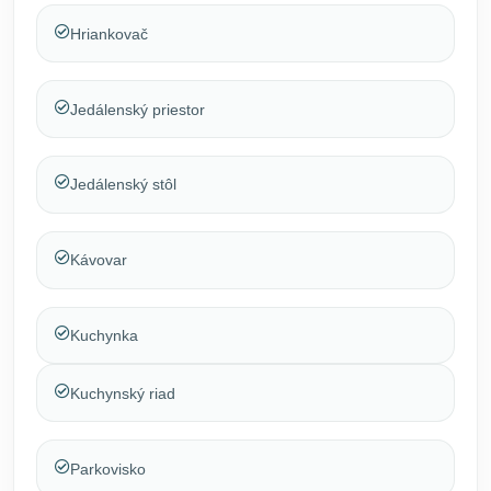
Hriankovač
Jedálenský priestor
Jedálenský stôl
Kávovar
Kuchynka
Kuchynský riad
Parkovisko