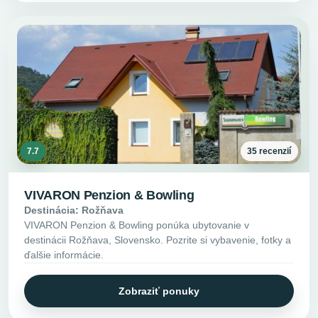
7.7
35 recenzií
VIVARON Penzion & Bowling
Destinácia: Rožňava
VIVARON Penzion & Bowling ponúka ubytovanie v
destinácii Rožňava, Slovensko. Pozrite si vybavenie, fotky a
ďalšie informácie.
Zobraziť ponuky