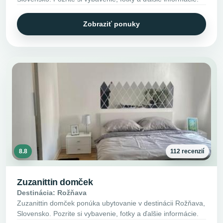
Zobraziť ponuky
8.8
112 recenzií
Zuzanittin domček
Destinácia: Rožňava
Zuzanittin domček ponúka ubytovanie v destinácii Rožňava,
Slovensko. Pozrite si vybavenie, fotky a ďalšie informácie.