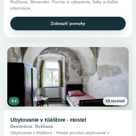
Rožňava, Slovensko. Pozrite si vybavenie, fotky a ďalšie
informácie.
Zobraziť ponuky
9.4
19 recenzií
Ubytovanie v Kláštore - Hostel
Destinácia: Rožňava
Ubytovanie v Kláštore - Hostel ponúka ubytovanie v