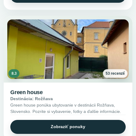
8.3
53 recenzií
Green house
Destinácia: Rožňava
Green house ponúka ubytovanie v destinácii Rožňava,
Slovensko. Pozrite si vybavenie, fotky a ďalšie informácie.
Zobraziť ponuky