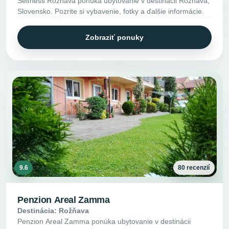
Selfness Rožňava ponúka ubytovanie v destinácii Rožňava,
Slovensko. Pozrite si vybavenie, fotky a ďalšie informácie.
Zobraziť ponuky
9.6
80 recenzií
Penzion Areal Zamma
Destinácia: Rožňava
Penzion Areal Zamma ponúka ubytovanie v destinácii