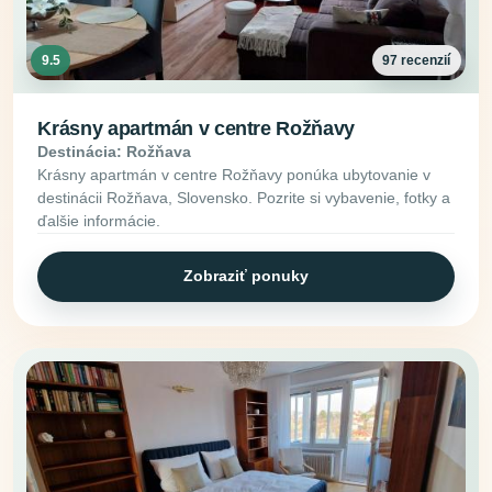
9.5
97 recenzií
Krásny apartmán v centre Rožňavy
Destinácia: Rožňava
Krásny apartmán v centre Rožňavy ponúka ubytovanie v
destinácii Rožňava, Slovensko. Pozrite si vybavenie, fotky a
ďalšie informácie.
Zobraziť ponuky