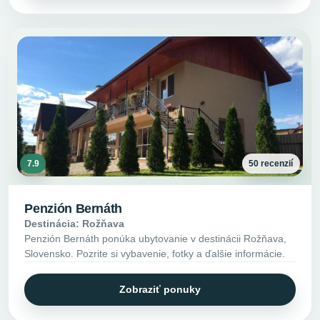
7.9
50 recenzií
Penzión Bernáth
Destinácia: Rožňava
Penzión Bernáth ponúka ubytovanie v destinácii Rožňava,
Slovensko. Pozrite si vybavenie, fotky a ďalšie informácie.
Zobraziť ponuky