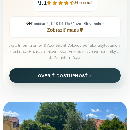
9.1
26 recenzií
Košická 4, 048 01 Rožňava, Slovensko
•
Zobraziť mapu
Apartment Gemer & Apartment Volovec ponúka ubytovanie v
destinácii Rožňava, Slovensko. Pozrite si vybavenie, fotky a
ďalšie informácie.
OVERIŤ DOSTUPNOSŤ »