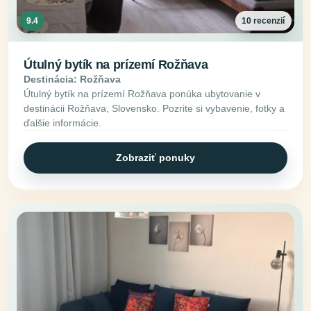
9.4
10 recenzií
Útulný bytík na prízemí Rožňava
Destinácia: Rožňava
Útulný bytík na prízemí Rožňava ponúka ubytovanie v
destinácii Rožňava, Slovensko. Pozrite si vybavenie, fotky a
ďalšie informácie.
Zobraziť ponuky