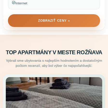
Internet
ZOBRAZIŤ CENY »
TOP APARTMÁNY V MESTE ROŽŇAVA
Vybrali sme ubytovania s najlepším hodnotením a dostatočným
počtom recenzií, aby bol výber čo najspoľahlivejší.