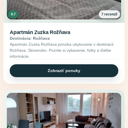
9.7
7 recenzií
Apartmán Zuzka Rožňava
Destinácia: Rožňava
Apartmán Zuzka Rožňava ponúka ubytovanie v destinácii
Rožňava, Slovensko. Pozrite si vybavenie, fotky a ďalšie
informácie.
Zobraziť ponuky