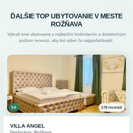
ĎALŠIE TOP UBYTOVANIE V MESTE
ROŽŇAVA
Vybrali sme ubytovania s najlepším hodnotením a dostatočným
počtom recenzií, aby bol výber čo najspoľahlivejší.
9.6
178 recenzií
VILLA ANGEL
Destinácia: Rožňava