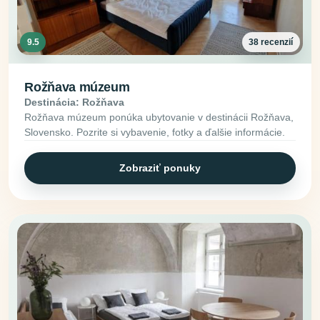
9.5
38 recenzií
Rožňava múzeum
Destinácia: Rožňava
Rožňava múzeum ponúka ubytovanie v destinácii Rožňava,
Slovensko. Pozrite si vybavenie, fotky a ďalšie informácie.
Zobraziť ponuky