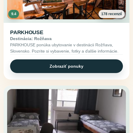
9.4
178 recenzií
PARKHOUSE
Destinácia: Rožňava
PARKHOUSE ponúka ubytovanie v destinácii Rožňava,
Slovensko. Pozrite si vybavenie, fotky a ďalšie informácie.
Zobraziť ponuky