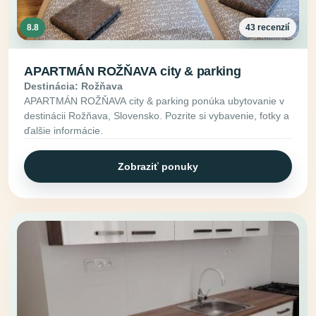
8.8
43 recenzií
APARTMÁN ROŽŇAVA city & parking
Destinácia: Rožňava
APARTMÁN ROŽŇAVA city & parking ponúka ubytovanie v
destinácii Rožňava, Slovensko. Pozrite si vybavenie, fotky a
ďalšie informácie.
Zobraziť ponuky