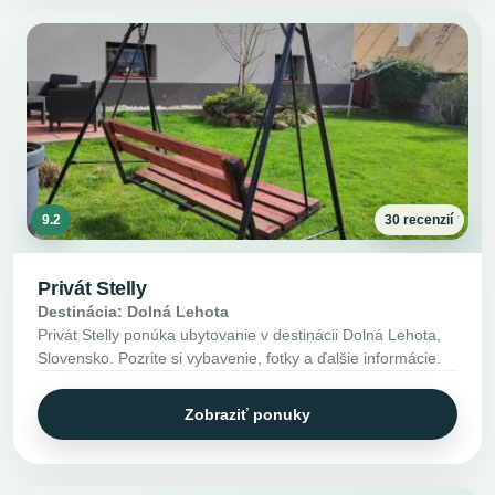
9.2
30 recenzií
Privát Stelly
Destinácia: Dolná Lehota
Privát Stelly ponúka ubytovanie v destinácii Dolná Lehota,
Slovensko. Pozrite si vybavenie, fotky a ďalšie informácie.
Zobraziť ponuky