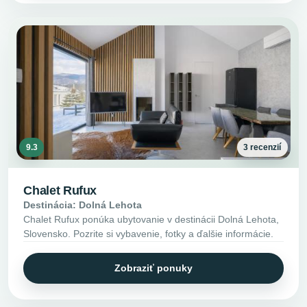
9.3
3 recenzií
Chalet Rufux
Destinácia: Dolná Lehota
Chalet Rufux ponúka ubytovanie v destinácii Dolná Lehota,
Slovensko. Pozrite si vybavenie, fotky a ďalšie informácie.
Zobraziť ponuky