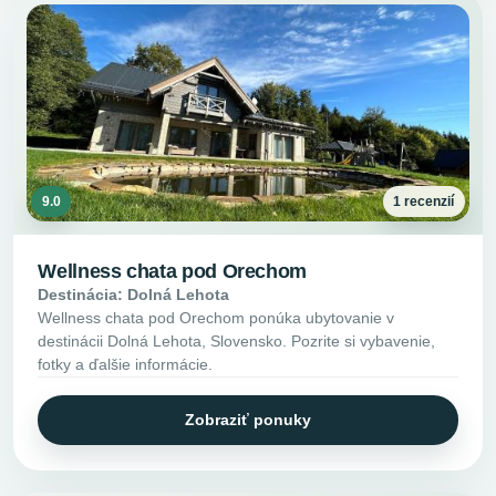
9.0
1 recenzií
Wellness chata pod Orechom
Destinácia: Dolná Lehota
Wellness chata pod Orechom ponúka ubytovanie v
destinácii Dolná Lehota, Slovensko. Pozrite si vybavenie,
fotky a ďalšie informácie.
Zobraziť ponuky