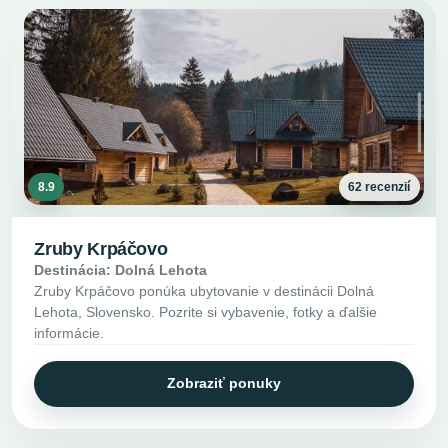
8.9
62 recenzií
Zruby Krpáčovo
Destinácia: Dolná Lehota
Zruby Krpáčovo ponúka ubytovanie v destinácii Dolná
Lehota, Slovensko. Pozrite si vybavenie, fotky a ďalšie
informácie.
Zobraziť ponuky