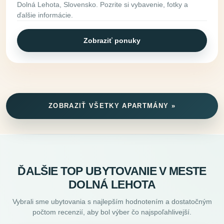
Dolná Lehota, Slovensko. Pozrite si vybavenie, fotky a
ďalšie informácie.
Zobraziť ponuky
ZOBRAZIŤ VŠETKY APARTMÁNY »
ĎALŠIE TOP UBYTOVANIE V MESTE
DOLNÁ LEHOTA
Vybrali sme ubytovania s najlepším hodnotením a dostatočným
počtom recenzií, aby bol výber čo najspoľahlivejší.