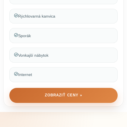
Rýchlovarná kanvica
Sporák
Vonkajší nábytok
Internet
ZOBRAZIŤ CENY »