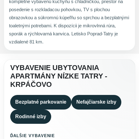
kompletne vybavenú kuchyňu s chladničkou, priestor na
posedenie s rozkladacou pohovkou, TV s plochou
obrazovkou a súkromnú kúpeľňu so sprchou a bezplatnými
toaletnými potrebami. K dispozícii je mikrovlnná rúra,
sporák a rýchlovarná kanvica. Letisko Poprad-Tatry je
vzdialené 81 km.
VYBAVENIE UBYTOVANIA
APARTMÁNY NÍZKE TATRY -
KRPÁČOVO
Bezplatné parkovanie
Nefajčiarske izby
Rodinné izby
ĎALŠIE VYBAVENIE