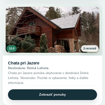
10.0
3 recenzií
Chata pri Jazere
Destinácia: Dolná Lehota
Chata pri Jazere ponúka ubytovanie v destinácii Dolná
Lehota, Slovensko. Pozrite si vybavenie, fotky a ďalšie
informácie.
Zobraziť ponuky