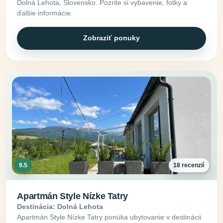
Dolná Lehota, Slovensko. Pozrite si vybavenie, fotky a
ďalšie informácie.
Zobraziť ponuky
9.5
18 recenzií
Apartmán Style Nízke Tatry
Destinácia: Dolná Lehota
Apartmán Style Nízke Tatry ponúka ubytovanie v destinácii