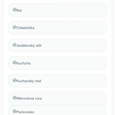
Bar
Chladnička
Jedálenský stôl
Kuchyňa
Kuchynský riad
Mikrovlnná rúra
Parkovisko