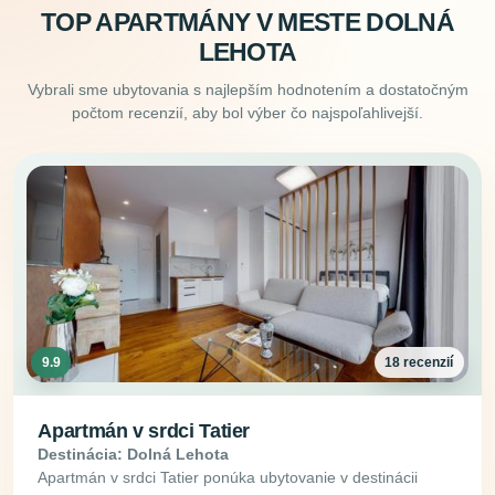
TOP APARTMÁNY V MESTE DOLNÁ
LEHOTA
Vybrali sme ubytovania s najlepším hodnotením a dostatočným
počtom recenzií, aby bol výber čo najspoľahlivejší.
9.9
18 recenzií
Apartmán v srdci Tatier
Destinácia: Dolná Lehota
Apartmán v srdci Tatier ponúka ubytovanie v destinácii