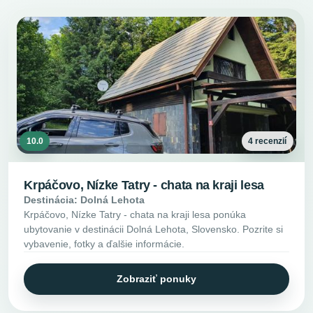
10.0
4 recenzií
Krpáčovo, Nízke Tatry - chata na kraji lesa
Destinácia: Dolná Lehota
Krpáčovo, Nízke Tatry - chata na kraji lesa ponúka
ubytovanie v destinácii Dolná Lehota, Slovensko. Pozrite si
vybavenie, fotky a ďalšie informácie.
Zobraziť ponuky