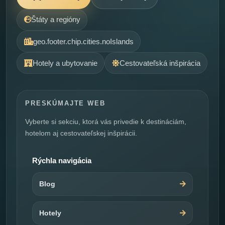
Štáty a regióny
geo.footer.chip.cities.noIslands
Hotely a ubytovanie
Cestovateľská inšpirácia
PRESKÚMAJTE WEB
Vyberte si sekciu, ktorá vás privedie k destináciám,
hotelom aj cestovateľskej inšpirácii.
Rýchla navigácia
Blog
Hotely