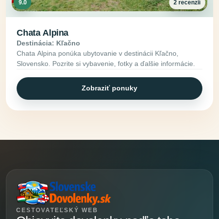
9.0
2 recenzií
Chata Alpina
Destinácia: Kľačno
Chata Alpina ponúka ubytovanie v destinácii Kľačno,
Slovensko. Pozrite si vybavenie, fotky a ďalšie informácie.
Zobraziť ponuky
CESTOVATEĽSKÝ WEB