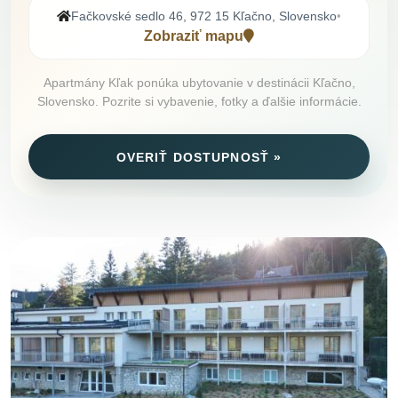
Fačkovské sedlo 46, 972 15 Kľačno, Slovensko
•
Zobraziť mapu
Apartmány Kľak ponúka ubytovanie v destinácii Kľačno,
Slovensko. Pozrite si vybavenie, fotky a ďalšie informácie.
OVERIŤ DOSTUPNOSŤ »