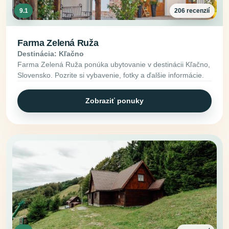
9.1
206 recenzií
Farma Zelená Ruža
Destinácia: Kľačno
Farma Zelená Ruža ponúka ubytovanie v destinácii Kľačno,
Slovensko. Pozrite si vybavenie, fotky a ďalšie informácie.
Zobraziť ponuky