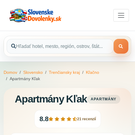
Domov
Slovensko
Trenčiansky kraj
Kľačno
Apartmány Kľak
Apartmány Kľak
APARTMÁNY
8.8
21 recenzií