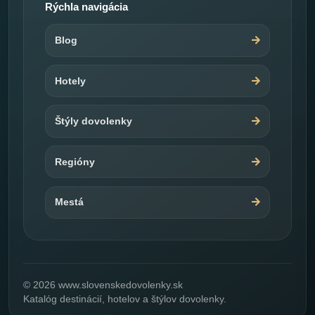
Rýchla navigácia
Blog
Hotely
Štýly dovolenky
Regióny
Mestá
© 2026 www.slovenskedovolenky.sk
Katalóg destinácií, hotelov a štýlov dovolenky.