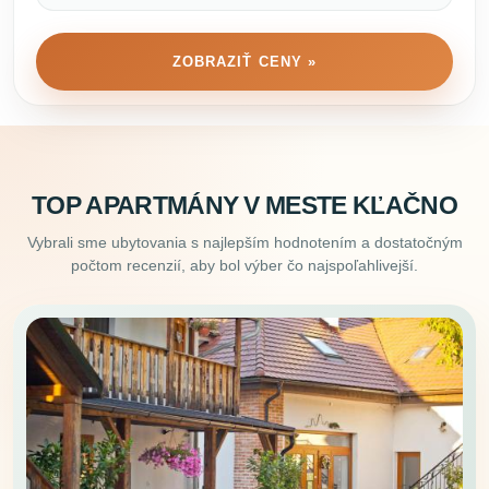
ZOBRAZIŤ CENY »
TOP APARTMÁNY V MESTE KĽAČNO
Vybrali sme ubytovania s najlepším hodnotením a dostatočným
počtom recenzií, aby bol výber čo najspoľahlivejší.