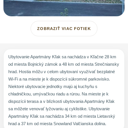
ZOBRAZIŤ VIAC FOTIEK
Ubytovanie Apartmány Kľak sa nachádza v Kľačne 28 km
od miesta Bojnický zámok a 48 km od miesta Strečniansky
hrad. Hostia môžu v celom ubytovaní využívať bezplatné
Wi-Fi a na mieste je k dispozícii súkromné parkovisko.
Niektoré ubytovacie jednotky majú aj kuchyňu s
chladničkou, umývačkou riadu a rúrou. Na mieste je k
dispozícii terasa a v blízkosti ubytovania Apartmány Kľak
sa môžete venovať lyžovaniu aj cyklistike. Ubytovanie
Apartmány Kľak sa nachádza 34 km od miesta Lietavský
hrad a 37 km od miesta Snowland Valčianska dolina.