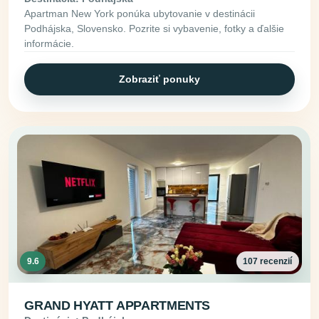
Apartman New York ponúka ubytovanie v destinácii
Podhájska, Slovensko. Pozrite si vybavenie, fotky a ďalšie
informácie.
Zobraziť ponuky
9.6
107 recenzií
GRAND HYATT APPARTMENTS