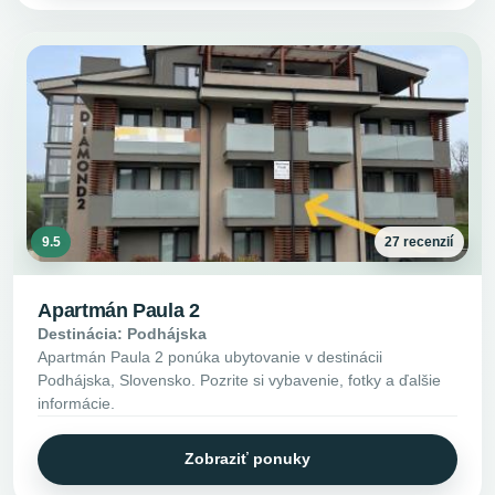
9.5
27 recenzií
Apartmán Paula 2
Destinácia: Podhájska
Apartmán Paula 2 ponúka ubytovanie v destinácii
Podhájska, Slovensko. Pozrite si vybavenie, fotky a ďalšie
informácie.
Zobraziť ponuky