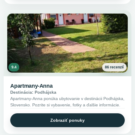
9.4
86 recenzií
Apartmany-Anna
Destinácia: Podhájska
Apartmany-Anna ponúka ubytovanie v destinácii Podhájska,
Slovensko. Pozrite si vybavenie, fotky a ďalšie informácie.
Zobraziť ponuky