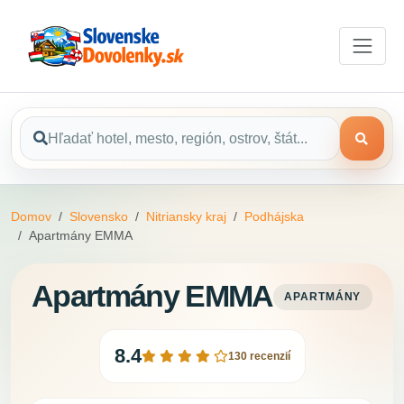
Domov
Slovensko
Nitriansky kraj
Podhájska
Apartmány EMMA
Apartmány EMMA
APARTMÁNY
8.4
130 recenzií