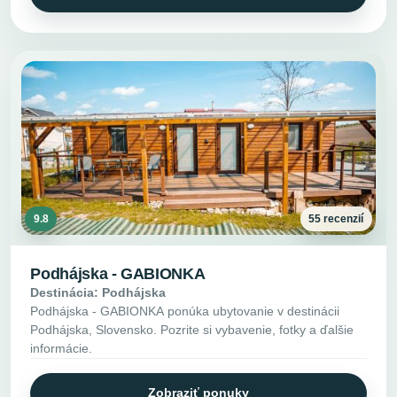
9.8
55 recenzií
Podhájska - GABIONKA
Destinácia: Podhájska
Podhájska - GABIONKA ponúka ubytovanie v destinácii
Podhájska, Slovensko. Pozrite si vybavenie, fotky a ďalšie
informácie.
Zobraziť ponuky