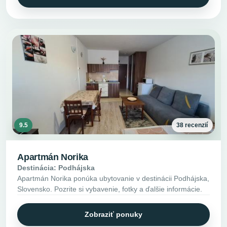
9.5
38 recenzií
Apartmán Norika
Destinácia: Podhájska
Apartmán Norika ponúka ubytovanie v destinácii Podhájska,
Slovensko. Pozrite si vybavenie, fotky a ďalšie informácie.
Zobraziť ponuky