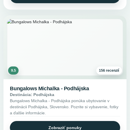
9.5
156 recenzií
Bungalows Michalka - Podhájska
Destinácia: Podhájska
Bungalows Michalka - Podhájska ponúka ubytovanie v
destinácii Podhájska, Slovensko. Pozrite si vybavenie, fotky
a ďalšie informácie.
Zobraziť ponuky