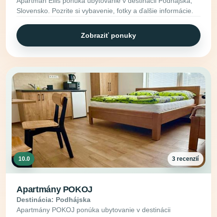
Apartmán Ellis ponúka ubytovanie v destinácii Podhájska,
Slovensko. Pozrite si vybavenie, fotky a ďalšie informácie.
Zobraziť ponuky
10.0
3 recenzií
Apartmány POKOJ
Destinácia: Podhájska
Apartmány POKOJ ponúka ubytovanie v destinácii