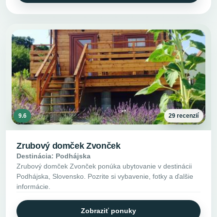
9.6
29 recenzií
Zrubový domček Zvonček
Destinácia: Podhájska
Zrubový domček Zvonček ponúka ubytovanie v destinácii
Podhájska, Slovensko. Pozrite si vybavenie, fotky a ďalšie
informácie.
Zobraziť ponuky