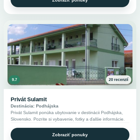
9.7
20 recenzií
Privát Sulamit
Destinácia: Podhájska
Privát Sulamit ponúka ubytovanie v destinácii Podhájska,
Slovensko. Pozrite si vybavenie, fotky a ďalšie informácie.
Zobraziť ponuky