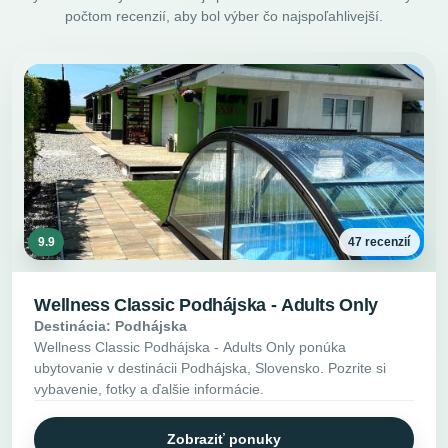
počtom recenzií, aby bol výber čo najspoľahlivejší.
9.9
47 recenzií
Wellness Classic Podhájska - Adults Only
Destinácia: Podhájska
Wellness Classic Podhájska - Adults Only ponúka
ubytovanie v destinácii Podhájska, Slovensko. Pozrite si
vybavenie, fotky a ďalšie informácie.
Zobraziť ponuky