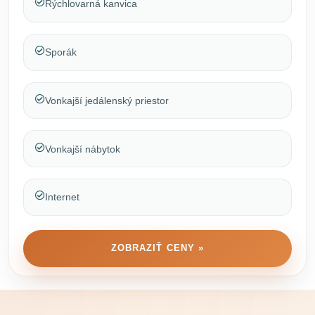
Rýchlovarná kanvica
Sporák
Vonkajší jedálenský priestor
Vonkajší nábytok
Internet
ZOBRAZIŤ CENY »