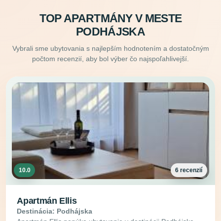
TOP APARTMÁNY V MESTE
PODHÁJSKA
Vybrali sme ubytovania s najlepším hodnotením a dostatočným
počtom recenzií, aby bol výber čo najspoľahlivejší.
10.0
6 recenzií
Apartmán Ellis
Destinácia: Podhájska