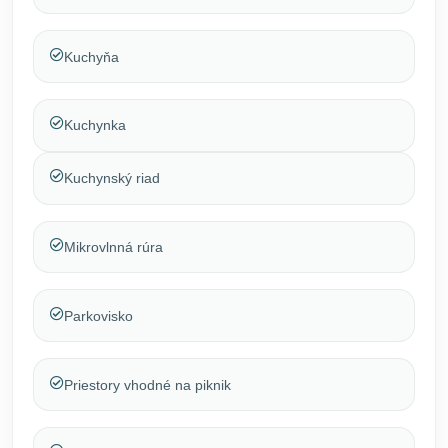
Kuchyňa
Kuchynka
Kuchynský riad
Mikrovlnná rúra
Parkovisko
Priestory vhodné na piknik