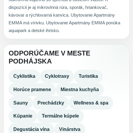
dispozícii je aj mikrovlnná rúra, sporák, hriankovač,
kávovar a rýchlovarná kanvica. Ubytovanie Apartmány
EMMA má vírivku. Ubytovanie Apartmány EMMA ponúka
aquapark a detské ihrisko.
ODPORÚČAME V MESTE
PODHÁJSKA
Cyklistika
Cyklotrasy
Turistika
Horúce pramene
Miestna kuchyňa
Sauny
Prechádzky
Wellness & spa
Kúpanie
Termálne kúpele
Degustácia vína
Vinárstva