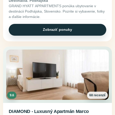
Destinácia: Podhájska
GRAND HYATT APPARTMENTS ponúka ubytovanie v
destinácii Podhájska, Slovensko. Pozrite si vybavenie, fotky
a ďalšie informácie.
Zobraziť ponuky
9.6
68 recenzií
DIAMOND - Luxusný Apartmán Marco