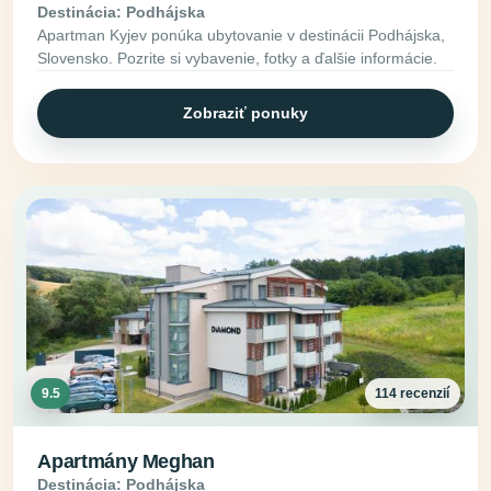
Destinácia: Podhájska
Apartman Kyjev ponúka ubytovanie v destinácii Podhájska,
Slovensko. Pozrite si vybavenie, fotky a ďalšie informácie.
Zobraziť ponuky
9.5
114 recenzií
Apartmány Meghan
Destinácia: Podhájska