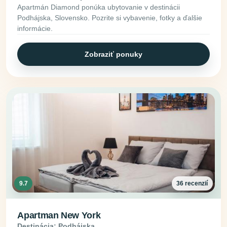
Apartmán Diamond ponúka ubytovanie v destinácii
Podhájska, Slovensko. Pozrite si vybavenie, fotky a ďalšie
informácie.
Zobraziť ponuky
9.7
36 recenzií
Apartman New York
Destinácia: Podhájska