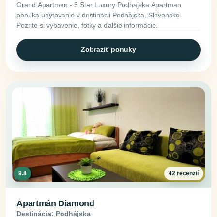
Grand Apartman - 5 Star Luxury Podhajska Apartman
ponúka ubytovanie v destinácii Podhájska, Slovensko.
Pozrite si vybavenie, fotky a ďalšie informácie.
Zobraziť ponuky
9.8
42 recenzií
Apartmán Diamond
Destinácia: Podhájska