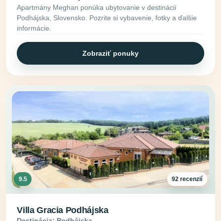
Apartmány Meghan ponúka ubytovanie v destinácii
Podhájska, Slovensko. Pozrite si vybavenie, fotky a ďalšie
informácie.
Zobraziť ponuky
9.5
92 recenzií
Villa Gracia Podhájska
Destinácia: Podhájska