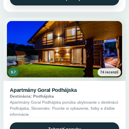
9.7
74 recenzií
Apartmány Goral Podhájska
Destinácia: Podhájska
Apartmány Goral Podhájska ponúka ubytovanie v destinácii
Podhájska, Slovensko. Pozrite si vybavenie, fotky a ďalšie
informácie.
Zobraziť ponuky