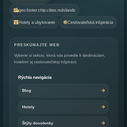
geo.footer.chip.cities.noIslands
Hotely a ubytovanie
Cestovateľská inšpirácia
PRESKÚMAJTE WEB
Vyberte si sekciu, ktorá vás privedie k destináciám,
hotelom aj cestovateľskej inšpirácii.
Rýchla navigácia
Blog
Hotely
Štýly dovolenky