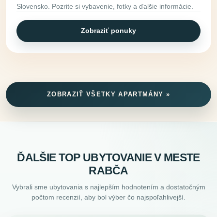
Slovensko. Pozrite si vybavenie, fotky a ďalšie informácie.
Zobraziť ponuky
ZOBRAZIŤ VŠETKY APARTMÁNY »
ĎALŠIE TOP UBYTOVANIE V MESTE
RABČA
Vybrali sme ubytovania s najlepším hodnotením a dostatočným
počtom recenzií, aby bol výber čo najspoľahlivejší.