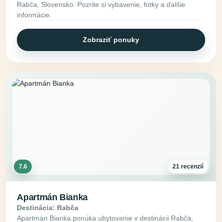
Rabča, Slovensko. Pozrite si vybavenie, fotky a ďalšie
informácie.
Zobraziť ponuky
7.6
21 recenzií
Apartmán Bianka
Destinácia: Rabča
Apartmán Bianka ponúka ubytovanie v destinácii Rabča,