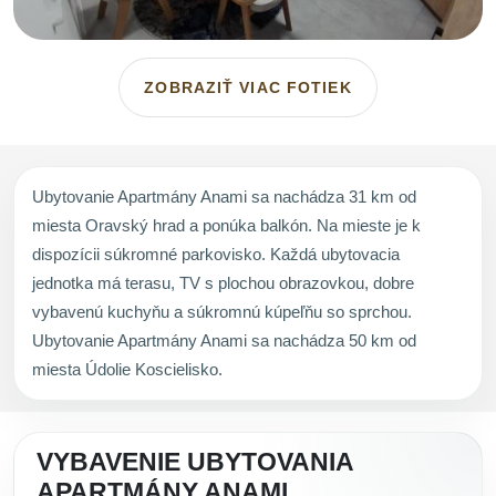
ZOBRAZIŤ VIAC FOTIEK
Ubytovanie Apartmány Anami sa nachádza 31 km od
miesta Oravský hrad a ponúka balkón. Na mieste je k
dispozícii súkromné parkovisko. Každá ubytovacia
jednotka má terasu, TV s plochou obrazovkou, dobre
vybavenú kuchyňu a súkromnú kúpeľňu so sprchou.
Ubytovanie Apartmány Anami sa nachádza 50 km od
miesta Údolie Koscielisko.
VYBAVENIE UBYTOVANIA
APARTMÁNY ANAMI