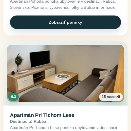
Apartmán Pohoda ponúka ubytovanie v destinácii Rabča,
Slovensko. Pozrite si vybavenie, fotky a ďalšie informácie.
Zobraziť ponuky
9.3
15 recenzií
Apartmán Pri Tichom Lese
Destinácia: Rabča
Apartmán Pri Tichom Lese ponúka ubytovanie v destinácii