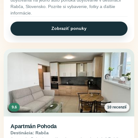
Rabča, Slovensko. Pozrite si vybavenie, fotky a ďalšie
informácie.
Zobraziť ponuky
9.6
10 recenzií
Apartmán Pohoda
Destinácia: Rabča