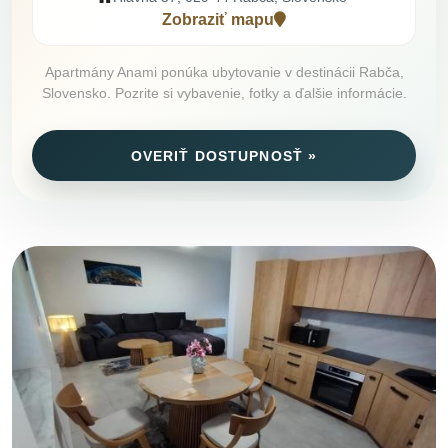
Zobraziť mapu
Apartmány Anami ponúka ubytovanie v destinácii Rabča,
Slovensko. Pozrite si vybavenie, fotky a ďalšie informácie.
OVERIŤ DOSTUPNOSŤ »