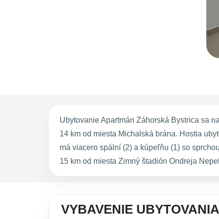
Ubytovanie Apartmán Záhorská Bystrica sa nac
14 km od miesta Michalská brána. Hostia ubyt
má viacero spální (2) a kúpeľňu (1) so sprch
15 km od miesta Zimný štadión Ondreja Nepelu
VYBAVENIE UBYTOVANI