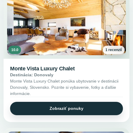
10.0
1 recenzií
Monte Vista Luxury Chalet
Destinácia: Donovaly
Monte Vista Luxury Chalet ponúka ubytovanie v destinácii
Donovaly, Slovensko. Pozrite si vybavenie, fotky a ďalšie
informácie.
Zobraziť ponuky