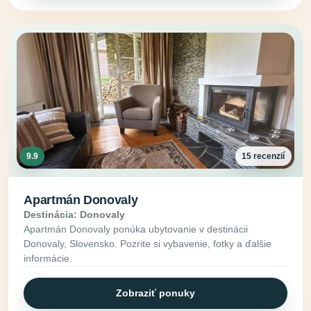
9.9
15 recenzií
Apartmán Donovaly
Destinácia: Donovaly
Apartmán Donovaly ponúka ubytovanie v destinácii
Donovaly, Slovensko. Pozrite si vybavenie, fotky a ďalšie
informácie.
Zobraziť ponuky