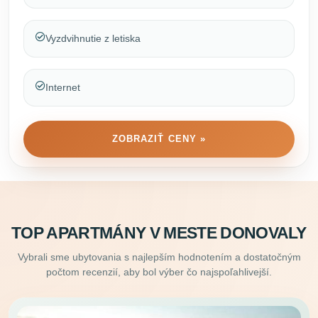
Vyzdvihnutie z letiska
Internet
ZOBRAZIŤ CENY »
TOP APARTMÁNY V MESTE DONOVALY
Vybrali sme ubytovania s najlepším hodnotením a dostatočným
počtom recenzií, aby bol výber čo najspoľahlivejší.