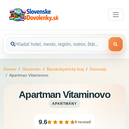
Domov
Slovensko
Banskobystrický kraj
Donovaly
Apartman Vitaminovo
Apartman Vitaminovo
APARTMÁNY
9.6
9 recenzií