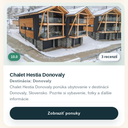
10.0
3 recenzií
Chalet Hestia Donovaly
Destinácia: Donovaly
Chalet Hestia Donovaly ponúka ubytovanie v destinácii
Donovaly, Slovensko. Pozrite si vybavenie, fotky a ďalšie
informácie.
Zobraziť ponuky