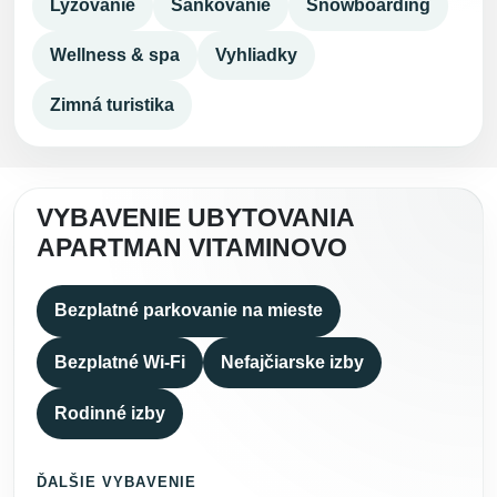
Lyžovanie
Sánkovanie
Snowboarding
Wellness & spa
Vyhliadky
Zimná turistika
VYBAVENIE UBYTOVANIA
APARTMAN VITAMINOVO
Bezplatné parkovanie na mieste
Bezplatné Wi-Fi
Nefajčiarske izby
Rodinné izby
ĎALŠIE VYBAVENIE