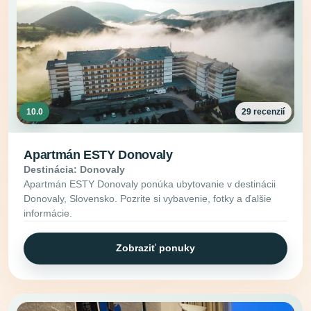
10.0
29 recenzií
Apartmán ESTY Donovaly
Destinácia: Donovaly
Apartmán ESTY Donovaly ponúka ubytovanie v destinácii
Donovaly, Slovensko. Pozrite si vybavenie, fotky a ďalšie
informácie.
Zobraziť ponuky