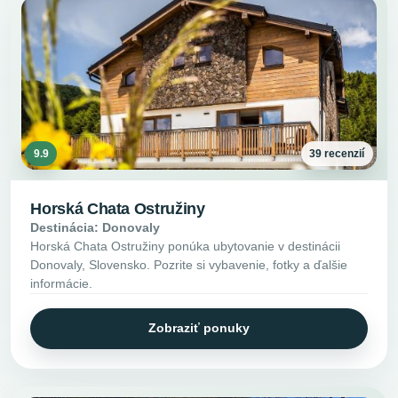
9.9
39 recenzií
Horská Chata Ostružiny
Destinácia: Donovaly
Horská Chata Ostružiny ponúka ubytovanie v destinácii
Donovaly, Slovensko. Pozrite si vybavenie, fotky a ďalšie
informácie.
Zobraziť ponuky