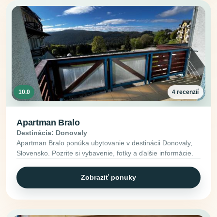
10.0
4 recenzií
Apartman Bralo
Destinácia: Donovaly
Apartman Bralo ponúka ubytovanie v destinácii Donovaly,
Slovensko. Pozrite si vybavenie, fotky a ďalšie informácie.
Zobraziť ponuky