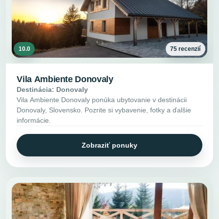
10.0
75 recenzií
Vila Ambiente Donovaly
Destinácia: Donovaly
Vila Ambiente Donovaly ponúka ubytovanie v destinácii
Donovaly, Slovensko. Pozrite si vybavenie, fotky a ďalšie
informácie.
Zobraziť ponuky