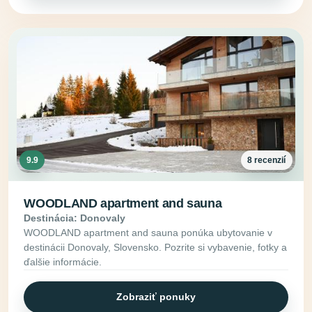
9.9
8 recenzií
WOODLAND apartment and sauna
Destinácia: Donovaly
WOODLAND apartment and sauna ponúka ubytovanie v
destinácii Donovaly, Slovensko. Pozrite si vybavenie, fotky a
ďalšie informácie.
Zobraziť ponuky