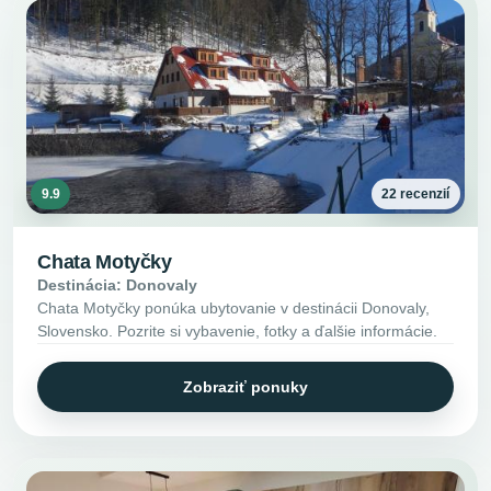
9.9
22 recenzií
Chata Motyčky
Destinácia: Donovaly
Chata Motyčky ponúka ubytovanie v destinácii Donovaly,
Slovensko. Pozrite si vybavenie, fotky a ďalšie informácie.
Zobraziť ponuky