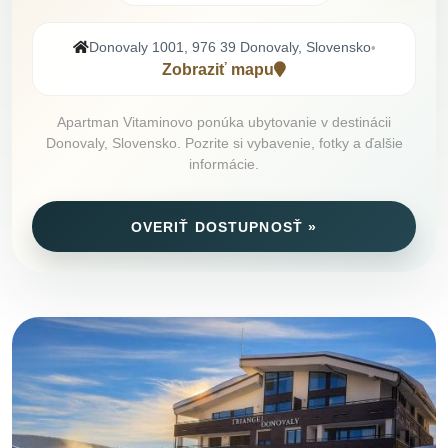
Donovaly 1001, 976 39 Donovaly, Slovensko
•
Zobraziť mapu
Apartman Vitaminovo ponúka ubytovanie v destinácii
Donovaly, Slovensko. Pozrite si vybavenie, fotky a ďalšie
informácie.
OVERIŤ DOSTUPNOSŤ »