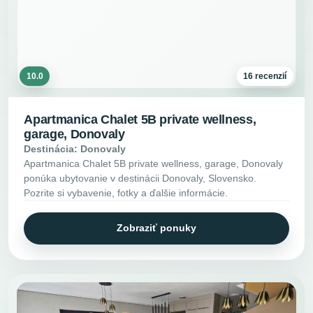
10.0
16 recenzií
Apartmanica Chalet 5B private wellness,
garage, Donovaly
Destinácia: Donovaly
Apartmanica Chalet 5B private wellness, garage, Donovaly
ponúka ubytovanie v destinácii Donovaly, Slovensko.
Pozrite si vybavenie, fotky a ďalšie informácie.
Zobraziť ponuky