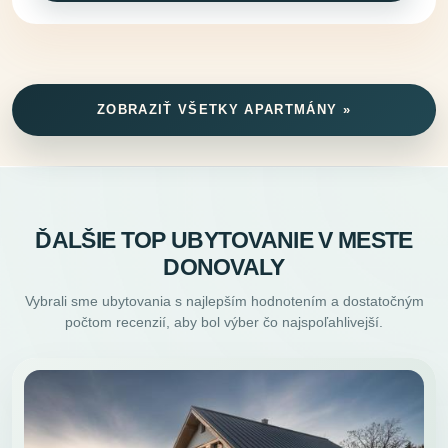
ZOBRAZIŤ VŠETKY APARTMÁNY »
ĎALŠIE TOP UBYTOVANIE V MESTE
DONOVALY
Vybrali sme ubytovania s najlepším hodnotením a dostatočným
počtom recenzií, aby bol výber čo najspoľahlivejší.