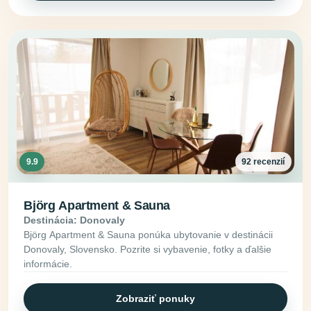
9.9
92 recenzií
Björg Apartment & Sauna
Destinácia: Donovaly
Björg Apartment & Sauna ponúka ubytovanie v destinácii
Donovaly, Slovensko. Pozrite si vybavenie, fotky a ďalšie
informácie.
Zobraziť ponuky