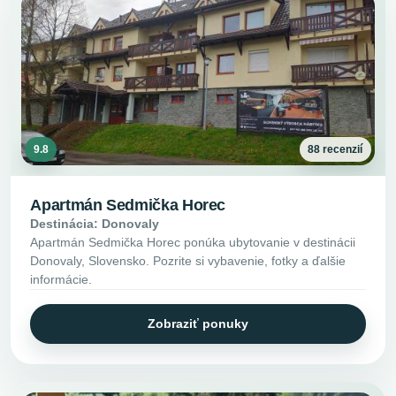
9.8
88 recenzií
Apartmán Sedmička Horec
Destinácia: Donovaly
Apartmán Sedmička Horec ponúka ubytovanie v destinácii
Donovaly, Slovensko. Pozrite si vybavenie, fotky a ďalšie
informácie.
Zobraziť ponuky