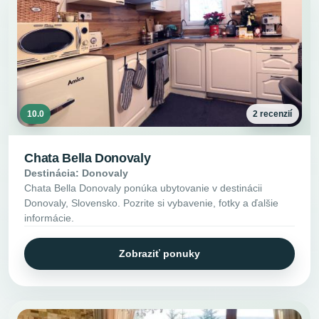
10.0
2 recenzií
Chata Bella Donovaly
Destinácia: Donovaly
Chata Bella Donovaly ponúka ubytovanie v destinácii
Donovaly, Slovensko. Pozrite si vybavenie, fotky a ďalšie
informácie.
Zobraziť ponuky