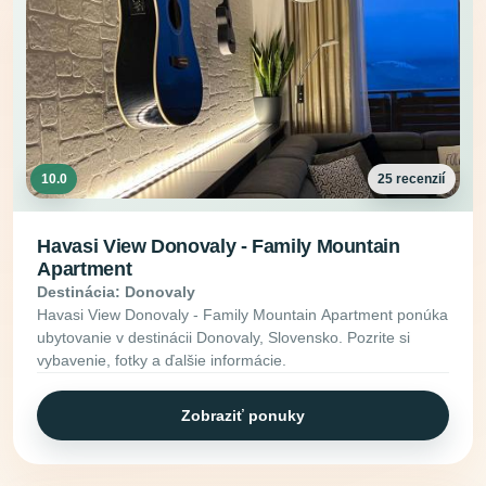
10.0
25 recenzií
Havasi View Donovaly - Family Mountain
Apartment
Destinácia: Donovaly
Havasi View Donovaly - Family Mountain Apartment ponúka
ubytovanie v destinácii Donovaly, Slovensko. Pozrite si
vybavenie, fotky a ďalšie informácie.
Zobraziť ponuky