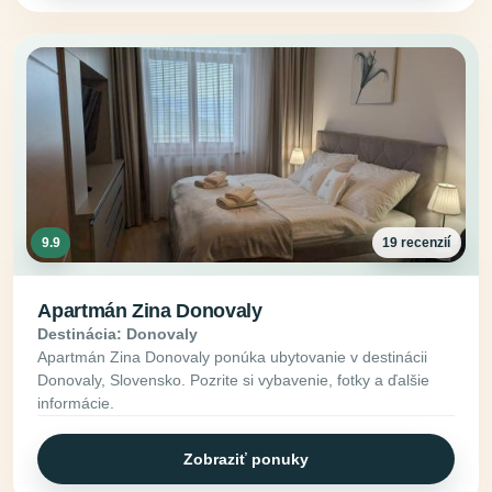
9.9
19 recenzií
Apartmán Zina Donovaly
Destinácia: Donovaly
Apartmán Zina Donovaly ponúka ubytovanie v destinácii
Donovaly, Slovensko. Pozrite si vybavenie, fotky a ďalšie
informácie.
Zobraziť ponuky