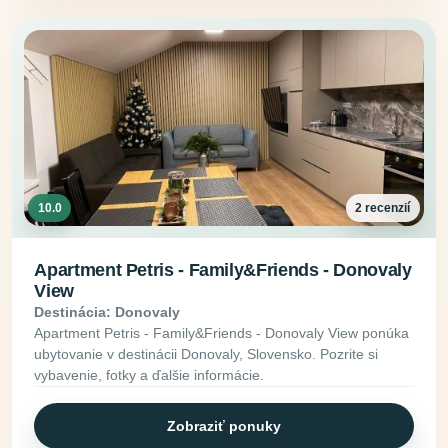
10.0
2 recenzií
Apartment Petris - Family&Friends - Donovaly
View
Destinácia: Donovaly
Apartment Petris - Family&Friends - Donovaly View ponúka
ubytovanie v destinácii Donovaly, Slovensko. Pozrite si
vybavenie, fotky a ďalšie informácie.
Zobraziť ponuky