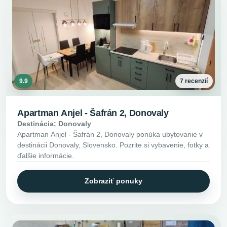
9.9
7 recenzií
Apartman Anjel - Šafrán 2, Donovaly
Destinácia: Donovaly
Apartman Anjel - Šafrán 2, Donovaly ponúka ubytovanie v
destinácii Donovaly, Slovensko. Pozrite si vybavenie, fotky a
ďalšie informácie.
Zobraziť ponuky