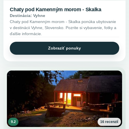
Chaty pod Kamenným morom - Skalka
Destinácia: Vyhne
Chaty pod Kamenným morom - Skalka ponúka ubytovanie
v destinácii Vyhne, Slovensko. Pozrite si vybavenie, fotky a
ďalšie informácie.
Zobraziť ponuky
9.2
16 recenzií