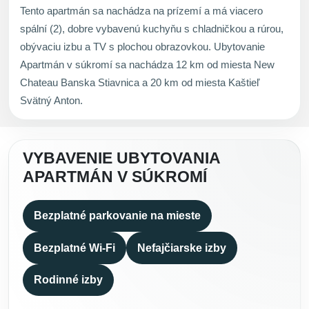
Tento apartmán sa nachádza na prízemí a má viacero
spální (2), dobre vybavenú kuchyňu s chladničkou a rúrou,
obývaciu izbu a TV s plochou obrazovkou. Ubytovanie
Apartmán v súkromí sa nachádza 12 km od miesta New
Chateau Banska Stiavnica a 20 km od miesta Kaštieľ
Svätný Anton.
VYBAVENIE UBYTOVANIA
APARTMÁN V SÚKROMÍ
Bezplatné parkovanie na mieste
Bezplatné Wi-Fi
Nefajčiarske izby
Rodinné izby