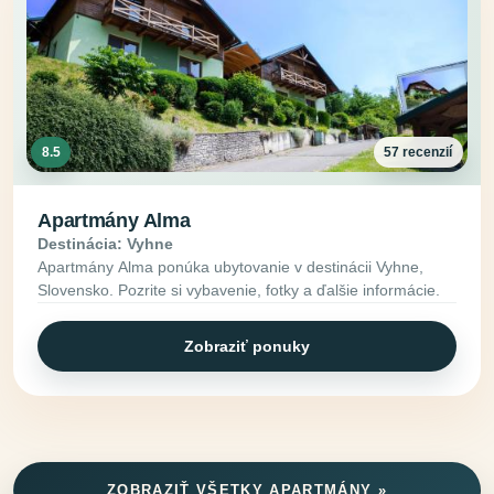
8.5
57 recenzií
Apartmány Alma
Destinácia: Vyhne
Apartmány Alma ponúka ubytovanie v destinácii Vyhne,
Slovensko. Pozrite si vybavenie, fotky a ďalšie informácie.
Zobraziť ponuky
ZOBRAZIŤ VŠETKY APARTMÁNY »