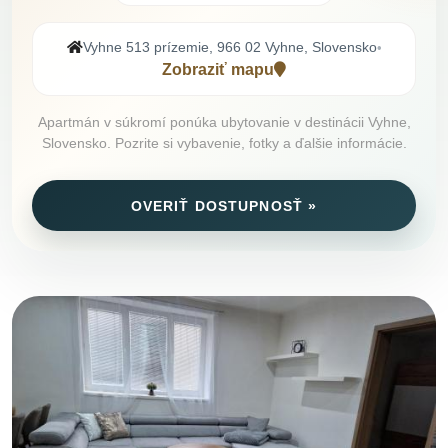
Vyhne 513 prízemie, 966 02 Vyhne, Slovensko
•
Zobraziť mapu
Apartmán v súkromí ponúka ubytovanie v destinácii Vyhne,
Slovensko. Pozrite si vybavenie, fotky a ďalšie informácie.
OVERIŤ DOSTUPNOSŤ »