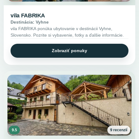
vila FABRIKA
Destinácia: Vyhne
vila FABRIKA ponúka ubytovanie v destinácii Vyhne,
Slovensko. Pozrite si vybavenie, fotky a ďalšie informácie.
Zobraziť ponuky
9.5
9 recenzií