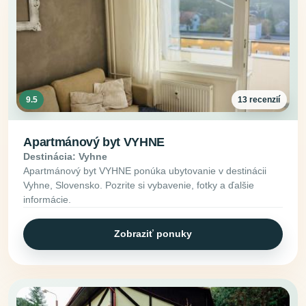
9.5
13 recenzií
Apartmánový byt VYHNE
Destinácia: Vyhne
Apartmánový byt VYHNE ponúka ubytovanie v destinácii
Vyhne, Slovensko. Pozrite si vybavenie, fotky a ďalšie
informácie.
Zobraziť ponuky