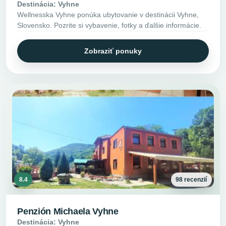
Destinácia: Vyhne
Wellnesska Vyhne ponúka ubytovanie v destinácii Vyhne,
Slovensko. Pozrite si vybavenie, fotky a ďalšie informácie.
Zobraziť ponuky
8.4
98 recenzií
Penzión Michaela Vyhne
Destinácia: Vyhne