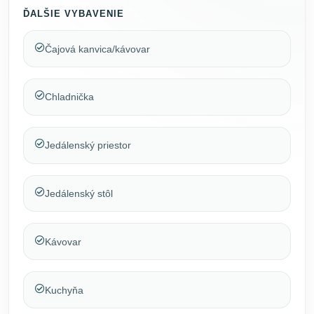
ĎALŠIE VYBAVENIE
Čajová kanvica/kávovar
Chladnička
Jedálenský priestor
Jedálenský stôl
Kávovar
Kuchyňa