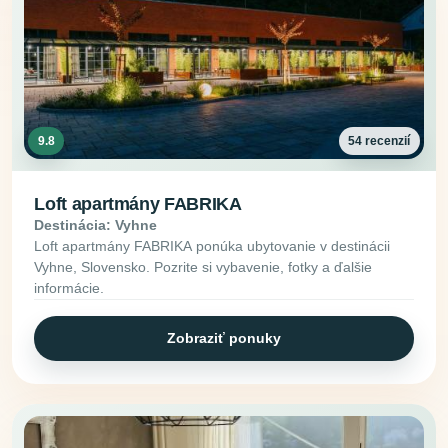
9.8
54 recenzií
Loft apartmány FABRIKA
Destinácia: Vyhne
Loft apartmány FABRIKA ponúka ubytovanie v destinácii
Vyhne, Slovensko. Pozrite si vybavenie, fotky a ďalšie
informácie.
Zobraziť ponuky