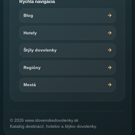
Rýchla navigácia
Blog
Hotely
Štýly dovolenky
Regióny
Mestá
© 2026 www.slovenskedovolenky.sk
Katalóg destinácií, hotelov a štýlov dovolenky.