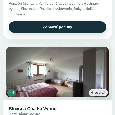
Penzión Michaela Vyhne ponúka ubytovanie v destinácii
Vyhne, Slovensko. Pozrite si vybavenie, fotky a ďalšie
informácie.
Zobraziť ponuky
4.5
4 recenzií
Slnečná Chatka Vyhne
Destinácia: Vyhne