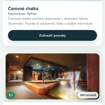
Čarovná chatka
Destinácia: Vyhne
Čarovná chatka ponúka ubytovanie v destinácii Vyhne,
Slovensko. Pozrite si vybavenie, fotky a ďalšie informácie.
Zobraziť ponuky
9.1
304 recenzií