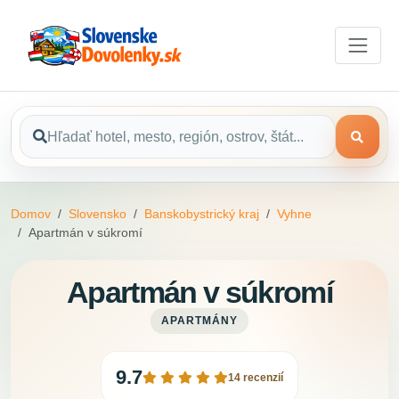
Domov
Slovensko
Banskobystrický kraj
Vyhne
Apartmán v súkromí
Apartmán v súkromí
APARTMÁNY
9.7
14 recenzií