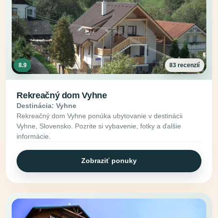
8.9
83 recenzií
Rekreačný dom Vyhne
Destinácia: Vyhne
Rekreačný dom Vyhne ponúka ubytovanie v destinácii
Vyhne, Slovensko. Pozrite si vybavenie, fotky a ďalšie
informácie.
Zobraziť ponuky