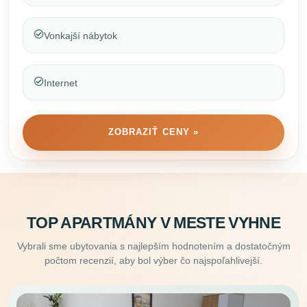
Vonkajší nábytok
Internet
ZOBRAZIŤ CENY »
TOP APARTMÁNY V MESTE VYHNE
Vybrali sme ubytovania s najlepším hodnotením a dostatočným
počtom recenzií, aby bol výber čo najspoľahlivejší.