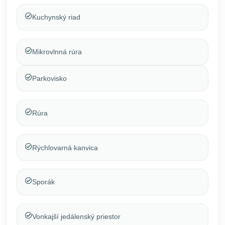
Kuchynský riad
Mikrovlnná rúra
Parkovisko
Rúra
Rýchlovarná kanvica
Sporák
Vonkajší jedálenský priestor