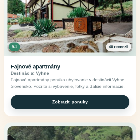
9.1
40 recenzií
Fajnové apartmány
Destinácia: Vyhne
Fajnové apartmány ponúka ubytovanie v destinácii Vyhne,
Slovensko. Pozrite si vybavenie, fotky a ďalšie informácie.
Zobraziť ponuky