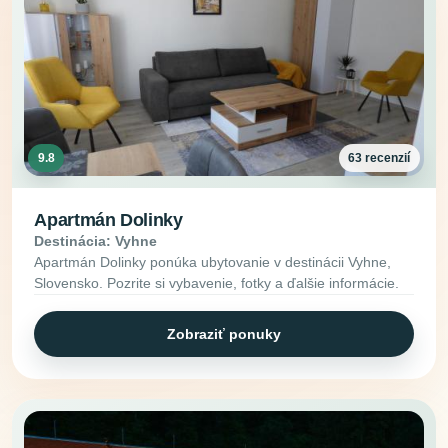
9.8
63 recenzií
Apartmán Dolinky
Destinácia: Vyhne
Apartmán Dolinky ponúka ubytovanie v destinácii Vyhne,
Slovensko. Pozrite si vybavenie, fotky a ďalšie informácie.
Zobraziť ponuky