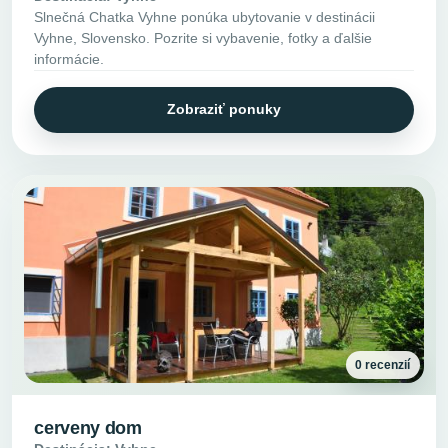
Slnečná Chatka Vyhne ponúka ubytovanie v destinácii
Vyhne, Slovensko. Pozrite si vybavenie, fotky a ďalšie
informácie.
Zobraziť ponuky
0 recenzií
cerveny dom