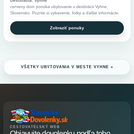
Destinácia: Vyhne
cerveny dom ponúka ubytovanie v destinácii Vyhne,
Slovensko. Pozrite si vybavenie, fotky a ďalšie informácie.
Zobraziť ponuky
VŠETKY UBYTOVANIA V MESTE VYHNE »
CESTOVATEĽSKÝ WEB
Objavujte dovolenku podľa toho,