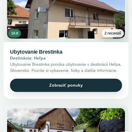
10.0
2 recenzií
Ubytovanie Brestinka
Destinácia: Heľpa
Ubytovanie Brestinka ponúka ubytovanie v destinácii Heľpa,
Slovensko. Pozrite si vybavenie, fotky a ďalšie informácie.
Zobraziť ponuky