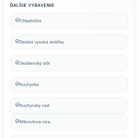
ĎALŠIE VYBAVENIE
Chladnička
Detská vysoká stolička
Jedálenský stôl
Kuchynka
Kuchynský riad
Mikrovlnná rúra