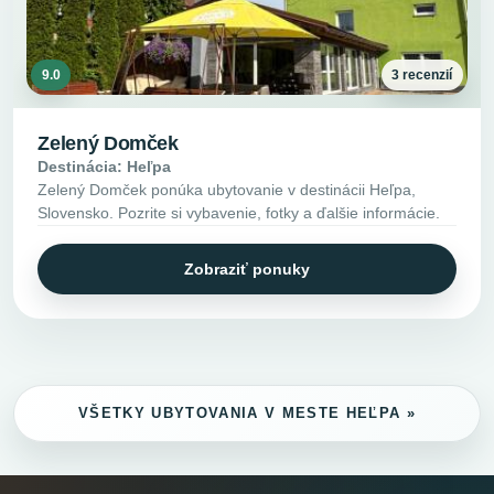
9.0
3 recenzií
Zelený Domček
Destinácia: Heľpa
Zelený Domček ponúka ubytovanie v destinácii Heľpa,
Slovensko. Pozrite si vybavenie, fotky a ďalšie informácie.
Zobraziť ponuky
VŠETKY UBYTOVANIA V MESTE HEĽPA »