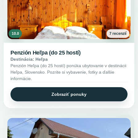
10.0
7 recenzií
Penzión Heľpa (do 25 hostí)
Destinácia: Heľpa
Penzión Heľpa (do 25 hostí) ponúka ubytovanie v destinácii
Heľpa, Slovensko. Pozrite si vybavenie, fotky a ďalšie
informácie.
Zobraziť ponuky