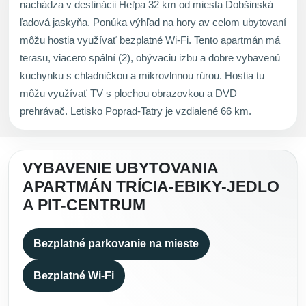
nachádza v destinácii Heľpa 32 km od miesta Dobšinská
ľadová jaskyňa. Ponúka výhľad na hory av celom ubytovaní
môžu hostia využívať bezplatné Wi-Fi. Tento apartmán má
terasu, viacero spální (2), obývaciu izbu a dobre vybavenú
kuchynku s chladničkou a mikrovlnnou rúrou. Hostia tu
môžu využívať TV s plochou obrazovkou a DVD
prehrávač. Letisko Poprad-Tatry je vzdialené 66 km.
VYBAVENIE UBYTOVANIA
APARTMÁN TRÍCIA-EBIKY-JEDLO
A PIT-CENTRUM
Bezplatné parkovanie na mieste
Bezplatné Wi-Fi