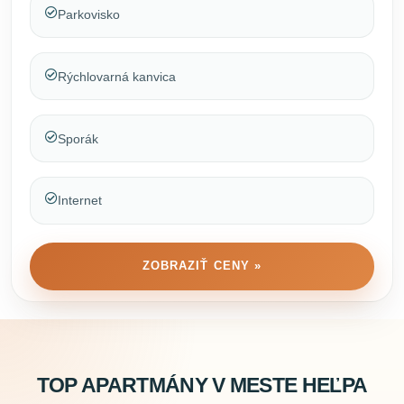
Parkovisko
Rýchlovarná kanvica
Sporák
Internet
ZOBRAZIŤ CENY »
TOP APARTMÁNY V MESTE HEĽPA