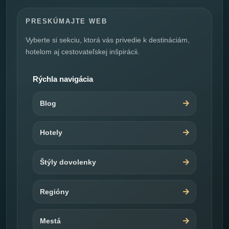
PRESKÚMAJTE WEB
Vyberte si sekciu, ktorá vás privedie k destináciám,
hotelom aj cestovateľskej inšpirácii.
Rýchla navigácia
Blog
Hotely
Štýly dovolenky
Regióny
Mestá