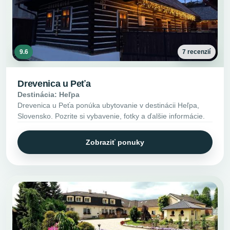
9.6
7 recenzií
Drevenica u Peťa
Destinácia: Heľpa
Drevenica u Peťa ponúka ubytovanie v destinácii Heľpa,
Slovensko. Pozrite si vybavenie, fotky a ďalšie informácie.
Zobraziť ponuky