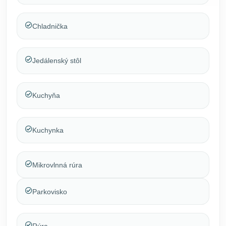
Chladnička
Jedálenský stôl
Kuchyňa
Kuchynka
Mikrovlnná rúra
Parkovisko