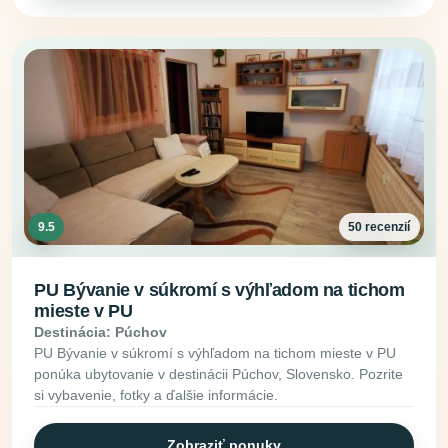
9.5
50 recenzií
PU Bývanie v súkromí s výhľadom na tichom
mieste v PU
Destinácia: Púchov
PU Bývanie v súkromí s výhľadom na tichom mieste v PU
ponúka ubytovanie v destinácii Púchov, Slovensko. Pozrite
si vybavenie, fotky a ďalšie informácie.
Zobraziť ponuky