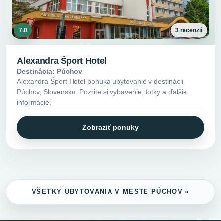
7.0
3 recenzií
Alexandra Šport Hotel
Destinácia: Púchov
Alexandra Šport Hotel ponúka ubytovanie v destinácii
Púchov, Slovensko. Pozrite si vybavenie, fotky a ďalšie
informácie.
Zobraziť ponuky
VŠETKY UBYTOVANIA V MESTE PÚCHOV »