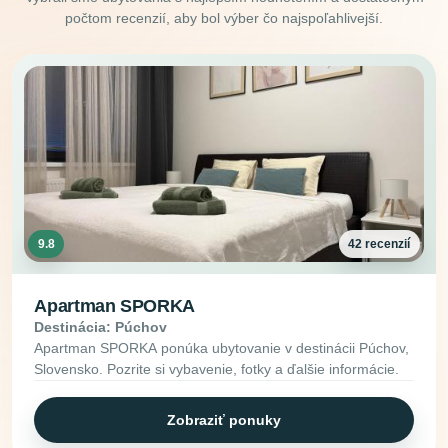
počtom recenzií, aby bol výber čo najspoľahlivejší.
9.8
42 recenzií
Apartman SPORKA
Destinácia: Púchov
Apartman SPORKA ponúka ubytovanie v destinácii Púchov,
Slovensko. Pozrite si vybavenie, fotky a ďalšie informácie.
Zobraziť ponuky