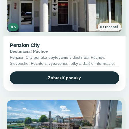
8.5
63 recenzií
Penzion City
Destinácia: Púchov
Penzion City ponúka ubytovanie v destinácii Púchov,
Slovensko. Pozrite si vybavenie, fotky a ďalšie informácie.
Zobraziť ponuky