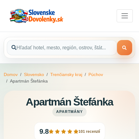
Domov
Slovensko
Trenčiansky kraj
Púchov
Apartmán Štefánka
Apartmán Štefánka
APARTMÁNY
9.8
101 recenzií