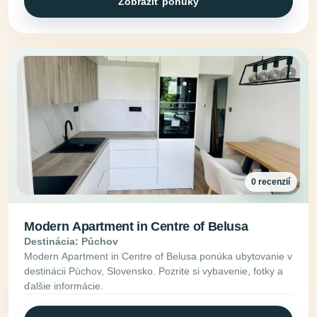
Zobraziť ponuky
0 recenzií
Modern Apartment in Centre of Belusa
Destinácia: Púchov
Modern Apartment in Centre of Belusa ponúka ubytovanie v
destinácii Púchov, Slovensko. Pozrite si vybavenie, fotky a
ďalšie informácie.