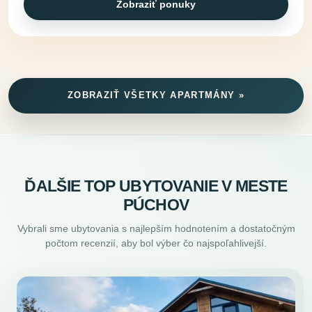
Zobraziť ponuky
ZOBRAZIŤ VŠETKY APARTMÁNY »
ĎALŠIE TOP UBYTOVANIE V MESTE
PÚCHOV
Vybrali sme ubytovania s najlepším hodnotením a dostatočným
počtom recenzií, aby bol výber čo najspoľahlivejší.