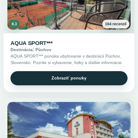
8.3
164 recenzií
AQUA SPORT***
Destinácia: Púchov
AQUA SPORT*** ponúka ubytovanie v destinácii Púchov,
Slovensko. Pozrite si vybavenie, fotky a ďalšie informácie.
Zobraziť ponuky