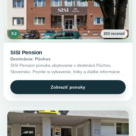
9.2
203 recenzií
SISI Pension
Destinácia: Púchov
SISI Pension ponúka ubytovanie v destinácii Púchov,
Slovensko. Pozrite si vybavenie, fotky a ďalšie informácie.
Zobraziť ponuky