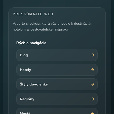
PRESKÚMAJTE WEB
Vyberte si sekciu, ktorá vás privedie k destináciám,
hotelom aj cestovateľskej inšpirácii.
Rýchla navigácia
Blog
Hotely
Štýly dovolenky
Regióny
Mestá