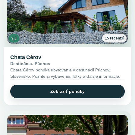
9.3
15 recenzií
Chata Cérov
Destinácia: Púchov
Chata Cérov ponúka ubytovanie v destinácii Púchov,
Slovensko. Pozrite si vybavenie, fotky a ďalšie informácie.
Zobraziť ponuky