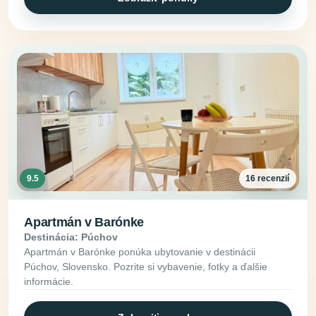
9.5
16 recenzií
Apartmán v Barónke
Destinácia: Púchov
Apartmán v Barónke ponúka ubytovanie v destinácii
Púchov, Slovensko. Pozrite si vybavenie, fotky a ďalšie
informácie.