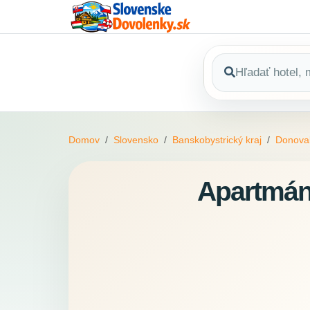
Domov
Slovensko
Banskobystrický kraj
Donova
Apartmán