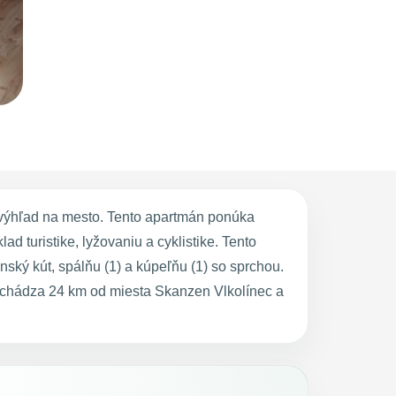
výhľad na mesto. Tento apartmán ponúka
 turistike, lyžovaniu a cyklistike. Tento
ský kút, spálňu (1) a kúpeľňu (1) so sprchou.
achádza 24 km od miesta Skanzen Vlkolínec a