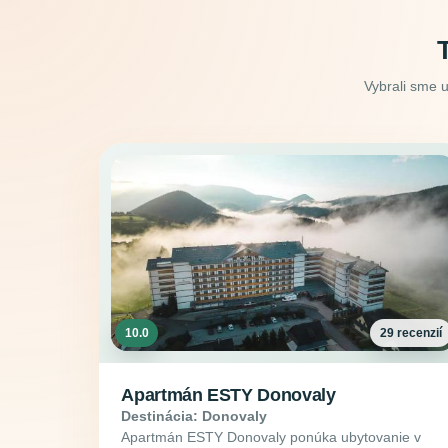
Vybrali sme 
10.0
29 recenzií
Apartmán ESTY Donovaly
Destinácia: Donovaly
Apartmán ESTY Donovaly ponúka ubytovanie v