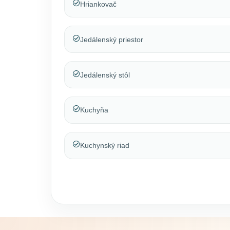
Hriankovač
Jedálenský priestor
Jedálenský stôl
Kuchyňa
Kuchynský riad