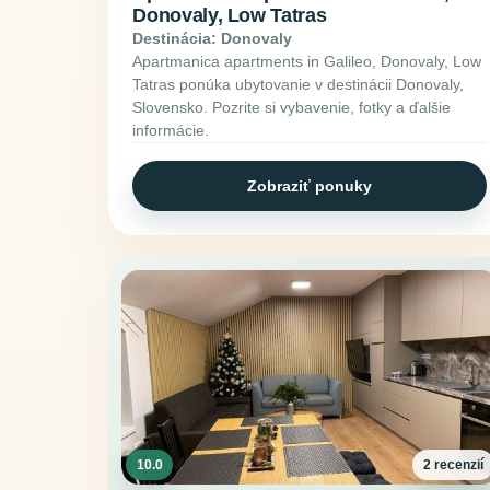
Donovaly, Low Tatras
Destinácia: Donovaly
Apartmanica apartments in Galileo, Donovaly, Low
Tatras ponúka ubytovanie v destinácii Donovaly,
Slovensko. Pozrite si vybavenie, fotky a ďalšie
informácie.
Zobraziť ponuky
10.0
2 recenzií