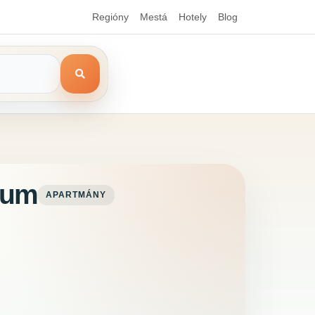
Regióny
Mestá
Hotely
Blog
rum
APARTMÁNY