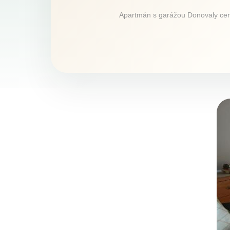
Apartmán s garážou Donovaly centr