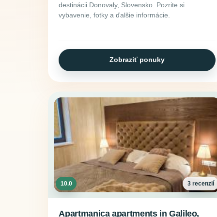
destinácii Donovaly, Slovensko. Pozrite si
vybavenie, fotky a ďalšie informácie.
Zobraziť ponuky
10.0
3 recenzií
Apartmanica apartments in Galileo,