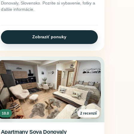
Donovaly, Slovensko. Pozrite si vybavenie, fotky a
ďalšie informácie.
Zobraziť ponuky
10.0
2 recenzií
Apartmany Sova Donovaly