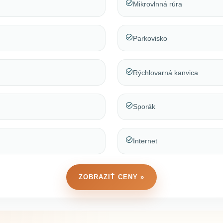
Mikrovlnná rúra
Parkovisko
Rýchlovarná kanvica
Sporák
Internet
ZOBRAZIŤ CENY »