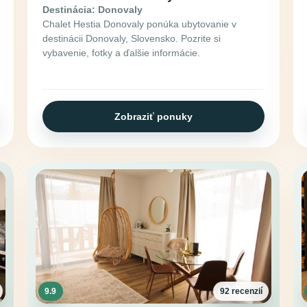
Destinácia: Donovaly
Chalet Hestia Donovaly ponúka ubytovanie v
destinácii Donovaly, Slovensko. Pozrite si
vybavenie, fotky a ďalšie informácie.
Zobraziť ponuky
9.9
92 recenzií