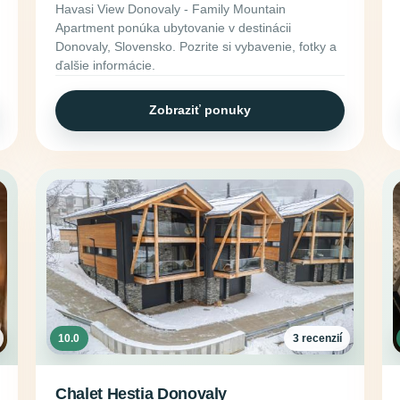
Havasi View Donovaly - Family Mountain
Apartment ponúka ubytovanie v destinácii
Donovaly, Slovensko. Pozrite si vybavenie, fotky a
ďalšie informácie.
Zobraziť ponuky
10.0
3 recenzií
Chalet Hestia Donovaly