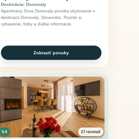
Destinácia: Donovaly
Apartmany Sova Donovaly ponúka ubytovanie v
destinácii Donovaly, Slovensko. Pozrite si
vybavenie, fotky a ďalšie informácie.
Zobraziť ponuky
9.9
27 recenzií