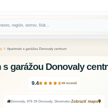
ly
Apartmán s garážou Donovaly centrum
 s garážou Donovaly cent
9.4
49 recenzií
Donovaly, 976 39 Donovaly, Slovensko
Zobraziť mapu
•