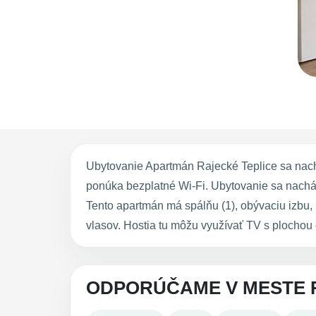
Ubytovanie Apartmán Rajecké Teplice sa nach
ponúka bezplatné Wi-Fi. Ubytovanie sa nachád
Tento apartmán má spálňu (1), obývaciu izbu
vlasov. Hostia tu môžu využívať TV s plochou
ODPORÚČAME V MESTE 