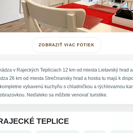
ZOBRAZIŤ VIAC FOTIEK
ádza v Rajeckých Tepliciach 12 km od miesta Lietavský hrad 
za 26 km od miesta Strečniansky hrad a hostia tu majú k dispo
, kompletne vybavenú kuchyňu s chladničkou a rýchlovarnou kan
 obrazovkou. Neďaleko sa môžete venovať turistike.
RAJECKÉ TEPLICE