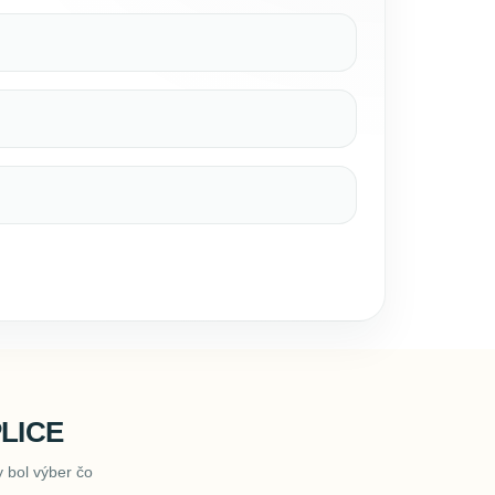
LICE
 bol výber čo