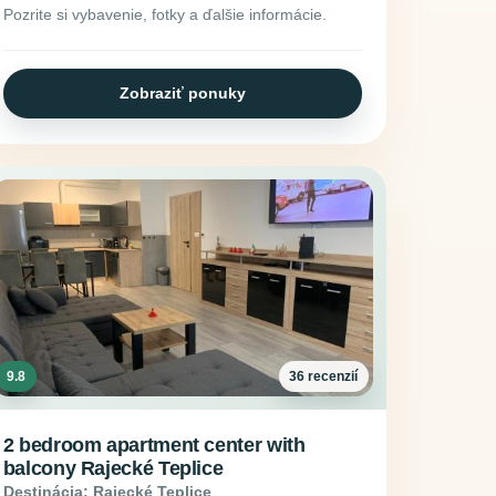
Pozrite si vybavenie, fotky a ďalšie informácie.
Zobraziť ponuky
9.8
36 recenzií
2 bedroom apartment center with
balcony Rajecké Teplice
Destinácia: Rajecké Teplice