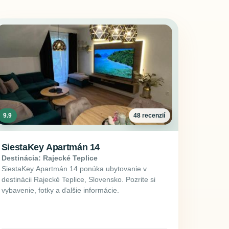
9.9
48 recenzií
SiestaKey Apartmán 14
Destinácia: Rajecké Teplice
SiestaKey Apartmán 14 ponúka ubytovanie v
destinácii Rajecké Teplice, Slovensko. Pozrite si
vybavenie, fotky a ďalšie informácie.