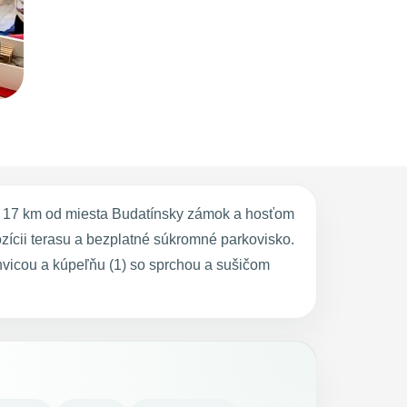
a 17 km od miesta Budatínsky zámok a hosťom
zícii terasu a bezplatné súkromné parkovisko.
vicou a kúpeľňu (1) so sprchou a sušičom