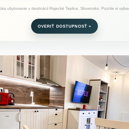
a ubytovanie v destinácii Rajecké Teplice, Slovensko. Pozrite si vybave
OVERIŤ DOSTUPNOSŤ »