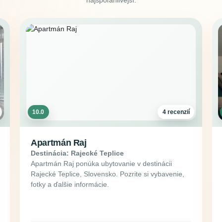
10.0
4 recenzií
Apartmán Raj
Destinácia: Rajecké Teplice
Apartmán Raj ponúka ubytovanie v destinácii
Rajecké Teplice, Slovensko. Pozrite si vybavenie,
fotky a ďalšie informácie.