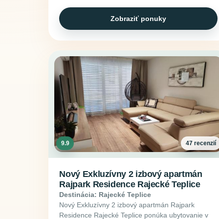
Zobraziť ponuky
9.9
47 recenzií
Nový Exkluzívny 2 izbový apartmán
Rajpark Residence Rajecké Teplice
Destinácia: Rajecké Teplice
Nový Exkluzívny 2 izbový apartmán Rajpark
Residence Rajecké Teplice ponúka ubytovanie v