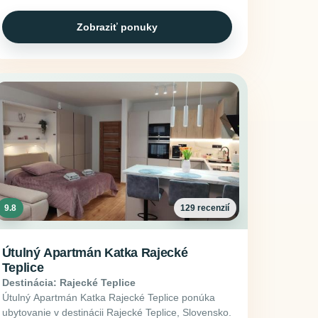
Zobraziť ponuky
9.8
129 recenzií
Útulný Apartmán Katka Rajecké
Teplice
Destinácia: Rajecké Teplice
Útulný Apartmán Katka Rajecké Teplice ponúka
ubytovanie v destinácii Rajecké Teplice, Slovensko.