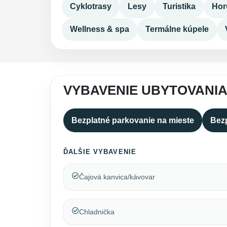
Cyklotrasy
Lesy
Turistika
Hor
Wellness & spa
Termálne kúpele
VYBAVENIE UBYTOVANIA
Bezplatné parkovanie na mieste
Bezp
ĎALŠIE VYBAVENIE
Čajová kanvica/kávovar
Chladnička