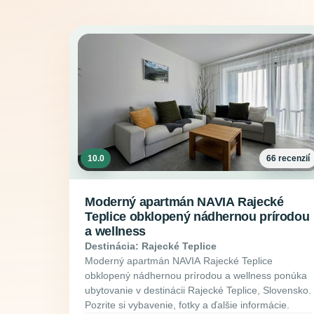
10.0
66 recenzií
Moderný apartmán NAVIA Rajecké
Teplice obklopený nádhernou prírodou
a wellness
Destinácia: Rajecké Teplice
Moderný apartmán NAVIA Rajecké Teplice
obklopený nádhernou prírodou a wellness ponúka
ubytovanie v destinácii Rajecké Teplice, Slovensko.
Pozrite si vybavenie, fotky a ďalšie informácie.