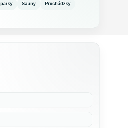
 parky
Sauny
Prechádzky