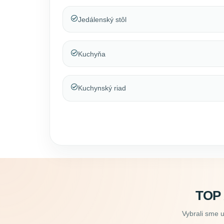
Jedálenský stôl
Kuchyňa
Kuchynský riad
TOP
Vybrali sme 