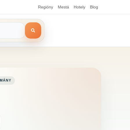
Regióny
Mestá
Hotely
Blog
TMÁNY