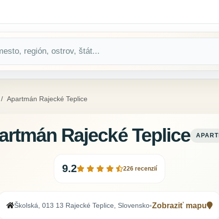
Apartmán Rajecké Teplice
artmán Rajecké Teplice
APAR
9.2
226 recenzií
Školská, 013 13 Rajecké Teplice, Slovensko
Zobraziť mapu
•