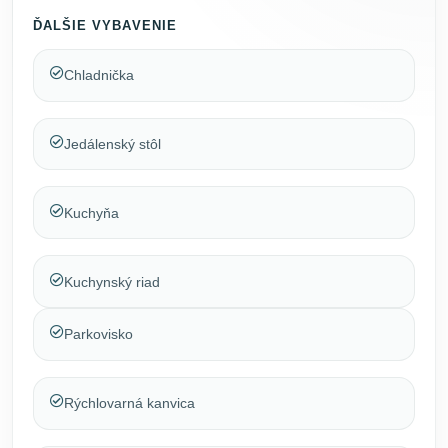
ĎALŠIE VYBAVENIE
Chladnička
Jedálenský stôl
Kuchyňa
Kuchynský riad
Parkovisko
Rýchlovarná kanvica