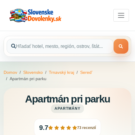
Domov
Slovensko
Trnavský kraj
Seredʼ
Apartmán pri parku
Apartmán pri parku
APARTMÁNY
9.7
73 recenzií