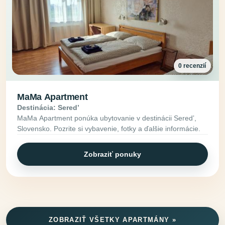
0 recenzií
MaMa Apartment
Destinácia: Seredʼ
MaMa Apartment ponúka ubytovanie v destinácii Seredʼ,
Slovensko. Pozrite si vybavenie, fotky a ďalšie informácie.
Zobraziť ponuky
ZOBRAZIŤ VŠETKY APARTMÁNY »