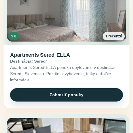
9.0
1 recenzií
Apartments Sereď ELLA
Destinácia: Seredʼ
Apartments Sereď ELLA ponúka ubytovanie v destinácii
Seredʼ, Slovensko. Pozrite si vybavenie, fotky a ďalšie
informácie.
Zobraziť ponuky