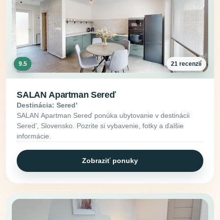
9.5
21 recenzií
SALAN Apartman Sereď
Destinácia: Seredʼ
SALAN Apartman Sereď ponúka ubytovanie v destinácii
Seredʼ, Slovensko. Pozrite si vybavenie, fotky a ďalšie
informácie.
Zobraziť ponuky