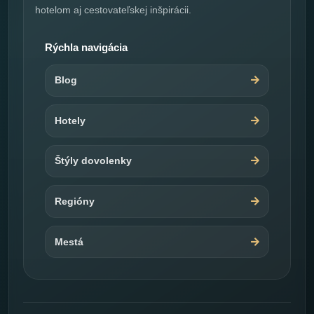
hotelom aj cestovateľskej inšpirácii.
Rýchla navigácia
Blog
Hotely
Štýly dovolenky
Regióny
Mestá