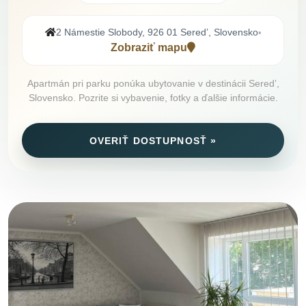
2 Námestie Slobody, 926 01 Seredʼ, Slovensko
•
Zobraziť mapu
Apartmán pri parku ponúka ubytovanie v destinácii Seredʼ,
Slovensko. Pozrite si vybavenie, fotky a ďalšie informácie.
OVERIŤ DOSTUPNOSŤ »