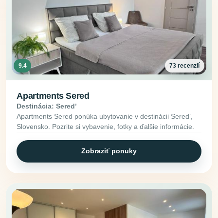
9.4
73 recenzií
Apartments Sered
Destinácia: Seredʼ
Apartments Sered ponúka ubytovanie v destinácii Seredʼ,
Slovensko. Pozrite si vybavenie, fotky a ďalšie informácie.
Zobraziť ponuky