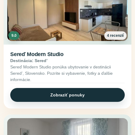
9.0
4 recenzií
Sereď Modern Studio
Destinácia: Seredʼ
Sereď Modern Studio ponúka ubytovanie v destinácii
Seredʼ, Slovensko. Pozrite si vybavenie, fotky a ďalšie
informácie.
Zobraziť ponuky