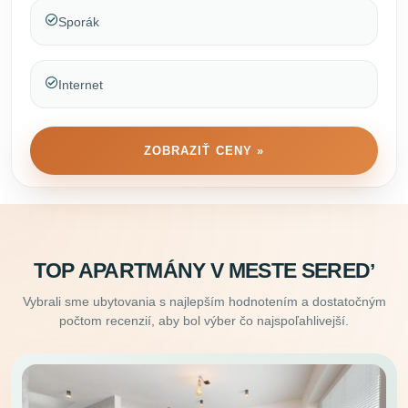
Sporák
Internet
ZOBRAZIŤ CENY »
TOP APARTMÁNY V MESTE SEREDʼ
Vybrali sme ubytovania s najlepším hodnotením a dostatočným
počtom recenzií, aby bol výber čo najspoľahlivejší.