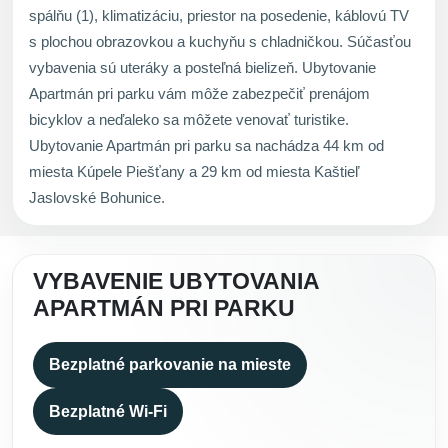
spálňu (1), klimatizáciu, priestor na posedenie, káblovú TV
s plochou obrazovkou a kuchyňu s chladničkou. Súčasťou
vybavenia sú uteráky a posteľná bielizeň. Ubytovanie
Apartmán pri parku vám môže zabezpečiť prenájom
bicyklov a neďaleko sa môžete venovať turistike.
Ubytovanie Apartmán pri parku sa nachádza 44 km od
miesta Kúpele Piešťany a 29 km od miesta Kaštieľ
Jaslovské Bohunice.
VYBAVENIE UBYTOVANIA
APARTMÁN PRI PARKU
Bezplatné parkovanie na mieste
Bezplatné Wi-Fi