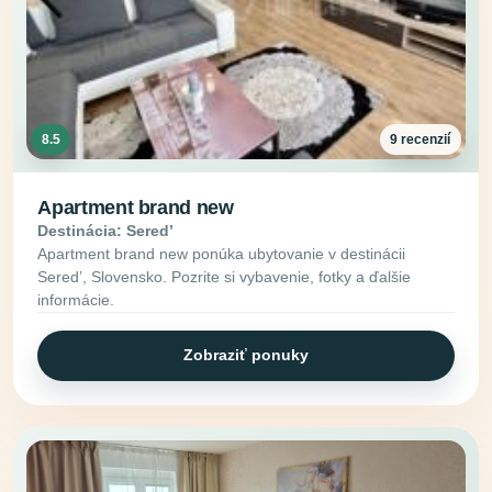
8.5
9 recenzií
Apartment brand new
Destinácia: Seredʼ
Apartment brand new ponúka ubytovanie v destinácii
Seredʼ, Slovensko. Pozrite si vybavenie, fotky a ďalšie
informácie.
Zobraziť ponuky