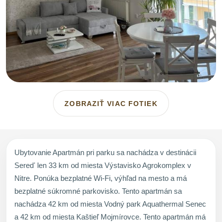
ZOBRAZIŤ VIAC FOTIEK
Ubytovanie Apartmán pri parku sa nachádza v destinácii
Seredʼ len 33 km od miesta Výstavisko Agrokomplex v
Nitre. Ponúka bezplatné Wi-Fi, výhľad na mesto a má
bezplatné súkromné parkovisko. Tento apartmán sa
nachádza 42 km od miesta Vodný park Aquathermal Senec
a 42 km od miesta Kaštieľ Mojmírovce. Tento apartmán má