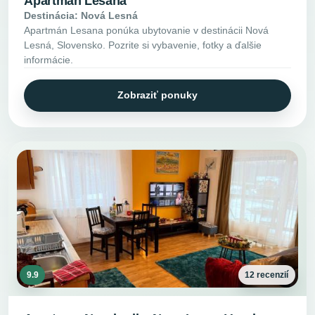
Apartmán Lesana
Destinácia: Nová Lesná
Apartmán Lesana ponúka ubytovanie v destinácii Nová
Lesná, Slovensko. Pozrite si vybavenie, fotky a ďalšie
informácie.
Zobraziť ponuky
9.9
12 recenzií