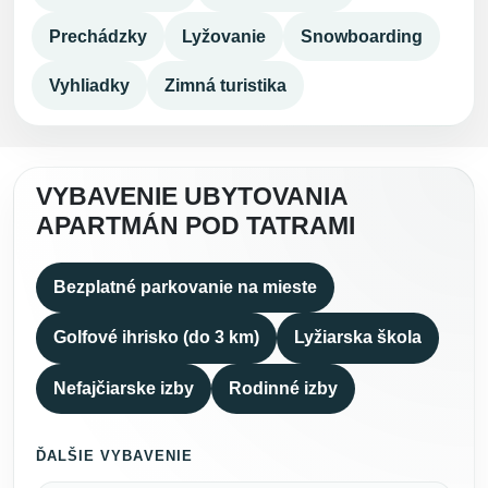
Prechádzky
Lyžovanie
Snowboarding
Vyhliadky
Zimná turistika
VYBAVENIE UBYTOVANIA
APARTMÁN POD TATRAMI
Bezplatné parkovanie na mieste
Golfové ihrisko (do 3 km)
Lyžiarska škola
Nefajčiarske izby
Rodinné izby
ĎALŠIE VYBAVENIE