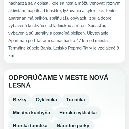
nachádza sa v oblasti, kde sa hostia môžu venovať rôznym
aktivitám, napríklad turistike, lyžovaniu a cyklistike. Tento
apartmán má balkón, spálňu (1), obývaciu izbu a dobre
vybavenú kuchyňu s chladničkou a rúrou. Súčasťou
vybavenia sú uteráky a posteľná bielizeň. Ubytovanie
Apartmán pod Tatrami sa nachádza 47 km od miesta
Termálne kúpele Bania. Letisko Poprad-Tatry je vzdialené 8
km.
ODPORÚČAME V MESTE NOVÁ
LESNÁ
Bežky
Cyklistika
Turistika
Miestna kuchyňa
Horská cyklistika
Horská turistika
Národné parky