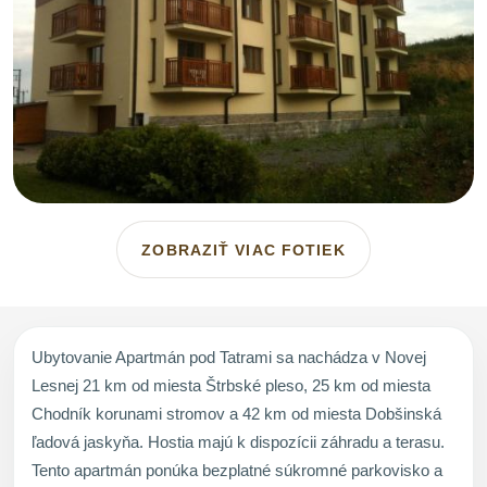
ZOBRAZIŤ VIAC FOTIEK
Ubytovanie Apartmán pod Tatrami sa nachádza v Novej
Lesnej 21 km od miesta Štrbské pleso, 25 km od miesta
Chodník korunami stromov a 42 km od miesta Dobšinská
ľadová jaskyňa. Hostia majú k dispozícii záhradu a terasu.
Tento apartmán ponúka bezplatné súkromné parkovisko a