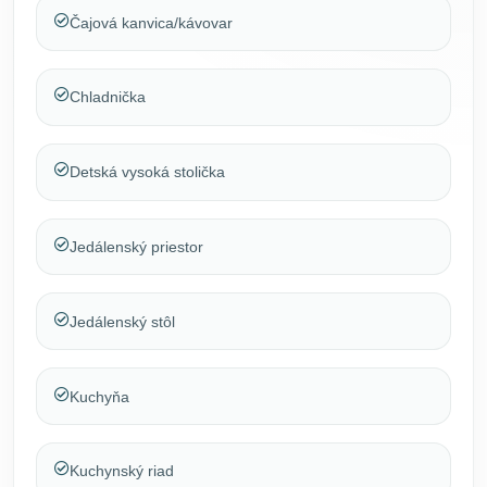
Čajová kanvica/kávovar
Chladnička
Detská vysoká stolička
Jedálenský priestor
Jedálenský stôl
Kuchyňa
Kuchynský riad