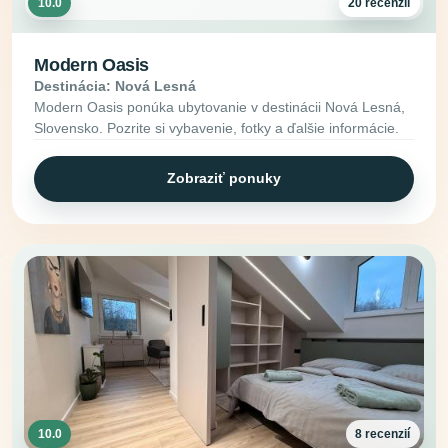
10.0
20 recenzií
Modern Oasis
Destinácia: Nová Lesná
Modern Oasis ponúka ubytovanie v destinácii Nová Lesná,
Slovensko. Pozrite si vybavenie, fotky a ďalšie informácie.
Zobraziť ponuky
10.0
8 recenzií