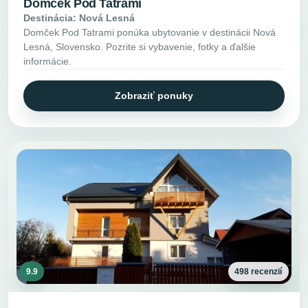
Domček Pod Tatrami
Destinácia: Nová Lesná
Domček Pod Tatrami ponúka ubytovanie v destinácii Nová
Lesná, Slovensko. Pozrite si vybavenie, fotky a ďalšie
informácie.
Zobraziť ponuky
9.9
498 recenzií