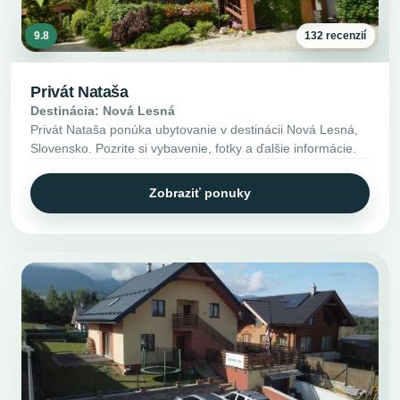
9.8
132 recenzií
Privát Nataša
Destinácia: Nová Lesná
Privát Nataša ponúka ubytovanie v destinácii Nová Lesná,
Slovensko. Pozrite si vybavenie, fotky a ďalšie informácie.
Zobraziť ponuky