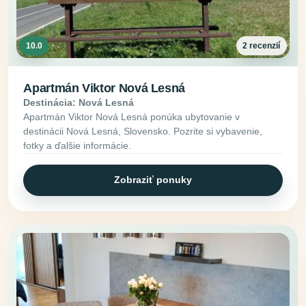
10.0
2 recenzií
Apartmán Viktor Nová Lesná
Destinácia: Nová Lesná
Apartmán Viktor Nová Lesná ponúka ubytovanie v
destinácii Nová Lesná, Slovensko. Pozrite si vybavenie,
fotky a ďalšie informácie.
Zobraziť ponuky