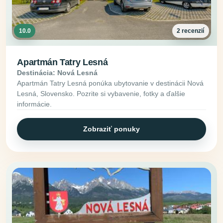
10.0
2 recenzií
Apartmán Tatry Lesná
Destinácia: Nová Lesná
Apartmán Tatry Lesná ponúka ubytovanie v destinácii Nová
Lesná, Slovensko. Pozrite si vybavenie, fotky a ďalšie
informácie.
Zobraziť ponuky