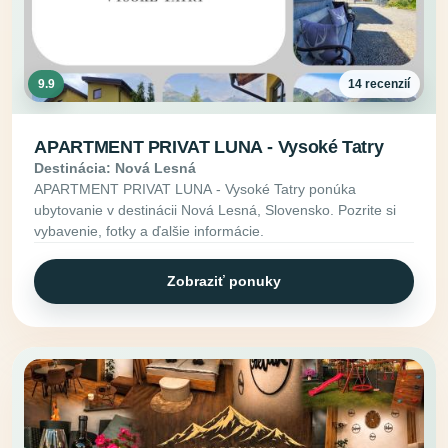
9.9
14 recenzií
APARTMENT PRIVAT LUNA - Vysoké Tatry
Destinácia: Nová Lesná
APARTMENT PRIVAT LUNA - Vysoké Tatry ponúka
ubytovanie v destinácii Nová Lesná, Slovensko. Pozrite si
vybavenie, fotky a ďalšie informácie.
Zobraziť ponuky