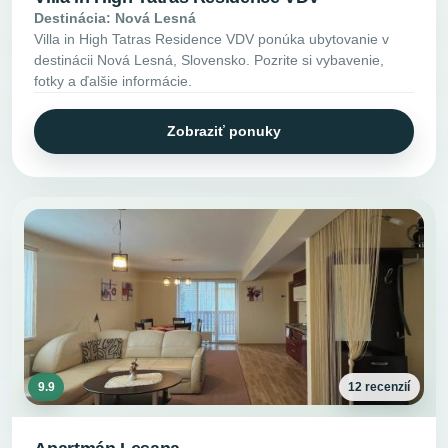
Destinácia: Nová Lesná
Villa in High Tatras Residence VDV ponúka ubytovanie v
destinácii Nová Lesná, Slovensko. Pozrite si vybavenie,
fotky a ďalšie informácie.
Zobraziť ponuky
9.9
12 recenzií