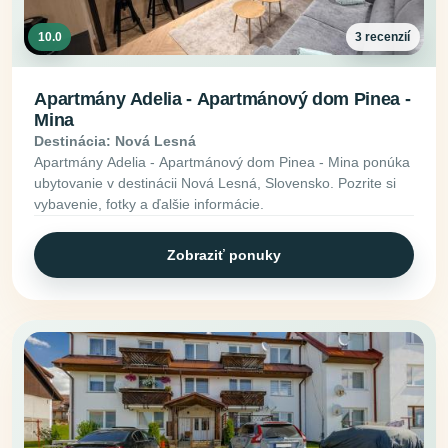
10.0
3 recenzií
Apartmány Adelia - Apartmánový dom Pinea -
Mina
Destinácia: Nová Lesná
Apartmány Adelia - Apartmánový dom Pinea - Mina ponúka
ubytovanie v destinácii Nová Lesná, Slovensko. Pozrite si
vybavenie, fotky a ďalšie informácie.
Zobraziť ponuky