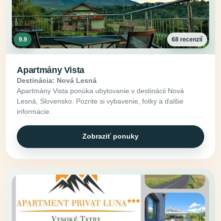
9.9
68 recenzií
Apartmány Vista
Destinácia: Nová Lesná
Apartmány Vista ponúka ubytovanie v destinácii Nová
Lesná, Slovensko. Pozrite si vybavenie, fotky a ďalšie
informácie.
Zobraziť ponuky