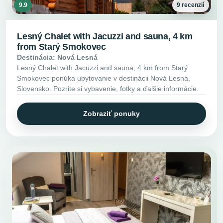
9.9
9 recenzií
Lesný Chalet with Jacuzzi and sauna, 4 km
from Starý Smokovec
Destinácia: Nová Lesná
Lesný Chalet with Jacuzzi and sauna, 4 km from Starý
Smokovec ponúka ubytovanie v destinácii Nová Lesná,
Slovensko. Pozrite si vybavenie, fotky a ďalšie informácie.
Zobraziť ponuky