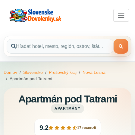
Domov
Slovensko
Prešovský kraj
Nová Lesná
Apartmán pod Tatrami
Apartmán pod Tatrami
APARTMÁNY
9.2
17 recenzií