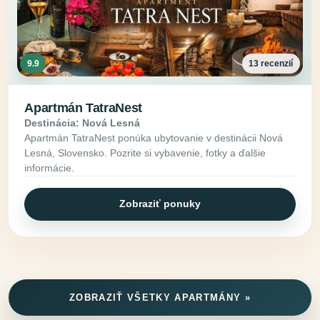
9.9
13 recenzií
Apartmán TatraNest
Destinácia: Nová Lesná
Apartmán TatraNest ponúka ubytovanie v destinácii Nová
Lesná, Slovensko. Pozrite si vybavenie, fotky a ďalšie
informácie.
Zobraziť ponuky
ZOBRAZIŤ VŠETKY APARTMÁNY »