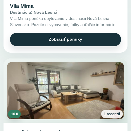
Vila Mima
Destinácia: Nová Lesná
Vila Mima ponúka ubytovanie v destinácii Nová Lesná,
Slovensko. Pozrite si vybavenie, fotky a ďalšie informácie.
Zobraziť ponuky
10.0
1 recenzií