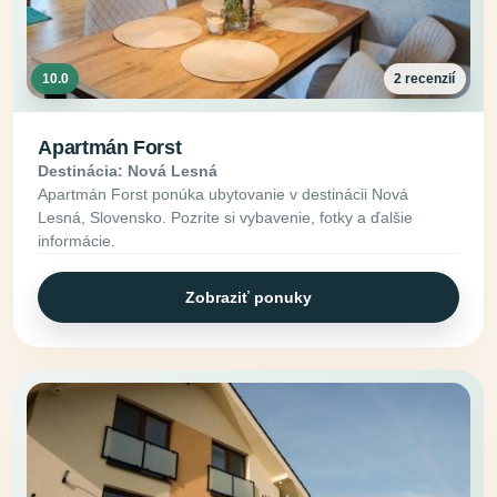
10.0
2 recenzií
Apartmán Forst
Destinácia: Nová Lesná
Apartmán Forst ponúka ubytovanie v destinácii Nová
Lesná, Slovensko. Pozrite si vybavenie, fotky a ďalšie
informácie.
Zobraziť ponuky