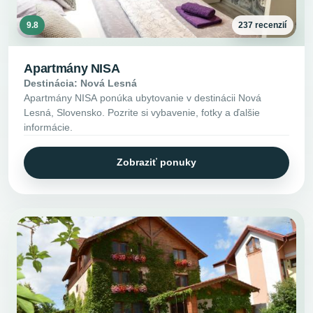
9.8
237 recenzií
Apartmány NISA
Destinácia: Nová Lesná
Apartmány NISA ponúka ubytovanie v destinácii Nová
Lesná, Slovensko. Pozrite si vybavenie, fotky a ďalšie
informácie.
Zobraziť ponuky