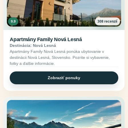
9.9
308 recenzií
Apartmány Family Nová Lesná
Destinácia: Nová Lesná
Apartmány Family Nová Lesná ponúka ubytovanie v
destinácii Nová Lesná, Slovensko. Pozrite si vybavenie,
fotky a ďalšie informácie.
Zobraziť ponuky