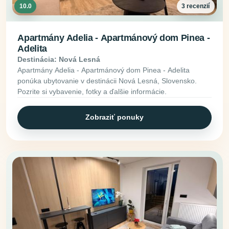
10.0
3 recenzií
Apartmány Adelia - Apartmánový dom Pinea -
Adelita
Destinácia: Nová Lesná
Apartmány Adelia - Apartmánový dom Pinea - Adelita
ponúka ubytovanie v destinácii Nová Lesná, Slovensko.
Pozrite si vybavenie, fotky a ďalšie informácie.
Zobraziť ponuky