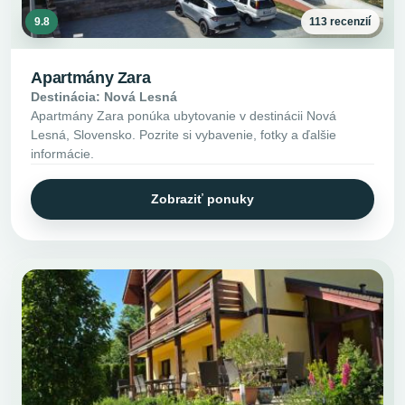
9.8
113 recenzií
Apartmány Zara
Destinácia: Nová Lesná
Apartmány Zara ponúka ubytovanie v destinácii Nová
Lesná, Slovensko. Pozrite si vybavenie, fotky a ďalšie
informácie.
Zobraziť ponuky