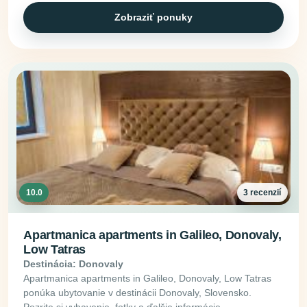
Zobraziť ponuky
10.0
3 recenzií
Apartmanica apartments in Galileo, Donovaly,
Low Tatras
Destinácia: Donovaly
Apartmanica apartments in Galileo, Donovaly, Low Tatras
ponúka ubytovanie v destinácii Donovaly, Slovensko.