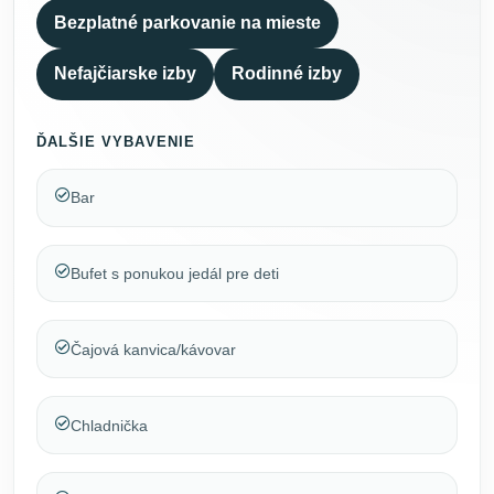
Bezplatné parkovanie na mieste
Nefajčiarske izby
Rodinné izby
ĎALŠIE VYBAVENIE
Bar
Bufet s ponukou jedál pre deti
Čajová kanvica/kávovar
Chladnička