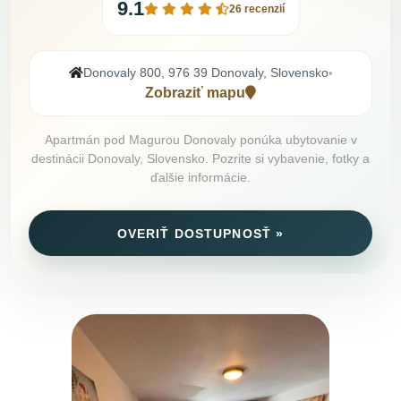
9.1
26 recenzií
Donovaly 800, 976 39 Donovaly, Slovensko
•
Zobraziť mapu
Apartmán pod Magurou Donovaly ponúka ubytovanie v
destinácii Donovaly, Slovensko. Pozrite si vybavenie, fotky a
ďalšie informácie.
OVERIŤ DOSTUPNOSŤ »