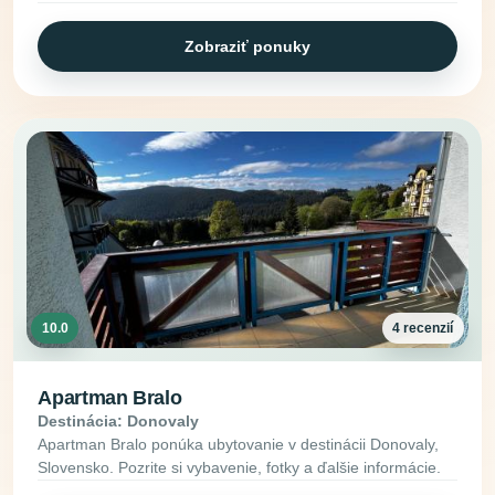
Zobraziť ponuky
10.0
4 recenzií
Apartman Bralo
Destinácia: Donovaly
Apartman Bralo ponúka ubytovanie v destinácii Donovaly,
Slovensko. Pozrite si vybavenie, fotky a ďalšie informácie.