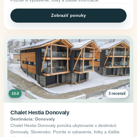
Pozrite si vybavenie, fotky a ďalšie informácie.
Zobraziť ponuky
10.0
3 recenzií
Chalet Hestia Donovaly
Destinácia: Donovaly
Chalet Hestia Donovaly ponúka ubytovanie v destinácii
Donovaly, Slovensko. Pozrite si vybavenie, fotky a ďalšie