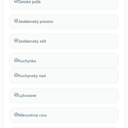
Detské jedlá
Jedálenský priestor
Jedálenský stôl
Kuchynka
Kuchynský riad
Lyžovanie
Mikrovlnná rúra