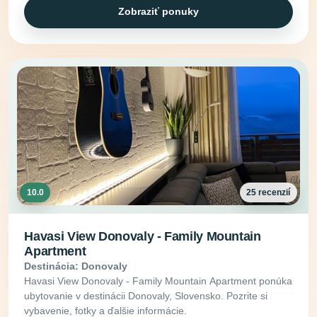
Zobraziť ponuky
10.0
25 recenzií
Havasi View Donovaly - Family Mountain
Apartment
Destinácia: Donovaly
Havasi View Donovaly - Family Mountain Apartment ponúka
ubytovanie v destinácii Donovaly, Slovensko. Pozrite si
vybavenie, fotky a ďalšie informácie.