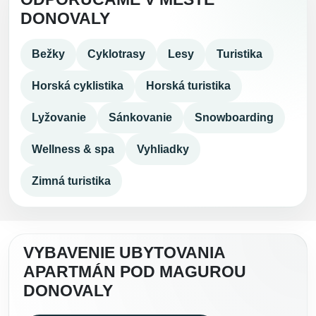
DONOVALY
Bežky
Cyklotrasy
Lesy
Turistika
Horská cyklistika
Horská turistika
Lyžovanie
Sánkovanie
Snowboarding
Wellness & spa
Vyhliadky
Zimná turistika
VYBAVENIE UBYTOVANIA
APARTMÁN POD MAGUROU
DONOVALY