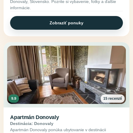
Donovaly, Slovensko. Pozrite si vybavenie, fotky a ďalšie
informácie.
Zobraziť ponuky
9.9
15 recenzií
Apartmán Donovaly
Destinácia: Donovaly
Apartmán Donovaly ponúka ubytovanie v destinácii