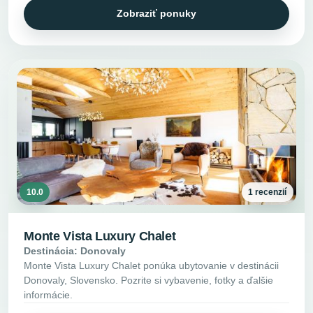
Zobraziť ponuky
10.0
1 recenzií
Monte Vista Luxury Chalet
Destinácia: Donovaly
Monte Vista Luxury Chalet ponúka ubytovanie v destinácii
Donovaly, Slovensko. Pozrite si vybavenie, fotky a ďalšie
informácie.