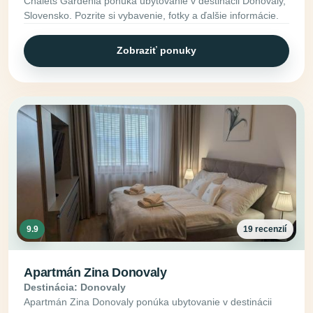
Chalets Gardenia ponúka ubytovanie v destinácii Donovaly,
Slovensko. Pozrite si vybavenie, fotky a ďalšie informácie.
Zobraziť ponuky
9.9
19 recenzií
Apartmán Zina Donovaly
Destinácia: Donovaly
Apartmán Zina Donovaly ponúka ubytovanie v destinácii