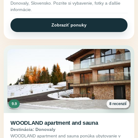
Donovaly, Slovensko. Pozrite si vybavenie, fotky a ďalšie
informácie.
Zobraziť ponuky
9.9
8 recenzií
WOODLAND apartment and sauna
Destinácia: Donovaly
WOODLAND apartment and sauna ponúka ubytovanie v