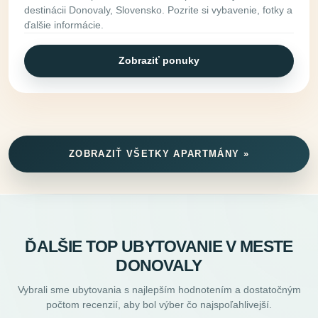
destinácii Donovaly, Slovensko. Pozrite si vybavenie, fotky a
ďalšie informácie.
Zobraziť ponuky
ZOBRAZIŤ VŠETKY APARTMÁNY »
ĎALŠIE TOP UBYTOVANIE V MESTE
DONOVALY
Vybrali sme ubytovania s najlepším hodnotením a dostatočným
počtom recenzií, aby bol výber čo najspoľahlivejší.