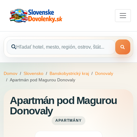
Domov
Slovensko
Banskobystrický kraj
Donovaly
Apartmán pod Magurou Donovaly
Apartmán pod Magurou
Donovaly
APARTMÁNY