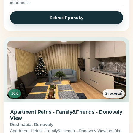
informácie.
Zobraziť ponuky
10.0
2 recenzií
Apartment Petris - Family&Friends - Donovaly
View
Destinácia: Donovaly
Apartment Petris - Family&Friends - Donovaly View ponúka