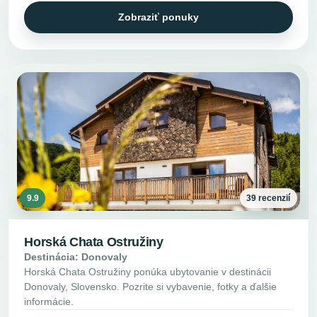
Zobraziť ponuky
9.9
39 recenzií
Horská Chata Ostružiny
Destinácia: Donovaly
Horská Chata Ostružiny ponúka ubytovanie v destinácii
Donovaly, Slovensko. Pozrite si vybavenie, fotky a ďalšie
informácie.