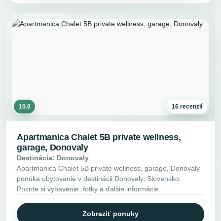
10.0
16 recenzií
Apartmanica Chalet 5B private wellness,
garage, Donovaly
Destinácia: Donovaly
Apartmanica Chalet 5B private wellness, garage, Donovaly
ponúka ubytovanie v destinácii Donovaly, Slovensko.
Pozrite si vybavenie, fotky a ďalšie informácie.
Zobraziť ponuky