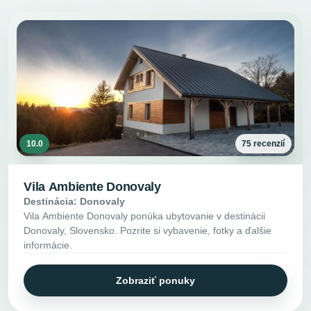
10.0
75 recenzií
Vila Ambiente Donovaly
Destinácia: Donovaly
Vila Ambiente Donovaly ponúka ubytovanie v destinácii
Donovaly, Slovensko. Pozrite si vybavenie, fotky a ďalšie
informácie.
Zobraziť ponuky