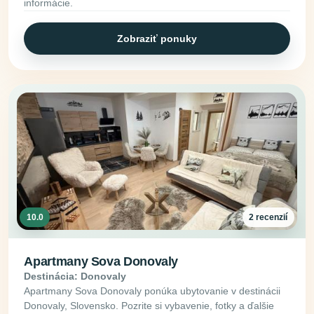
informácie.
Zobraziť ponuky
10.0
2 recenzií
Apartmany Sova Donovaly
Destinácia: Donovaly
Apartmany Sova Donovaly ponúka ubytovanie v destinácii
Donovaly, Slovensko. Pozrite si vybavenie, fotky a ďalšie