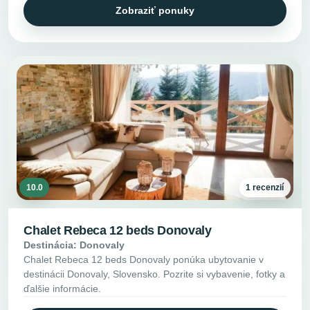
Zobraziť ponuky
10.0
1 recenzií
Chalet Rebeca 12 beds Donovaly
Destinácia: Donovaly
Chalet Rebeca 12 beds Donovaly ponúka ubytovanie v
destinácii Donovaly, Slovensko. Pozrite si vybavenie, fotky a
ďalšie informácie.