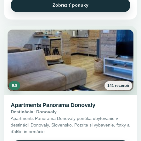
Zobraziť ponuky
9.8
141 recenzií
Apartments Panorama Donovaly
Destinácia: Donovaly
Apartments Panorama Donovaly ponúka ubytovanie v
destinácii Donovaly, Slovensko. Pozrite si vybavenie, fotky a
ďalšie informácie.