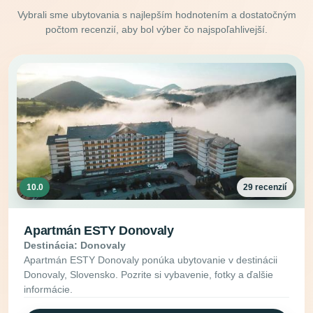
Vybrali sme ubytovania s najlepším hodnotením a dostatočným
počtom recenzií, aby bol výber čo najspoľahlivejší.
10.0
29 recenzií
Apartmán ESTY Donovaly
Destinácia: Donovaly
Apartmán ESTY Donovaly ponúka ubytovanie v destinácii
Donovaly, Slovensko. Pozrite si vybavenie, fotky a ďalšie
informácie.