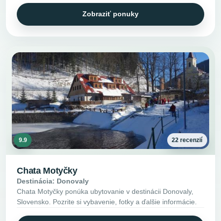
Zobraziť ponuky
9.9
22 recenzií
Chata Motyčky
Destinácia: Donovaly
Chata Motyčky ponúka ubytovanie v destinácii Donovaly,
Slovensko. Pozrite si vybavenie, fotky a ďalšie informácie.