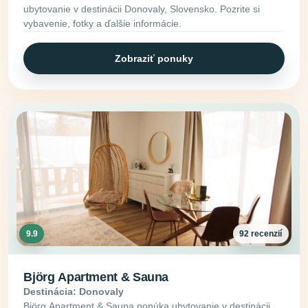
ubytovanie v destinácii Donovaly, Slovensko. Pozrite si
vybavenie, fotky a ďalšie informácie.
Zobraziť ponuky
9.9
92 recenzií
Björg Apartment & Sauna
Destinácia: Donovaly
Björg Apartment & Sauna ponúka ubytovanie v destinácii