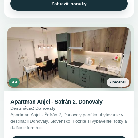
Zobraziť ponuky
9.9
7 recenzií
Apartman Anjel - Šafrán 2, Donovaly
Destinácia: Donovaly
Apartman Anjel - Šafrán 2, Donovaly ponúka ubytovanie v
destinácii Donovaly, Slovensko. Pozrite si vybavenie, fotky a
ďalšie informácie.