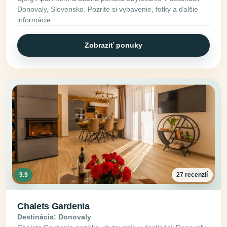
Donovaly, Slovensko. Pozrite si vybavenie, fotky a ďalšie
informácie.
Zobraziť ponuky
9.9
27 recenzií
Chalets Gardenia
Destinácia: Donovaly