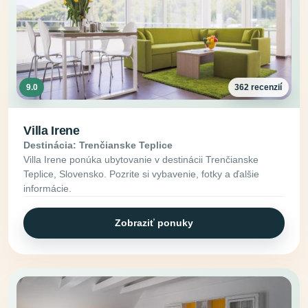
9.0
362 recenzií
Villa Irene
Destinácia: Trenčianske Teplice
Villa Irene ponúka ubytovanie v destinácii Trenčianske
Teplice, Slovensko. Pozrite si vybavenie, fotky a ďalšie
informácie.
Zobraziť ponuky