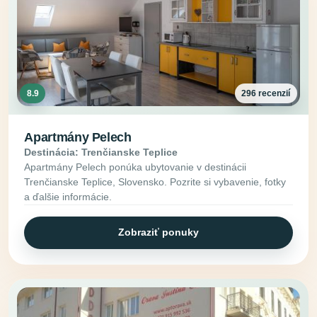
8.9
296 recenzií
Apartmány Pelech
Destinácia: Trenčianske Teplice
Apartmány Pelech ponúka ubytovanie v destinácii
Trenčianske Teplice, Slovensko. Pozrite si vybavenie, fotky
a ďalšie informácie.
Zobraziť ponuky