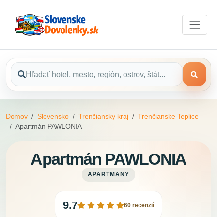
Domov
Slovensko
Trenčiansky kraj
Trenčianske Teplice
Apartmán PAWLONIA
Apartmán PAWLONIA
APARTMÁNY
9.7
60 recenzií