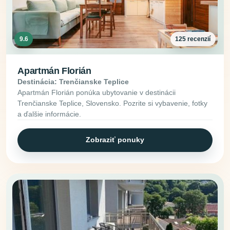
9.6
125 recenzií
Apartmán Florián
Destinácia: Trenčianske Teplice
Apartmán Florián ponúka ubytovanie v destinácii
Trenčianske Teplice, Slovensko. Pozrite si vybavenie, fotky
a ďalšie informácie.
Zobraziť ponuky