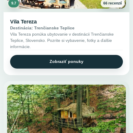
9.7
66 recenzií
Vila Tereza
Destinácia: Trenčianske Teplice
Vila Tereza ponúka ubytovanie v destinácii Trenčianske
Teplice, Slovensko. Pozrite si vybavenie, fotky a ďalšie
informácie.
Zobraziť ponuky