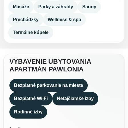
Masáže
Parky a záhrady
Sauny
Prechádzky
Wellness & spa
Termálne kúpele
VYBAVENIE UBYTOVANIA
APARTMÁN PAWLONIA
Bezplatné parkovanie na mieste
Bezplatné Wi-Fi
Nefajčiarske izby
Rodinné izby