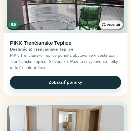
9.5
71 recenzií
PIKK Trenčianske Teplice
Destinácia: Trenčianske Teplice
PIKK Trenčianske Teplice ponúka ubytovanie v destinácii
Trenčianske Teplice, Slovensko. Pozrite si vybavenie, fotky
a ďalšie informácie.
Zobraziť ponuky