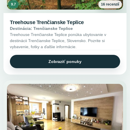
9.7
16 recenzií
Treehouse Trenčianske Teplice
Destinácia: Trenčianske Teplice
Treehouse Trenčianske Teplice ponúka ubytovanie v
destinácii Trenčianske Teplice, Slovensko. Pozrite si
vybavenie, fotky a ďalšie informácie.
Zobraziť ponuky