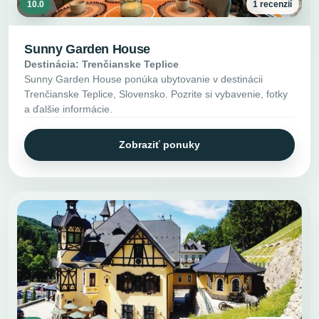
10.0
1 recenzií
Sunny Garden House
Destinácia: Trenčianske Teplice
Sunny Garden House ponúka ubytovanie v destinácii
Trenčianske Teplice, Slovensko. Pozrite si vybavenie, fotky
a ďalšie informácie.
Zobraziť ponuky