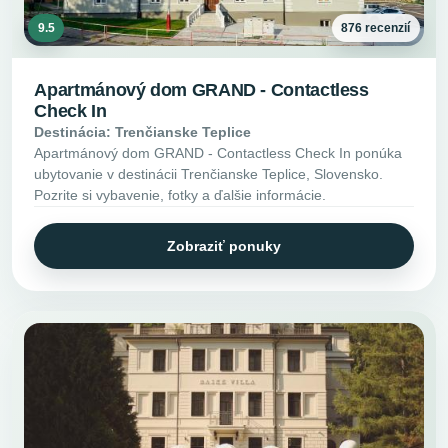
9.5
876 recenzií
Apartmánový dom GRAND - Contactless
Check In
Destinácia: Trenčianske Teplice
Apartmánový dom GRAND - Contactless Check In ponúka
ubytovanie v destinácii Trenčianske Teplice, Slovensko.
Pozrite si vybavenie, fotky a ďalšie informácie.
Zobraziť ponuky