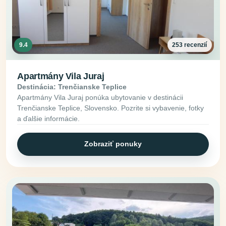
9.4
253 recenzií
Apartmány Vila Juraj
Destinácia: Trenčianske Teplice
Apartmány Vila Juraj ponúka ubytovanie v destinácii
Trenčianske Teplice, Slovensko. Pozrite si vybavenie, fotky
a ďalšie informácie.
Zobraziť ponuky