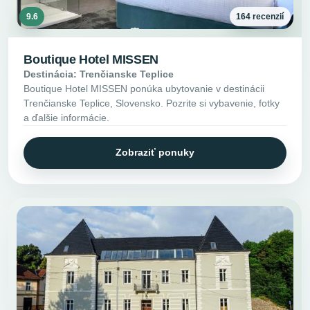
9.6
164 recenzií
Boutique Hotel MISSEN
Destinácia: Trenčianske Teplice
Boutique Hotel MISSEN ponúka ubytovanie v destinácii
Trenčianske Teplice, Slovensko. Pozrite si vybavenie, fotky
a ďalšie informácie.
Zobraziť ponuky