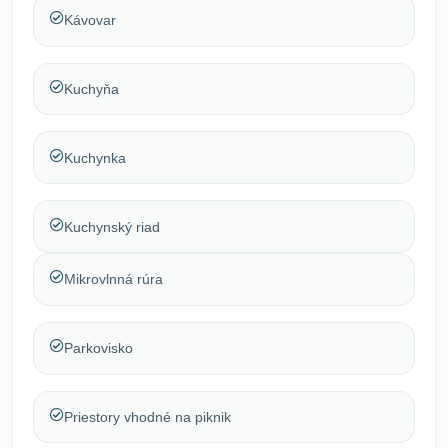
Kávovar
Kuchyňa
Kuchynka
Kuchynský riad
Mikrovlnná rúra
Parkovisko
Priestory vhodné na piknik