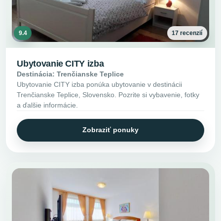
9.4
17 recenzií
Ubytovanie CITY izba
Destinácia: Trenčianske Teplice
Ubytovanie CITY izba ponúka ubytovanie v destinácii
Trenčianske Teplice, Slovensko. Pozrite si vybavenie, fotky
a ďalšie informácie.
Zobraziť ponuky