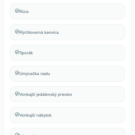
Rúra
Rýchlovarná kanvica
Sporák
Umývačka riadu
Vonkajší jedálenský priestor
Vonkajší nábytok