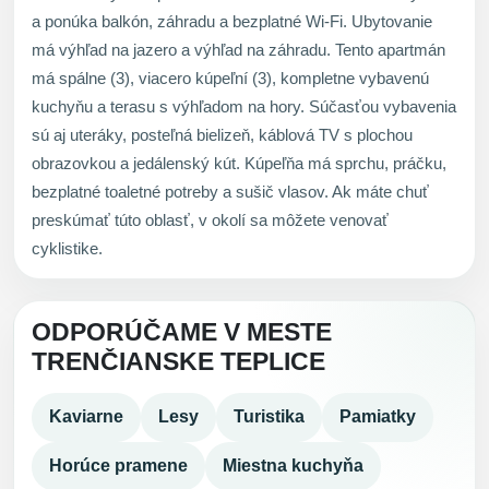
a ponúka balkón, záhradu a bezplatné Wi-Fi. Ubytovanie
má výhľad na jazero a výhľad na záhradu. Tento apartmán
má spálne (3), viacero kúpeľní (3), kompletne vybavenú
kuchyňu a terasu s výhľadom na hory. Súčasťou vybavenia
sú aj uteráky, posteľná bielizeň, káblová TV s plochou
obrazovkou a jedálenský kút. Kúpeľňa má sprchu, práčku,
bezplatné toaletné potreby a sušič vlasov. Ak máte chuť
preskúmať túto oblasť, v okolí sa môžete venovať
cyklistike.
ODPORÚČAME V MESTE
TRENČIANSKE TEPLICE
Kaviarne
Lesy
Turistika
Pamiatky
Horúce pramene
Miestna kuchyňa