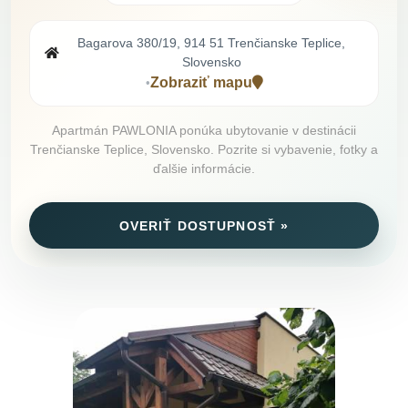
Bagarova 380/19, 914 51 Trenčianske Teplice,
Slovensko
Zobraziť mapu
•
Apartmán PAWLONIA ponúka ubytovanie v destinácii
Trenčianske Teplice, Slovensko. Pozrite si vybavenie, fotky a
ďalšie informácie.
OVERIŤ DOSTUPNOSŤ »