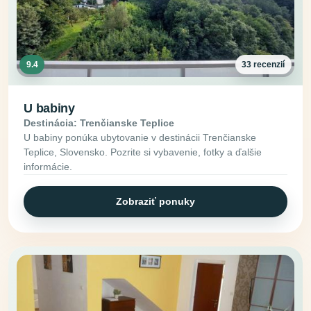
9.4
33 recenzií
U babiny
Destinácia: Trenčianske Teplice
U babiny ponúka ubytovanie v destinácii Trenčianske
Teplice, Slovensko. Pozrite si vybavenie, fotky a ďalšie
informácie.
Zobraziť ponuky