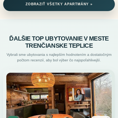
ZOBRAZIŤ VŠETKY APARTMÁNY »
ĎALŠIE TOP UBYTOVANIE V MESTE
TRENČIANSKE TEPLICE
Vybrali sme ubytovania s najlepším hodnotením a dostatočným
počtom recenzií, aby bol výber čo najspoľahlivejší.