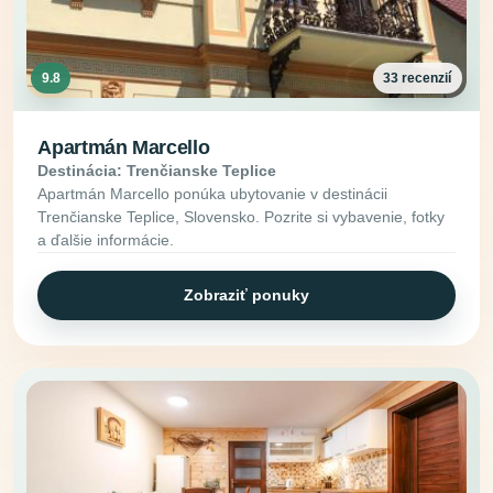
9.8
33 recenzií
Apartmán Marcello
Destinácia: Trenčianske Teplice
Apartmán Marcello ponúka ubytovanie v destinácii
Trenčianske Teplice, Slovensko. Pozrite si vybavenie, fotky
a ďalšie informácie.
Zobraziť ponuky