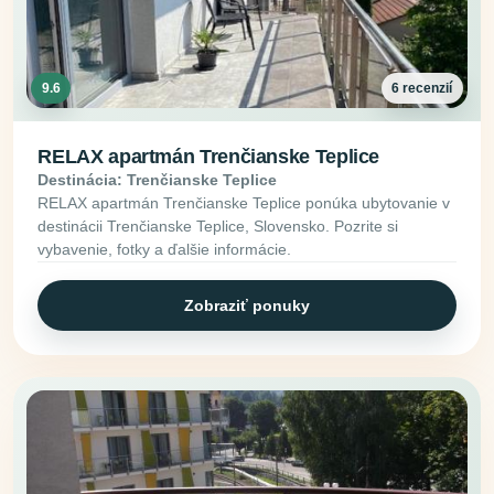
9.6
6 recenzií
RELAX apartmán Trenčianske Teplice
Destinácia: Trenčianske Teplice
RELAX apartmán Trenčianske Teplice ponúka ubytovanie v
destinácii Trenčianske Teplice, Slovensko. Pozrite si
vybavenie, fotky a ďalšie informácie.
Zobraziť ponuky