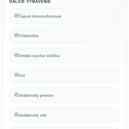
ĎALŠIE VYBAVENIE
Čajová kanvica/kávovar
Chladnička
Detská vysoká stolička
Gril
Jedálenský priestor
Jedálenský stôl