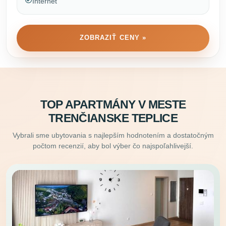
Internet
ZOBRAZIŤ CENY »
TOP APARTMÁNY V MESTE
TRENČIANSKE TEPLICE
Vybrali sme ubytovania s najlepším hodnotením a dostatočným
počtom recenzií, aby bol výber čo najspoľahlivejší.