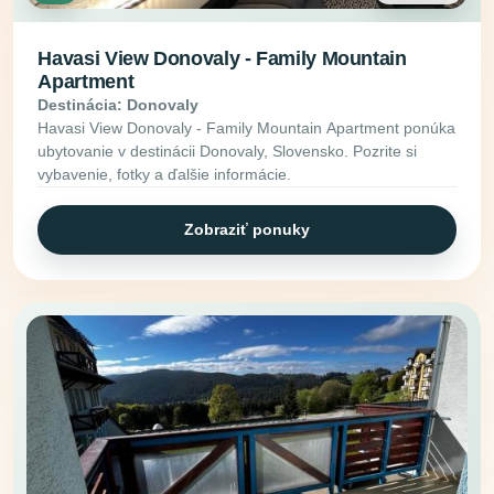
Havasi View Donovaly - Family Mountain
Apartment
Destinácia: Donovaly
Havasi View Donovaly - Family Mountain Apartment ponúka
ubytovanie v destinácii Donovaly, Slovensko. Pozrite si
vybavenie, fotky a ďalšie informácie.
Zobraziť ponuky