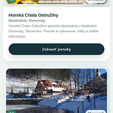
Horská Chata Ostružiny
Destinácia: Donovaly
Horská Chata Ostružiny ponúka ubytovanie v destinácii
Donovaly, Slovensko. Pozrite si vybavenie, fotky a ďalšie
informácie.
Zobraziť ponuky