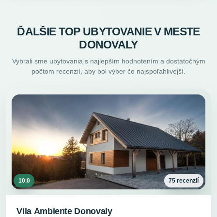
ĎALŠIE TOP UBYTOVANIE V MESTE
DONOVALY
Vybrali sme ubytovania s najlepším hodnotením a dostatočným
počtom recenzií, aby bol výber čo najspoľahlivejší.
10.0
75 recenzií
Vila Ambiente Donovaly