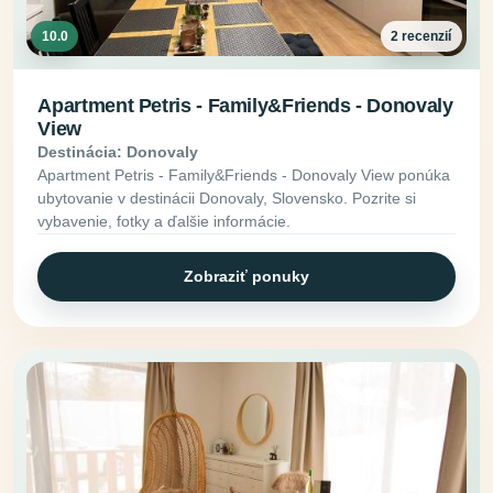
10.0
2 recenzií
Apartment Petris - Family&Friends - Donovaly
View
Destinácia: Donovaly
Apartment Petris - Family&Friends - Donovaly View ponúka
ubytovanie v destinácii Donovaly, Slovensko. Pozrite si
vybavenie, fotky a ďalšie informácie.
Zobraziť ponuky