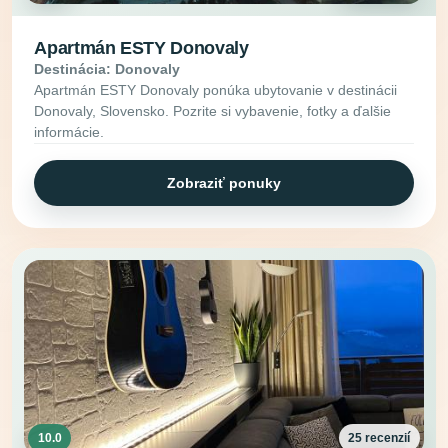
Apartmán ESTY Donovaly
Destinácia: Donovaly
Apartmán ESTY Donovaly ponúka ubytovanie v destinácii
Donovaly, Slovensko. Pozrite si vybavenie, fotky a ďalšie
informácie.
Zobraziť ponuky
10.0
25 recenzií