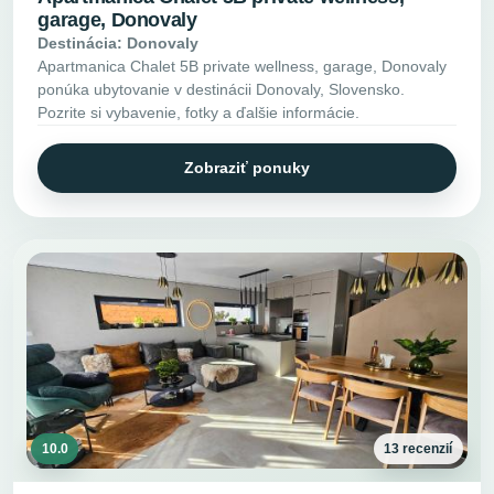
garage, Donovaly
Destinácia: Donovaly
Apartmanica Chalet 5B private wellness, garage, Donovaly
ponúka ubytovanie v destinácii Donovaly, Slovensko.
Pozrite si vybavenie, fotky a ďalšie informácie.
Zobraziť ponuky
10.0
13 recenzií