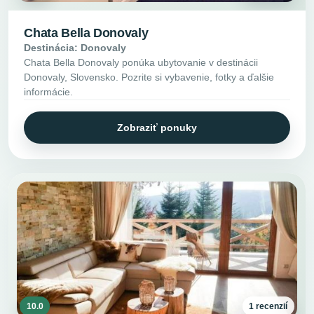
Chata Bella Donovaly
Destinácia: Donovaly
Chata Bella Donovaly ponúka ubytovanie v destinácii
Donovaly, Slovensko. Pozrite si vybavenie, fotky a ďalšie
informácie.
Zobraziť ponuky
10.0
1 recenzií