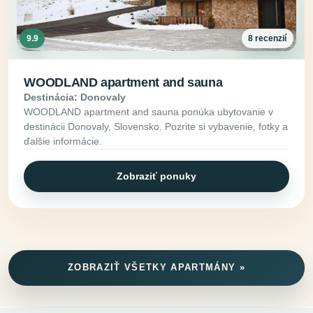
9.9
8 recenzií
WOODLAND apartment and sauna
Destinácia: Donovaly
WOODLAND apartment and sauna ponúka ubytovanie v
destinácii Donovaly, Slovensko. Pozrite si vybavenie, fotky a
ďalšie informácie.
Zobraziť ponuky
ZOBRAZIŤ VŠETKY APARTMÁNY »