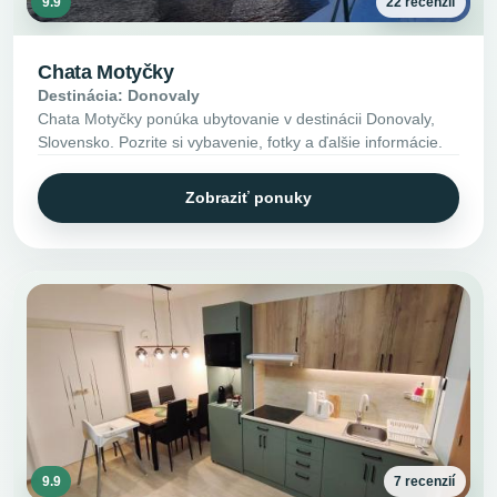
9.9
22 recenzií
Chata Motyčky
Destinácia: Donovaly
Chata Motyčky ponúka ubytovanie v destinácii Donovaly,
Slovensko. Pozrite si vybavenie, fotky a ďalšie informácie.
Zobraziť ponuky
9.9
7 recenzií