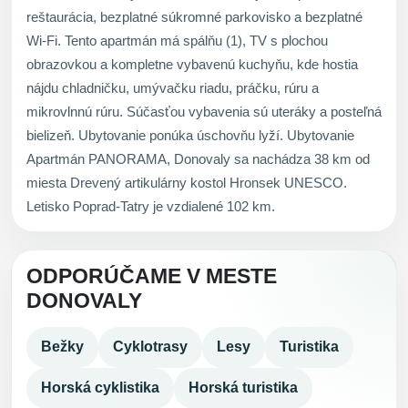
reštaurácia, bezplatné súkromné parkovisko a bezplatné
Wi-Fi. Tento apartmán má spálňu (1), TV s plochou
obrazovkou a kompletne vybavenú kuchyňu, kde hostia
nájdu chladničku, umývačku riadu, práčku, rúru a
mikrovlnnú rúru. Súčasťou vybavenia sú uteráky a posteľná
bielizeň. Ubytovanie ponúka úschovňu lyží. Ubytovanie
Apartmán PANORAMA, Donovaly sa nachádza 38 km od
miesta Drevený artikulárny kostol Hronsek UNESCO.
Letisko Poprad-Tatry je vzdialené 102 km.
ODPORÚČAME V MESTE
DONOVALY
Bežky
Cyklotrasy
Lesy
Turistika
Horská cyklistika
Horská turistika