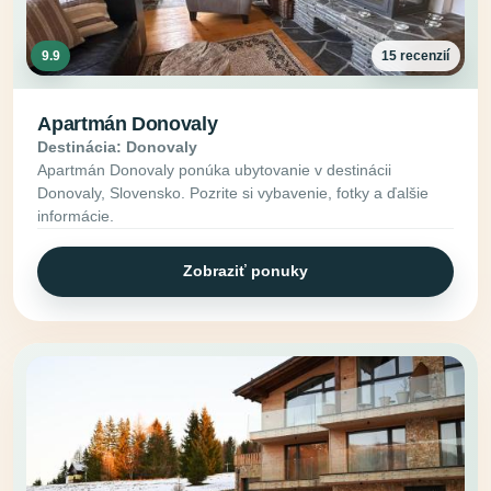
9.9
15 recenzií
Apartmán Donovaly
Destinácia: Donovaly
Apartmán Donovaly ponúka ubytovanie v destinácii
Donovaly, Slovensko. Pozrite si vybavenie, fotky a ďalšie
informácie.
Zobraziť ponuky