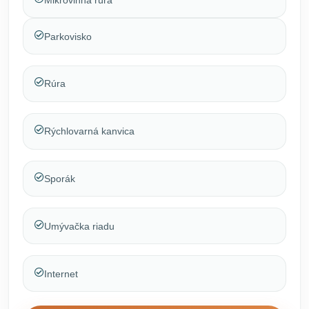
Parkovisko
Rúra
Rýchlovarná kanvica
Sporák
Umývačka riadu
Internet