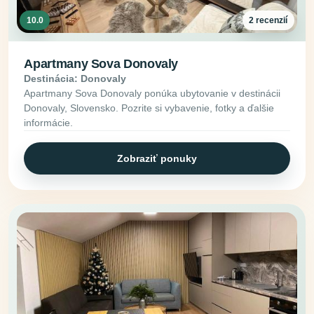
10.0
2 recenzií
Apartmany Sova Donovaly
Destinácia: Donovaly
Apartmany Sova Donovaly ponúka ubytovanie v destinácii
Donovaly, Slovensko. Pozrite si vybavenie, fotky a ďalšie
informácie.
Zobraziť ponuky