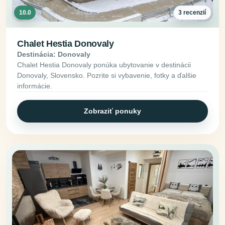
10.0
3 recenzií
Chalet Hestia Donovaly
Destinácia: Donovaly
Chalet Hestia Donovaly ponúka ubytovanie v destinácii
Donovaly, Slovensko. Pozrite si vybavenie, fotky a ďalšie
informácie.
Zobraziť ponuky