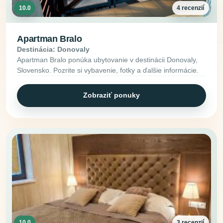
10.0
4 recenzií
Apartman Bralo
Destinácia: Donovaly
Apartman Bralo ponúka ubytovanie v destinácii Donovaly,
Slovensko. Pozrite si vybavenie, fotky a ďalšie informácie.
Zobraziť ponuky
10.0
3 recenzií