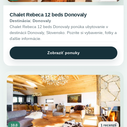
Chalet Rebeca 12 beds Donovaly
Destinácia: Donovaly
Chalet Rebeca 12 beds Donovaly ponúka ubytovanie v
destinácii Donovaly, Slovensko. Pozrite si vybavenie, fotky a
ďalšie informácie.
Zobraziť ponuky
10.0
1 recenzií