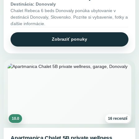
Destinácia: Donovaly
Chalet Rebeca 6 beds Donovaly ponúka ubytovanie v
destinácii Donovaly, Slovensko. Pozrite si vybavenie, fotky a
ďalšie informácie.
Zobraziť ponuky
10.0
16 recenzií
Apartmanica Chalet 5B private wellness,