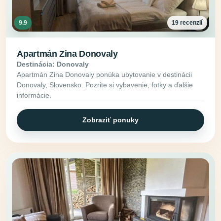
9.9
19 recenzií
Apartmán Zina Donovaly
Destinácia: Donovaly
Apartmán Zina Donovaly ponúka ubytovanie v destinácii
Donovaly, Slovensko. Pozrite si vybavenie, fotky a ďalšie
informácie.
Zobraziť ponuky