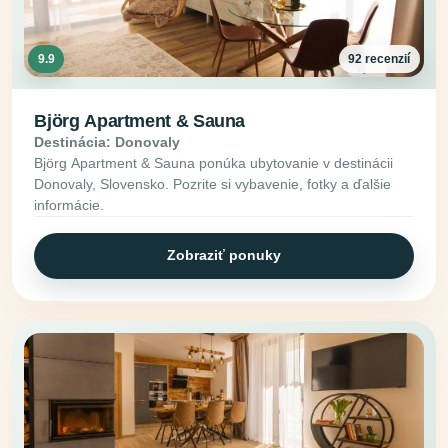
9.9
92 recenzií
Björg Apartment & Sauna
Destinácia: Donovaly
Björg Apartment & Sauna ponúka ubytovanie v destinácii
Donovaly, Slovensko. Pozrite si vybavenie, fotky a ďalšie
informácie.
Zobraziť ponuky