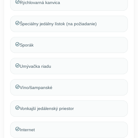
Rýchlovarná kanvica
Špeciálny jedálny lístok (na požiadanie)
Sporák
Umývačka riadu
Víno/šampanské
Vonkajší jedálenský priestor
Internet