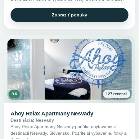
Zobraziť ponuky
9.6
127 recenzií
Ahoy Relax Apartmany Nesvady
Destinácia: Nesvady
Ahoy Relax Apartmany Nesvady ponúka ubytovanie v
destinácii Nesvady, Slovensko. Pozrite si vybavenie, fotky a