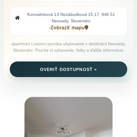
Konvalinková 13 Nezábudková 15,17, 946 51
Nesvady, Slovensko
Zobraziť mapu
•
apartman Losonci ponúka ubytovanie v destinácii Nesvady,
Slovensko. Pozrite si vybavenie, fotky a ďalšie informácie.
OVERIŤ DOSTUPNOSŤ »