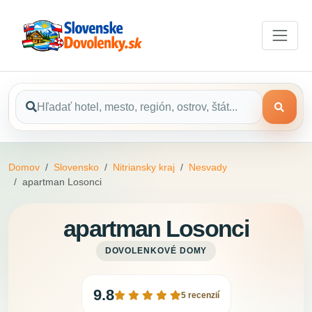
Domov
Slovensko
Nitriansky kraj
Nesvady
apartman Losonci
apartman Losonci
DOVOLENKOVÉ DOMY
9.8
5 recenzií