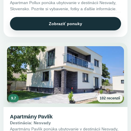
Apartman Pollux ponúka ubytovanie v destinácii Nesvady,
Slovensko. Pozrite si vybavenie, fotky a ďalšie informácie.
Zobraziť ponuky
9.7
102 recenzií
Apartmány Pavlík
Destinácia: Nesvady
Apartmány Pavlík ponúka ubytovanie v destinácii Nesvady,