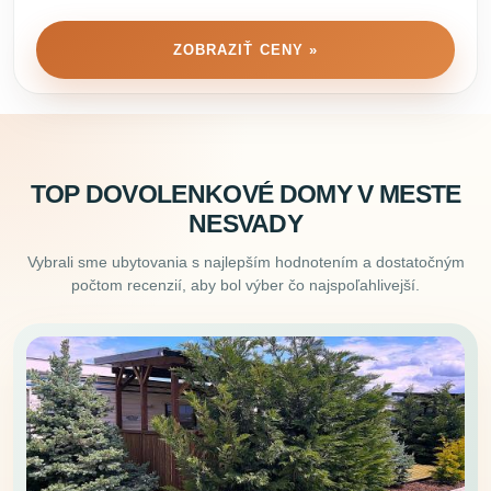
ZOBRAZIŤ CENY »
TOP DOVOLENKOVÉ DOMY V MESTE
NESVADY
Vybrali sme ubytovania s najlepším hodnotením a dostatočným
počtom recenzií, aby bol výber čo najspoľahlivejší.