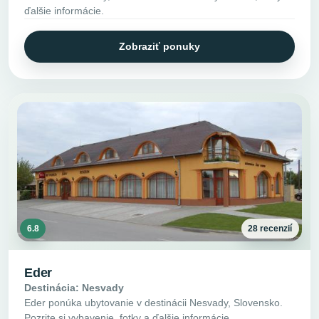
ďalšie informácie.
Zobraziť ponuky
6.8
28 recenzií
Eder
Destinácia: Nesvady
Eder ponúka ubytovanie v destinácii Nesvady, Slovensko.
Pozrite si vybavenie, fotky a ďalšie informácie.