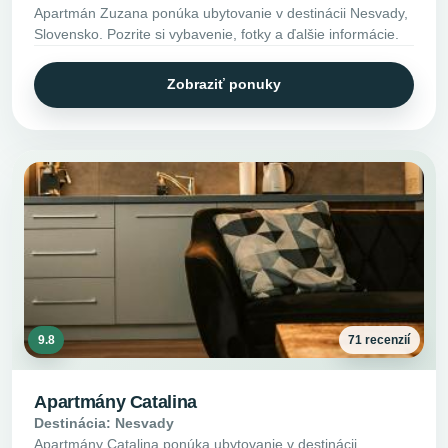
Apartmán Zuzana ponúka ubytovanie v destinácii Nesvady,
Slovensko. Pozrite si vybavenie, fotky a ďalšie informácie.
Zobraziť ponuky
9.8
71 recenzií
Apartmány Catalina
Destinácia: Nesvady
Apartmány Catalina ponúka ubytovanie v destinácii