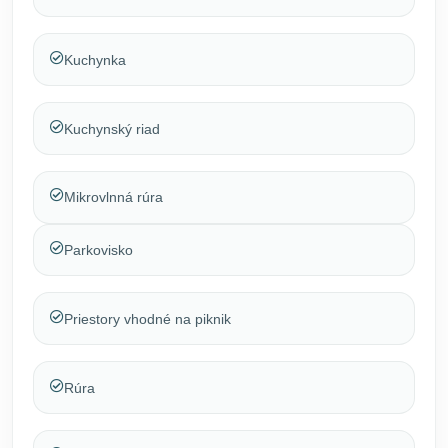
Kuchynka
Kuchynský riad
Mikrovlnná rúra
Parkovisko
Priestory vhodné na piknik
Rúra