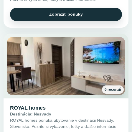
Zobraziť ponuky
0 recenzií
ROYAL homes
Destinácia: Nesvady
ROYAL homes ponúka ubytovanie v destinácii Nesvady,
Slovensko. Pozrite si vybavenie, fotky a ďalšie informácie.