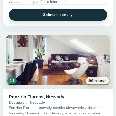
vybavenie, fotky a ďalšie informácie.
Zobraziť ponuky
9.4
208 recenzií
Penzión Florens, Nesvady
Destinácia: Nesvady
Penzión Florens, Nesvady ponúka ubytovanie v destinácii
Nesvady, Slovensko. Pozrite si vybavenie, fotky a ďalšie