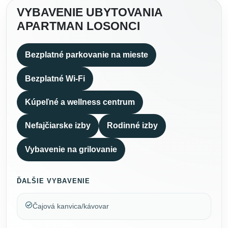
VYBAVENIE UBYTOVANIA
APARTMAN LOSONCI
Bezplatné parkovanie na mieste
Bezplatné Wi-Fi
Kúpeľné a wellness centrum
Nefajčiarske izby
Rodinné izby
Vybavenie na grilovanie
ĎALŠIE VYBAVENIE
Čajová kanvica/kávovar