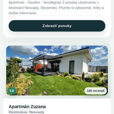
Apartman - Garden - Vendégház 2 ponúka ubytovanie v
destinácii Nesvady, Slovensko. Pozrite si vybavenie, fotky a
ďalšie informácie.
Zobraziť ponuky
9.8
185 recenzií
Apartmán Zuzana
Destinácia: Nesvady