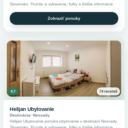
Slovensko. Pozrite si vybavenie, fotky a ďalšie informácie.
Zobraziť ponuky
9.7
74 recenzií
Helijan Ubytovanie
Destinácia: Nesvady
Helijan Ubytovanie ponúka ubytovanie v destinácii Nesvady,
Slovensko. Pozrite si vybavenie, fotky a ďalšie informácie.