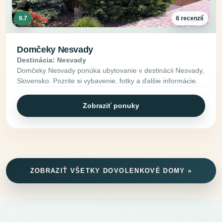
9.7
6 recenzií
Domčeky Nesvady
Destinácia: Nesvady
Domčeky Nesvady ponúka ubytovanie v destinácii Nesvady,
Slovensko. Pozrite si vybavenie, fotky a ďalšie informácie.
Zobraziť ponuky
ZOBRAZIŤ VŠETKY DOVOLENKOVÉ DOMY »