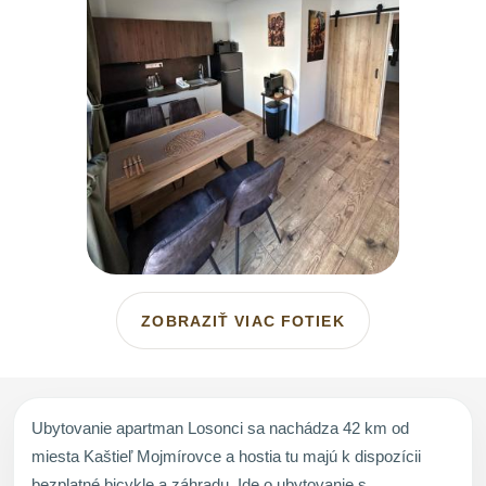
ZOBRAZIŤ VIAC FOTIEK
Ubytovanie apartman Losonci sa nachádza 42 km od
miesta Kaštieľ Mojmírovce a hostia tu majú k dispozícii
bezplatné bicykle a záhradu. Ide o ubytovanie s