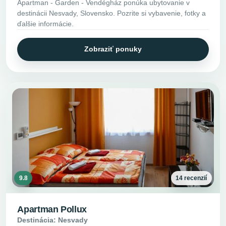
Apartman - Garden - Vendégház ponúka ubytovanie v
destinácii Nesvady, Slovensko. Pozrite si vybavenie, fotky a
ďalšie informácie.
Zobraziť ponuky
9.8
14 recenzií
Apartman Pollux
Destinácia: Nesvady