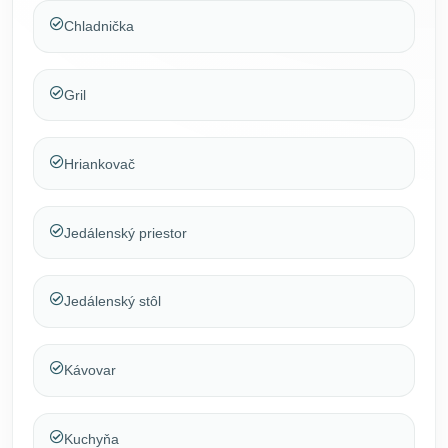
Chladnička
Gril
Hriankovač
Jedálenský priestor
Jedálenský stôl
Kávovar
Kuchyňa