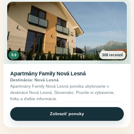
9.9
308 recenzií
Apartmány Family Nová Lesná
Destinácia: Nová Lesná
Apartmány Family Nová Lesná ponúka ubytovanie v
destinácii Nová Lesná, Slovensko. Pozrite si vybavenie,
fotky a ďalšie informácie.
Zobraziť ponuky