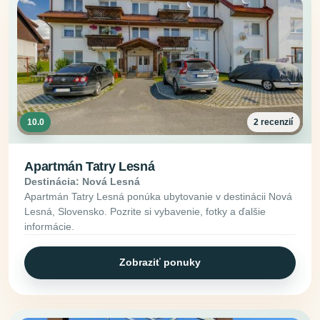
10.0
2 recenzií
Apartmán Tatry Lesná
Destinácia: Nová Lesná
Apartmán Tatry Lesná ponúka ubytovanie v destinácii Nová
Lesná, Slovensko. Pozrite si vybavenie, fotky a ďalšie
informácie.
Zobraziť ponuky