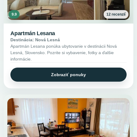
9.9
12 recenzií
Apartmán Lesana
Destinácia: Nová Lesná
Apartmán Lesana ponúka ubytovanie v destinácii Nová
Lesná, Slovensko. Pozrite si vybavenie, fotky a ďalšie
informácie.
Zobraziť ponuky