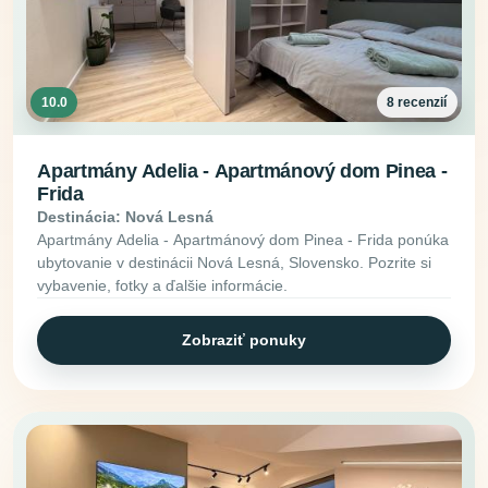
10.0
8 recenzií
Apartmány Adelia - Apartmánový dom Pinea -
Frida
Destinácia: Nová Lesná
Apartmány Adelia - Apartmánový dom Pinea - Frida ponúka
ubytovanie v destinácii Nová Lesná, Slovensko. Pozrite si
vybavenie, fotky a ďalšie informácie.
Zobraziť ponuky