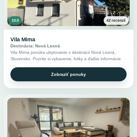
10.0
42 recenzií
Vila Mima
Destinácia: Nová Lesná
Vila Mima ponúka ubytovanie v destinácii Nová Lesná,
Slovensko. Pozrite si vybavenie, fotky a ďalšie informácie.
Zobraziť ponuky