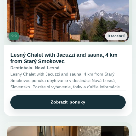
9.9
9 recenzií
Lesný Chalet with Jacuzzi and sauna, 4 km
from Starý Smokovec
Destinácia: Nová Lesná
Lesný Chalet with Jacuzzi and sauna, 4 km from Starý
Smokovec ponúka ubytovanie v destinácii Nová Lesná,
Slovensko. Pozrite si vybavenie, fotky a ďalšie informácie.
Zobraziť ponuky