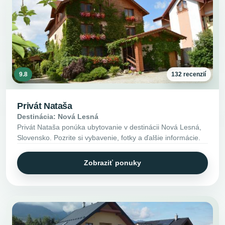
9.8
132 recenzií
Privát Nataša
Destinácia: Nová Lesná
Privát Nataša ponúka ubytovanie v destinácii Nová Lesná,
Slovensko. Pozrite si vybavenie, fotky a ďalšie informácie.
Zobraziť ponuky