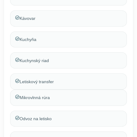
Kávovar
Kuchyňa
Kuchynský riad
Letiskový transfer
Mikrovlnná rúra
Odvoz na letisko