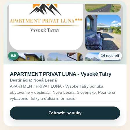
9.9
14 recenzií
APARTMENT PRIVAT LUNA - Vysoké Tatry
Destinácia: Nová Lesná
APARTMENT PRIVAT LUNA - Vysoké Tatry ponúka
ubytovanie v destinácii Nová Lesná, Slovensko. Pozrite si
vybavenie, fotky a ďalšie informácie.
Zobraziť ponuky