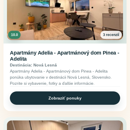
10.0
3 recenzií
Apartmány Adelia - Apartmánový dom Pinea -
Adelita
Destinácia: Nová Lesná
Apartmány Adelia - Apartmánový dom Pinea - Adelita
ponúka ubytovanie v destinácii Nová Lesná, Slovensko.
Pozrite si vybavenie, fotky a ďalšie informácie.
Zobraziť ponuky