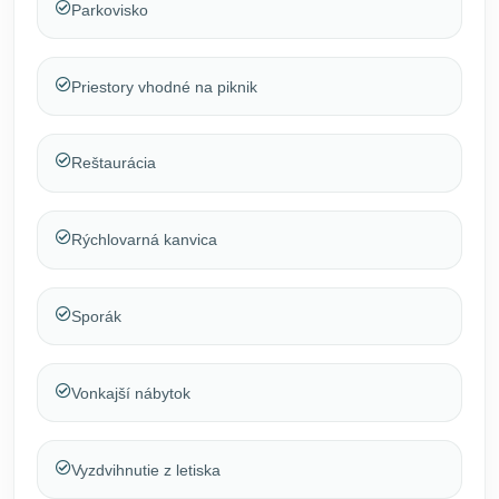
Parkovisko
Priestory vhodné na piknik
Reštaurácia
Rýchlovarná kanvica
Sporák
Vonkajší nábytok
Vyzdvihnutie z letiska