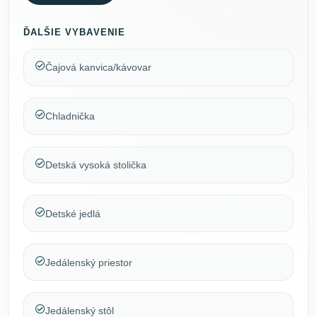
ĎALŠIE VYBAVENIE
Čajová kanvica/kávovar
Chladnička
Detská vysoká stolička
Detské jedlá
Jedálenský priestor
Jedálenský stôl