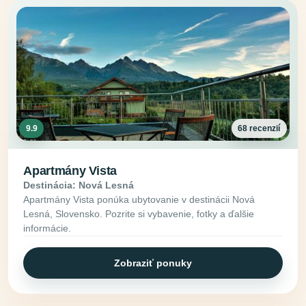
9.9
68 recenzií
Apartmány Vista
Destinácia: Nová Lesná
Apartmány Vista ponúka ubytovanie v destinácii Nová
Lesná, Slovensko. Pozrite si vybavenie, fotky a ďalšie
informácie.
Zobraziť ponuky