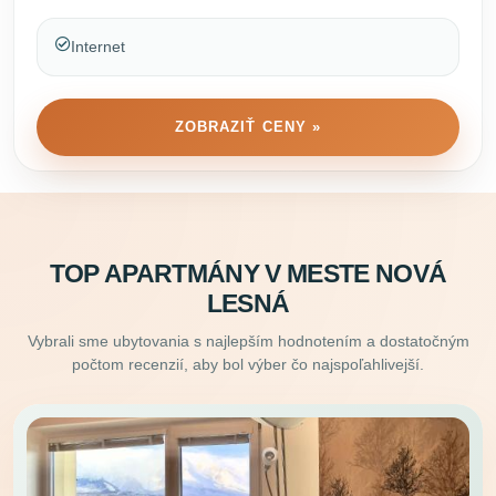
Internet
ZOBRAZIŤ CENY »
TOP APARTMÁNY V MESTE NOVÁ
LESNÁ
Vybrali sme ubytovania s najlepším hodnotením a dostatočným
počtom recenzií, aby bol výber čo najspoľahlivejší.