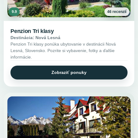
9.9
46 recenzií
Penzion Tri klasy
Destinácia: Nová Lesná
Penzion Tri klasy ponúka ubytovanie v destinácii Nová
Lesná, Slovensko. Pozrite si vybavenie, fotky a ďalšie
informácie.
Zobraziť ponuky