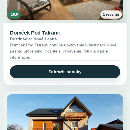
10.0
1 recenzií
Domček Pod Tatrami
Destinácia: Nová Lesná
Domček Pod Tatrami ponúka ubytovanie v destinácii Nová
Lesná, Slovensko. Pozrite si vybavenie, fotky a ďalšie
informácie.
Zobraziť ponuky