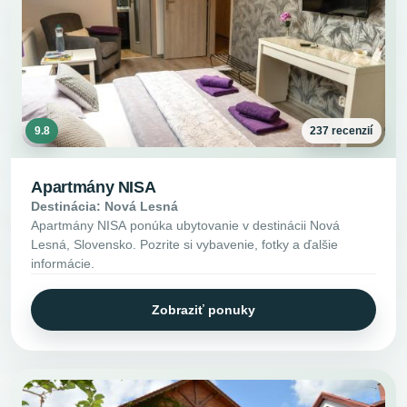
9.8
237 recenzií
Apartmány NISA
Destinácia: Nová Lesná
Apartmány NISA ponúka ubytovanie v destinácii Nová
Lesná, Slovensko. Pozrite si vybavenie, fotky a ďalšie
informácie.
Zobraziť ponuky