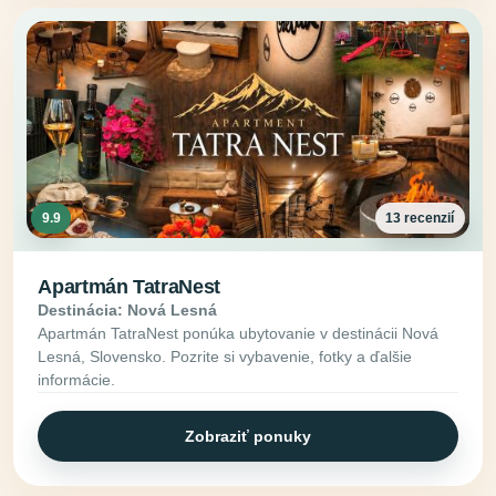
9.9
13 recenzií
Apartmán TatraNest
Destinácia: Nová Lesná
Apartmán TatraNest ponúka ubytovanie v destinácii Nová
Lesná, Slovensko. Pozrite si vybavenie, fotky a ďalšie
informácie.
Zobraziť ponuky