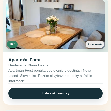
10.0
2 recenzií
Apartmán Forst
Destinácia: Nová Lesná
Apartmán Forst ponúka ubytovanie v destinácii Nová
Lesná, Slovensko. Pozrite si vybavenie, fotky a ďalšie
informácie.
Zobraziť ponuky