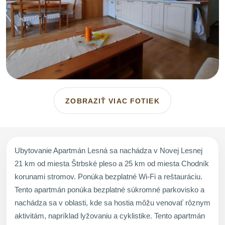
ZOBRAZIŤ VIAC FOTIEK
Ubytovanie Apartmán Lesná sa nachádza v Novej Lesnej
21 km od miesta Štrbské pleso a 25 km od miesta Chodník
korunami stromov. Ponúka bezplatné Wi-Fi a reštauráciu.
Tento apartmán ponúka bezplatné súkromné parkovisko a
nachádza sa v oblasti, kde sa hostia môžu venovať rôznym
aktivitám, napríklad lyžovaniu a cyklistike. Tento apartmán