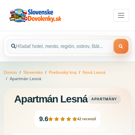
Domov
Slovensko
Prešovský kraj
Nová Lesná
Apartmán Lesná
Apartmán Lesná
APARTMÁNY
9.6
42 recenzií