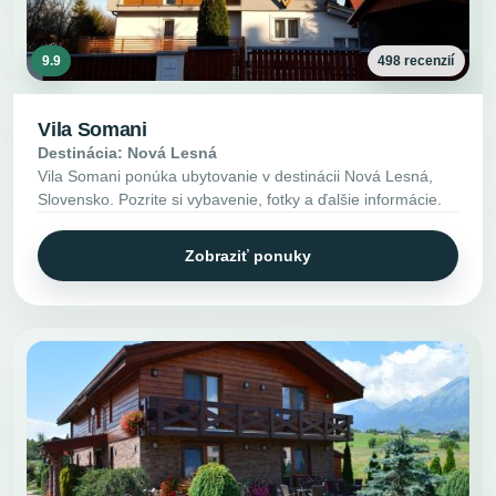
9.9
498 recenzií
Vila Somani
Destinácia: Nová Lesná
Vila Somani ponúka ubytovanie v destinácii Nová Lesná,
Slovensko. Pozrite si vybavenie, fotky a ďalšie informácie.
Zobraziť ponuky