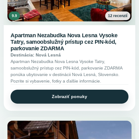
9.9
12 recenzií
Apartman Nezabudka Nova Lesna Vysoke
Tatry, samoobslužný prístup cez PIN-kód,
parkovanie ZDARMA
Destinácia: Nová Lesná
Apartman Nezabudka Nova Lesna Vysoke Tatry,
samoobslužný prístup cez PIN-kód, parkovanie ZDARMA
ponúka ubytovanie v destinácii Nová Lesná, Slovensko.
Pozrite si vybavenie, fotky a ďalšie informácie.
Zobraziť ponuky