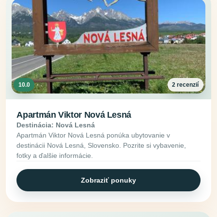
10.0
2 recenzií
Apartmán Viktor Nová Lesná
Destinácia: Nová Lesná
Apartmán Viktor Nová Lesná ponúka ubytovanie v
destinácii Nová Lesná, Slovensko. Pozrite si vybavenie,
fotky a ďalšie informácie.
Zobraziť ponuky