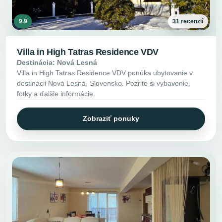
9.9
31 recenzií
Villa in High Tatras Residence VDV
Destinácia: Nová Lesná
Villa in High Tatras Residence VDV ponúka ubytovanie v
destinácii Nová Lesná, Slovensko. Pozrite si vybavenie,
fotky a ďalšie informácie.
Zobraziť ponuky