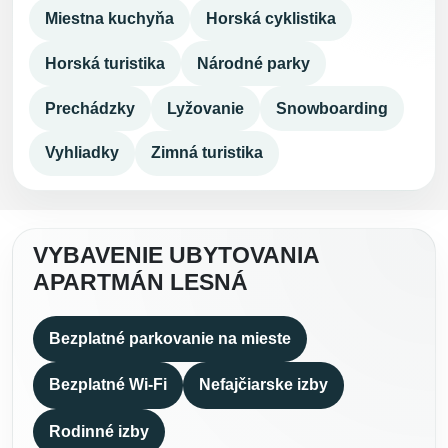
Miestna kuchyňa
Horská cyklistika
Horská turistika
Národné parky
Prechádzky
Lyžovanie
Snowboarding
Vyhliadky
Zimná turistika
VYBAVENIE UBYTOVANIA
APARTMÁN LESNÁ
Bezplatné parkovanie na mieste
Bezplatné Wi-Fi
Nefajčiarske izby
Rodinné izby