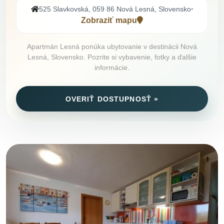
525 Slavkovská, 059 86 Nová Lesná, Slovensko
•
Zobraziť mapu
Apartmán Lesná ponúka ubytovanie v destinácii Nová
Lesná, Slovensko. Pozrite si vybavenie, fotky a ďalšie
informácie.
OVERIŤ DOSTUPNOSŤ »