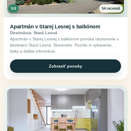
9.8
54 recenzií
Apartmán v Starej Lesnej s balkónom
Destinácia: Stará Lesná
Apartmán v Starej Lesnej s balkónom ponúka ubytovanie v
destinácii Stará Lesná, Slovensko. Pozrite si vybavenie,
fotky a ďalšie informácie.
Zobraziť ponuky