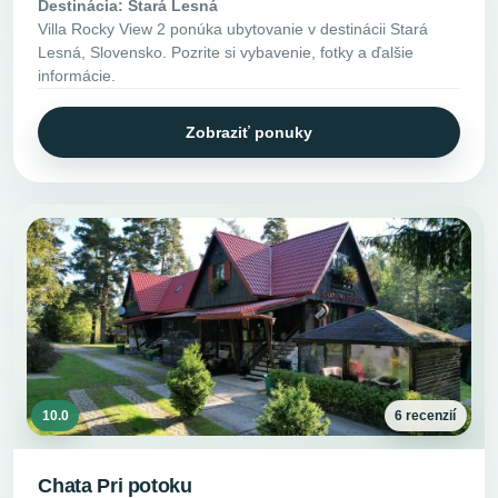
Destinácia: Stará Lesná
Villa Rocky View 2 ponúka ubytovanie v destinácii Stará
Lesná, Slovensko. Pozrite si vybavenie, fotky a ďalšie
informácie.
Zobraziť ponuky
10.0
6 recenzií
Chata Pri potoku