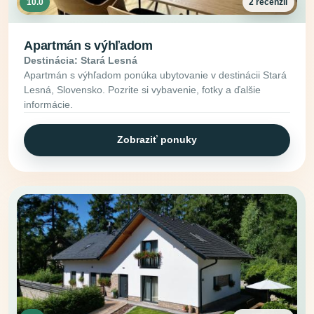
10.0
2 recenzií
Apartmán s výhľadom
Destinácia: Stará Lesná
Apartmán s výhľadom ponúka ubytovanie v destinácii Stará
Lesná, Slovensko. Pozrite si vybavenie, fotky a ďalšie
informácie.
Zobraziť ponuky