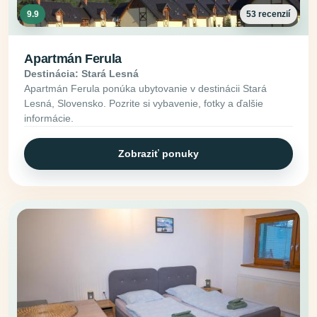
9.9
53 recenzií
Apartmán Ferula
Destinácia: Stará Lesná
Apartmán Ferula ponúka ubytovanie v destinácii Stará
Lesná, Slovensko. Pozrite si vybavenie, fotky a ďalšie
informácie.
Zobraziť ponuky