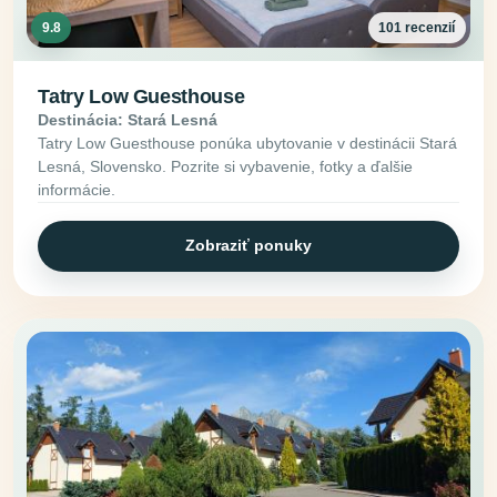
9.8
101 recenzií
Tatry Low Guesthouse
Destinácia: Stará Lesná
Tatry Low Guesthouse ponúka ubytovanie v destinácii Stará
Lesná, Slovensko. Pozrite si vybavenie, fotky a ďalšie
informácie.
Zobraziť ponuky