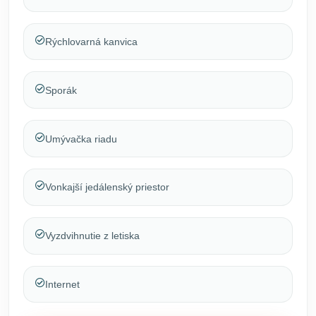
Rýchlovarná kanvica
Sporák
Umývačka riadu
Vonkajší jedálenský priestor
Vyzdvihnutie z letiska
Internet