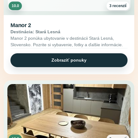
10.0
3 recenzií
Manor 2
Destinácia: Stará Lesná
Manor 2 ponúka ubytovanie v destinácii Stará Lesná,
Slovensko. Pozrite si vybavenie, fotky a ďalšie informácie.
Zobraziť ponuky