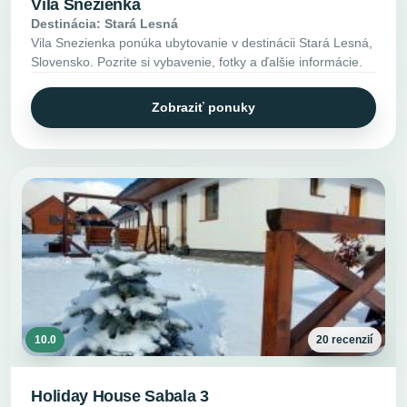
Vila Snezienka
Destinácia: Stará Lesná
Vila Snezienka ponúka ubytovanie v destinácii Stará Lesná,
Slovensko. Pozrite si vybavenie, fotky a ďalšie informácie.
Zobraziť ponuky
10.0
20 recenzií
Holiday House Sabala 3