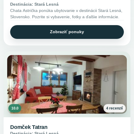
Destinácia: Stará Lesná
Chata Astrička ponúka ubytovanie v destinácii Stará Lesná,
Slovensko. Pozrite si vybavenie, fotky a ďalšie informácie.
Zobraziť ponuky
10.0
4 recenzií
Domček Tatran
Destinácia: Stará Lesná