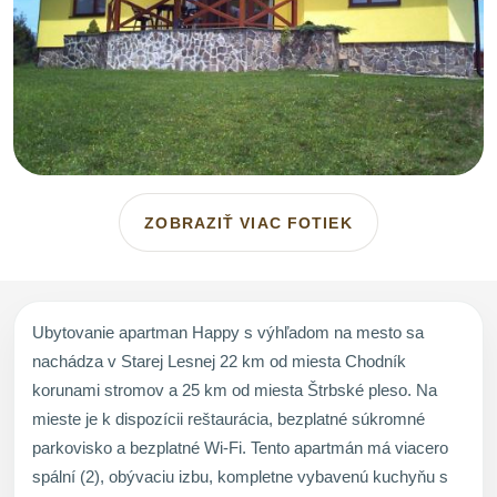
ZOBRAZIŤ VIAC FOTIEK
Ubytovanie apartman Happy s výhľadom na mesto sa
nachádza v Starej Lesnej 22 km od miesta Chodník
korunami stromov a 25 km od miesta Štrbské pleso. Na
mieste je k dispozícii reštaurácia, bezplatné súkromné
parkovisko a bezplatné Wi-Fi. Tento apartmán má viacero
spální (2), obývaciu izbu, kompletne vybavenú kuchyňu s