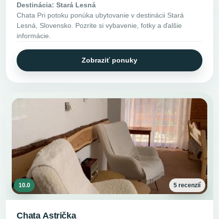
Destinácia: Stará Lesná
Chata Pri potoku ponúka ubytovanie v destinácii Stará
Lesná, Slovensko. Pozrite si vybavenie, fotky a ďalšie
informácie.
Zobraziť ponuky
10.0
5 recenzií
Chata Astrička