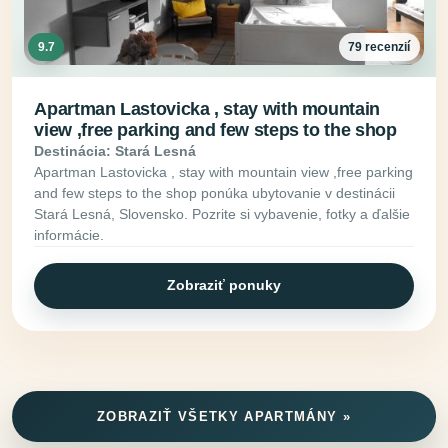
9.7
79 recenzií
Apartman Lastovicka , stay with mountain
view ,free parking and few steps to the shop
Destinácia: Stará Lesná
Apartman Lastovicka , stay with mountain view ,free parking
and few steps to the shop ponúka ubytovanie v destinácii
Stará Lesná, Slovensko. Pozrite si vybavenie, fotky a ďalšie
informácie.
Zobraziť ponuky
ZOBRAZIŤ VŠETKY APARTMÁNY »