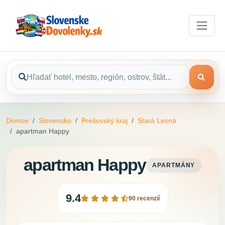
Domov
Slovensko
Prešovský kraj
Stará Lesná
apartman Happy
apartman Happy
APARTMÁNY
9.4
90 recenzií