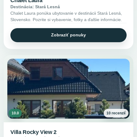
Chalet Laura
Destinácia: Stará Lesná
Chalet Laura ponúka ubytovanie v destinácii Stará Lesná,
Slovensko. Pozrite si vybavenie, fotky a ďalšie informácie.
Zobraziť ponuky
10.0
10 recenzií
Villa Rocky View 2