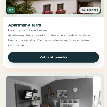
9.7
143 recenzií
Apartmány Terra
Destinácia: Stará Lesná
Apartmány Terra ponúka ubytovanie v destinácii Stará
Lesná, Slovensko. Pozrite si vybavenie, fotky a ďalšie
informácie.
Zobraziť ponuky