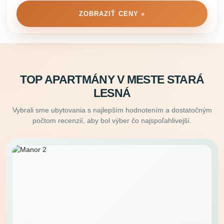
ZOBRAZIŤ CENY »
TOP APARTMÁNY V MESTE STARÁ
LESNÁ
Vybrali sme ubytovania s najlepším hodnotením a dostatočným
počtom recenzií, aby bol výber čo najspoľahlivejší.