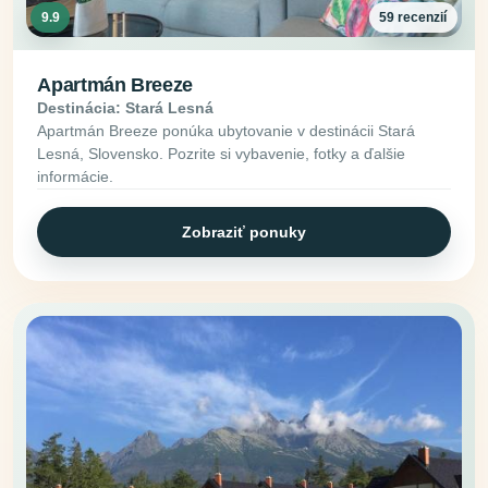
9.9
59 recenzií
Apartmán Breeze
Destinácia: Stará Lesná
Apartmán Breeze ponúka ubytovanie v destinácii Stará
Lesná, Slovensko. Pozrite si vybavenie, fotky a ďalšie
informácie.
Zobraziť ponuky