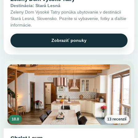
Destinácia: Stará Lesná
Zeleny Dom Vysoké Tatry ponúka ubytovanie v destinácii
Stará Lesná, Slovensko. Pozrite si vybavenie, fotky a ďalšie
informácie.
Zobraziť ponuky
10.0
13 recenzií