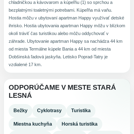
chladničkou a kávovarom a kúpeľňu (1) so sprchou a
bezplatnými toaletnými potrebami. Kúpeľňa má vaňu.
Hostia môžu v ubytovaní apartman Happy využívať detské
ihrisko. Hostia ubytovania apartman Happy môžu v blízkom
okolí tráviť čas turistikou alebo môžu oddychovať v
záhrade. Ubytovanie apartman Happy sa nachádza 44 km
od miesta Termálne kúpele Bania a 44 km od miesta
Dobšinská ľadová jaskyňa. Letisko Poprad-Tatry je
vzdialené 17 km.
ODPORÚČAME V MESTE STARÁ
LESNÁ
Bežky
Cyklotrasy
Turistika
Miestna kuchyňa
Horská turistika