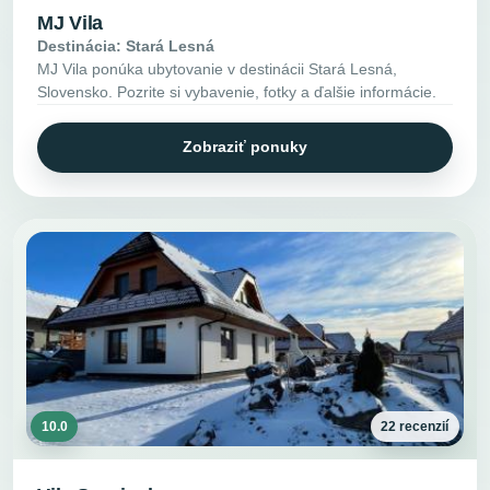
MJ Vila
Destinácia: Stará Lesná
MJ Vila ponúka ubytovanie v destinácii Stará Lesná,
Slovensko. Pozrite si vybavenie, fotky a ďalšie informácie.
Zobraziť ponuky
10.0
22 recenzií