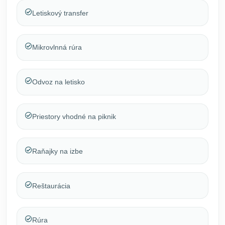
Letiskový transfer
Mikrovlnná rúra
Odvoz na letisko
Priestory vhodné na piknik
Raňajky na izbe
Reštaurácia
Rúra