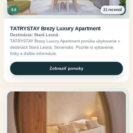
9.8
21 recenzií
TATRYSTAY Brezy Luxury Apartment
Destinácia: Stará Lesná
TATRYSTAY Brezy Luxury Apartment ponúka ubytovanie v
destinácii Stará Lesná, Slovensko. Pozrite si vybavenie,
fotky a ďalšie informácie.
Zobraziť ponuky