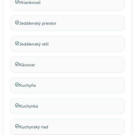
Hriankovač
Jedálenský priestor
Jedálenský stôl
Kávovar
Kuchyňa
Kuchynka
Kuchynský riad