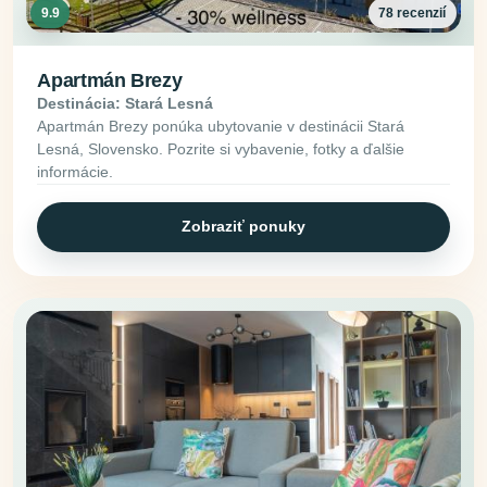
9.9
78 recenzií
Apartmán Brezy
Destinácia: Stará Lesná
Apartmán Brezy ponúka ubytovanie v destinácii Stará
Lesná, Slovensko. Pozrite si vybavenie, fotky a ďalšie
informácie.
Zobraziť ponuky