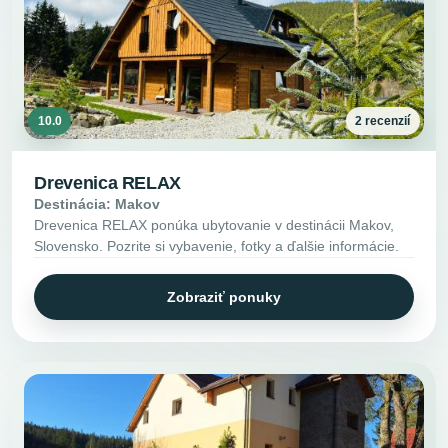
10.0
2 recenzií
Drevenica RELAX
Destinácia: Makov
Drevenica RELAX ponúka ubytovanie v destinácii Makov,
Slovensko. Pozrite si vybavenie, fotky a ďalšie informácie.
Zobraziť ponuky