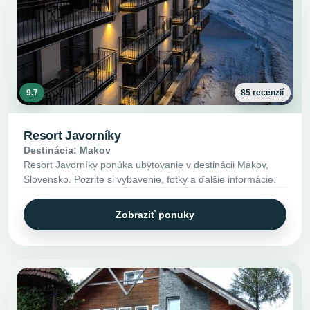
9.7
85 recenzií
Resort Javorníky
Destinácia: Makov
Resort Javorníky ponúka ubytovanie v destinácii Makov,
Slovensko. Pozrite si vybavenie, fotky a ďalšie informácie.
Zobraziť ponuky