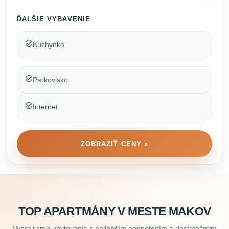
ĎALŠIE VYBAVENIE
Kuchynka
Parkovisko
Internet
ZOBRAZIŤ CENY »
TOP APARTMÁNY V MESTE MAKOV
Vybrali sme ubytovania s najlepším hodnotením a dostatočným