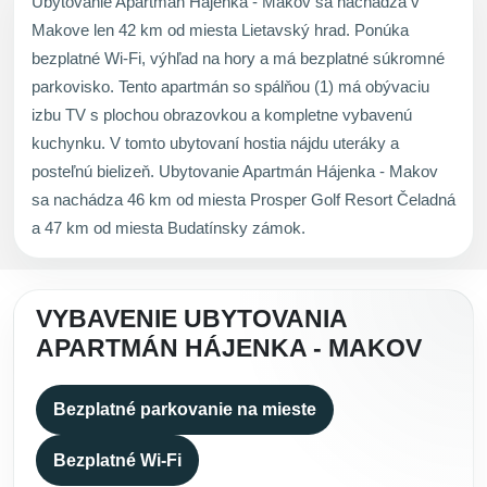
Ubytovanie Apartmán Hájenka - Makov sa nachádza v
Makove len 42 km od miesta Lietavský hrad. Ponúka
bezplatné Wi-Fi, výhľad na hory a má bezplatné súkromné
parkovisko. Tento apartmán so spálňou (1) má obývaciu
izbu TV s plochou obrazovkou a kompletne vybavenú
kuchynku. V tomto ubytovaní hostia nájdu uteráky a
posteľnú bielizeň. Ubytovanie Apartmán Hájenka - Makov
sa nachádza 46 km od miesta Prosper Golf Resort Čeladná
a 47 km od miesta Budatínsky zámok.
VYBAVENIE UBYTOVANIA
APARTMÁN HÁJENKA - MAKOV
Bezplatné parkovanie na mieste
Bezplatné Wi-Fi