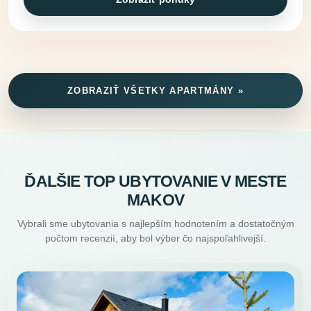
ZOBRAZIŤ VŠETKY APARTMÁNY »
ĎALŠIE TOP UBYTOVANIE V MESTE
MAKOV
Vybrali sme ubytovania s najlepším hodnotením a dostatočným
počtom recenzií, aby bol výber čo najspoľahlivejší.