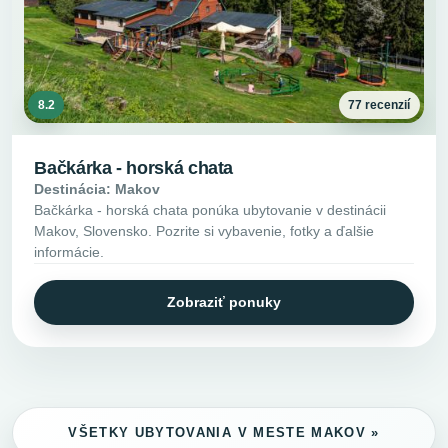
8.2
77 recenzií
Bačkárka - horská chata
Destinácia: Makov
Bačkárka - horská chata ponúka ubytovanie v destinácii
Makov, Slovensko. Pozrite si vybavenie, fotky a ďalšie
informácie.
Zobraziť ponuky
VŠETKY UBYTOVANIA V MESTE MAKOV »