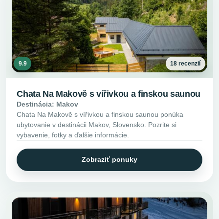
9.9
18 recenzií
Chata Na Makově s vířivkou a finskou saunou
Destinácia: Makov
Chata Na Makově s vířivkou a finskou saunou ponúka
ubytovanie v destinácii Makov, Slovensko. Pozrite si
vybavenie, fotky a ďalšie informácie.
Zobraziť ponuky