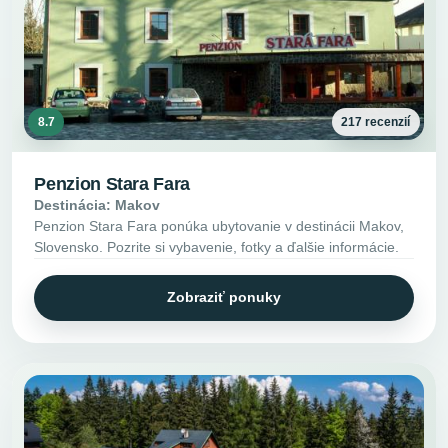
8.7
217 recenzií
Penzion Stara Fara
Destinácia: Makov
Penzion Stara Fara ponúka ubytovanie v destinácii Makov,
Slovensko. Pozrite si vybavenie, fotky a ďalšie informácie.
Zobraziť ponuky