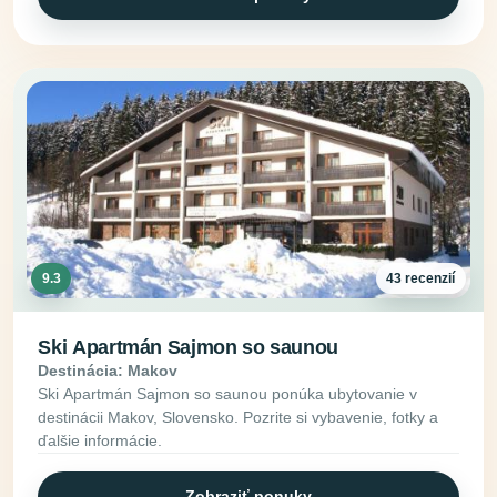
9.3
43 recenzií
Ski Apartmán Sajmon so saunou
Destinácia: Makov
Ski Apartmán Sajmon so saunou ponúka ubytovanie v
destinácii Makov, Slovensko. Pozrite si vybavenie, fotky a
ďalšie informácie.
Zobraziť ponuky