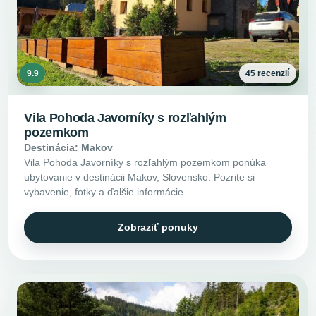
9.9
45 recenzií
Vila Pohoda Javorníky s rozľahlým
pozemkom
Destinácia: Makov
Vila Pohoda Javorníky s rozľahlým pozemkom ponúka
ubytovanie v destinácii Makov, Slovensko. Pozrite si
vybavenie, fotky a ďalšie informácie.
Zobraziť ponuky