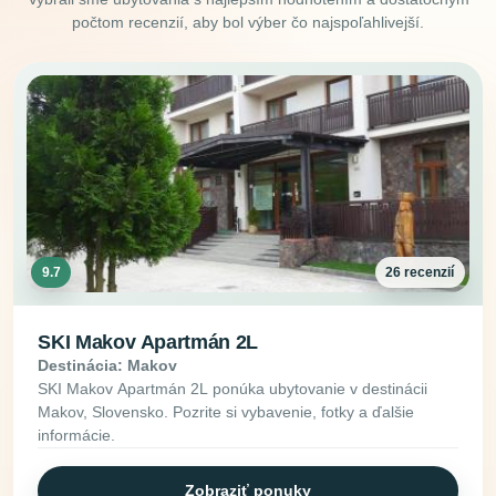
počtom recenzií, aby bol výber čo najspoľahlivejší.
9.7
26 recenzií
SKI Makov Apartmán 2L
Destinácia: Makov
SKI Makov Apartmán 2L ponúka ubytovanie v destinácii
Makov, Slovensko. Pozrite si vybavenie, fotky a ďalšie
informácie.
Zobraziť ponuky