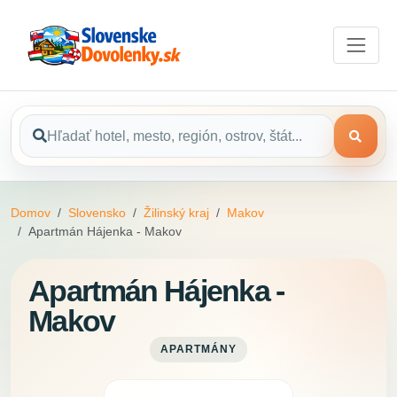
Domov
Slovensko
Žilinský kraj
Makov
Apartmán Hájenka - Makov
Apartmán Hájenka -
Makov
APARTMÁNY