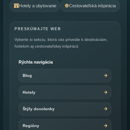
Hotely a ubytovanie
Cestovateľská inšpirácia
PRESKÚMAJTE WEB
Vyberte si sekciu, ktorá vás privedie k destináciám,
hotelom aj cestovateľskej inšpirácii.
Rýchla navigácia
Blog
Hotely
Štýly dovolenky
Regióny