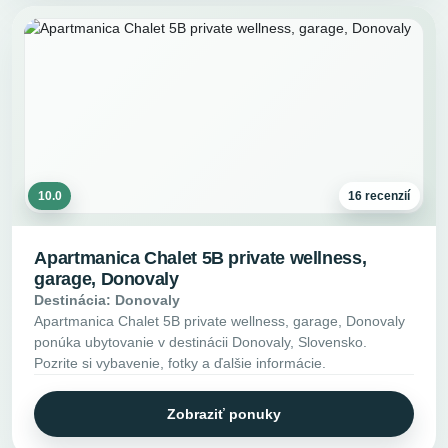
10.0
16 recenzií
Apartmanica Chalet 5B private wellness,
garage, Donovaly
Destinácia: Donovaly
Apartmanica Chalet 5B private wellness, garage, Donovaly
ponúka ubytovanie v destinácii Donovaly, Slovensko.
Pozrite si vybavenie, fotky a ďalšie informácie.
Zobraziť ponuky