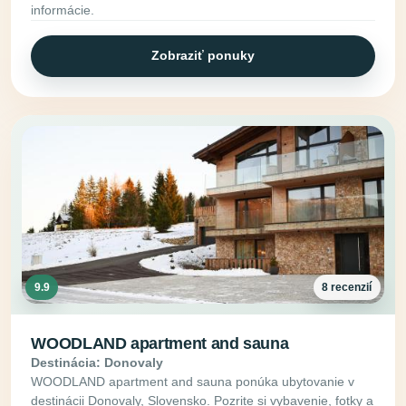
informácie.
Zobraziť ponuky
9.9
8 recenzií
WOODLAND apartment and sauna
Destinácia: Donovaly
WOODLAND apartment and sauna ponúka ubytovanie v
destinácii Donovaly, Slovensko. Pozrite si vybavenie, fotky a