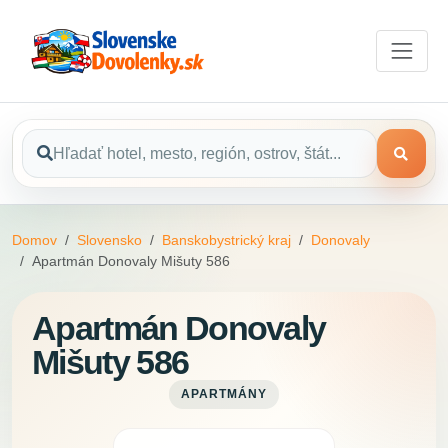
Domov
Slovensko
Banskobystrický kraj
Donovaly
Apartmán Donovaly Mišuty 586
Apartmán Donovaly
Mišuty 586
APARTMÁNY