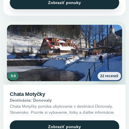
Zobraziť ponuky
9.9
22 recenzií
Chata Motyčky
Destinácia: Donovaly
Chata Motyčky ponúka ubytovanie v destinácii Donovaly,
Slovensko. Pozrite si vybavenie, fotky a ďalšie informácie.
Zobraziť ponuky