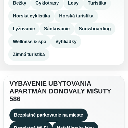
Bežky
Cyklotrasy
Lesy
Turistika
Horská cyklistika
Horská turistika
Lyžovanie
Sánkovanie
Snowboarding
Wellness & spa
Vyhliadky
Zimná turistika
VYBAVENIE UBYTOVANIA
APARTMÁN DONOVALY MIŠUTY
586
Bezplatné parkovanie na mieste