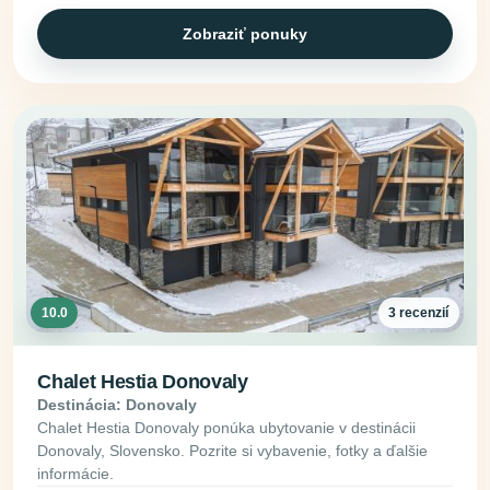
Zobraziť ponuky
10.0
3 recenzií
Chalet Hestia Donovaly
Destinácia: Donovaly
Chalet Hestia Donovaly ponúka ubytovanie v destinácii
Donovaly, Slovensko. Pozrite si vybavenie, fotky a ďalšie
informácie.