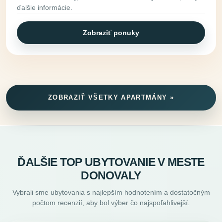
ďalšie informácie.
Zobraziť ponuky
ZOBRAZIŤ VŠETKY APARTMÁNY »
ĎALŠIE TOP UBYTOVANIE V MESTE
DONOVALY
Vybrali sme ubytovania s najlepším hodnotením a dostatočným
počtom recenzií, aby bol výber čo najspoľahlivejší.