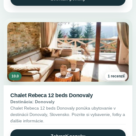
10.0
1 recenzií
Chalet Rebeca 12 beds Donovaly
Destinácia: Donovaly
Chalet Rebeca 12 beds Donovaly ponúka ubytovanie v
destinácii Donovaly, Slovensko. Pozrite si vybavenie, fotky a
ďalšie informácie.
Zobraziť ponuky