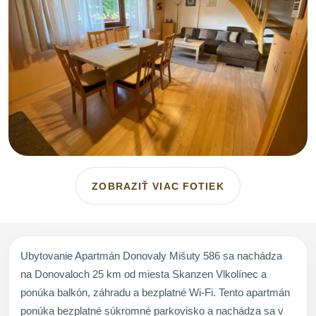
ZOBRAZIŤ VIAC FOTIEK
Ubytovanie Apartmán Donovaly Mišuty 586 sa nachádza
na Donovaloch 25 km od miesta Skanzen Vlkolínec a
ponúka balkón, záhradu a bezplatné Wi-Fi. Tento apartmán
ponúka bezplatné súkromné parkovisko a nachádza sa v