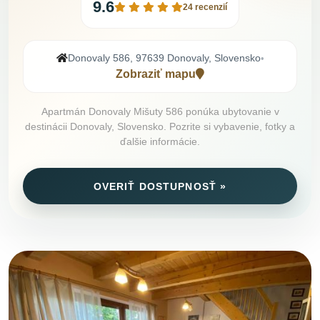
9.6
24 recenzií
Donovaly 586, 97639 Donovaly, Slovensko
•
Zobraziť mapu
Apartmán Donovaly Mišuty 586 ponúka ubytovanie v
destinácii Donovaly, Slovensko. Pozrite si vybavenie, fotky a
ďalšie informácie.
OVERIŤ DOSTUPNOSŤ »