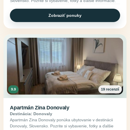
Slovensko. Pozrite si vybavenie, fotky a ďalšie informácie.
Zobraziť ponuky
9.9
19 recenzií
Apartmán Zina Donovaly
Destinácia: Donovaly
Apartmán Zina Donovaly ponúka ubytovanie v destinácii
Donovaly, Slovensko. Pozrite si vybavenie, fotky a ďalšie