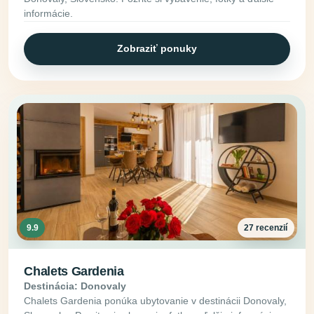
informácie.
Zobraziť ponuky
9.9
27 recenzií
Chalets Gardenia
Destinácia: Donovaly
Chalets Gardenia ponúka ubytovanie v destinácii Donovaly,