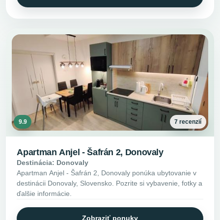
9.9
7 recenzií
Apartman Anjel - Šafrán 2, Donovaly
Destinácia: Donovaly
Apartman Anjel - Šafrán 2, Donovaly ponúka ubytovanie v
destinácii Donovaly, Slovensko. Pozrite si vybavenie, fotky a
ďalšie informácie.
Zobraziť ponuky