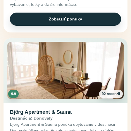
vybavenie, fotky a ďalšie informácie.
Zobraziť ponuky
9.9
92 recenzií
Björg Apartment & Sauna
Destinácia: Donovaly
Björg Apartment & Sauna ponúka ubytovanie v destinácii
Donovaly, Slovensko. Pozrite si vybavenie, fotky a ďalšie