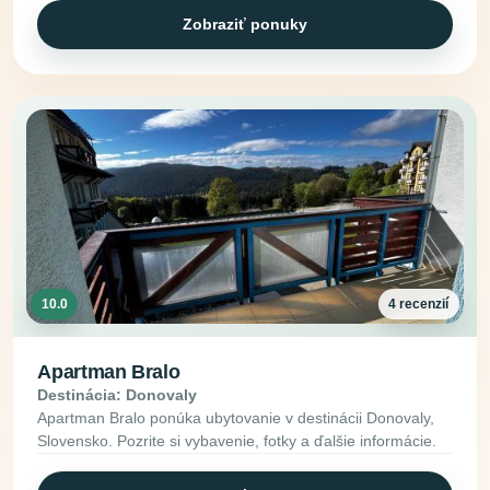
Zobraziť ponuky
10.0
4 recenzií
Apartman Bralo
Destinácia: Donovaly
Apartman Bralo ponúka ubytovanie v destinácii Donovaly,
Slovensko. Pozrite si vybavenie, fotky a ďalšie informácie.