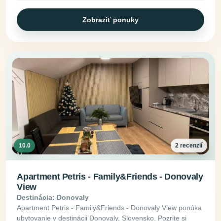
Zobraziť ponuky
10.0
2 recenzií
Apartment Petris - Family&Friends - Donovaly
View
Destinácia: Donovaly
Apartment Petris - Family&Friends - Donovaly View ponúka
ubytovanie v destinácii Donovaly, Slovensko. Pozrite si