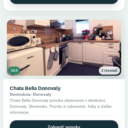
10.0
2 recenzií
Chata Bella Donovaly
Destinácia: Donovaly
Chata Bella Donovaly ponúka ubytovanie v destinácii
Donovaly, Slovensko. Pozrite si vybavenie, fotky a ďalšie
informácie.
Zobraziť ponuky