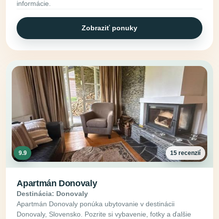
informácie.
Zobraziť ponuky
9.9
15 recenzií
Apartmán Donovaly
Destinácia: Donovaly
Apartmán Donovaly ponúka ubytovanie v destinácii
Donovaly, Slovensko. Pozrite si vybavenie, fotky a ďalšie