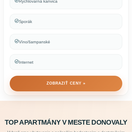
Rýchlovarná kanvica
Sporák
Víno/šampanské
Internet
ZOBRAZIŤ CENY »
TOP APARTMÁNY V MESTE DONOVALY