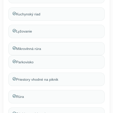
Kuchynský riad
Lyžovanie
Mikrovlnná rúra
Parkovisko
Priestory vhodné na piknik
Rúra