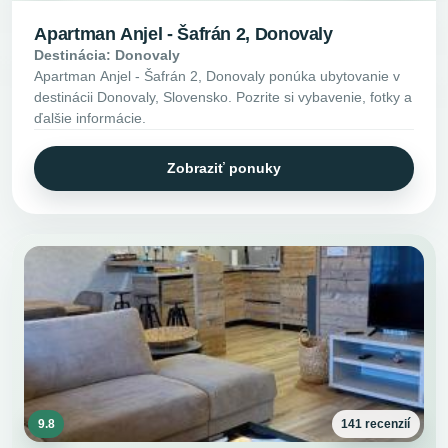
Apartman Anjel - Šafrán 2, Donovaly
Destinácia: Donovaly
Apartman Anjel - Šafrán 2, Donovaly ponúka ubytovanie v
destinácii Donovaly, Slovensko. Pozrite si vybavenie, fotky a
ďalšie informácie.
Zobraziť ponuky
9.8
141 recenzií