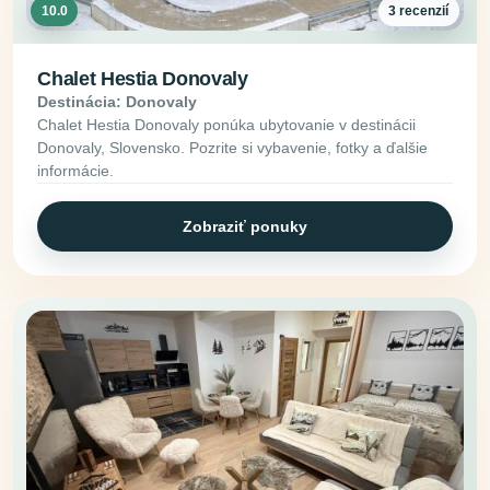
10.0
3 recenzií
Chalet Hestia Donovaly
Destinácia: Donovaly
Chalet Hestia Donovaly ponúka ubytovanie v destinácii
Donovaly, Slovensko. Pozrite si vybavenie, fotky a ďalšie
informácie.
Zobraziť ponuky