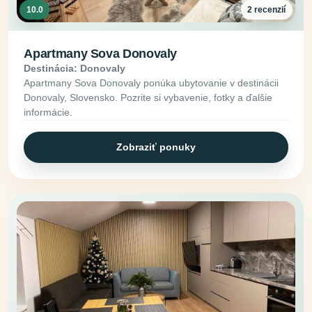
10.0
2 recenzií
Apartmany Sova Donovaly
Destinácia: Donovaly
Apartmany Sova Donovaly ponúka ubytovanie v destinácii
Donovaly, Slovensko. Pozrite si vybavenie, fotky a ďalšie
informácie.
Zobraziť ponuky