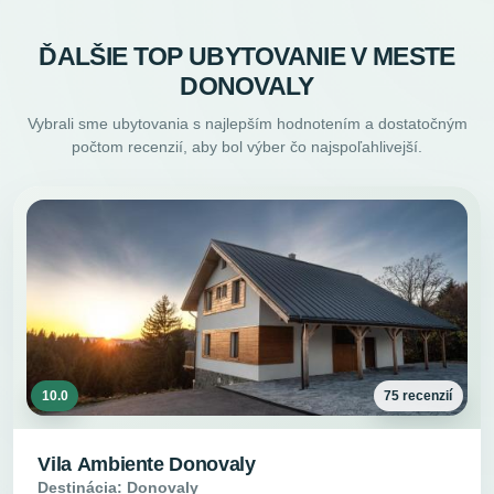
ĎALŠIE TOP UBYTOVANIE V MESTE
DONOVALY
Vybrali sme ubytovania s najlepším hodnotením a dostatočným
počtom recenzií, aby bol výber čo najspoľahlivejší.
10.0
75 recenzií
Vila Ambiente Donovaly
Destinácia: Donovaly