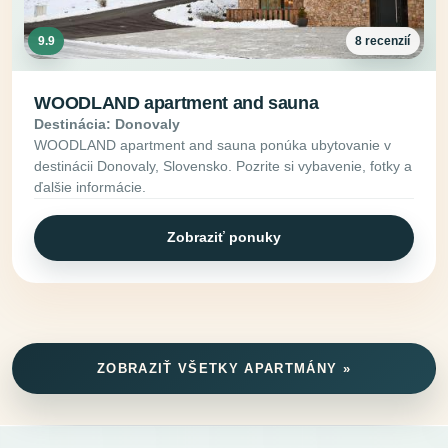
9.9
8 recenzií
WOODLAND apartment and sauna
Destinácia: Donovaly
WOODLAND apartment and sauna ponúka ubytovanie v
destinácii Donovaly, Slovensko. Pozrite si vybavenie, fotky a
ďalšie informácie.
Zobraziť ponuky
ZOBRAZIŤ VŠETKY APARTMÁNY »