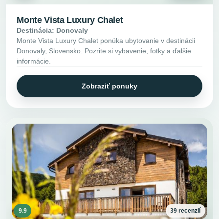
Monte Vista Luxury Chalet
Destinácia: Donovaly
Monte Vista Luxury Chalet ponúka ubytovanie v destinácii
Donovaly, Slovensko. Pozrite si vybavenie, fotky a ďalšie
informácie.
Zobraziť ponuky
9.9
39 recenzií