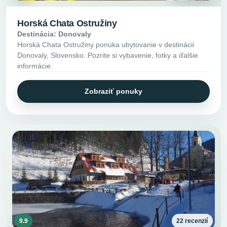
Horská Chata Ostružiny
Destinácia: Donovaly
Horská Chata Ostružiny ponúka ubytovanie v destinácii
Donovaly, Slovensko. Pozrite si vybavenie, fotky a ďalšie
informácie.
Zobraziť ponuky
9.9
22 recenzií