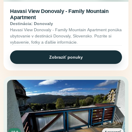
Havasi View Donovaly - Family Mountain
Apartment
Destinácia: Donovaly
Havasi View Donovaly - Family Mountain Apartment ponúka
ubytovanie v destinácii Donovaly, Slovensko. Pozrite si
vybavenie, fotky a ďalšie informácie.
Zobraziť ponuky