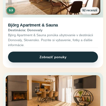
9.9
92 recenzií
Björg Apartment & Sauna
Destinácia: Donovaly
Björg Apartment & Sauna ponúka ubytovanie v destinácii
Donovaly, Slovensko. Pozrite si vybavenie, fotky a ďalšie
informácie.
Zobraziť ponuky