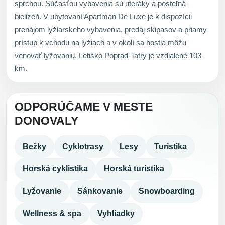
sprchou. Súčasťou vybavenia sú uteráky a posteľná
bielizeň. V ubytovaní Apartman De Luxe je k dispozícii
prenájom lyžiarskeho vybavenia, predaj skipasov a priamy
prístup k vchodu na lyžiach a v okolí sa hostia môžu
venovať lyžovaniu. Letisko Poprad-Tatry je vzdialené 103
km.
ODPORÚČAME V MESTE
DONOVALY
Bežky
Cyklotrasy
Lesy
Turistika
Horská cyklistika
Horská turistika
Lyžovanie
Sánkovanie
Snowboarding
Wellness & spa
Vyhliadky