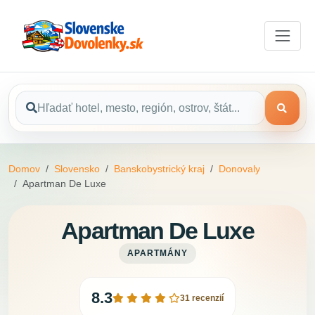
Domov
Slovensko
Banskobystrický kraj
Donovaly
Apartman De Luxe
Apartman De Luxe
APARTMÁNY
8.3
31 recenzií