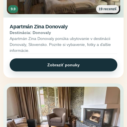
9.9
19 recenzií
Apartmán Zina Donovaly
Destinácia: Donovaly
Apartmán Zina Donovaly ponúka ubytovanie v destinácii
Donovaly, Slovensko. Pozrite si vybavenie, fotky a ďalšie
informácie.
Zobraziť ponuky