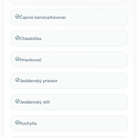
Čajová kanvica/kávovar
Chladnička
Hriankovač
Jedálenský priestor
Jedálenský stôl
Kuchyňa