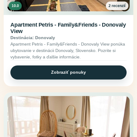
10.0
2 recenzií
Apartment Petris - Family&Friends - Donovaly
View
Destinácia: Donovaly
Apartment Petris - Family&Friends - Donovaly View ponúka
ubytovanie v destinácii Donovaly, Slovensko. Pozrite si
vybavenie, fotky a ďalšie informácie.
Zobraziť ponuky