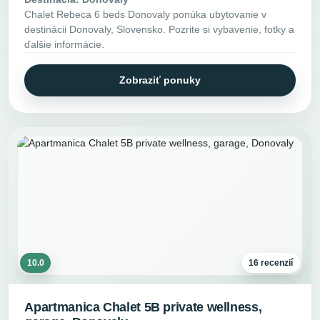
Chalet Rebeca 6 beds Donovaly ponúka ubytovanie v
destinácii Donovaly, Slovensko. Pozrite si vybavenie, fotky a
ďalšie informácie.
Zobraziť ponuky
10.0
16 recenzií
Apartmanica Chalet 5B private wellness,