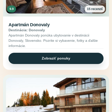
9.9
15 recenzií
Apartmán Donovaly
Destinácia: Donovaly
Apartmán Donovaly ponúka ubytovanie v destinácii
Donovaly, Slovensko. Pozrite si vybavenie, fotky a ďalšie
informácie.
Zobraziť ponuky