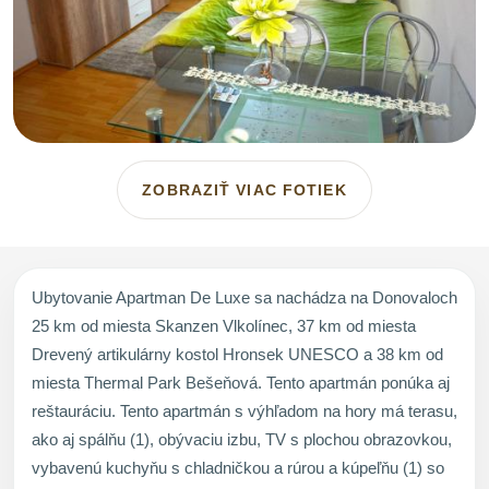
ZOBRAZIŤ VIAC FOTIEK
Ubytovanie Apartman De Luxe sa nachádza na Donovaloch
25 km od miesta Skanzen Vlkolínec, 37 km od miesta
Drevený artikulárny kostol Hronsek UNESCO a 38 km od
miesta Thermal Park Bešeňová. Tento apartmán ponúka aj
reštauráciu. Tento apartmán s výhľadom na hory má terasu,
ako aj spálňu (1), obývaciu izbu, TV s plochou obrazovkou,
vybavenú kuchyňu s chladničkou a rúrou a kúpeľňu (1) so