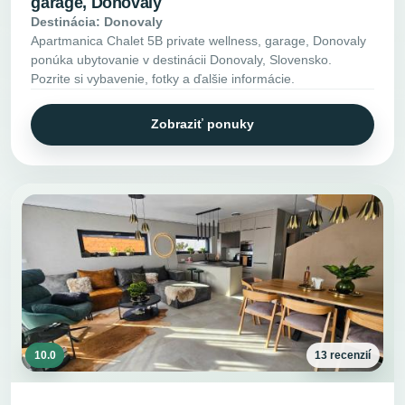
garage, Donovaly
Destinácia: Donovaly
Apartmanica Chalet 5B private wellness, garage, Donovaly
ponúka ubytovanie v destinácii Donovaly, Slovensko.
Pozrite si vybavenie, fotky a ďalšie informácie.
Zobraziť ponuky
10.0
13 recenzií