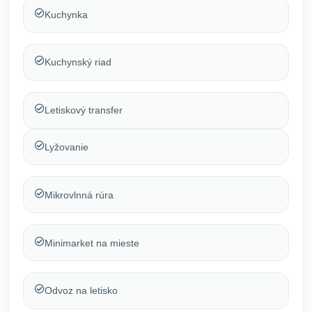
Kuchynka
Kuchynský riad
Letiskový transfer
Lyžovanie
Mikrovlnná rúra
Minimarket na mieste
Odvoz na letisko