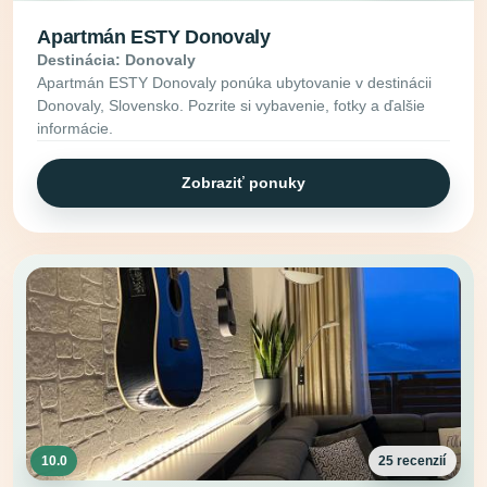
Apartmán ESTY Donovaly
Destinácia: Donovaly
Apartmán ESTY Donovaly ponúka ubytovanie v destinácii
Donovaly, Slovensko. Pozrite si vybavenie, fotky a ďalšie
informácie.
Zobraziť ponuky
10.0
25 recenzií