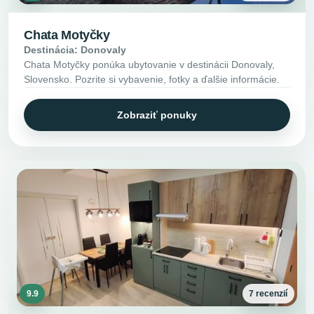
Chata Motyčky
Destinácia: Donovaly
Chata Motyčky ponúka ubytovanie v destinácii Donovaly,
Slovensko. Pozrite si vybavenie, fotky a ďalšie informácie.
Zobraziť ponuky
9.9
7 recenzií