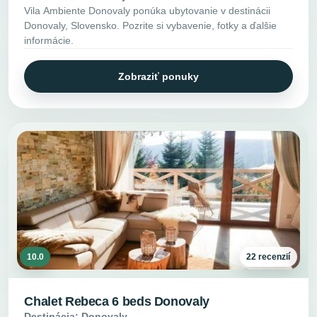
Vila Ambiente Donovaly ponúka ubytovanie v destinácii
Donovaly, Slovensko. Pozrite si vybavenie, fotky a ďalšie
informácie.
Zobraziť ponuky
10.0
22 recenzií
Chalet Rebeca 6 beds Donovaly
Destinácia: Donovaly