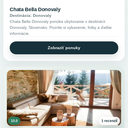
Chata Bella Donovaly
Destinácia: Donovaly
Chata Bella Donovaly ponúka ubytovanie v destinácii
Donovaly, Slovensko. Pozrite si vybavenie, fotky a ďalšie
informácie.
Zobraziť ponuky
10.0
1 recenzií