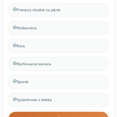
Priestory vhodné na piknik
Reštaurácia
Rúra
Rýchlovarná kanvica
Sporák
Vyzdvihnutie z letiska