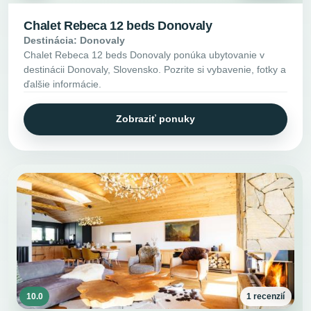
Chalet Rebeca 12 beds Donovaly
Destinácia: Donovaly
Chalet Rebeca 12 beds Donovaly ponúka ubytovanie v
destinácii Donovaly, Slovensko. Pozrite si vybavenie, fotky a
ďalšie informácie.
Zobraziť ponuky
10.0
1 recenzií