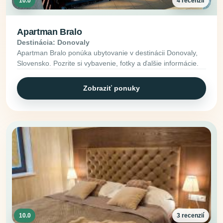
10.0
4 recenzií
Apartman Bralo
Destinácia: Donovaly
Apartman Bralo ponúka ubytovanie v destinácii Donovaly,
Slovensko. Pozrite si vybavenie, fotky a ďalšie informácie.
Zobraziť ponuky
10.0
3 recenzií