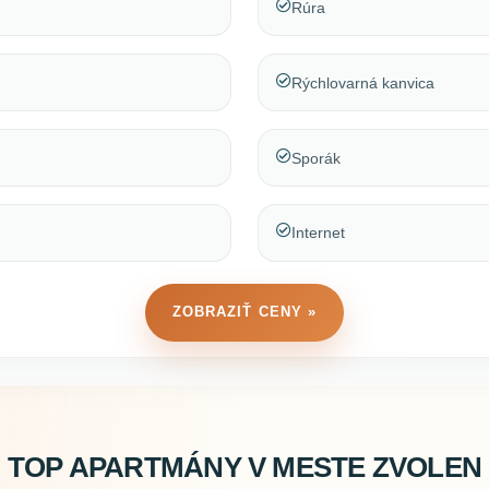
Rúra
Rýchlovarná kanvica
Sporák
Internet
ZOBRAZIŤ CENY »
TOP APARTMÁNY V MESTE ZVOLEN