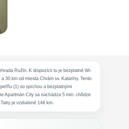
ada Ružín. K dispozícii tu je bezplatné Wi-
a 30 km od miesta Chrám sv. Kataríny. Tento
peľňu (1) so sprchou a bezplatnými
anie Apartmán City sa nachádza 5 min. chôdze
atry je vzdialené 146 km.