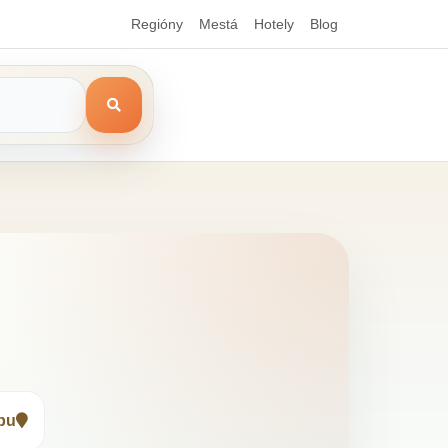
Regióny
Mestá
Hotely
Blog
pu