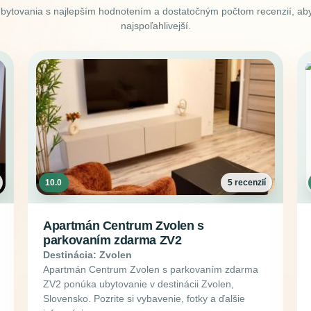
ubytovania s najlepším hodnotením a dostatočným počtom recenzií, aby
najspoľahlivejší.
10.0
5 recenzií
Apartmán Centrum Zvolen s
parkovaním zdarma ZV2
Destinácia: Zvolen
Apartmán Centrum Zvolen s parkovaním zdarma
ZV2 ponúka ubytovanie v destinácii Zvolen,
Slovensko. Pozrite si vybavenie, fotky a ďalšie