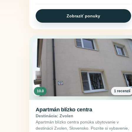
Zobraziť ponuky
10.0
1 recenzií
Apartmán blízko centra
Destinácia: Zvolen
Apartmán blízko centra ponúka ubytovanie v
destinácii Zvolen, Slovensko. Pozrite si vybavenie,