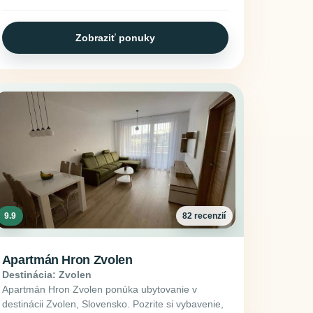
Zobraziť ponuky
9.9
82 recenzií
Apartmán Hron Zvolen
Destinácia: Zvolen
Apartmán Hron Zvolen ponúka ubytovanie v
destinácii Zvolen, Slovensko. Pozrite si vybavenie,