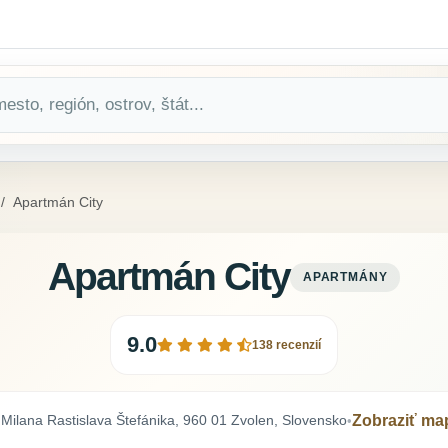
Apartmán City
Apartmán City
APARTMÁNY
9.0
138 recenzií
 Milana Rastislava Štefánika, 960 01 Zvolen, Slovensko
Zobraziť ma
•