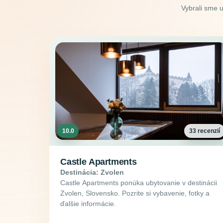
Vybrali sme 
10.0
33 recenzií
Castle Apartments
Destinácia: Zvolen
Castle Apartments ponúka ubytovanie v destinácii
Zvolen, Slovensko. Pozrite si vybavenie, fotky a
ďalšie informácie.