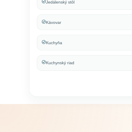
Jedálenský stôl
Kávovar
Kuchyňa
Kuchynský riad