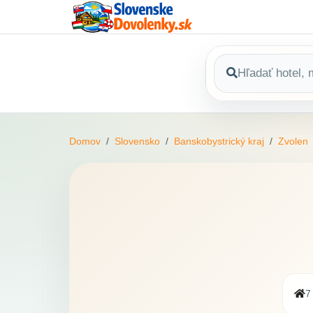
Domov
Slovensko
Banskobystrický kraj
Zvolen
7