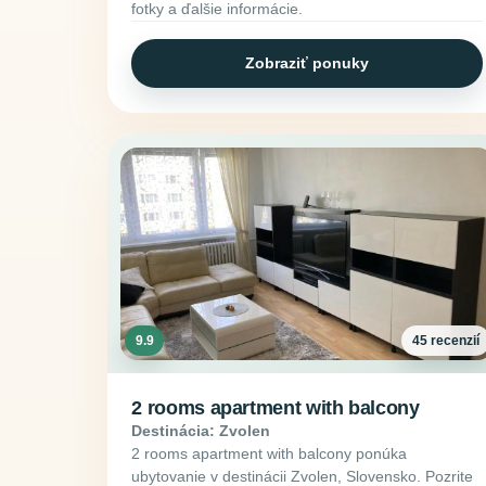
fotky a ďalšie informácie.
Zobraziť ponuky
9.9
45 recenzií
2 rooms apartment with balcony
Destinácia: Zvolen
2 rooms apartment with balcony ponúka
ubytovanie v destinácii Zvolen, Slovensko. Pozrite