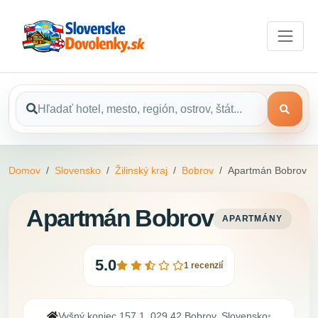
Domov
Slovensko
Žilinský kraj
Bobrov
Apartmán Bobrov
Apartmán Bobrov
APARTMÁNY
5.0
1 recenzií
Vyšný koniec 157 1, 029 42 Bobrov, Slovensko
•