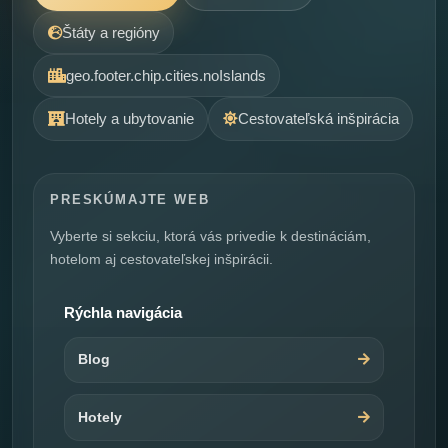
Štáty a regióny
geo.footer.chip.cities.noIslands
Hotely a ubytovanie
Cestovateľská inšpirácia
PRESKÚMAJTE WEB
Vyberte si sekciu, ktorá vás privedie k destináciám,
hotelom aj cestovateľskej inšpirácii.
Rýchla navigácia
Blog
Hotely