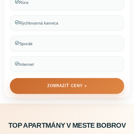
Rúra
Rýchlovarná kanvica
Sporák
Internet
ZOBRAZIŤ CENY »
TOP APARTMÁNY V MESTE BOBROV