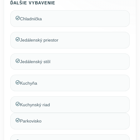
ĎALŠIE VYBAVENIE
Chladnička
Jedálenský priestor
Jedálenský stôl
Kuchyňa
Kuchynský riad
Parkovisko