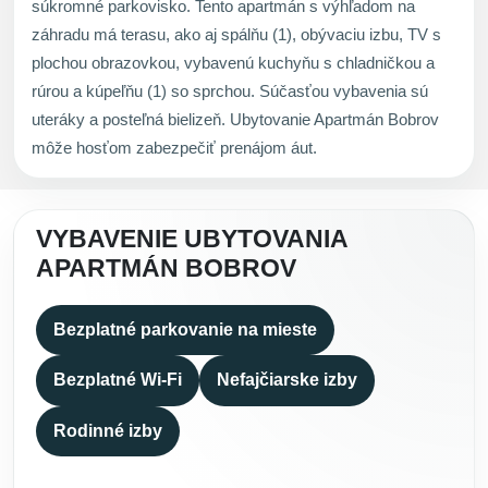
súkromné parkovisko. Tento apartmán s výhľadom na
záhradu má terasu, ako aj spálňu (1), obývaciu izbu, TV s
plochou obrazovkou, vybavenú kuchyňu s chladničkou a
rúrou a kúpeľňu (1) so sprchou. Súčasťou vybavenia sú
uteráky a posteľná bielizeň. Ubytovanie Apartmán Bobrov
môže hosťom zabezpečiť prenájom áut.
VYBAVENIE UBYTOVANIA
APARTMÁN BOBROV
Bezplatné parkovanie na mieste
Bezplatné Wi-Fi
Nefajčiarske izby
Rodinné izby