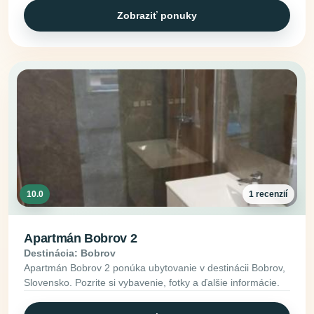
Zobraziť ponuky
10.0
1 recenzií
Apartmán Bobrov 2
Destinácia: Bobrov
Apartmán Bobrov 2 ponúka ubytovanie v destinácii Bobrov,
Slovensko. Pozrite si vybavenie, fotky a ďalšie informácie.