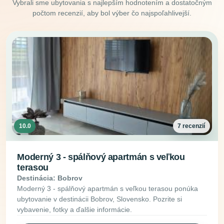
Vybrali sme ubytovania s najlepším hodnotením a dostatočným
počtom recenzií, aby bol výber čo najspoľahlivejší.
10.0
7 recenzií
Moderný 3 - spálňový apartmán s veľkou
terasou
Destinácia: Bobrov
Moderný 3 - spálňový apartmán s veľkou terasou ponúka
ubytovanie v destinácii Bobrov, Slovensko. Pozrite si
vybavenie, fotky a ďalšie informácie.