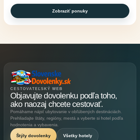
Zobraziť ponuky
CESTOVATEĽSKÝ WEB
Objavujte dovolenku podľa toho,
ako naozaj chcete cestovať.
Pomáhame nájsť ubytovanie v obľúbených destináciách.
Prehliadajte štáty, regióny, mestá a vyberte si hotel podľa
hodnotenia a vybavenia.
Štýly dovolenky
Všetky hotely