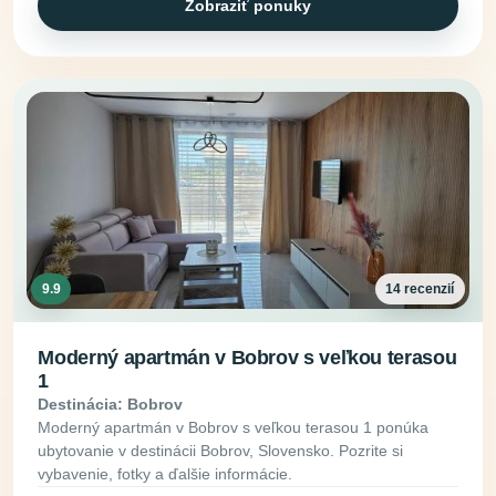
Zobraziť ponuky
9.9
14 recenzií
Moderný apartmán v Bobrov s veľkou terasou
1
Destinácia: Bobrov
Moderný apartmán v Bobrov s veľkou terasou 1 ponúka
ubytovanie v destinácii Bobrov, Slovensko. Pozrite si
vybavenie, fotky a ďalšie informácie.