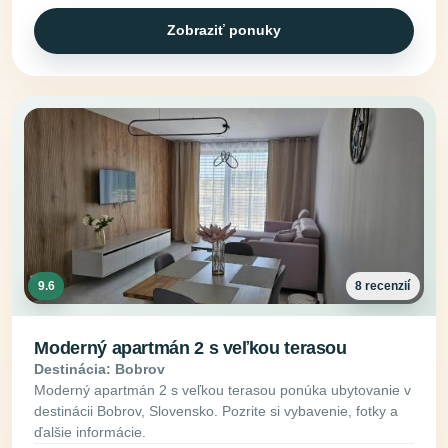
Zobraziť ponuky
9.6
8 recenzií
Moderný apartmán 2 s veľkou terasou
Destinácia: Bobrov
Moderný apartmán 2 s veľkou terasou ponúka ubytovanie v
destinácii Bobrov, Slovensko. Pozrite si vybavenie, fotky a
ďalšie informácie.