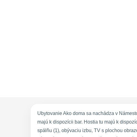
Ubytovanie Ako doma sa nachádza v Námestove
majú k dispozícii bar. Hostia tu majú k dispoz
spálňu (1), obývaciu izbu, TV s plochou obr