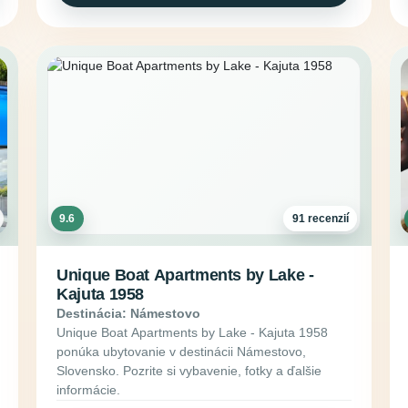
9.6
91 recenzií
Unique Boat Apartments by Lake -
Kajuta 1958
Destinácia: Námestovo
Unique Boat Apartments by Lake - Kajuta 1958
ponúka ubytovanie v destinácii Námestovo,
Slovensko. Pozrite si vybavenie, fotky a ďalšie
informácie.