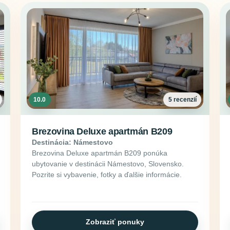
10.0
5 recenzií
Brezovina Deluxe apartmán B209
Destinácia: Námestovo
Brezovina Deluxe apartmán B209 ponúka
ubytovanie v destinácii Námestovo, Slovensko.
Pozrite si vybavenie, fotky a ďalšie informácie.
Zobraziť ponuky