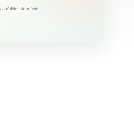
 a ďalšie informácie.