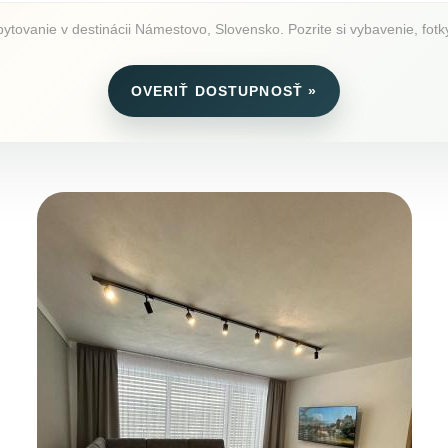
ovanie v destinácii Námestovo, Slovensko. Pozrite si vybavenie, fotky
OVERIŤ DOSTUPNOSŤ »