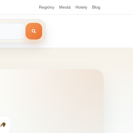
Regióny
Mestá
Hotely
Blog
u