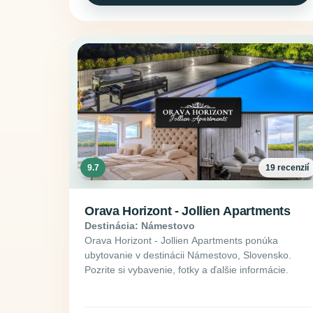
9.7
19 recenzií
Orava Horizont - Jollien Apartments
Destinácia: Námestovo
Orava Horizont - Jollien Apartments ponúka
ubytovanie v destinácii Námestovo, Slovensko.
Pozrite si vybavenie, fotky a ďalšie informácie.