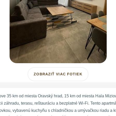
ZOBRAZIŤ VIAC FOTIEK
 35 km od miesta Oravský hrad, 15 km od miesta Hala Miziowa
ícii záhradu, terasu, reštauráciu a bezplatné Wi-Fi. Tento apar
azovkou, vybavenú kuchyňu s chladničkou a umývačkou riadu a 