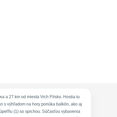
 a 27 km od miesta Vrch Pilsko. Hostia tu
tmán s výhľadom na hory ponúka balkón, ako aj
kúpeľňu (1) so sprchou. Súčasťou vybavenia