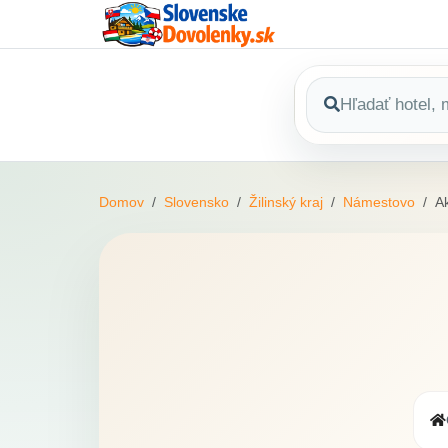
Domov
Slovensko
Žilinský kraj
Námestovo
A