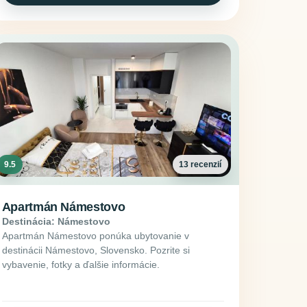
9.5
13 recenzií
Apartmán Námestovo
Destinácia: Námestovo
Apartmán Námestovo ponúka ubytovanie v
destinácii Námestovo, Slovensko. Pozrite si
vybavenie, fotky a ďalšie informácie.