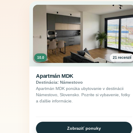
10.0
21 recenzií
Apartmán MDK
Destinácia: Námestovo
Apartmán MDK ponúka ubytovanie v destinácii
Námestovo, Slovensko. Pozrite si vybavenie, fotky
a ďalšie informácie.
Zobraziť ponuky