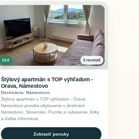
10.0
5 recenzií
Štýlový apartmán s TOP výhľadom -
Orava, Námestovo
Destinácia: Námestovo
Štýlový apartmán s TOP výhľadom - Orava,
Námestovo ponúka ubytovanie v destinácii
Námestovo, Slovensko. Pozrite si vybavenie, fotky
a ďalšie informácie.
Zobraziť ponuky