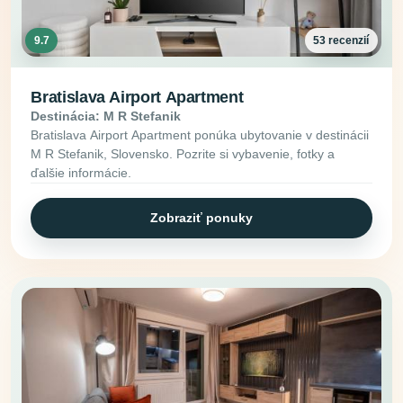
9.7
53 recenzií
Bratislava Airport Apartment
Destinácia: M R Stefanik
Bratislava Airport Apartment ponúka ubytovanie v destinácii
M R Stefanik, Slovensko. Pozrite si vybavenie, fotky a
ďalšie informácie.
Zobraziť ponuky