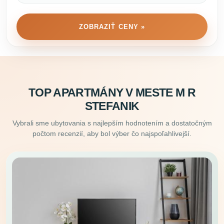
ZOBRAZIŤ CENY »
TOP APARTMÁNY V MESTE M R
STEFANIK
Vybrali sme ubytovania s najlepším hodnotením a dostatočným
počtom recenzií, aby bol výber čo najspoľahlivejší.