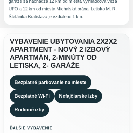
garáže sa nachádza 12 km od miesta Vyhliadková veža
UFO a 12 km od miesta Michalská brána. Letisko M. R.
Štefánika Bratislava je vzdialené 1 km.
VYBAVENIE UBYTOVANIA 2X2X2
APARTMENT - NOVÝ 2 IZBOVÝ
APARTMÁN, 2-MINÚTY OD
LETISKA, 2- GARÁŽE
Bezplatné parkovanie na mieste
Bezplatné Wi-Fi
Nefajčiarske izby
Rodinné izby
ĎALŠIE VYBAVENIE