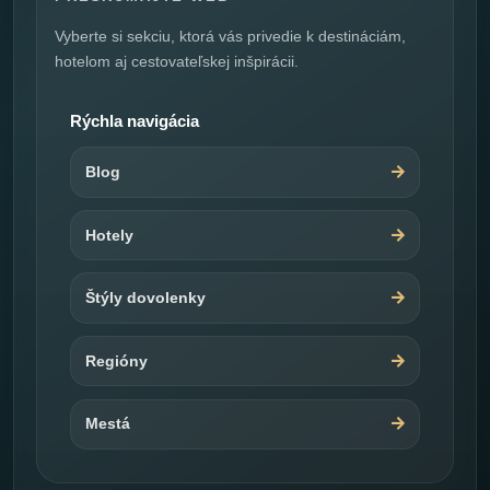
Vyberte si sekciu, ktorá vás privedie k destináciám,
hotelom aj cestovateľskej inšpirácii.
Rýchla navigácia
Blog
Hotely
Štýly dovolenky
Regióny
Mestá