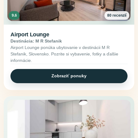
9.6
80 recenzií
Airport Lounge
Destinácia: M R Stefanik
Airport Lounge ponúka ubytovanie v destinácii M R
Stefanik, Slovensko. Pozrite si vybavenie, fotky a ďalšie
informácie.
Zobraziť ponuky