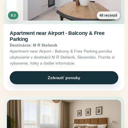
9.3
40 recenzií
Apartment near Airport - Balcony & Free
Parking
Destinácia: M R Stefanik
Apartment near Airport - Balcony & Free Parking ponúka
ubytovanie v destinácii M R Stefanik, Slovensko. Pozrite si
vybavenie, fotky a ďalšie informácie.
Zobraziť ponuky