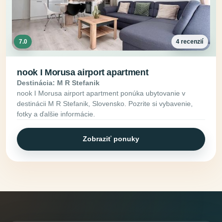
7.0
4 recenzií
nook I Morusa airport apartment
Destinácia: M R Stefanik
nook I Morusa airport apartment ponúka ubytovanie v
destinácii M R Stefanik, Slovensko. Pozrite si vybavenie,
fotky a ďalšie informácie.
Zobraziť ponuky