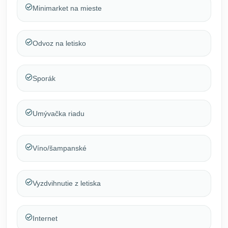
Minimarket na mieste
Odvoz na letisko
Sporák
Umývačka riadu
Víno/šampanské
Vyzdvihnutie z letiska
Internet