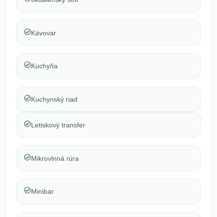
Kávovar
Kuchyňa
Kuchynský riad
Letiskový transfer
Mikrovlnná rúra
Minibar