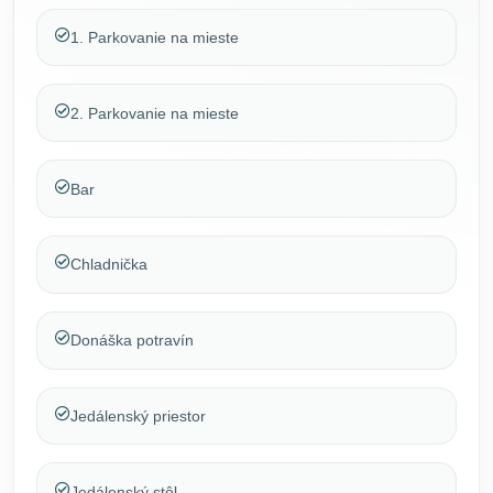
1. Parkovanie na mieste
2. Parkovanie na mieste
Bar
Chladnička
Donáška potravín
Jedálenský priestor
Jedálenský stôl