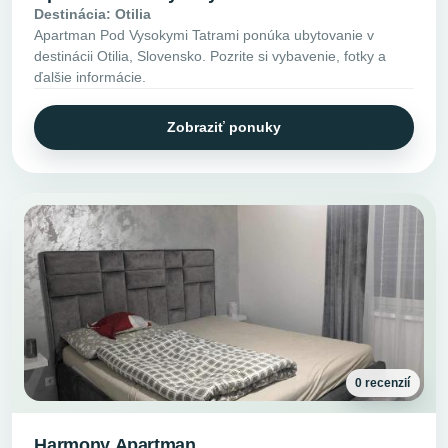
Destinácia: Otilia
Apartman Pod Vysokymi Tatrami ponúka ubytovanie v
destinácii Otilia, Slovensko. Pozrite si vybavenie, fotky a
ďalšie informácie.
Zobraziť ponuky
0 recenzií
Harmony Apartman