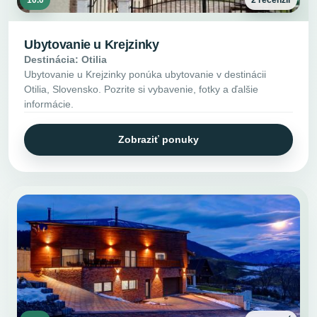
10.0
2 recenzií
Ubytovanie u Krejzinky
Destinácia: Otilia
Ubytovanie u Krejzinky ponúka ubytovanie v destinácii
Otilia, Slovensko. Pozrite si vybavenie, fotky a ďalšie
informácie.
Zobraziť ponuky