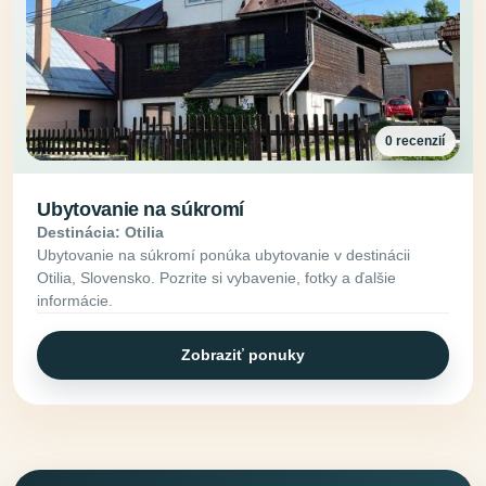
0 recenzií
Ubytovanie na súkromí
Destinácia: Otilia
Ubytovanie na súkromí ponúka ubytovanie v destinácii
Otilia, Slovensko. Pozrite si vybavenie, fotky a ďalšie
informácie.
Zobraziť ponuky