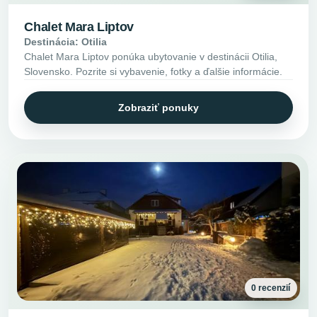
Chalet Mara Liptov
Destinácia: Otilia
Chalet Mara Liptov ponúka ubytovanie v destinácii Otilia,
Slovensko. Pozrite si vybavenie, fotky a ďalšie informácie.
Zobraziť ponuky
0 recenzií