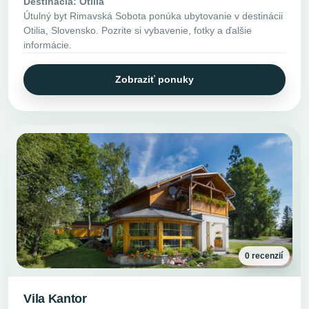
Destinácia: Otilia
Útulný byt Rimavská Sobota ponúka ubytovanie v destinácii
Otilia, Slovensko. Pozrite si vybavenie, fotky a ďalšie
informácie.
Zobraziť ponuky
0 recenzií
Vila Kantor