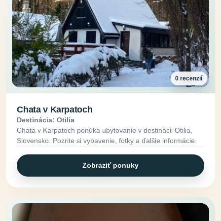
0 recenzií
Chata v Karpatoch
Destinácia: Otilia
Chata v Karpatoch ponúka ubytovanie v destinácii Otilia,
Slovensko. Pozrite si vybavenie, fotky a ďalšie informácie.
Zobraziť ponuky