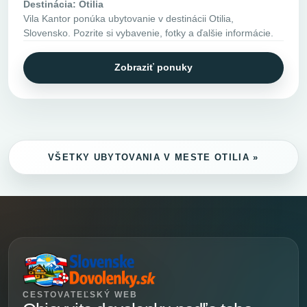
Destinácia: Otilia
Vila Kantor ponúka ubytovanie v destinácii Otilia,
Slovensko. Pozrite si vybavenie, fotky a ďalšie informácie.
Zobraziť ponuky
VŠETKY UBYTOVANIA V MESTE OTILIA »
CESTOVATEĽSKÝ WEB