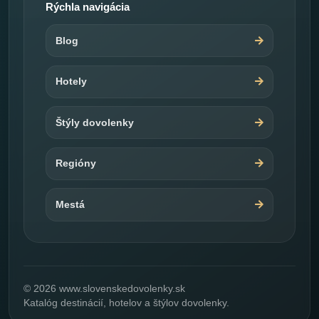
Rýchla navigácia
Blog
Hotely
Štýly dovolenky
Regióny
Mestá
© 2026 www.slovenskedovolenky.sk
Katalóg destinácií, hotelov a štýlov dovolenky.