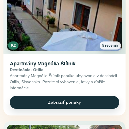
9.2
5 recenzií
Apartmány Magnólia Štítnik
Destinácia: Otilia
Apartmány Magnólia Štítnik ponúka ubytovanie v destinácii
Otilia, Slovensko. Pozrite si vybavenie, fotky a ďalšie
informácie.
Zobraziť ponuky