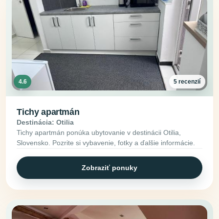
4.6
5 recenzií
Tichy apartmán
Destinácia: Otilia
Tichy apartmán ponúka ubytovanie v destinácii Otilia,
Slovensko. Pozrite si vybavenie, fotky a ďalšie informácie.
Zobraziť ponuky