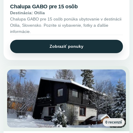
Chalupa GABO pre 15 osôb
Destinácia: Otilia
Chalupa GABO pre 15 osôb ponúka ubytovanie v destinácii
Otilia, Slovensko. Pozrite si vybavenie, fotky a ďalšie
informácie.
Zobraziť ponuky
0 recenzií