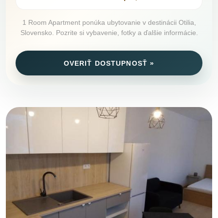
1 Room Apartment ponúka ubytovanie v destinácii Otilia,
Slovensko. Pozrite si vybavenie, fotky a ďalšie informácie.
OVERIŤ DOSTUPNOSŤ »