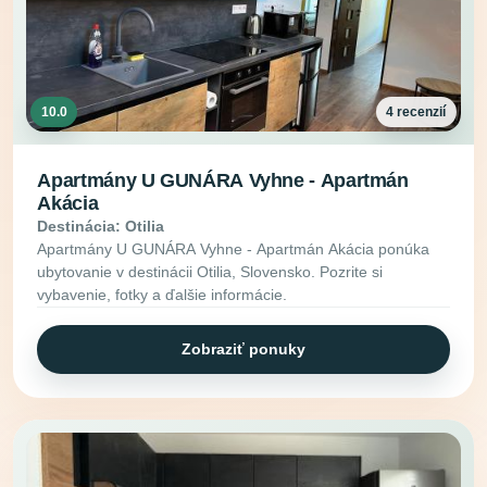
10.0
4 recenzií
Apartmány U GUNÁRA Vyhne - Apartmán
Akácia
Destinácia: Otilia
Apartmány U GUNÁRA Vyhne - Apartmán Akácia ponúka
ubytovanie v destinácii Otilia, Slovensko. Pozrite si
vybavenie, fotky a ďalšie informácie.
Zobraziť ponuky