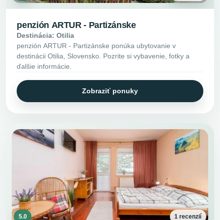
penzión ARTUR - Partizánske
Destinácia: Otilia
penzión ARTUR - Partizánske ponúka ubytovanie v
destinácii Otilia, Slovensko. Pozrite si vybavenie, fotky a
ďalšie informácie.
Zobraziť ponuky
5.0
1 recenzií