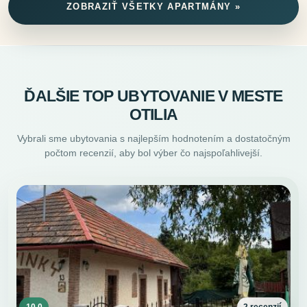
ZOBRAZIŤ VŠETKY APARTMÁNY »
ĎALŠIE TOP UBYTOVANIE V MESTE
OTILIA
Vybrali sme ubytovania s najlepším hodnotením a dostatočným
počtom recenzií, aby bol výber čo najspoľahlivejší.