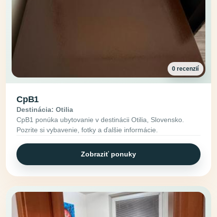
0 recenzií
CpB1
Destinácia: Otilia
CpB1 ponúka ubytovanie v destinácii Otilia, Slovensko.
Pozrite si vybavenie, fotky a ďalšie informácie.
Zobraziť ponuky