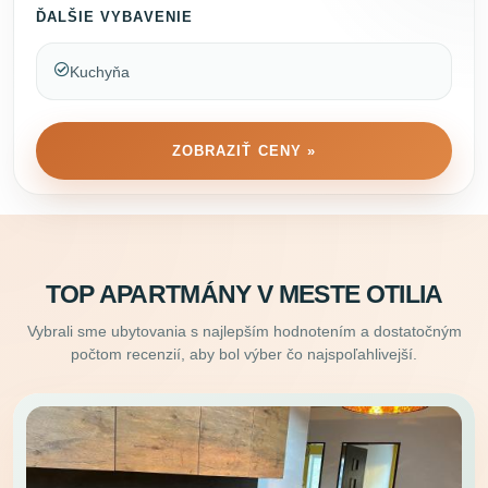
ĎALŠIE VYBAVENIE
Kuchyňa
ZOBRAZIŤ CENY »
TOP APARTMÁNY V MESTE OTILIA
Vybrali sme ubytovania s najlepším hodnotením a dostatočným
počtom recenzií, aby bol výber čo najspoľahlivejší.