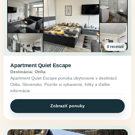
0 recenzií
Apartment Quiet Escape
Destinácia: Otilia
Apartment Quiet Escape ponúka ubytovanie v destinácii
Otilia, Slovensko. Pozrite si vybavenie, fotky a ďalšie
informácie.
Zobraziť ponuky