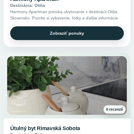
Destinácia: Otilia
Harmony Apartman ponúka ubytovanie v destinácii Otilia,
Slovensko. Pozrite si vybavenie, fotky a ďalšie informácie.
Zobraziť ponuky
0 recenzií
Útulný byt Rimavská Sobota