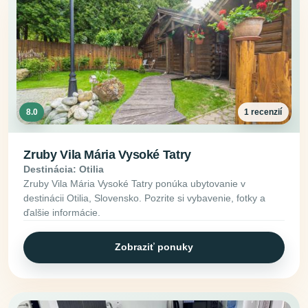
8.0
1 recenzií
Zruby Vila Mária Vysoké Tatry
Destinácia: Otilia
Zruby Vila Mária Vysoké Tatry ponúka ubytovanie v
destinácii Otilia, Slovensko. Pozrite si vybavenie, fotky a
ďalšie informácie.
Zobraziť ponuky