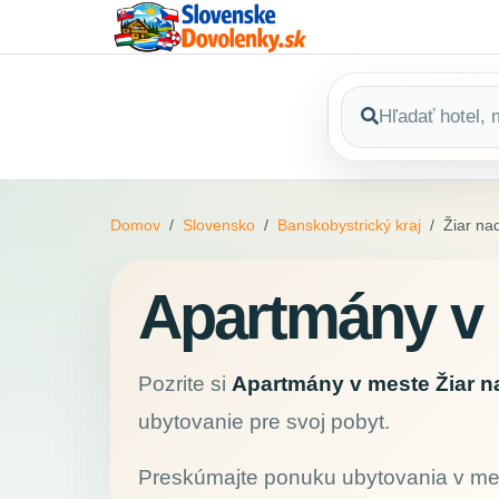
Domov
Slovensko
Banskobystrický kraj
Žiar n
Apartmány v 
Pozrite si
Apartmány v meste Žiar 
ubytovanie pre svoj pobyt.
Preskúmajte ponuku ubytovania v m