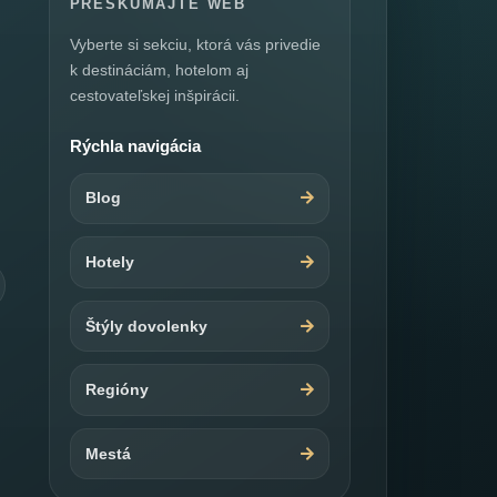
PRESKÚMAJTE WEB
Vyberte si sekciu, ktorá vás privedie
k destináciám, hotelom aj
cestovateľskej inšpirácii.
Rýchla navigácia
Blog
Hotely
Štýly dovolenky
Regióny
Mestá