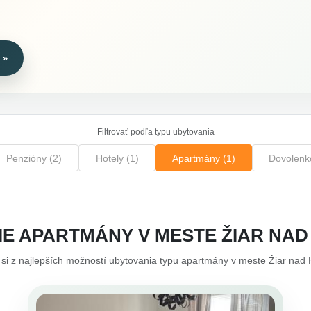
 »
Filtrovať podľa typu ubytovania
Penzióny (2)
Hotely (1)
Apartmány (1)
Dovolenk
IE APARTMÁNY V MESTE ŽIAR NA
 si z najlepších možností ubytovania typu apartmány v meste Žiar nad