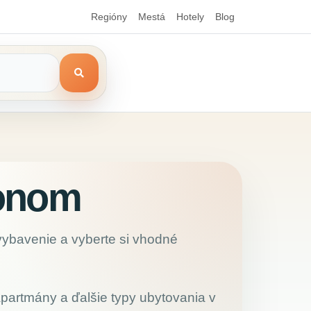
Regióny
Mestá
Hotely
Blog
ronom
 vybavenie a vyberte si vhodné
 apartmány a ďalšie typy ubytovania v