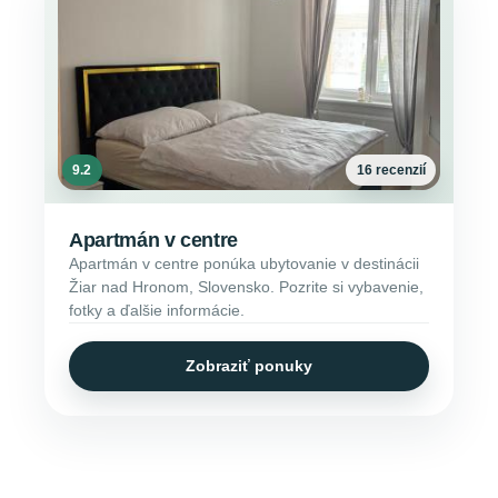
9.2
16 recenzií
Apartmán v centre
Apartmán v centre ponúka ubytovanie v destinácii
Žiar nad Hronom, Slovensko. Pozrite si vybavenie,
fotky a ďalšie informácie.
Zobraziť ponuky