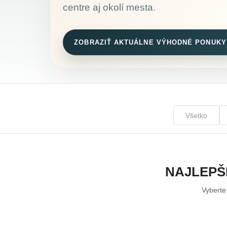
centre aj okolí mesta.
ZOBRAZIŤ AKTUÁLNE VÝHODNÉ PONUKY
Všetko
NAJLEPŠ
Vyberte