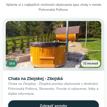
Vyberte si z najlepších možností ubytovania typu chaty v meste
Pohronská Polhora.
10.0
72 recenzií
Chata na Zbojskej - Zbojská
Chata na Zbojskej - Zbojská ponúka ubytovanie v destinácii
Pohronská Polhora, Slovensko. Pozrite si vybavenie, fotky a
ďalšie informácie.
Zobraziť ponuky