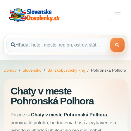
Domov
Slovensko
Banskobystrický kraj
Pohronská Polhora
Chaty v meste
Pohronská Polhora
Pozrite si
Chaty v meste Pohronská Polhora
,
porovnajte polohu, hodnotenia hostí aj vybavenie a
vyberte si vhodné ubytovanie pre svoj pobyt.