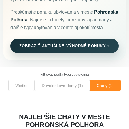
Preskúmajte ponuku ubytovania v meste
Pohronská
Polhora
. Nájdete tu hotely, penzióny, apartmány a
ďalšie typy ubytovania v centre aj okolí mesta.
ZOBRAZIŤ AKTUÁLNE VÝHODNÉ PONUKY »
Filtrovať podľa typu ubytovania
Všetko
Dovolenkové domy (1)
Chaty (1)
NAJLEPŠIE CHATY V MESTE
POHRONSKÁ POLHORA